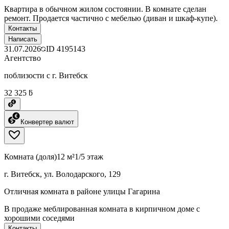
Квартира в обычном жилом состоянии. В комнате сделан
ремонт. Продается частично с мебелью (диван и шкаф-купе).
Контакты
Написать
31.07.2026
ID
4195143
Агентство
поблизости с г. Витебск
32 325 ƃ
Конвертер валют
Комната (доля)
12 м²
1/5 этаж
г. Витебск, ул. Володарского, 129
Отличная комната в районе улицы Гагарина
В продаже меблированная комната в кирпичном доме с
хорошими соседями
Контакты