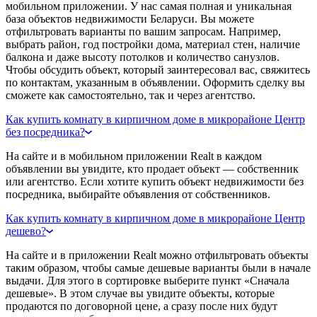
мобильном приложении. У нас самая полная и уникальная
база объектов недвижимости Беларуси. Вы можете
отфильтровать варианты по вашим запросам. Например,
выбрать район, год постройки дома, материал стен, наличие
балкона и даже высоту потолков и количество санузлов.
Чтобы обсудить объект, который заинтересовал вас, свяжитесь
по контактам, указанным в объявлении. Оформить сделку вы
сможете как самостоятельно, так и через агентство.
Как купить комнату в кирпичном доме в микрорайоне Центр
без посредника?
На сайте и в мобильном приложении Realt в каждом
объявлении вы увидите, кто продает объект — собственник
или агентство. Если хотите купить объект недвижимости без
посредника, выбирайте объявления от собственников.
Как купить комнату в кирпичном доме в микрорайоне Центр
дешево?
На сайте и в приложении Realt можно отфильтровать объекты
таким образом, чтобы самые дешевые варианты были в начале
выдачи. Для этого в сортировке выберите пункт «Сначала
дешевые». В этом случае вы увидите объекты, которые
продаются по договорной цене, а сразу после них будут