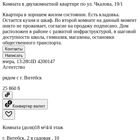
Комната в двухкомнатной квартире по ул. Чкалова, 19/1
Квартира в хорошем жилом состоянии. Есть кладовка.
Остается кухня и шкаф. Во второй комнате на данный момент
никто не проживает, согласие на продажу подписано. Дом
расположен в районе с развитой инфраструктурой, в шаговой
доступности школа, гимназия, магазины, остановки
общественного транспорта.
Контакты
Написать
вчера, 13:28
ID
4200147
Агентство
рядом с г. Витебск
25 860 ƃ
Конвертер валют
Комната (доля)
18 м²
4/4 этаж
г. Витебск, 2 я садовая , 10