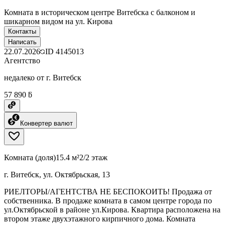
Комната в историческом центре Витебска с балконом и
шикарном видом на ул. Кирова
Контакты
Написать
22.07.2026
ID
4145013
Агентство
недалеко от г. Витебск
57 890 ƃ
Конвертер валют
Комната (доля)
15.4 м²
2/2 этаж
г. Витебск, ул. Октябрьская, 13
РИЕЛТОРЫ/АГЕНТСТВА НЕ БЕСПОКОИТЬ! Продажа от
собственника. B продаже комната в самом центре города по
ул.Октябрьской в районе ул.Кирова. Квартира расположена на
втором этаже двухэтажного кирпичного дома. Комната