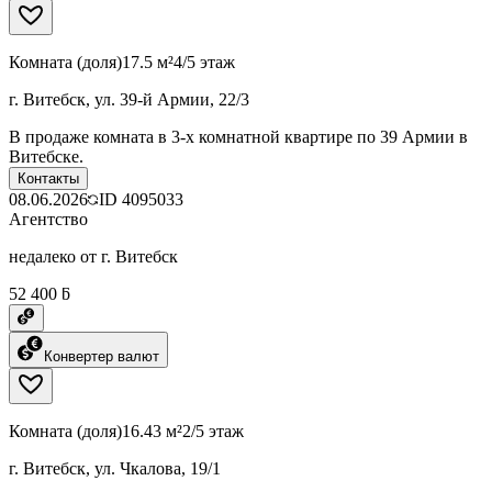
Комната (доля)
17.5 м²
4/5 этаж
г. Витебск, ул. 39-й Армии, 22/3
В продаже комната в 3-х комнатной квартире по 39 Армии в
Витебске.
Контакты
08.06.2026
ID
4095033
Агентство
недалеко от г. Витебск
52 400 ƃ
Конвертер валют
Комната (доля)
16.43 м²
2/5 этаж
г. Витебск, ул. Чкалова, 19/1