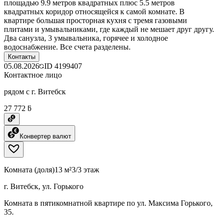
площадью 9.9 метров квадратных плюс 5.5 метров
квадратных коридор относящейся к самой комнате. В
квартире большая просторная кухня с тремя газовыми
плитами и умывальниками, где каждый не мешает друг другу.
Два санузла, 3 умывальника, горячее и холодное
водоснабжение. Все счета разделены.
Контакты
05.08.2026
ID
4199407
Контактное лицо
рядом с г. Витебск
27 772 ƃ
Конвертер валют
Комната (доля)
13 м²
3/3 этаж
г. Витебск, ул. Горького
Комната в пятикомнатной квартире по ул. Максима Горького,
35.