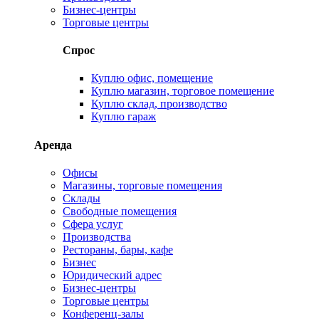
Бизнес-центры
Торговые центры
Спрос
Куплю офис, помещение
Куплю магазин, торговое помещение
Куплю склад, производство
Куплю гараж
Аренда
Офисы
Магазины, торговые помещения
Склады
Свободные помещения
Сфера услуг
Производства
Рестораны, бары, кафе
Бизнес
Юридический адрес
Бизнес-центры
Торговые центры
Конференц-залы