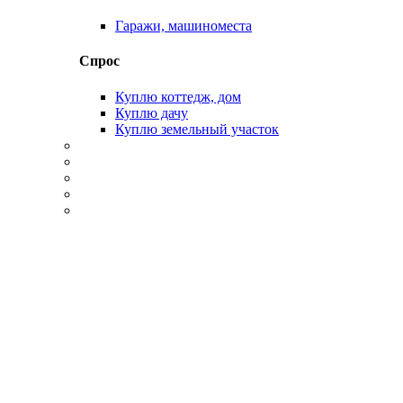
Гаражи, машиноместа
Спрос
Куплю коттедж, дом
Куплю дачу
Куплю земельный участок