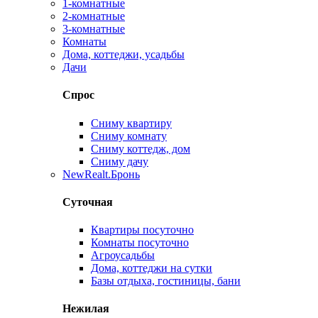
1-комнатные
2-комнатные
3-комнатные
Комнаты
Дома, коттеджи, усадьбы
Дачи
Спрос
Сниму квартиру
Сниму комнату
Сниму коттедж, дом
Сниму дачу
New
Realt.Бронь
Суточная
Квартиры посуточно
Комнаты посуточно
Агроусадьбы
Дома, коттеджи на сутки
Базы отдыха, гостиницы, бани
Нежилая