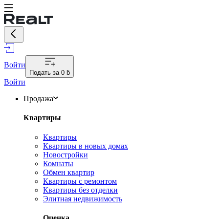
Войти
Подать за
0 ƃ
Войти
Продажа
Квартиры
Квартиры
Квартиры в новых домах
Новостройки
Комнаты
Обмен квартир
Квартиры с ремонтом
Квартиры без отделки
Элитная недвижимость
Оценка