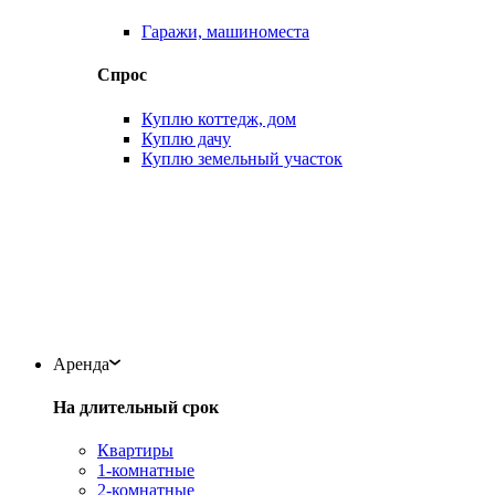
Гаражи, машиноместа
Спрос
Куплю коттедж, дом
Куплю дачу
Куплю земельный участок
Аренда
На длительный срок
Квартиры
1-комнатные
2-комнатные