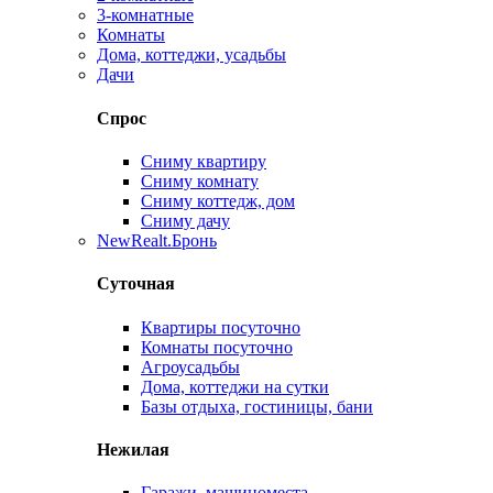
3-комнатные
Комнаты
Дома, коттеджи, усадьбы
Дачи
Спрос
Сниму квартиру
Сниму комнату
Сниму коттедж, дом
Сниму дачу
New
Realt.Бронь
Суточная
Квартиры посуточно
Комнаты посуточно
Агроусадьбы
Дома, коттеджи на сутки
Базы отдыха, гостиницы, бани
Нежилая
Гаражи, машиноместа