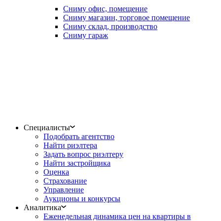
Сниму офис, помещение
Сниму магазин, торговое помещение
Сниму склад, производство
Сниму гараж
Специалисты
Подобрать агентство
Найти риэлтера
Задать вопрос риэлтеру
Найти застройщика
Оценка
Страхование
Управление
Аукционы и конкурсы
Аналитика
Еженедельная динамика цен на квартиры в