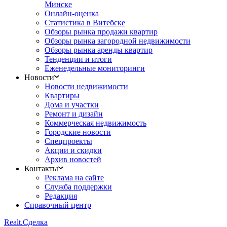
Минске
Онлайн-оценка
Статистика в Витебске
Обзоры рынка продажи квартир
Обзоры рынка загородной недвижимости
Обзоры рынка аренды квартир
Тенденции и итоги
Еженедельные мониторинги
Новости
Новости недвижимости
Квартиры
Дома и участки
Ремонт и дизайн
Коммерческая недвижимость
Городские новости
Спецпроекты
Акции и скидки
Архив новостей
Контакты
Реклама на сайте
Служба поддержки
Редакция
Справочный центр
Realt.
Сделка