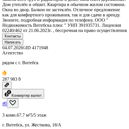
Дом утеплён и обшит. Квартира в обычном жилом состоянии.
Окна во двор. Балкон не застеклён. Отличное предложение
как для комфортного проживания, так и для сдачи в аренду.
Звоните, подробная информация по телефону. ООО "
Недвижимость Витебска плюс " УНП 391935731. Лицензия
02240/462 от 21.06.2023г. , бессрочная на право осуществления
Контакты
Написать
04.07.2026
ID
4171948
Агентство
рядом с г. Витебск
287 983 ƃ
Конвертер валют
3 комн.
67.7 м²
5/5 этаж
г. Витебск, ул. Жесткова, 18/А