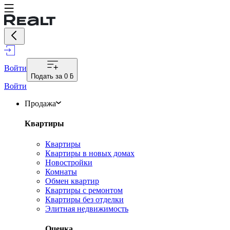
Войти
Подать за
0 ƃ
Войти
Продажа
Квартиры
Квартиры
Квартиры в новых домах
Новостройки
Комнаты
Обмен квартир
Квартиры с ремонтом
Квартиры без отделки
Элитная недвижимость
Оценка