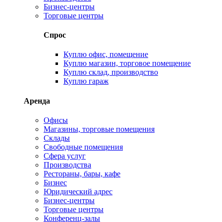
Бизнес-центры
Торговые центры
Спрос
Куплю офис, помещение
Куплю магазин, торговое помещение
Куплю склад, производство
Куплю гараж
Аренда
Офисы
Магазины, торговые помещения
Склады
Свободные помещения
Сфера услуг
Производства
Рестораны, бары, кафе
Бизнес
Юридический адрес
Бизнес-центры
Торговые центры
Конференц-залы