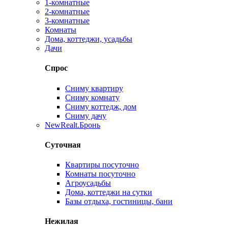
1-комнатные
2-комнатные
3-комнатные
Комнаты
Дома, коттеджи, усадьбы
Дачи
Спрос
Сниму квартиру
Сниму комнату
Сниму коттедж, дом
Сниму дачу
New
Realt.Бронь
Суточная
Квартиры посуточно
Комнаты посуточно
Агроусадьбы
Дома, коттеджи на сутки
Базы отдыха, гостиницы, бани
Нежилая