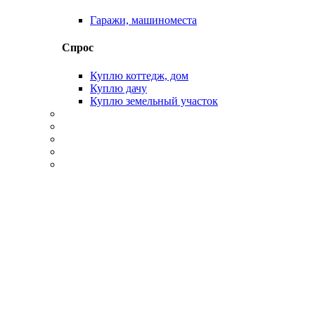
Гаражи, машиноместа
Спрос
Куплю коттедж, дом
Куплю дачу
Куплю земельный участок