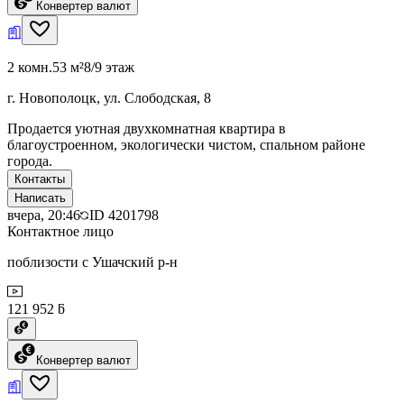
Конвертер валют
2 комн.
53 м²
8/9 этаж
г. Новополоцк, ул. Слободская, 8
Продается уютная двухкомнатная квартира в
благоустроенном, экологически чистом, спальном районе
города.
Контакты
Написать
вчера, 20:46
ID
4201798
Контактное лицо
поблизости с Ушачский р-н
121 952 ƃ
Конвертер валют