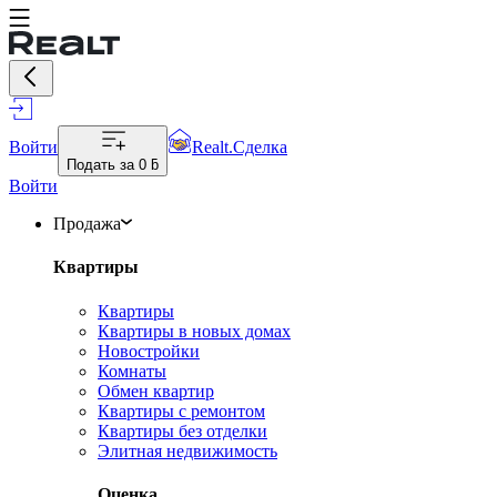
Войти
Realt.Сделка
Подать за
0 ƃ
Войти
Продажа
Квартиры
Квартиры
Квартиры в новых домах
Новостройки
Комнаты
Обмен квартир
Квартиры с ремонтом
Квартиры без отделки
Элитная недвижимость
Оценка