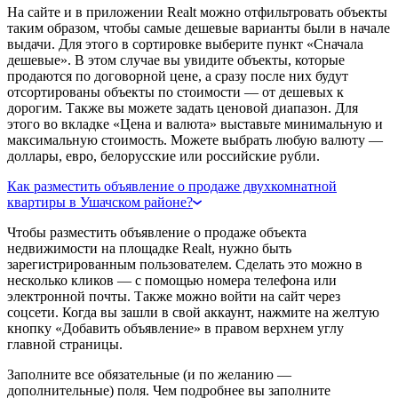
На сайте и в приложении Realt можно отфильтровать объекты
таким образом, чтобы самые дешевые варианты были в начале
выдачи. Для этого в сортировке выберите пункт «Сначала
дешевые». В этом случае вы увидите объекты, которые
продаются по договорной цене, а сразу после них будут
отсортированы объекты по стоимости — от дешевых к
дорогим. Также вы можете задать ценовой диапазон. Для
этого во вкладке «Цена и валюта» выставьте минимальную и
максимальную стоимость. Можете выбрать любую валюту —
доллары, евро, белорусские или российские рубли.
Как разместить объявление о продаже двухкомнатной
квартиры в Ушачском районе?
Чтобы разместить объявление о продаже объекта
недвижимости на площадке Realt, нужно быть
зарегистрированным пользователем. Сделать это можно в
несколько кликов — с помощью номера телефона или
электронной почты. Также можно войти на сайт через
соцсети. Когда вы зашли в свой аккаунт, нажмите на желтую
кнопку «Добавить объявление» в правом верхнем углу
главной страницы.
Заполните все обязательные (и по желанию —
дополнительные) поля. Чем подробнее вы заполните