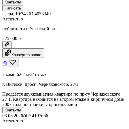
Контакты
Написать
вчера, 10:34
ID
4053340
Агентство
поблизости с Ушачский р-н
225 000 ƃ
Конвертер валют
2 комн.
62.2 м²
2/5 этаж
г. Витебск, просп. Черняховского, 27/1
Продаётся двухкомнатная квартира по пр-ту Черняховского
27-1. Квартира находится на втором этаже в кирпичном доме
2007 года постройки, с оригинальной
Контакты
03.08.2026
ID
4197666
Агентство