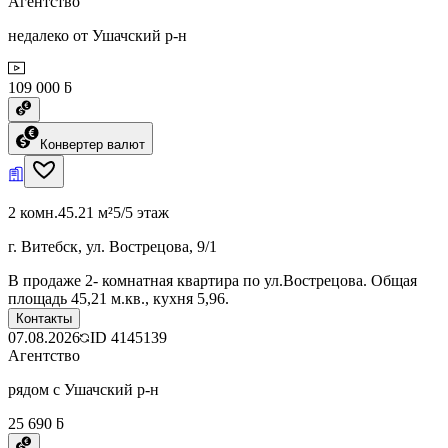
Агентство
недалеко от Ушачский р-н
109 000 ƃ
Конвертер валют
2 комн.
45.21 м²
5/5 этаж
г. Витебск, ул. Вострецова, 9/1
В продаже 2- комнатная квартира по ул.Вострецова. Общая
площадь 45,21 м.кв., кухня 5,96.
Контакты
07.08.2026
ID
4145139
Агентство
рядом с Ушачский р-н
25 690 ƃ