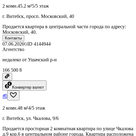
2 комн.
45.2 м²
5/5 этаж
г. Витебск, просп. Московский, 40
Продается квартира в центральной части города по адресу:
Московский, 40.
Контакты
07.06.2026
ID
4144944
Агентство
недалеко от Ушачский р-н
166 500 ƃ
Конвертер валют
2 комн.
48 м²
4/5 этаж
г. Витебск, ул. Чкалова, 9/6
Продается просторная 2 комнатная квартира по улице Чкалова
д.9 кор.6 в центральном районе города. Квартира расположена