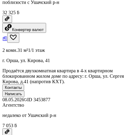
поблизости с Ушачский р-н
32 325 ƃ
Конвертер валют
2 комн.
31 м²
1/1 этаж
г. Орша, ул. Кирова, 41
Продаётся двухкомнатная квартира в 4-х квартирном
блокированном жилом доме по адресу: г. Орша, ул. Сергея
Кирова, д.41 (напротив КХТ).
Контакты
Написать
08.05.2026
ID
3453877
Агентство
недалеко от Ушачский р-н
7 053 ƃ