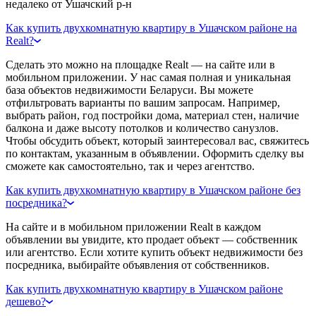
недалеко от Ушачский р-н
Как купить двухкомнатную квартиру в Ушачском районе на
Realt?
Сделать это можно на площадке Realt — на сайте или в
мобильном приложении. У нас самая полная и уникальная
база объектов недвижимости Беларуси. Вы можете
отфильтровать варианты по вашим запросам. Например,
выбрать район, год постройки дома, материал стен, наличие
балкона и даже высоту потолков и количество санузлов.
Чтобы обсудить объект, который заинтересовал вас, свяжитесь
по контактам, указанным в объявлении. Оформить сделку вы
сможете как самостоятельно, так и через агентство.
Как купить двухкомнатную квартиру в Ушачском районе без
посредника?
На сайте и в мобильном приложении Realt в каждом
объявлении вы увидите, кто продает объект — собственник
или агентство. Если хотите купить объект недвижимости без
посредника, выбирайте объявления от собственников.
Как купить двухкомнатную квартиру в Ушачском районе
дешево?