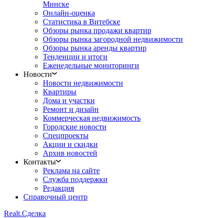
Минске
Онлайн-оценка
Статистика в Витебске
Обзоры рынка продажи квартир
Обзоры рынка загородной недвижимости
Обзоры рынка аренды квартир
Тенденции и итоги
Еженедельные мониторинги
Новости
Новости недвижимости
Квартиры
Дома и участки
Ремонт и дизайн
Коммерческая недвижимость
Городские новости
Спецпроекты
Акции и скидки
Архив новостей
Контакты
Реклама на сайте
Служба поддержки
Редакция
Справочный центр
Realt.
Сделка