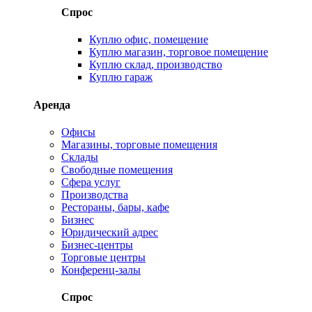
Спрос
Куплю офис, помещение
Куплю магазин, торговое помещение
Куплю склад, производство
Куплю гараж
Аренда
Офисы
Магазины, торговые помещения
Склады
Свободные помещения
Сфера услуг
Производства
Рестораны, бары, кафе
Бизнес
Юридический адрес
Бизнес-центры
Торговые центры
Конференц-залы
Спрос