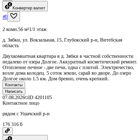
Конвертер валют
2 комн.
56 м²
1/1 этаж
д. Зябки, ул. Вокзальная, 15, Глубокский р-н, Витебская
область
Двухкомнатная квартира в д. Зябки в частной собственности
недалеко от озера Долгое. Аккуратный косметический ремонт.
Отопление печное - две печи, одна с плитой. Электричество,
возле дома колодец. 5 соток земли, сарай во дворе. До озеро
Долгое около 1.5 км. Дом бревно, очень крепкий.
Контакты
Написать
07.08.2026
ID
4201105
Контактное лицо
рядом с Ушачский р-н
176 316 ƃ