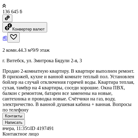
136 645 ƃ
Конвертер валют
2 комн.
44.3 м²
9/9 этаж
г. Витебск, ул. Змитрока Бядули 2-я, 3
Продаю 2-комнатную квартиру. В квартире выполнен ремонт.
В прихожей, кухне и ванной комнате теплый пол. Установлен
бойлер на случай отключения горячей воды. Квартира теплая,
сухая, тамбур на 4 квартиры, соседи хорошие. Окна ПВХ,
балкон с ремонтом, батареи все заменены на новые,
сантехника и проводка новые. Счётчики на газ, воду,
электричество. В ванной душевая кабина + ванная. Вопросы
по телефону
Контакты
Написать
вчера, 11:35
ID
4197491
Контактное лицо