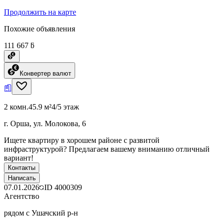
Продолжить на карте
Похожие объявления
111 667 ƃ
Конвертер валют
2 комн.
45.9 м²
4/5 этаж
г. Орша, ул. Молокова, 6
Ищете квартиру в хорошем районе с развитой
инфраструктурой? Предлагаем вашему вниманию отличный
вариант!
Контакты
Написать
07.01.2026
ID
4000309
Агентство
рядом с Ушачский р-н