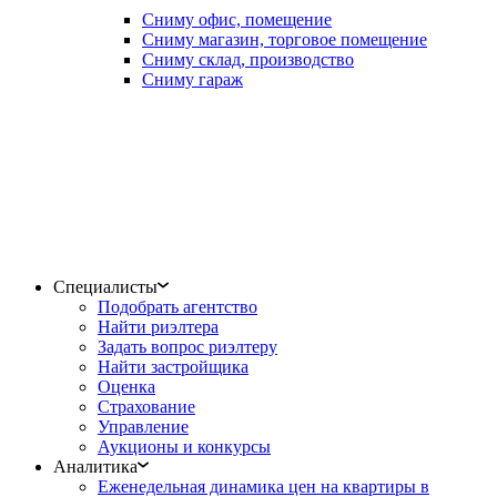
Сниму офис, помещение
Сниму магазин, торговое помещение
Сниму склад, производство
Сниму гараж
Специалисты
Подобрать агентство
Найти риэлтера
Задать вопрос риэлтеру
Найти застройщика
Оценка
Страхование
Управление
Аукционы и конкурсы
Аналитика
Еженедельная динамика цен на квартиры в