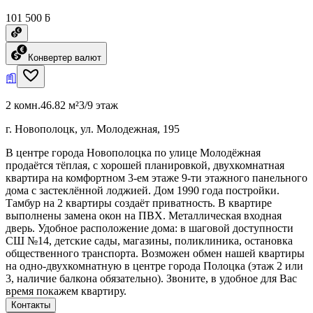
101 500 ƃ
Конвертер валют
2 комн.
46.82 м²
3/9 этаж
г. Новополоцк, ул. Молодежная, 195
В центре города Новополоцка по улице Молодёжная
продаётся тёплая, с хорошей планировкой, двухкомнатная
квартира на комфортном 3-ем этаже 9-ти этажного панельного
дома с застеклённой лоджией. Дом 1990 года постройки.
Тамбур на 2 квартиры создаёт приватность. В квартире
выполнены замена окон на ПВХ. Металлическая входная
дверь. Удобное расположение дома: в шаговой доступности
СШ №14, детские сады, магазины, поликлиника, остановка
общественного транспорта. Возможен обмен нашей квартиры
на одно-двухкомнатную в центре города Полоцка (этаж 2 или
3, наличие балкона обязательно). Звоните, в удобное для Вас
время покажем квартиру.
Контакты