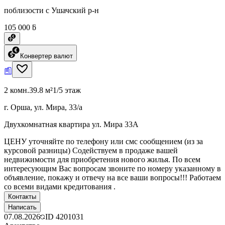
поблизости с Ушачский р-н
105 000 ƃ
Конвертер валют
2 комн.
39.8 м²
1/5 этаж
г. Орша, ул. Мира, 33/а
Двухкомнатная квартира ул. Мира 33А
ЦЕНУ уточняйте по телефону или смс сообщением (из за
курсовой разницы) Содействуем в продаже вашей
недвижимости для приобретения нового жилья. По всем
интересующим Вас вопросам звоните по номеру указанному в
объявление, покажу и отвечу на все ваши вопросы!!! Работаем
со всеми видами кредитования .
Контакты
Написать
07.08.2026
ID
4201031