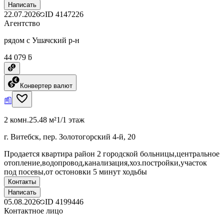
Написать
22.07.2026
ID
4147226
Агентство
рядом с Ушачский р-н
44 079 ƃ
Конвертер валют
2 комн.
25.48 м²
1/1 этаж
г. Витебск, пер. Золотогорский 4-й, 20
Продается квартира район 2 городской больницы,центральное
отопление,водопровод,канализация,хоз.постройки,участок
под посевы,от остоновки 5 минут ходьбы
Контакты
Написать
05.08.2026
ID
4199446
Контактное лицо