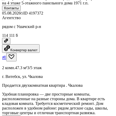
на 4 этаже 5-этажного панельного дома 1971 г.п.
Контакты
05.08.2026
ID
4197372
Агентство
рядом с Ушачский р-н
114 111 ƃ
Конвертер валют
2 комн.
47.3 м²
3/5 этаж
г. Витебск, ул. Чкалова
Продается двухкомнатная квартира . Чкалова
Удобная планировка — две просторные комнаты,
расположенные на разные стороны дома. В квартире есть
кладовая комната. Требуется косметический ремонт. Дом
расположен в удобном районе: рядом детские сады, школы,
торговые центры и отличная транспортная развязка.