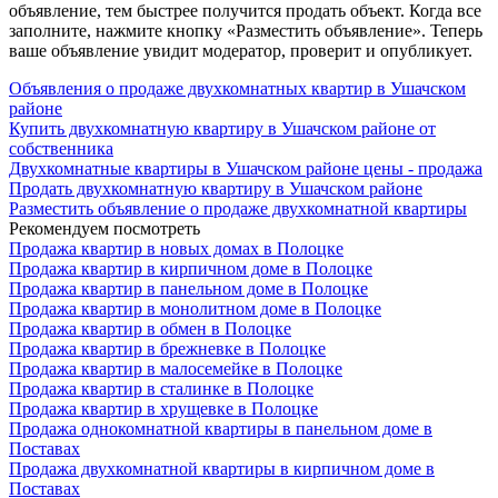
объявление, тем быстрее получится продать объект. Когда все
заполните, нажмите кнопку «Разместить объявление». Теперь
ваше объявление увидит модератор, проверит и опубликует.
Объявления о продаже двухкомнатных квартир в Ушачском
районе
Купить двухкомнатную квартиру в Ушачском районе от
собственника
Двухкомнатные квартиры в Ушачском районе цены - продажа
Продать двухкомнатную квартиру в Ушачском районе
Разместить объявление о продаже двухкомнатной квартиры
Рекомендуем посмотреть
Продажа квартир в новых домах в Полоцке
Продажа квартир в кирпичном доме в Полоцке
Продажа квартир в панельном доме в Полоцке
Продажа квартир в монолитном доме в Полоцке
Продажа квартир в обмен в Полоцке
Продажа квартир в брежневке в Полоцке
Продажа квартир в малосемейке в Полоцке
Продажа квартир в сталинке в Полоцке
Продажа квартир в хрущевке в Полоцке
Продажа однокомнатной квартиры в панельном доме в
Поставах
Продажа двухкомнатной квартиры в кирпичном доме в
Поставах