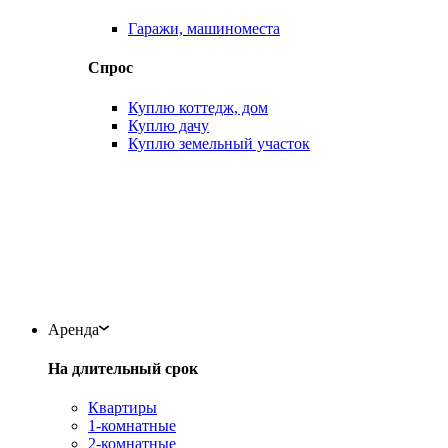
Гаражи, машиноместа
Спрос
Куплю коттедж, дом
Куплю дачу
Куплю земельный участок
Аренда
На длительный срок
Квартиры
1-комнатные
2-комнатные