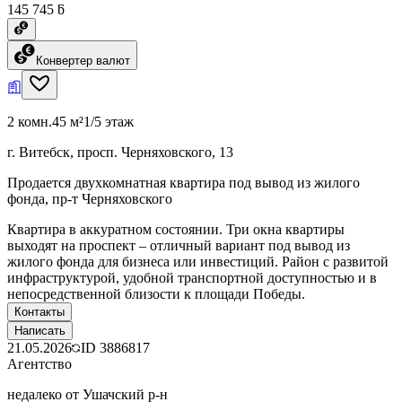
145 745 ƃ
Конвертер валют
2 комн.
45 м²
1/5 этаж
г. Витебск, просп. Черняховского, 13
Продается двухкомнатная квартира под вывод из жилого
фонда, пр-т Черняховского
Квартира в аккуратном состоянии. Три окна квартиры
выходят на проспект – отличный вариант под вывод из
жилого фонда для бизнеса или инвестиций. Район с развитой
инфраструктурой, удобной транспортной доступностью и в
непосредственной близости к площади Победы.
Контакты
Написать
21.05.2026
ID
3886817
Агентство
недалеко от Ушачский р-н