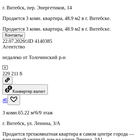
г. Витебск, пер. Энергетиков, 14
Продается 3 комн. квартира, 48.9 м2 в г. Витебске.
Продается 3 комн. квартира, 48.9 м2 в г. Витебске.
Контакты
22.07.2026
ID
4140385
Агентство
недалеко от Толочинский р-н
229 211 ƃ
Конвертер валют
3 комн.
65.22 м²
6/9 этаж
г. Витебск, ул. Ленина, 3/А
Продается трехкомнатная квартира в самом центре города —
ваш новый уютный дом на улице Ленина, 3А!