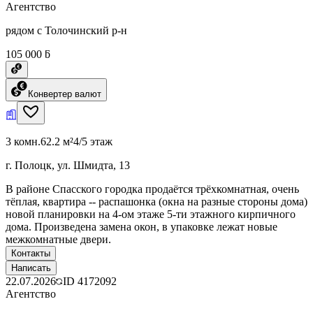
Агентство
рядом с Толочинский р-н
105 000 ƃ
Конвертер валют
3 комн.
62.2 м²
4/5 этаж
г. Полоцк, ул. Шмидта, 13
В районе Спасского городка продаётся трёхкомнатная, очень
тёплая, квартира -- распашонка (окна на разные стороны дома)
новой планировки на 4-ом этаже 5-ти этажного кирпичного
дома. Произведена замена окон, в упаковке лежат новые
межкомнатные двери.
Контакты
Написать
22.07.2026
ID
4172092
Агентство