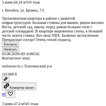
3 комн.
64.24 м²
5/9 этаж
г. Витебск, ул. Бровки, 7/1
Трехкомнатная квартира в районе с развитой
инфраструктурой. Большая стоянка для машин, рядом магазин
Веста, детский сад, школа, перед домом большое поле с
детской площадкой. В квартире выровнены стены, в большей
части залита стяжка. Все окна ПВХ. Балконы застекленные
Прекрасные соседи! Очень тихий подъезд.
Контакты
Написать
03.08.2026
ID
4186542
Контактное лицо
поблизости с Толочинский р-н
110 800 ƃ
Конвертер валют
3 комн.
47.4 м²
4/5 этаж