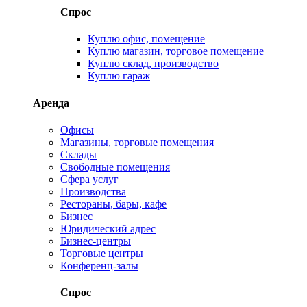
Спрос
Куплю офис, помещение
Куплю магазин, торговое помещение
Куплю склад, производство
Куплю гараж
Аренда
Офисы
Магазины, торговые помещения
Склады
Свободные помещения
Сфера услуг
Производства
Рестораны, бары, кафе
Бизнес
Юридический адрес
Бизнес-центры
Торговые центры
Конференц-залы
Спрос