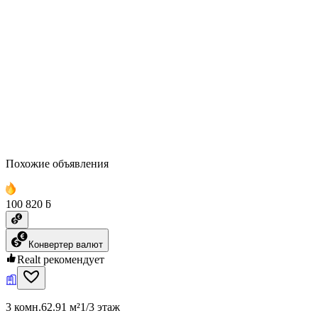
Похожие объявления
100 820 ƃ
Конвертер валют
Realt рекомендует
3 комн.
62.91 м²
1/3 этаж