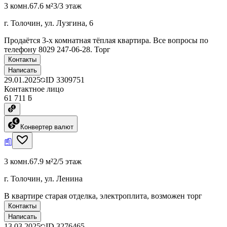
3 комн.
67.6 м²
3/3 этаж
г. Толочин, ул. Лузгина, 6
Продаётся 3-х комнатная тёплая квартира. Все вопросы по
телефону 8029 247-06-28. Торг
Контакты
Написать
29.01.2025
ID
3309751
Контактное лицо
61 711 ƃ
Конвертер валют
3 комн.
67.9 м²
2/5 этаж
г. Толочин, ул. Ленина
В квартире старая отделка, электроплита, возможен торг
Контакты
Написать
13.03.2025
ID
3276465