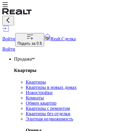
Войти
Realt.Сделка
Подать за
0 ƃ
Войти
Продажа
Квартиры
Квартиры
Квартиры в новых домах
Новостройки
Комнаты
Обмен квартир
Квартиры с ремонтом
Квартиры без отделки
Элитная недвижимость
Оценка