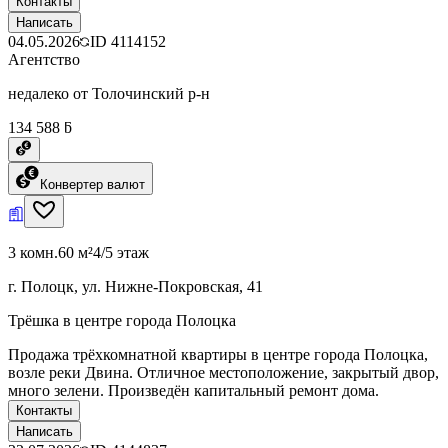
Контакты
Написать
04.05.2026
ID
4114152
Агентство
недалеко от Толочинский р-н
134 588 ƃ
Конвертер валют
3 комн.
60 м²
4/5 этаж
г. Полоцк, ул. Нижне-Покровская, 41
Трёшка в центре города Полоцка
Продажа трёхкомнатной квартиры в центре города Полоцка,
возле реки Двина. Отличное местоположение, закрытый двор,
много зелени. Произведён капитальный ремонт дома.
Контакты
Написать