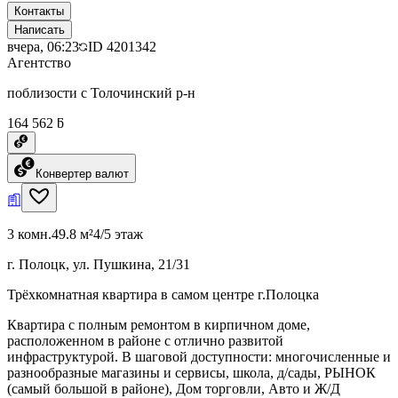
Контакты
Написать
вчера, 06:23
ID
4201342
Агентство
поблизости с Толочинский р-н
164 562 ƃ
Конвертер валют
3 комн.
49.8 м²
4/5 этаж
г. Полоцк, ул. Пушкина, 21/31
Трёхкомнатная квартира в самом центре г.Полоцка
Квартира с полным ремонтом в кирпичном доме,
расположенном в районе с отлично развитой
инфраструктурой. В шаговой доступности: многочисленные и
разнообразные магазины и сервисы, школа, д/сады, РЫНОК
(самый большой в районе), Дом торговли, Авто и Ж/Д