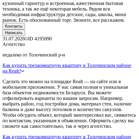
кухонный гарнитур и встроенная, качественная бытовая
техника, а так же ещё некоторая мебель. Рядом вся
необходимая инфраструктура детские, сады, школы, мини
рынок. Есть обоснованный торг. Звоните, все расскажем.
Контакты
Написать
31.07.2026
ID
4195090
Агентство
недалеко от Толочинский р-н
Как купить трехкомнатную квартиру в Толочинском районе
на Realt?
Сделать это можно на площадке Realt — на сайте или в
мобильном приложении. У нас самая полная и уникальная
база объектов недвижимости Беларуси. Вы можете
отфильтровать варианты по вашим запросам. Например,
выбрать район, год постройки дома, материал стен, наличие
балкона и даже высоту потолков и количество санузлов.
Чтобы обсудить объект, который заинтересовал вас, свяжитесь
по контактам, указанным в объявлении. Оформить сделку вы
сможете как самостоятельно, так и через агентство.
Как купить трехкомнатную квартиру в Толочинском районе