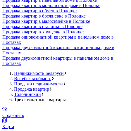
Продажа квартир в панельном доме в Полоцке
Продажа квартир в монолитном доме в Полоцке
Продажа квартир в обмен в Полоцке
Продажа квартир в брежневке в Полоцке
Продажа квартир в малосемейке в Полоцке
Продажа квартир в сталинке в Полоцке
Продажа квартир в хрущевке в Полоцке
Продажа однокомнатной квартиры в панельном доме в
Поставах
Продажа двухкомнатной квартиры в кирпичном доме в
Поставах
Продажа двухкомнатной квартиры в панельном доме в
Поставах
Недвижимость Беларуси
Витебская область
Продажа недвижимости
Продажа квартир
Толочинский
Трехкомнатные квартиры
Сохранить
Карта