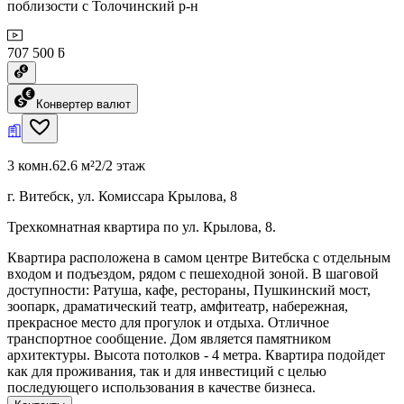
поблизости с Толочинский р-н
707 500 ƃ
Конвертер валют
3 комн.
62.6 м²
2/2 этаж
г. Витебск, ул. Комиссара Крылова, 8
Трехкомнатная квартира по ул. Крылова, 8.
Квартира расположена в самом центре Витебска с отдельным
входом и подъездом, рядом с пешеходной зоной. В шаговой
доступности: Ратуша, кафе, рестораны, Пушкинский мост,
зоопарк, драматический театр, амфитеатр, набережная,
прекрасное место для прогулок и отдыха. Отличное
транспортное сообщение. Дом является памятником
архитектуры. Высота потолков - 4 метра. Квартира подойдет
как для проживания, так и для инвестиций с целью
последующего использования в качестве бизнеса.