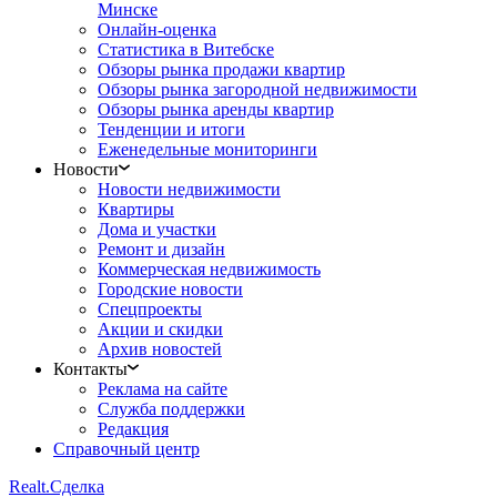
Минске
Онлайн-оценка
Статистика в Витебске
Обзоры рынка продажи квартир
Обзоры рынка загородной недвижимости
Обзоры рынка аренды квартир
Тенденции и итоги
Еженедельные мониторинги
Новости
Новости недвижимости
Квартиры
Дома и участки
Ремонт и дизайн
Коммерческая недвижимость
Городские новости
Спецпроекты
Акции и скидки
Архив новостей
Контакты
Реклама на сайте
Служба поддержки
Редакция
Справочный центр
Realt.
Сделка