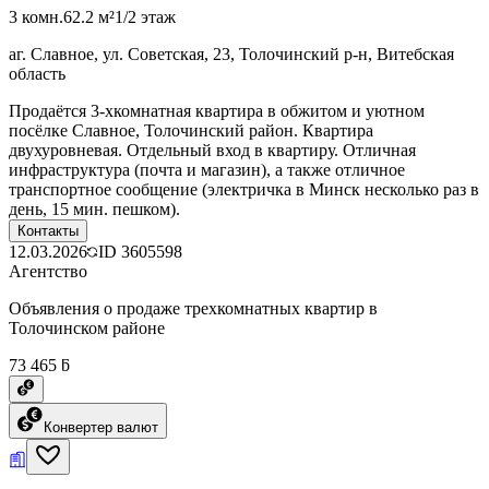
3 комн.
62.2 м²
1/2 этаж
аг. Славное, ул. Советская, 23, Толочинский р-н, Витебская
область
Продаётся 3-хкомнатная квартира в обжитом и уютном
посёлке Славное, Толочинский район. Квартира
двухуровневая. Отдельный вход в квартиру. Отличная
инфраструктура (почта и магазин), а также отличное
транспортное сообщение (электричка в Минск несколько раз в
день, 15 мин. пешком).
Контакты
12.03.2026
ID
3605598
Агентство
Объявления о продаже трехкомнатных квартир в
Толочинском районе
73 465 ƃ
Конвертер валют