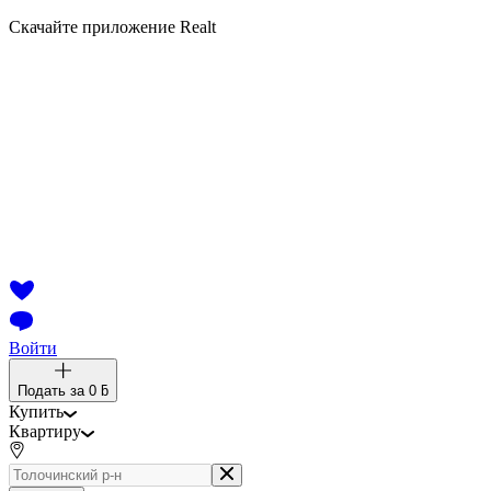
Скачайте приложение Realt
Войти
Подать за
0 ƃ
Купить
Квартиру