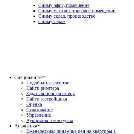
Сниму офис, помещение
Сниму магазин, торговое помещение
Сниму склад, производство
Сниму гараж
Специалисты
Подобрать агентство
Найти риэлтера
Задать вопрос риэлтеру
Найти застройщика
Оценка
Страхование
Управление
Аукционы и конкурсы
Аналитика
Еженедельная динамика цен на квартиры в