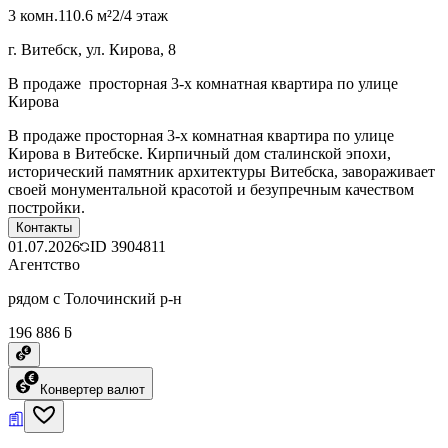
3 комн.
110.6 м²
2/4 этаж
г. Витебск, ул. Кирова, 8
В продаже просторная 3-х комнатная квартира по улице
Кирова
В продаже просторная 3-х комнатная квартира по улице
Кирова в Витебске. Кирпичный дом сталинской эпохи,
исторический памятник архитектуры Витебска, завораживает
своей монументальной красотой и безупречным качеством
постройки.
Контакты
01.07.2026
ID
3904811
Агентство
рядом с Толочинский р-н
196 886 ƃ
Конвертер валют