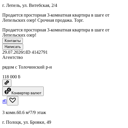
г. Лепель, ул. Витебская, 2/4
Продается просторная 3-комнатная квартира в шаге от
Лепельских озер! Срочная продажа. Торг.
Продается просторная 3-комнатная квартира в шаге от
Лепельских озер!
Контакты
Написать
29.07.2026
ID
4142791
Агентство
рядом с Толочинский р-н
118 000 ƃ
Конвертер валют
3 комн.
60.6 м²
7/9 этаж
г. Полоцк, ул. Бровки, 49