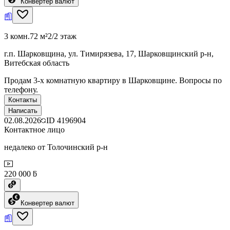
Конвертер валют
3 комн.
72 м²
2/2 этаж
г.п. Шарковщина, ул. Тимирязева, 17, Шарковщинский р-н,
Витебская область
Продам 3-х комнатную квартиру в Шарковщине. Вопросы по
телефону.
Контакты
Написать
02.08.2026
ID
4196904
Контактное лицо
недалеко от Толочинский р-н
220 000 ƃ
Конвертер валют