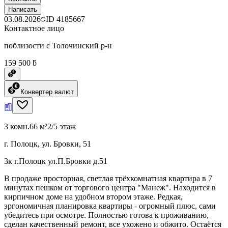
Написать
03.08.2026
ID
4185667
Контактное лицо
поблизости с Толочинский р-н
159 500 ƃ
Конвертер валют
3 комн.
66 м²
2/5 этаж
г. Полоцк, ул. Бровки, 51
3к г.Полоцк ул.П.Бровки д.51
В продаже просторная, светлая трёхкомнатная квартира в 7
минутах пешком от торгового центра "Манеж". Находится в
кирпичном доме на удобном втором этаже. Редкая,
эргономичная планировка квартиры - огромный плюс, сами
убедитесь при осмотре. Полностью готова к проживанию,
сделан качественный ремонт, все ухожено и обжито. Остаётся