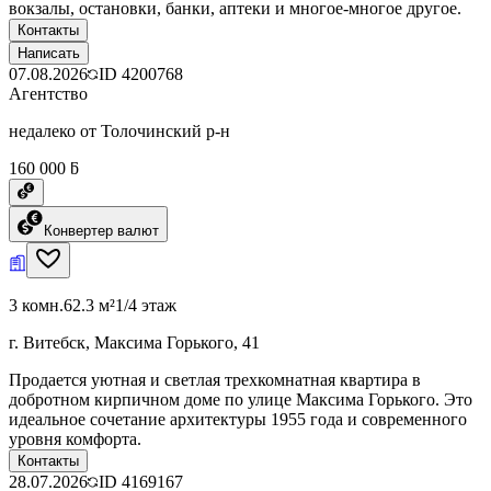
вокзалы, остановки, банки, аптеки и многое-многое другое.
Контакты
Написать
07.08.2026
ID
4200768
Агентство
недалеко от Толочинский р-н
160 000 ƃ
Конвертер валют
3 комн.
62.3 м²
1/4 этаж
г. Витебск, Максима Горького, 41
Продается уютная и светлая трехкомнатная квартира в
добротном кирпичном доме по улице Максима Горького. Это
идеальное сочетание архитектуры 1955 года и современного
уровня комфорта.
Контакты
28.07.2026
ID
4169167