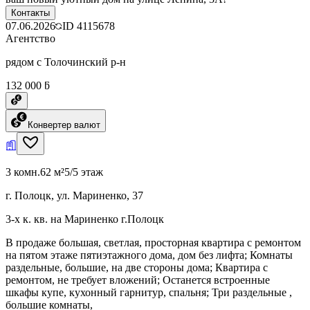
Контакты
07.06.2026
ID
4115678
Агентство
рядом с Толочинский р-н
132 000 ƃ
Конвертер валют
3 комн.
62 м²
5/5 этаж
г. Полоцк, ул. Мариненко, 37
3-х к. кв. на Мариненко г.Полоцк
В продаже большая, светлая, просторная квартира с ремонтом
на пятом этаже пятиэтажного дома, дом без лифта; Комнаты
раздельные, большие, на две стороны дома; Квартира с
ремонтом, не требует вложений; Останется встроенные
шкафы купе, кухонный гарнитур, спальня; Три раздельные ,
большие комнаты,