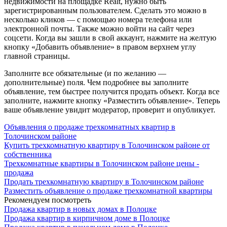
недвижимости на площадке Realt, нужно быть
зарегистрированным пользователем. Сделать это можно в
несколько кликов — с помощью номера телефона или
электронной почты. Также можно войти на сайт через
соцсети. Когда вы зашли в свой аккаунт, нажмите на желтую
кнопку «Добавить объявление» в правом верхнем углу
главной страницы.
Заполните все обязательные (и по желанию —
дополнительные) поля. Чем подробнее вы заполните
объявление, тем быстрее получится продать объект. Когда все
заполните, нажмите кнопку «Разместить объявление». Теперь
ваше объявление увидит модератор, проверит и опубликует.
Объявления о продаже трехкомнатных квартир в
Толочинском районе
Купить трехкомнатную квартиру в Толочинском районе от
собственника
Трехкомнатные квартиры в Толочинском районе цены -
продажа
Продать трехкомнатную квартиру в Толочинском районе
Разместить объявление о продаже трехкомнатной квартиры
Рекомендуем посмотреть
Продажа квартир в новых домах в Полоцке
Продажа квартир в кирпичном доме в Полоцке