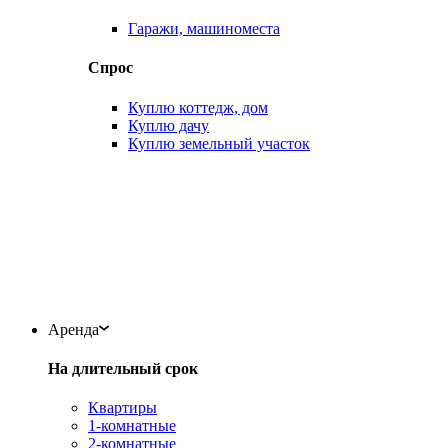
Гаражи, машиноместа
Спрос
Куплю коттедж, дом
Куплю дачу
Куплю земельный участок
Аренда
На длительный срок
Квартиры
1-комнатные
2-комнатные