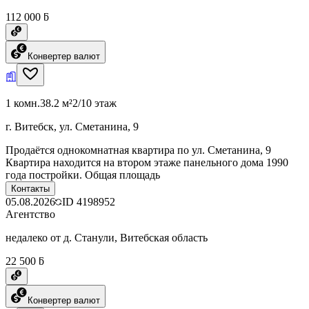
112 000 ƃ
Конвертер валют
1 комн.
38.2 м²
2/10 этаж
г. Витебск, ул. Сметанина, 9
Продаётся однокомнатная квартира по ул. Сметанина, 9
Квартира находится на втором этаже панельного дома 1990
года постройки. Общая площадь
Контакты
05.08.2026
ID
4198952
Агентство
недалеко от д. Станули, Витебская область
22 500 ƃ
Конвертер валют