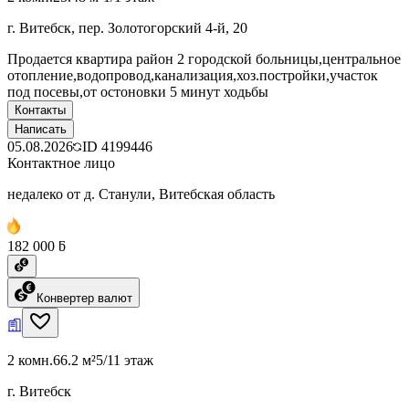
г. Витебск, пер. Золотогорский 4-й, 20
Продается квартира район 2 городской больницы,центральное
отопление,водопровод,канализация,хоз.постройки,участок
под посевы,от остоновки 5 минут ходьбы
Контакты
Написать
05.08.2026
ID
4199446
Контактное лицо
недалеко от д. Станули, Витебская область
182 000 ƃ
Конвертер валют
2 комн.
66.2 м²
5/11 этаж
г. Витебск