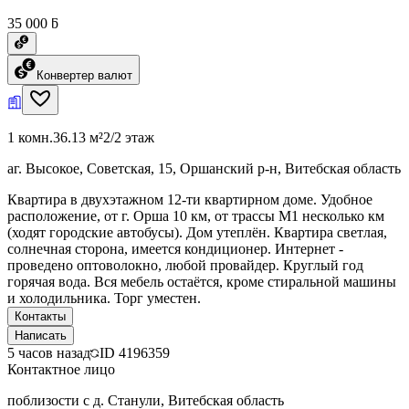
35 000 ƃ
Конвертер валют
1 комн.
36.13 м²
2/2 этаж
аг. Высокое, Советская, 15, Оршанский р-н, Витебская область
Квартира в двухэтажном 12-ти квартирном доме. Удобное
расположение, от г. Орша 10 км, от трассы М1 несколько км
(ходят городские автобусы). Дом утеплён. Квартира светлая,
солнечная сторона, имеется кондиционер. Интернет -
проведено оптоволокно, любой провайдер. Круглый год
горячая вода. Вся мебель остаётся, кроме стиральной машины
и холодильника. Торг уместен.
Контакты
Написать
5 часов назад
ID
4196359
Контактное лицо
поблизости с д. Станули, Витебская область