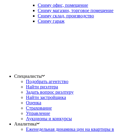
Сниму офис, помещение
Сниму магазин, торговое помещение
Сниму склад, производство
Сниму гараж
Специалисты
Подобрать агентство
Найти риэлтера
Задать вопрос риэлтеру
Найти застройщика
Оценка
Страхование
Управление
Аукционы и конкурсы
Аналитика
Еженедельная динамика цен на квартиры в