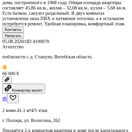
дома, построенного в 1968 году. Общая площадь квартиры
составляет 45,86 кв.м., жилая – 32,08 кв.м., кухня – 5,68 кв.м.
Есть балкон, санузел раздельный. В двух комнатах
установлены окна ПВХ и натяжные потолки, а в остальном
потребуется ремонт. Удобная планировка, комфортный этаж.
Контакты
Написать
05.08.2026
ID
4199078
Агентство
поблизости с д. Станули, Витебская область
66 000 ƃ
Конвертер валют
2 комн.
41.1 м²
4/5 этаж
г. Полоцк, ул. Вологина, 262
Продаётся 2-х комнатная квартира в доме после капитального