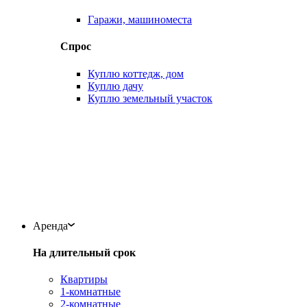
Гаражи, машиноместа
Спрос
Куплю коттедж, дом
Куплю дачу
Куплю земельный участок
Аренда
На длительный срок
Квартиры
1-комнатные
2-комнатные