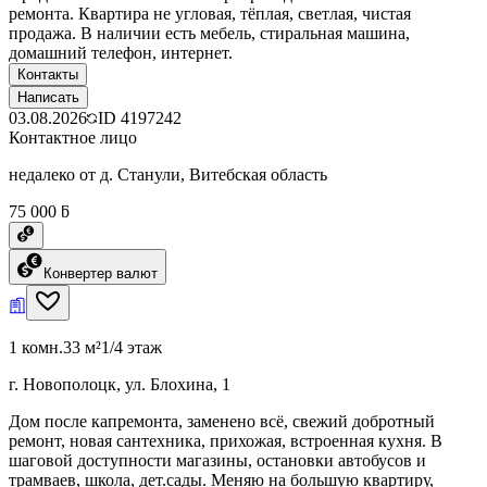
ремонта. Квартира не угловая, тёплая, светлая, чистая
продажа. В наличии есть мебель, стиральная машина,
домашний телефон, интернет.
Контакты
Написать
03.08.2026
ID
4197242
Контактное лицо
недалеко от д. Станули, Витебская область
75 000 ƃ
Конвертер валют
1 комн.
33 м²
1/4 этаж
г. Новополоцк, ул. Блохина, 1
Дом после капремонта, заменено всё, свежий добротный
ремонт, новая сантехника, прихожая, встроенная кухня. В
шаговой доступности магазины, остановки автобусов и
трамваев, школа, дет.сады. Меняю на большую квартиру,