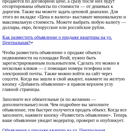
продаются по договорной цене, а сразу после них будут
отсортированы объекты по стоимости — от дешевых к
дорогим. Также вы можете задать ценовой диапазон. Для
этого во вкладке «Цена и валюта» выставьте минимальную и
максимальную стоимость. Можете выбрать любую валюту —
доллары, евро, белорусские или российские рубли.
Как разместить объявление о продаже квартиры на ул.
Центральная?
Чтобы разместить объявление о продаже объекта
недвижимости на площадке Realt, нужно быть
зарегистрированным пользователем. Сделать это можно в
несколько кликов — с помощью номера телефона или
электронной почты. Также можно войти на сайт через
соцсети. Когда вы зашли в свой аккаунт, нажмите на желтую
кнопку «Добавить объявление» в правом верхнем углу
главной страницы.
Заполните все обязательные (и по желанию —
дополнительные) поля. Чем подробнее вы заполните
объявление, тем быстрее получится продать объект. Когда все
заполните, нажмите кнопку «Разместить объявление». Теперь
ваше объявление увидит модератор, проверит и опубликует.
Объявления о продаже квартир на ул. Центральная