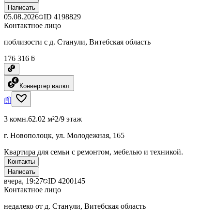
Написать
05.08.2026
ID
4198829
Контактное лицо
поблизости с д. Станули, Витебская область
176 316 ƃ
Конвертер валют
3 комн.
62.02 м²
2/9 этаж
г. Новополоцк, ул. Молодежная, 165
Квартира для семьи с ремонтом, мебелью и техникой.
Контакты
Написать
вчера, 19:27
ID
4200145
Контактное лицо
недалеко от д. Станули, Витебская область