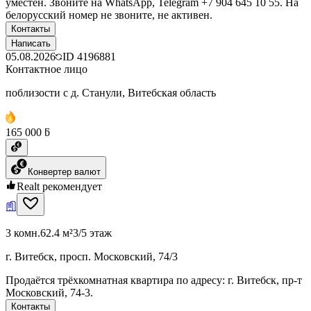
уместен. Звоните на WhatsApp, Telegram +7 904 645 10 55. На
белорусский номер не звоните, не активен.
Контакты
Написать
05.08.2026
ID
4196881
Контактное лицо
поблизости с д. Станули, Витебская область
165 000 ƃ
Конвертер валют
Realt рекомендует
3 комн.
62.4 м²
3/5 этаж
г. Витебск, просп. Московский, 74/3
Продаётся трёхкомнатная квартира по адресу: г. Витебск, пр-т
Московский, 74-3.
Контакты