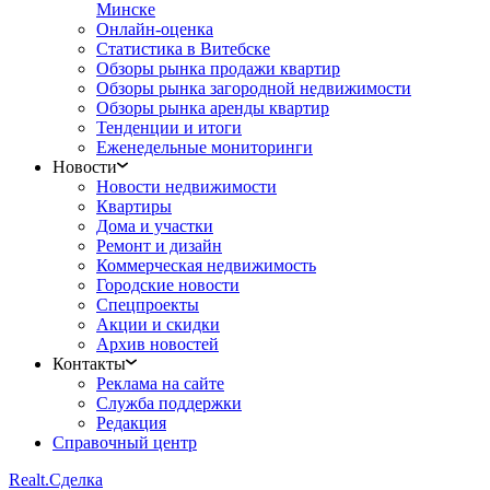
Минске
Онлайн-оценка
Статистика в Витебске
Обзоры рынка продажи квартир
Обзоры рынка загородной недвижимости
Обзоры рынка аренды квартир
Тенденции и итоги
Еженедельные мониторинги
Новости
Новости недвижимости
Квартиры
Дома и участки
Ремонт и дизайн
Коммерческая недвижимость
Городские новости
Спецпроекты
Акции и скидки
Архив новостей
Контакты
Реклама на сайте
Служба поддержки
Редакция
Справочный центр
Realt.
Сделка