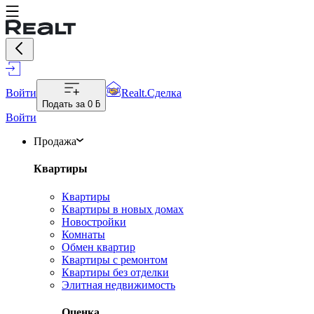
Войти
Realt.Сделка
Подать за
0 ƃ
Войти
Продажа
Квартиры
Квартиры
Квартиры в новых домах
Новостройки
Комнаты
Обмен квартир
Квартиры с ремонтом
Квартиры без отделки
Элитная недвижимость
Оценка