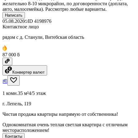
желательно 8-10 микрорайон, по договоренности (доплата,
авто, малосемейка). Рассмотрю любые варианты.
Написать
05.08.2026
ID
4198976
Контактное лицо
рядом с д. Станули, Витебская область
87 000 ƃ
Конвертер валют
1 комн.
35 м²
4/5 этаж
г. Лепель, 119
Чистая продажа квартиры напрямую от собственника!
Однокомнатная очень теплая светлая квартира с отличным
месторасположением!
Контакты