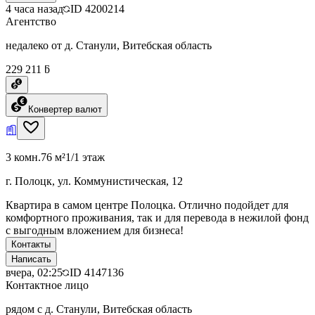
4 часа назад
ID
4200214
Агентство
недалеко от д. Станули, Витебская область
229 211 ƃ
Конвертер валют
3 комн.
76 м²
1/1 этаж
г. Полоцк, ул. Коммунистическая, 12
Квартира в самом центре Полоцка. Отлично подойдет для
комфортного проживания, так и для перевода в нежилой фонд
с выгодным вложением для бизнеса!
Контакты
Написать
вчера, 02:25
ID
4147136
Контактное лицо
рядом с д. Станули, Витебская область