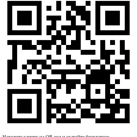
Наведите камеру на QR-код и скачайте бесплатное