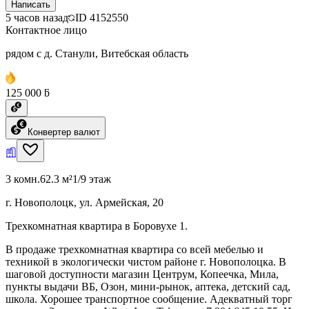
Написать
5 часов назад
ID
4152550
Контактное лицо
рядом с д. Станули, Витебская область
125 000 ƃ
Конвертер валют
3 комн.
62.3 м²
1/9 этаж
г. Новополоцк, ул. Армейская, 20
Трехкомнатная квартира в Боровухе 1.
В продаже трехкомнатная квартира со всей мебелью и
техникой в экологически чистом районе г. Новополоцка. В
шаговой доступности магазин Центрум, Копеечка, Мила,
пункты выдачи ВБ, Озон, мини-рынок, аптека, детский сад,
школа. Хорошее транспортное сообщение. Адекватный торг