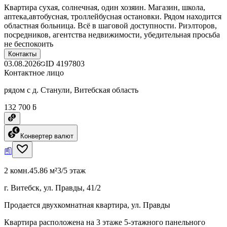
Квартира сухая, солнечная, один хозяин. Магазин, школа,
аптека,автобусная, троллейбусная остановки. Рядом находится
областная больница. Всё в шаговой доступности. Риэлторов,
посредников, агентства недвижимости, убедительная просьба
не беспокоить
Контакты
03.08.2026
ID
4197803
Контактное лицо
рядом с д. Станули, Витебская область
132 700 ƃ
Конвертер валют
2 комн.
45.86 м²
3/5 этаж
г. Витебск, ул. Правды, 41/2
Продается двухкомнатная квартира, ул. Правды
Квартира расположена на 3 этаже 5-этажного панельного