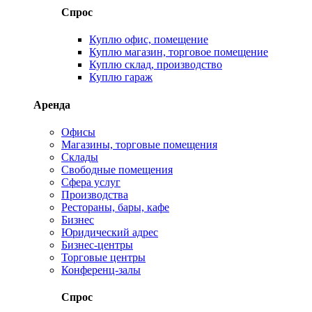
Спрос
Куплю офис, помещение
Куплю магазин, торговое помещение
Куплю склад, производство
Куплю гараж
Аренда
Офисы
Магазины, торговые помещения
Склады
Свободные помещения
Сфера услуг
Производства
Рестораны, бары, кафе
Бизнес
Юридический адрес
Бизнес-центры
Торговые центры
Конференц-залы
Спрос