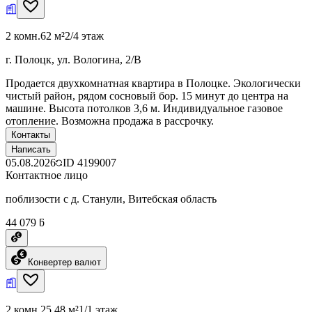
2 комн.
62 м²
2/4 этаж
г. Полоцк, ул. Вологина, 2/В
Продается двухкомнатная квартира в Полоцке. Экологически
чистый район, рядом сосновый бор. 15 минут до центра на
машине. Высота потолков 3,6 м. Индивидуальное газовое
отопление. Возможна продажа в рассрочку.
Контакты
Написать
05.08.2026
ID
4199007
Контактное лицо
поблизости с д. Станули, Витебская область
44 079 ƃ
Конвертер валют
2 комн.
25.48 м²
1/1 этаж