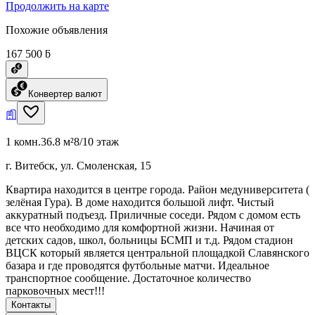
Продолжить на карте
Похожие объявления
167 500 ƃ
Конвертер валют
1 комн.
36.8 м²
8/10 этаж
г. Витебск, ул. Смоленская, 15
Квартира находится в центре города. Район медуниверситета (
зелёная Гура). В доме находится большой лифт. Чистый
аккуратный подъезд. Приличные соседи. Рядом с домом есть
все что необходимо для комфортной жизни. Начиная от
детских садов, школ, больницы БСМП и т.д. Рядом стадион
ВЦСК который является центральной площадкой Славянского
базара и где проводятся футбольные матчи. Идеальное
транспортное сообщение. Достаточное количество
парковочных мест!!!
Контакты