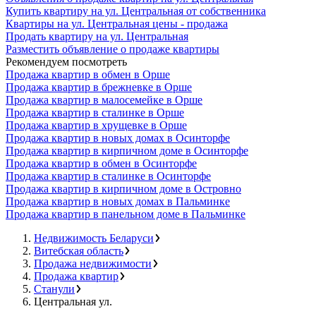
Купить квартиру на ул. Центральная от собственника
Квартиры на ул. Центральная цены - продажа
Продать квартиру на ул. Центральная
Разместить объявление о продаже квартиры
Рекомендуем посмотреть
Продажа квартир в обмен в Орше
Продажа квартир в брежневке в Орше
Продажа квартир в малосемейке в Орше
Продажа квартир в сталинке в Орше
Продажа квартир в хрущевке в Орше
Продажа квартир в новых домах в Осинторфе
Продажа квартир в кирпичном доме в Осинторфе
Продажа квартир в обмен в Осинторфе
Продажа квартир в сталинке в Осинторфе
Продажа квартир в кирпичном доме в Островно
Продажа квартир в новых домах в Пальминке
Продажа квартир в панельном доме в Пальминке
Недвижимость Беларуси
Витебская область
Продажа недвижимости
Продажа квартир
Станули
Центральная ул.