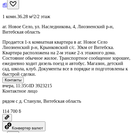
1 комн.
36.28 м²
2/2 этаж
аг. Новое Село, ул. Наследникова, 4, Лиозненский р-н,
Витебская область
Продается 1-х комнатная квартира в аг. Новое Село
Лиозненский р-н, Крынковский с/с. 30км от Витебска.
Квартира расположена на 2-м этаже 2-х этажного дома.
Состояние обычное жилое. Транспортное сообщение хорошее,
ежедневно ходит дизель поезд и автобус. Магазин, детский
сад, школа, клуб. Документы все в порядке и подготовлены к
быстрой сделки.
Контакты
вчера, 11:35
ID
3923215
Контактное лицо
рядом с д. Станули, Витебская область
114 700 ƃ
Конвертер валют