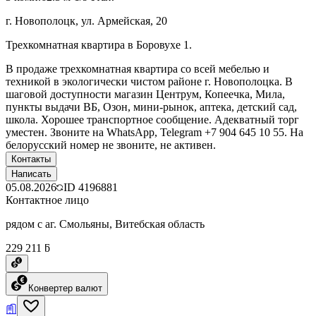
г. Новополоцк, ул. Армейская, 20
Трехкомнатная квартира в Боровухе 1.
В продаже трехкомнатная квартира со всей мебелью и
техникой в экологически чистом районе г. Новополоцка. В
шаговой доступности магазин Центрум, Копеечка, Мила,
пункты выдачи ВБ, Озон, мини-рынок, аптека, детский сад,
школа. Хорошее транспортное сообщение. Адекватный торг
уместен. Звоните на WhatsApp, Telegram +7 904 645 10 55. На
белорусский номер не звоните, не активен.
Контакты
Написать
05.08.2026
ID
4196881
Контактное лицо
рядом с аг. Смольяны, Витебская область
229 211 ƃ
Конвертер валют