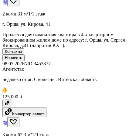
2 комн.
31 м²
1/1 этаж
г. Орша, ул. Кирова, 41
Продаётся двухкомнатная квартира в 4-х квартирном
блокированном жилом доме по адресу: г. Орша, ул. Сергея
Кирова, д.41 (напротив КХТ).
Контакты
Написать
08.05.2026
ID
3453877
Агентство
недалеко от аг. Смольяны, Витебская область
125 000 ƃ
Конвертер валют
3 комн.
62.3 м²
1/9 этаж