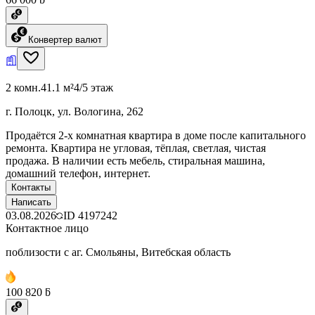
Конвертер валют
2 комн.
41.1 м²
4/5 этаж
г. Полоцк, ул. Вологина, 262
Продаётся 2-х комнатная квартира в доме после капитального
ремонта. Квартира не угловая, тёплая, светлая, чистая
продажа. В наличии есть мебель, стиральная машина,
домашний телефон, интернет.
Контакты
Написать
03.08.2026
ID
4197242
Контактное лицо
поблизости с аг. Смольяны, Витебская область
100 820 ƃ