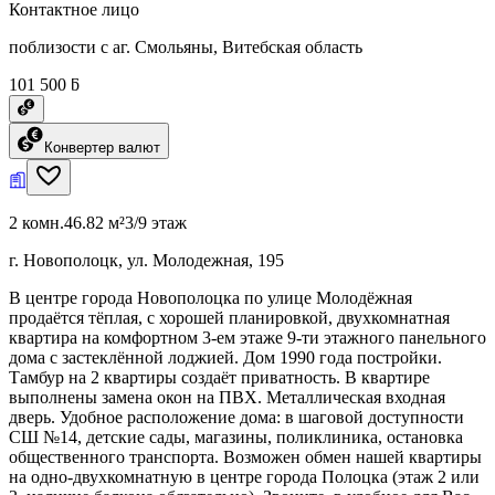
Контактное лицо
поблизости с аг. Смольяны, Витебская область
101 500 ƃ
Конвертер валют
2 комн.
46.82 м²
3/9 этаж
г. Новополоцк, ул. Молодежная, 195
В центре города Новополоцка по улице Молодёжная
продаётся тёплая, с хорошей планировкой, двухкомнатная
квартира на комфортном 3-ем этаже 9-ти этажного панельного
дома с застеклённой лоджией. Дом 1990 года постройки.
Тамбур на 2 квартиры создаёт приватность. В квартире
выполнены замена окон на ПВХ. Металлическая входная
дверь. Удобное расположение дома: в шаговой доступности
СШ №14, детские сады, магазины, поликлиника, остановка
общественного транспорта. Возможен обмен нашей квартиры
на одно-двухкомнатную в центре города Полоцка (этаж 2 или