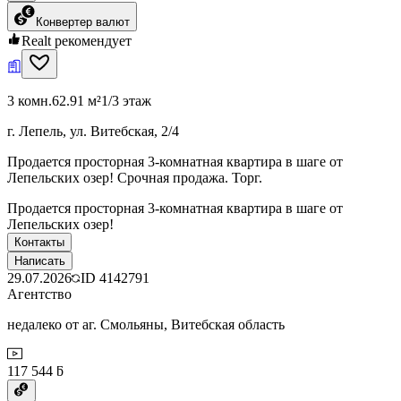
Конвертер валют
Realt рекомендует
3 комн.
62.91 м²
1/3 этаж
г. Лепель, ул. Витебская, 2/4
Продается просторная 3-комнатная квартира в шаге от
Лепельских озер! Срочная продажа. Торг.
Продается просторная 3-комнатная квартира в шаге от
Лепельских озер!
Контакты
Написать
29.07.2026
ID
4142791
Агентство
недалеко от аг. Смольяны, Витебская область
117 544 ƃ