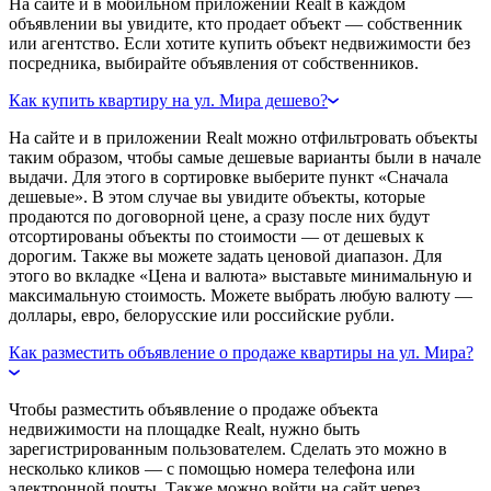
На сайте и в мобильном приложении Realt в каждом
объявлении вы увидите, кто продает объект — собственник
или агентство. Если хотите купить объект недвижимости без
посредника, выбирайте объявления от собственников.
Как купить квартиру на ул. Мира дешево?
На сайте и в приложении Realt можно отфильтровать объекты
таким образом, чтобы самые дешевые варианты были в начале
выдачи. Для этого в сортировке выберите пункт «Сначала
дешевые». В этом случае вы увидите объекты, которые
продаются по договорной цене, а сразу после них будут
отсортированы объекты по стоимости — от дешевых к
дорогим. Также вы можете задать ценовой диапазон. Для
этого во вкладке «Цена и валюта» выставьте минимальную и
максимальную стоимость. Можете выбрать любую валюту —
доллары, евро, белорусские или российские рубли.
Как разместить объявление о продаже квартиры на ул. Мира?
Чтобы разместить объявление о продаже объекта
недвижимости на площадке Realt, нужно быть
зарегистрированным пользователем. Сделать это можно в
несколько кликов — с помощью номера телефона или
электронной почты. Также можно войти на сайт через