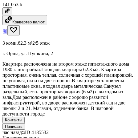
141 053 ƃ
Конвертер валют
3 комн.
62.3 м²
2/5 этаж
г. Орша, ул. Пушкина, 2
Квартира расположена на втором этаже пятиэтажного дома
1980 г. постройки.Площадь квартиры 62.3 м2. Квартира
просторная, очень теплая, солнечная с хорошей планировкой,
не угловая, окна на две стороны.В квартире установлены
пластиковые окна, входная дверь металическая.Санузел
раздельный, есть просторная лоджия (6 м2) с выходом из
зала.Дом расположен в районе с хорошо развитой
инфраструктурой, во дворе расположен детский сад и две
школы 2 и 21. Магазин, отделение банка. В шаговой
доступности городс
Контакты
Написать
час назад
ID
4185532
Контактное лицо