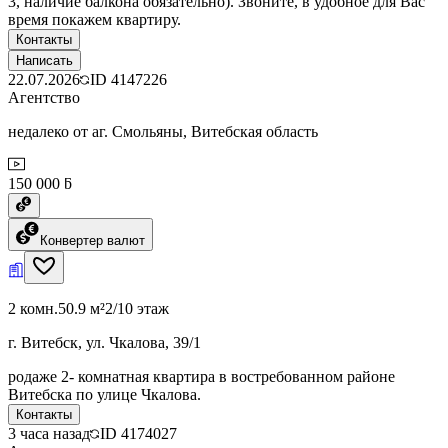
3, наличие балкона обязательно). Звоните, в удобное для Вас
время покажем квартиру.
Контакты
Написать
22.07.2026
ID
4147226
Агентство
недалеко от аг. Смольяны, Витебская область
150 000 ƃ
Конвертер валют
2 комн.
50.9 м²
2/10 этаж
г. Витебск, ул. Чкалова, 39/1
родаже 2- комнатная квартира в востребованном районе
Витебска по улице Чкалова.
Контакты
3 часа назад
ID
4174027