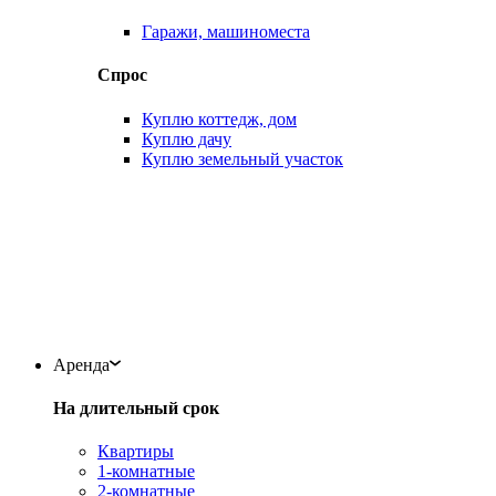
Гаражи, машиноместа
Спрос
Куплю коттедж, дом
Куплю дачу
Куплю земельный участок
Аренда
На длительный срок
Квартиры
1-комнатные
2-комнатные