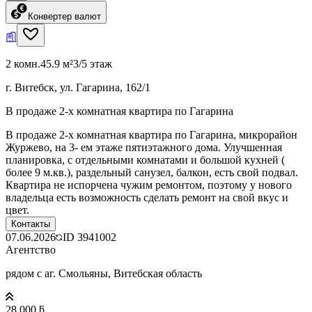
Конвертер валют
2 комн.
45.9 м²
3/5 этаж
г. Витебск, ул. Гагарина, 162/1
В продаже 2-х комнатная квартира по Гагарина
В продаже 2-х комнатная квартира по Гагарина, микрорайон
Журжево, на 3- ем этаже пятиэтажного дома. Улучшенная
планировка, с отдельными комнатами и большой кухней (
более 9 м.кв.), раздельный санузел, балкон, есть свой подвал.
Квартира не испорчена чужим ремонтом, поэтому у нового
владельца есть возможность сделать ремонт на свой вкус и
цвет.
Контакты
07.06.2026
ID
3941002
Агентство
рядом с аг. Смольяны, Витебская область
28 000 ƃ