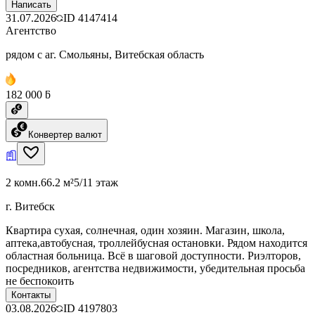
Написать
31.07.2026
ID
4147414
Агентство
рядом с аг. Смольяны, Витебская область
182 000 ƃ
Конвертер валют
2 комн.
66.2 м²
5/11 этаж
г. Витебск
Квартира сухая, солнечная, один хозяин. Магазин, школа,
аптека,автобусная, троллейбусная остановки. Рядом находится
областная больница. Всё в шаговой доступности. Риэлторов,
посредников, агентства недвижимости, убедительная просьба
не беспокоить
Контакты
03.08.2026
ID
4197803