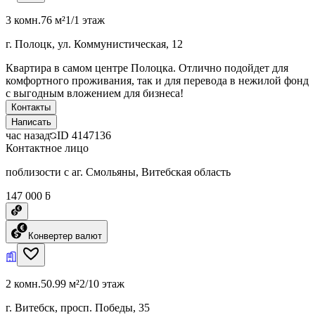
3 комн.
76 м²
1/1 этаж
г. Полоцк, ул. Коммунистическая, 12
Квартира в самом центре Полоцка. Отлично подойдет для
комфортного проживания, так и для перевода в нежилой фонд
с выгодным вложением для бизнеса!
Контакты
Написать
час назад
ID
4147136
Контактное лицо
поблизости с аг. Смольяны, Витебская область
147 000 ƃ
Конвертер валют
2 комн.
50.99 м²
2/10 этаж
г. Витебск, просп. Победы, 35