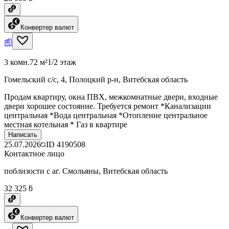
Конвертер валют
3 комн.
72 м²
1/2 этаж
Гомельский с/с, 4, Полоцкий р-н, Витебская область
Продам квартиру, окна ПВХ, межкомнатные двери, входные
двери хорошее состояние. Требуется ремонт *Канализации
центральная *Вода центральная *Отопление центральное
местная котельная * Газ в квартире
Написать
25.07.2026
ID
4190508
Контактное лицо
поблизости с аг. Смольяны, Витебская область
32 325 ƃ
Конвертер валют