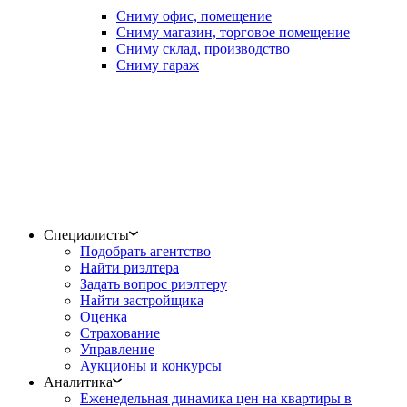
Сниму офис, помещение
Сниму магазин, торговое помещение
Сниму склад, производство
Сниму гараж
Специалисты
Подобрать агентство
Найти риэлтера
Задать вопрос риэлтеру
Найти застройщика
Оценка
Страхование
Управление
Аукционы и конкурсы
Аналитика
Еженедельная динамика цен на квартиры в