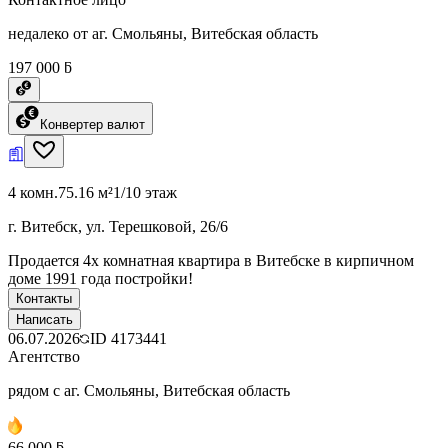
недалеко от аг. Смольяны, Витебская область
197 000 ƃ
Конвертер валют
4 комн.
75.16 м²
1/10 этаж
г. Витебск, ул. Терешковой, 26/6
Продается 4х комнатная квартира в Витебске в кирпичном
доме 1991 года постройки!
Контакты
Написать
06.07.2026
ID
4173441
Агентство
рядом с аг. Смольяны, Витебская область
66 000 ƃ