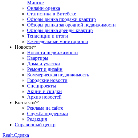
Минске
Онлайн-оценка
Статистика в Витебске
Обзоры рынка продажи квартир
Обзоры рынка загородной недвижимости
Обзоры рынка аренды квартир
Тенденции и итоги
Еженедельные мониторинги
Новости
Новости недвижимости
Квартиры
Дома и участки
Ремонт и дизайн
Коммерческая недвижимость
Городские новости
Спецпроекты
Акции и скидки
Архив новостей
Контакты
Реклама на сайте
Служба поддержки
Редакция
Справочный центр
Realt.
Сделка