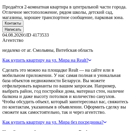
Продаётся 2-комнатная квартира в центральной части города.
Отличное местоположение, рядом школы, детский сад,
магазины, хорошее транспортное сообщение, парковая зона.
Контакты
Написать
04.08.2026
ID
4173533
Агентство
недалеко от аг. Смольяны, Витебская область
Как купить квартиру на ул. Мира на Realt?
Сделать это можно на площадке Realt — на сайте или в
мобильном приложении. У нас самая полная и уникальная
база объектов недвижимости Беларуси. Вы можете
отфильтровать варианты по вашим запросам. Например,
выбрать район, год постройки дома, материал стен, наличие
балкона и даже высоту потолков и количество санузлов.
Чтобы обсудить объект, который заинтересовал вас, свяжитесь
по контактам, указанным в объявлении. Оформить сделку вы
сможете как самостоятельно, так и через агентство.
Как купить квартиру на ул. Мира без посредника?