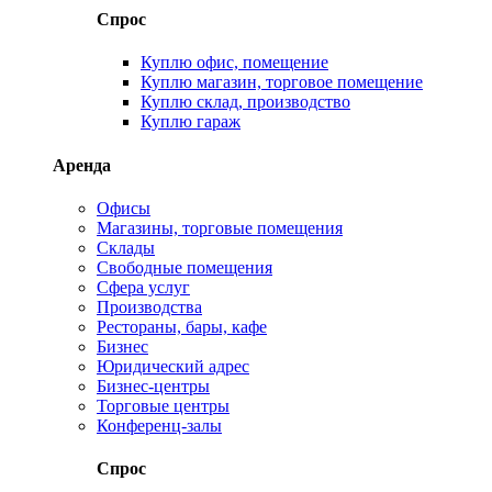
Спрос
Куплю офис, помещение
Куплю магазин, торговое помещение
Куплю склад, производство
Куплю гараж
Аренда
Офисы
Магазины, торговые помещения
Склады
Свободные помещения
Сфера услуг
Производства
Рестораны, бары, кафе
Бизнес
Юридический адрес
Бизнес-центры
Торговые центры
Конференц-залы
Спрос