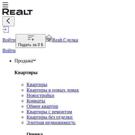
Войти
Realt.Сделка
Подать за
0 ƃ
Войти
Продажа
Квартиры
Квартиры
Квартиры в новых домах
Новостройки
Комнаты
Обмен квартир
Квартиры с ремонтом
Квартиры без отделки
Элитная недвижимость
Оценка