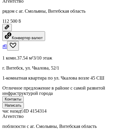
Агентство
рядом с аг. Смольяны, Витебская область
112 500 ƃ
Конвертер валют
1 комн.
37.54 м²
3/10 этаж
г. Витебск, ул. Чкалова, 52/1
1-комнатная квартира по ул. Чкалова возле 45 СШ
Отличное предложение в районе с самой развитой
инфраструктурой города
Контакты
Написать
час назад
ID
4154314
Агентство
поблизости с аг. Смольяны, Витебская область