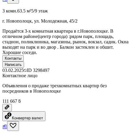
3 комн.
63.5 м²
5/9 этаж
г. Новополоцк, ул. Молодежная, 45/2
Продаётся 3-х комнатная квартира в г.Новополоцке. В
отличном районе(центр города) :рядом парк, площадь,
стадион, поликлиника, магазины, рынок, вокзал, садик. Окна
выходят на парк и во двор . Балкон застеклен и обшит.
Хорошие соседи.
Контакты
Написать
03.02.2025
ID
3298497
Контактное лицо
Объявления о продаже трехкомнатных квартир без
посредников в Новополоцке
111 667 ƃ
Конвертер валют