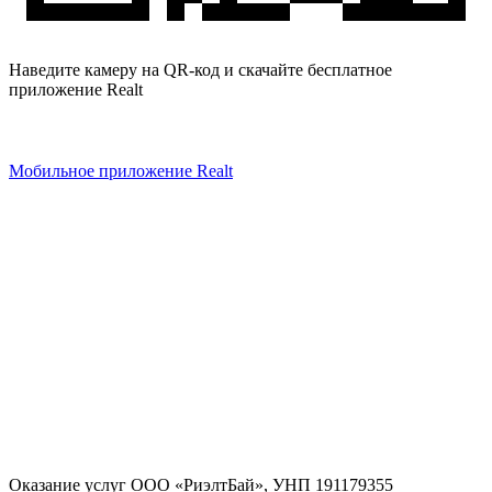
Наведите камеру на QR-код и скачайте бесплатное
приложение Realt
Мобильное приложение Realt
Оказание услуг
ООО «РиэлтБай»
,
УНП 191179355