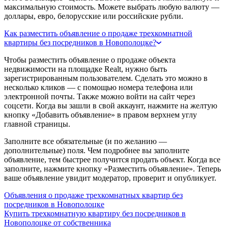
максимальную стоимость. Можете выбрать любую валюту —
доллары, евро, белорусские или российские рубли.
Как разместить объявление о продаже трехкомнатной
квартиры без посредников в Новополоцке?
Чтобы разместить объявление о продаже объекта
недвижимости на площадке Realt, нужно быть
зарегистрированным пользователем. Сделать это можно в
несколько кликов — с помощью номера телефона или
электронной почты. Также можно войти на сайт через
соцсети. Когда вы зашли в свой аккаунт, нажмите на желтую
кнопку «Добавить объявление» в правом верхнем углу
главной страницы.
Заполните все обязательные (и по желанию —
дополнительные) поля. Чем подробнее вы заполните
объявление, тем быстрее получится продать объект. Когда все
заполните, нажмите кнопку «Разместить объявление». Теперь
ваше объявление увидит модератор, проверит и опубликует.
Объявления о продаже трехкомнатных квартир без
посредников в Новополоцке
Купить трехкомнатную квартиру без посредников в
Новополоцке от собственника