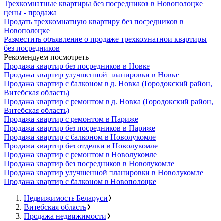
Трехкомнатные квартиры без посредников в Новополоцке
цены - продажа
Продать трехкомнатную квартиру без посредников в
Новополоцке
Разместить объявление о продаже трехкомнатной квартиры
без посредников
Рекомендуем посмотреть
Продажа квартир без посредников в Новке
Продажа квартир улучшенной планировки в Новке
Продажа квартир с балконом в д. Новка (Городокский район,
Витебская область)
Продажа квартир с ремонтом в д. Новка (Городокский район,
Витебская область)
Продажа квартир с ремонтом в Париже
Продажа квартир без посредников в Париже
Продажа квартир с балконом в Новолукомле
Продажа квартир без отделки в Новолукомле
Продажа квартир с ремонтом в Новолукомле
Продажа квартир без посредников в Новолукомле
Продажа квартир улучшенной планировки в Новолукомле
Продажа квартир с балконом в Новополоцке
Недвижимость Беларуси
Витебская область
Продажа недвижимости