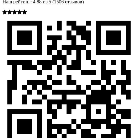
Наш рейтинг:
4.88
из
5
(
1506
отзывов)