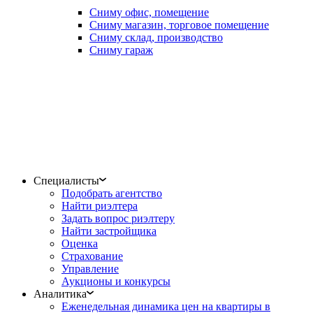
Сниму офис, помещение
Сниму магазин, торговое помещение
Сниму склад, производство
Сниму гараж
Специалисты
Подобрать агентство
Найти риэлтера
Задать вопрос риэлтеру
Найти застройщика
Оценка
Страхование
Управление
Аукционы и конкурсы
Аналитика
Еженедельная динамика цен на квартиры в