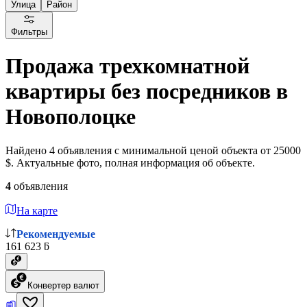
Улица
Район
Фильтры
Продажа трехкомнатной
квартиры без посредников в
Новополоцке
Найдено 4 объявления с минимальной ценой объекта от 25000
$. Актуальные фото, полная информация об объекте.
4
объявления
На карте
Рекомендуемые
161 623 ƃ
Конвертер валют