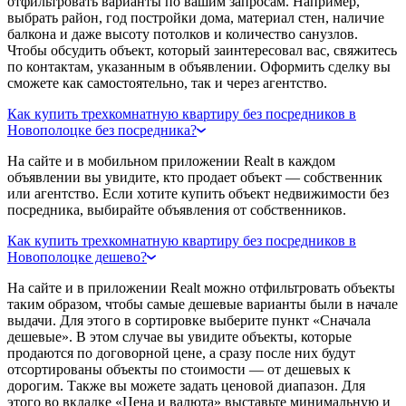
отфильтровать варианты по вашим запросам. Например,
выбрать район, год постройки дома, материал стен, наличие
балкона и даже высоту потолков и количество санузлов.
Чтобы обсудить объект, который заинтересовал вас, свяжитесь
по контактам, указанным в объявлении. Оформить сделку вы
сможете как самостоятельно, так и через агентство.
Как купить трехкомнатную квартиру без посредников в
Новополоцке без посредника?
На сайте и в мобильном приложении Realt в каждом
объявлении вы увидите, кто продает объект — собственник
или агентство. Если хотите купить объект недвижимости без
посредника, выбирайте объявления от собственников.
Как купить трехкомнатную квартиру без посредников в
Новополоцке дешево?
На сайте и в приложении Realt можно отфильтровать объекты
таким образом, чтобы самые дешевые варианты были в начале
выдачи. Для этого в сортировке выберите пункт «Сначала
дешевые». В этом случае вы увидите объекты, которые
продаются по договорной цене, а сразу после них будут
отсортированы объекты по стоимости — от дешевых к
дорогим. Также вы можете задать ценовой диапазон. Для
этого во вкладке «Цена и валюта» выставьте минимальную и