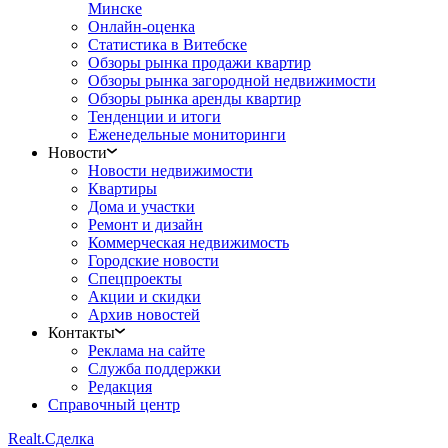
Минске
Онлайн-оценка
Статистика в Витебске
Обзоры рынка продажи квартир
Обзоры рынка загородной недвижимости
Обзоры рынка аренды квартир
Тенденции и итоги
Еженедельные мониторинги
Новости
Новости недвижимости
Квартиры
Дома и участки
Ремонт и дизайн
Коммерческая недвижимость
Городские новости
Спецпроекты
Акции и скидки
Архив новостей
Контакты
Реклама на сайте
Служба поддержки
Редакция
Справочный центр
Realt.
Сделка