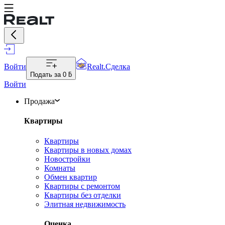
Войти
Realt.Сделка
Подать за
0 ƃ
Войти
Продажа
Квартиры
Квартиры
Квартиры в новых домах
Новостройки
Комнаты
Обмен квартир
Квартиры с ремонтом
Квартиры без отделки
Элитная недвижимость
Оценка