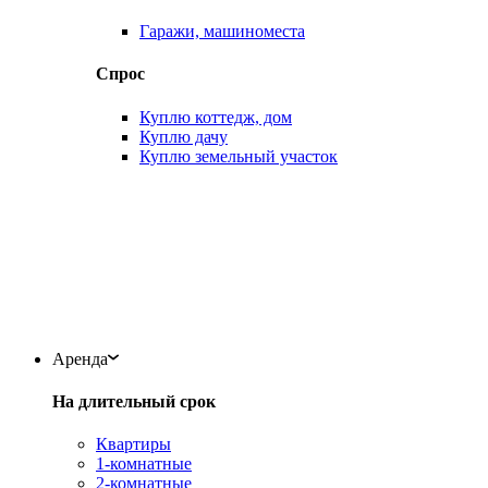
Гаражи, машиноместа
Спрос
Куплю коттедж, дом
Куплю дачу
Куплю земельный участок
Аренда
На длительный срок
Квартиры
1-комнатные
2-комнатные