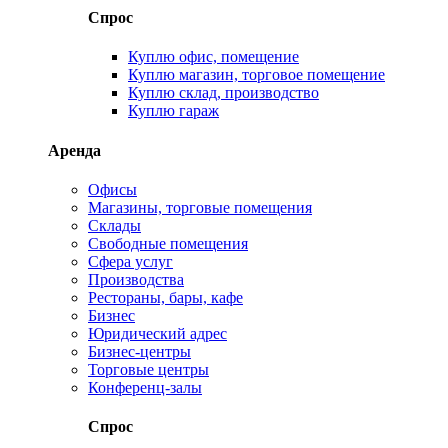
Спрос
Куплю офис, помещение
Куплю магазин, торговое помещение
Куплю склад, производство
Куплю гараж
Аренда
Офисы
Магазины, торговые помещения
Склады
Свободные помещения
Сфера услуг
Производства
Рестораны, бары, кафе
Бизнес
Юридический адрес
Бизнес-центры
Торговые центры
Конференц-залы
Спрос