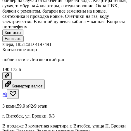
бойлер на случай отключения горячей воды. Квартира теплая,
сухая, тамбур на 4 квартиры, соседи хорошие. Окна ПВХ,
балкон с ремонтом, батареи все заменены на новые,
сантехника и проводка новые. Счётчики на газ, воду,
электричество. В ванной душевая кабина + ванная. Вопросы
по телефону
Контакты
Написать
вчера, 18:21
ID
4197491
Контактное лицо
поблизости с Лиозненский р-н
190 172 ƃ
Конвертер валют
3 комн.
59.9 м²
2/9 этаж
г. Витебск, ул. Бровки, 9/3
В продаже 3 комнатная квартира г. Витебск, улица П. Бровки