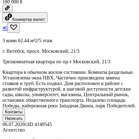
180 000 ƃ
Конвертер валют
3 комн.
62.44 м²
2/5 этаж
г. Витебск, просп. Московский, 21/3
Трехкомнатная квартира по пр-т Московский, 21/3
Квартира в обычном жилом состоянии. Комнаты раздельные.
Установлены окна ПВХ. Частично произведена замена
стояков и труб. Есть подвал. Дом расположен в районе с
развитой инфраструктурой, в шаговой доступности детские
сады, школы, университет, магазины, Центральный рынок,
остановки общественного транспорта. Недалеко площадь
Победы, набережная реки Западная Двина, парк Победителей.
Контакты
Написать
06.07.2026
ID
4149545
Агентство