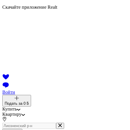
Скачайте приложение Realt
Войти
Подать за
0 ƃ
Купить
Квартиру