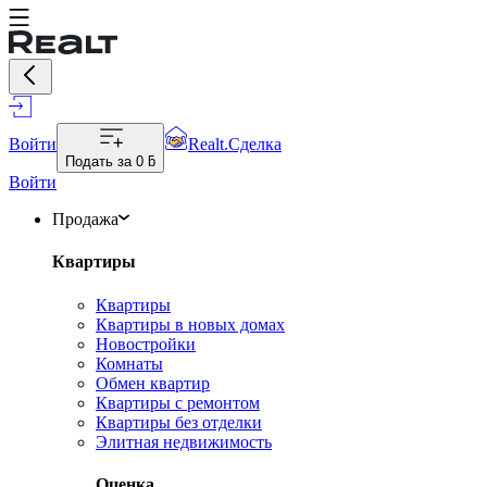
Войти
Realt.Сделка
Подать за
0 ƃ
Войти
Продажа
Квартиры
Квартиры
Квартиры в новых домах
Новостройки
Комнаты
Обмен квартир
Квартиры с ремонтом
Квартиры без отделки
Элитная недвижимость
Оценка