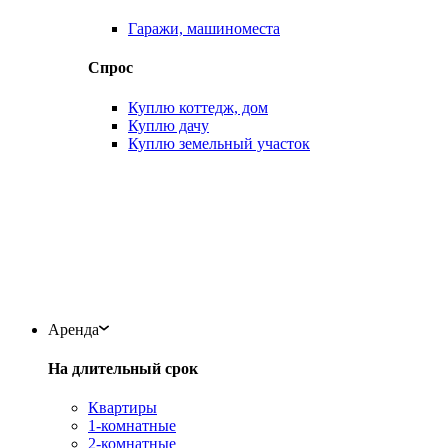
Гаражи, машиноместа
Спрос
Куплю коттедж, дом
Куплю дачу
Куплю земельный участок
Аренда
На длительный срок
Квартиры
1-комнатные
2-комнатные