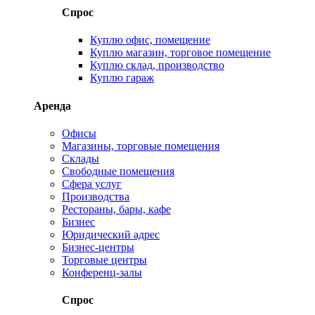
Спрос
Куплю офис, помещение
Куплю магазин, торговое помещение
Куплю склад, производство
Куплю гараж
Аренда
Офисы
Магазины, торговые помещения
Склады
Свободные помещения
Сфера услуг
Производства
Рестораны, бары, кафе
Бизнес
Юридический адрес
Бизнес-центры
Торговые центры
Конференц-залы
Спрос