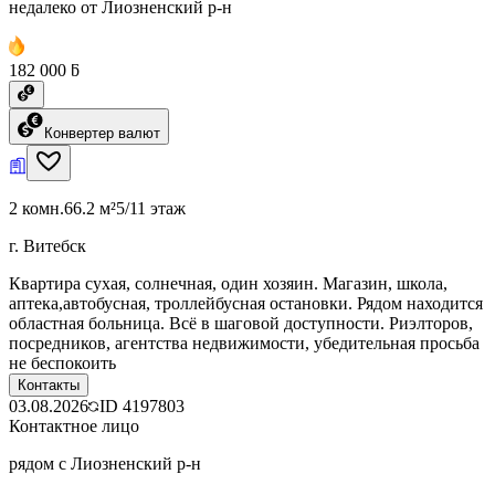
недалеко от Лиозненский р-н
182 000 ƃ
Конвертер валют
2 комн.
66.2 м²
5/11 этаж
г. Витебск
Квартира сухая, солнечная, один хозяин. Магазин, школа,
аптека,автобусная, троллейбусная остановки. Рядом находится
областная больница. Всё в шаговой доступности. Риэлторов,
посредников, агентства недвижимости, убедительная просьба
не беспокоить
Контакты
03.08.2026
ID
4197803
Контактное лицо
рядом с Лиозненский р-н