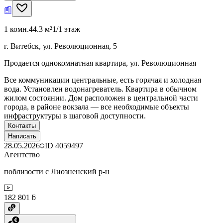
1 комн.
44.3 м²
1/1 этаж
г. Витебск, ул. Революционная, 5
Продается однокомнатная квартира, ул. Революционная
Все коммуникации центральные, есть горячая и холодная
вода. Установлен водонагреватель. Квартира в обычном
жилом состоянии. Дом расположен в центральной части
города, в районе вокзала — все необходимые объекты
инфраструктуры в шаговой доступности.
Контакты
Написать
28.05.2026
ID
4059497
Агентство
поблизости с Лиозненский р-н
182 801 ƃ