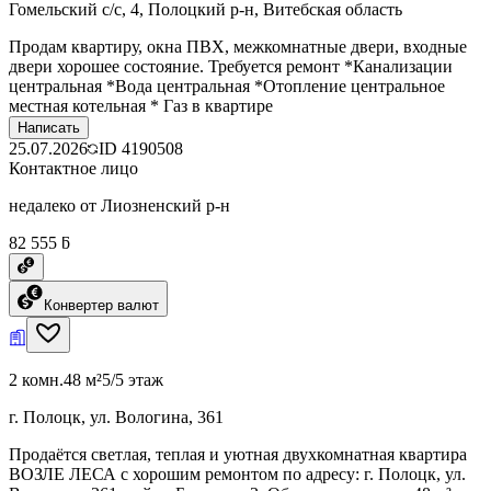
Гомельский с/с, 4, Полоцкий р-н, Витебская область
Продам квартиру, окна ПВХ, межкомнатные двери, входные
двери хорошее состояние. Требуется ремонт *Канализации
центральная *Вода центральная *Отопление центральное
местная котельная * Газ в квартире
Написать
25.07.2026
ID
4190508
Контактное лицо
недалеко от Лиозненский р-н
82 555 ƃ
Конвертер валют
2 комн.
48 м²
5/5 этаж
г. Полоцк, ул. Вологина, 361
Продаётся светлая, теплая и уютная двухкомнатная квартира
ВОЗЛЕ ЛЕСА с хорошим ремонтом по адресу: г. Полоцк, ул.