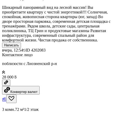
Шикарный панорамный вид на лесной массив! Вы
приобретаете квартиру с чистой энергетикой!!! Солнечная,
спокойная, живописная сторона квартиры (юг, запад) Во
дворе просторная парковка, современная детская площадка с
тренажёрами. Рядом школа, детские сады, центральная
поликлиника, ТЦ Грин и продуктовые магазины Развитая
инфраструктура, современный спальный район для
комфортной жизни. Чистая продажа от собственника.
Написать
вчера, 12:54
ID
4202083
Контактное лицо
поблизости с Лиозненский р-н
28 000 ƃ
Конвертер валют
3 комн.
72 м²
1/2 этаж