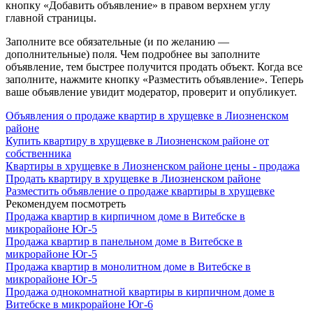
кнопку «Добавить объявление» в правом верхнем углу
главной страницы.
Заполните все обязательные (и по желанию —
дополнительные) поля. Чем подробнее вы заполните
объявление, тем быстрее получится продать объект. Когда все
заполните, нажмите кнопку «Разместить объявление». Теперь
ваше объявление увидит модератор, проверит и опубликует.
Объявления о продаже квартир в хрущевке в Лиозненском
районе
Купить квартиру в хрущевке в Лиозненском районе от
собственника
Квартиры в хрущевке в Лиозненском районе цены - продажа
Продать квартиру в хрущевке в Лиозненском районе
Разместить объявление о продаже квартиры в хрущевке
Рекомендуем посмотреть
Продажа квартир в кирпичном доме в Витебске в
микрорайоне Юг-5
Продажа квартир в панельном доме в Витебске в
микрорайоне Юг-5
Продажа квартир в монолитном доме в Витебске в
микрорайоне Юг-5
Продажа однокомнатной квартиры в кирпичном доме в
Витебске в микрорайоне Юг-6