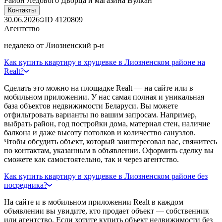
Район Ледового Дворца и магазина Вулкан
Контакты
30.06.2026
ID
4120809
Агентство
недалеко от Лиозненский р-н
Как купить квартиру в хрущевке в Лиозненском районе на
Realt?
Сделать это можно на площадке Realt — на сайте или в
мобильном приложении. У нас самая полная и уникальная
база объектов недвижимости Беларуси. Вы можете
отфильтровать варианты по вашим запросам. Например,
выбрать район, год постройки дома, материал стен, наличие
балкона и даже высоту потолков и количество санузлов.
Чтобы обсудить объект, который заинтересовал вас, свяжитесь
по контактам, указанным в объявлении. Оформить сделку вы
сможете как самостоятельно, так и через агентство.
Как купить квартиру в хрущевке в Лиозненском районе без
посредника?
На сайте и в мобильном приложении Realt в каждом
объявлении вы увидите, кто продает объект — собственник
или агентство. Если хотите купить объект недвижимости без