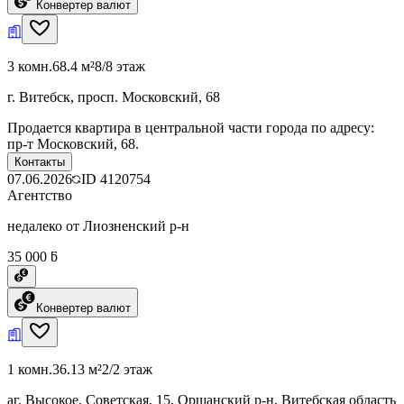
Конвертер валют
3 комн.
68.4 м²
8/8 этаж
г. Витебск, просп. Московский, 68
Продается квартира в центральной части города по адресу:
пр-т Московский, 68.
Контакты
07.06.2026
ID
4120754
Агентство
недалеко от Лиозненский р-н
35 000 ƃ
Конвертер валют
1 комн.
36.13 м²
2/2 этаж
аг. Высокое, Советская, 15, Оршанский р-н, Витебская область