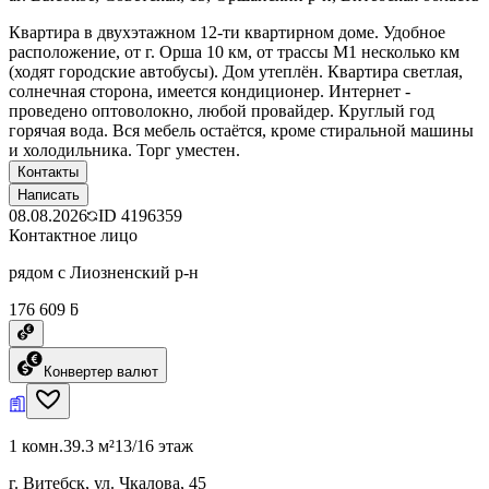
Квартира в двухэтажном 12-ти квартирном доме. Удобное
расположение, от г. Орша 10 км, от трассы М1 несколько км
(ходят городские автобусы). Дом утеплён. Квартира светлая,
солнечная сторона, имеется кондиционер. Интернет -
проведено оптоволокно, любой провайдер. Круглый год
горячая вода. Вся мебель остаётся, кроме стиральной машины
и холодильника. Торг уместен.
Контакты
Написать
08.08.2026
ID
4196359
Контактное лицо
рядом с Лиозненский р-н
176 609 ƃ
Конвертер валют
1 комн.
39.3 м²
13/16 этаж
г. Витебск, ул. Чкалова, 45