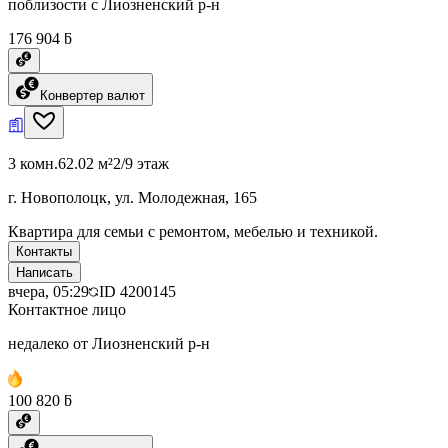
поблизости с Лиозненский р-н
176 904 ƃ
Конвертер валют
3 комн.
62.02 м²
2/9 этаж
г. Новополоцк, ул. Молодежная, 165
Квартира для семьи с ремонтом, мебелью и техникой.
Контакты
Написать
вчера, 05:29
ID
4200145
Контактное лицо
недалеко от Лиозненский р-н
100 820 ƃ