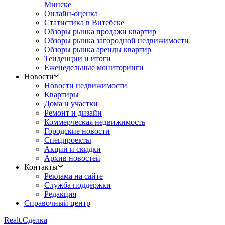
Минске
Онлайн-оценка
Статистика в Витебске
Обзоры рынка продажи квартир
Обзоры рынка загородной недвижимости
Обзоры рынка аренды квартир
Тенденции и итоги
Еженедельные мониторинги
Новости
Новости недвижимости
Квартиры
Дома и участки
Ремонт и дизайн
Коммерческая недвижимость
Городские новости
Спецпроекты
Акции и скидки
Архив новостей
Контакты
Реклама на сайте
Служба поддержки
Редакция
Справочный центр
Realt.
Сделка