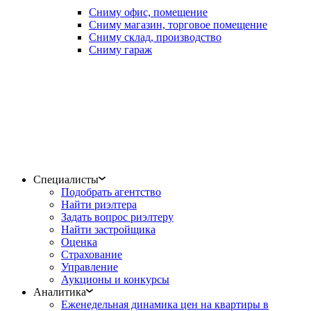
Сниму офис, помещение
Сниму магазин, торговое помещение
Сниму склад, производство
Сниму гараж
Специалисты
Подобрать агентство
Найти риэлтера
Задать вопрос риэлтеру
Найти застройщика
Оценка
Страхование
Управление
Аукционы и конкурсы
Аналитика
Еженедельная динамика цен на квартиры в