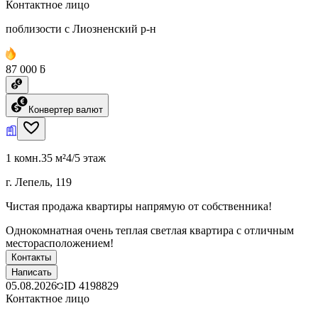
Контактное лицо
поблизости с Лиозненский р-н
87 000 ƃ
Конвертер валют
1 комн.
35 м²
4/5 этаж
г. Лепель, 119
Чистая продажа квартиры напрямую от собственника!
Однокомнатная очень теплая светлая квартира с отличным
месторасположением!
Контакты
Написать
05.08.2026
ID
4198829
Контактное лицо