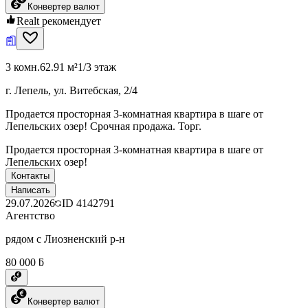
Конвертер валют
Realt рекомендует
3 комн.
62.91 м²
1/3 этаж
г. Лепель, ул. Витебская, 2/4
Продается просторная 3-комнатная квартира в шаге от
Лепельских озер! Срочная продажа. Торг.
Продается просторная 3-комнатная квартира в шаге от
Лепельских озер!
Контакты
Написать
29.07.2026
ID
4142791
Агентство
рядом с Лиозненский р-н
80 000 ƃ
Конвертер валют