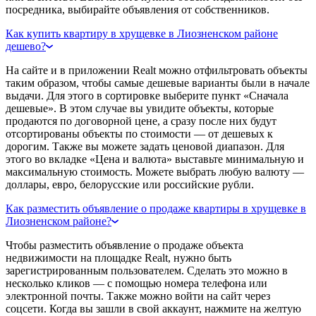
посредника, выбирайте объявления от собственников.
Как купить квартиру в хрущевке в Лиозненском районе
дешево?
На сайте и в приложении Realt можно отфильтровать объекты
таким образом, чтобы самые дешевые варианты были в начале
выдачи. Для этого в сортировке выберите пункт «Сначала
дешевые». В этом случае вы увидите объекты, которые
продаются по договорной цене, а сразу после них будут
отсортированы объекты по стоимости — от дешевых к
дорогим. Также вы можете задать ценовой диапазон. Для
этого во вкладке «Цена и валюта» выставьте минимальную и
максимальную стоимость. Можете выбрать любую валюту —
доллары, евро, белорусские или российские рубли.
Как разместить объявление о продаже квартиры в хрущевке в
Лиозненском районе?
Чтобы разместить объявление о продаже объекта
недвижимости на площадке Realt, нужно быть
зарегистрированным пользователем. Сделать это можно в
несколько кликов — с помощью номера телефона или
электронной почты. Также можно войти на сайт через
соцсети. Когда вы зашли в свой аккаунт, нажмите на желтую