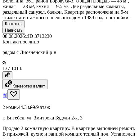
Вологина, 361, район Боровуха-3. Общая площадь — 48 м²,
жилая — 28 м², кухня — 9.5 м². Две раздельные комнаты,
раздельный санузел, балкон. Квартира расположена на 5-м
этаже пятиэтажного панельного дома 1989 года постройки.
Контакты
Написать
08.08.2026
ID
3713230
Контактное лицо
рядом с Лиозненский р-н
137 101 ƃ
Конвертер валют
2 комн.
44.3 м²
9/9 этаж
г. Витебск, ул. Змитрока Бядули 2-я, 3
Продаю 2-комнатную квартиру. В квартире выполнен ремонт.
В прихожей, кухне и ванной комнате теплый пол. Установлен