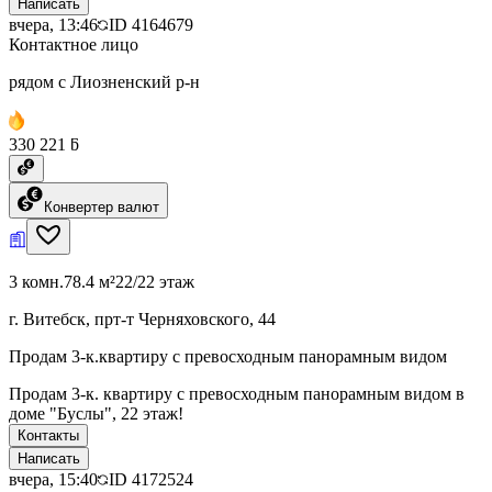
Написать
вчера, 13:46
ID
4164679
Контактное лицо
рядом с Лиозненский р-н
330 221 ƃ
Конвертер валют
3 комн.
78.4 м²
22/22 этаж
г. Витебск, прт-т Черняховского, 44
Продам 3-к.квартиру с превосходным панорамным видом
Продам 3-к. квартиру с превосходным панорамным видом в
доме "Буслы", 22 этаж!
Контакты
Написать
вчера, 15:40
ID
4172524