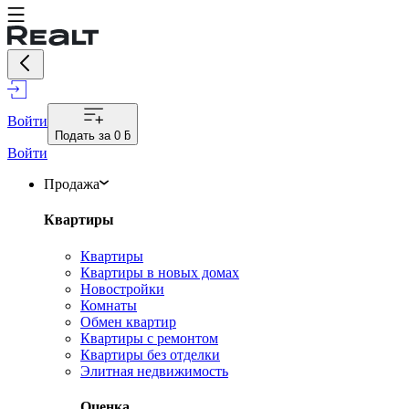
Войти
Подать за
0 ƃ
Войти
Продажа
Квартиры
Квартиры
Квартиры в новых домах
Новостройки
Комнаты
Обмен квартир
Квартиры с ремонтом
Квартиры без отделки
Элитная недвижимость
Оценка