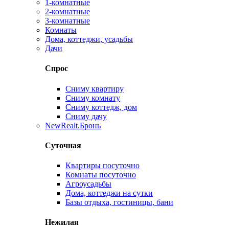
1-комнатные
2-комнатные
3-комнатные
Комнаты
Дома, коттеджи, усадьбы
Дачи
Спрос
Сниму квартиру
Сниму комнату
Сниму коттедж, дом
Сниму дачу
New
Realt.Бронь
Суточная
Квартиры посуточно
Комнаты посуточно
Агроусадьбы
Дома, коттеджи на сутки
Базы отдыха, гостиницы, бани
Нежилая