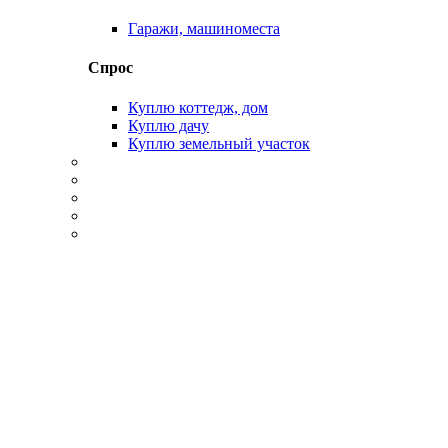
Гаражи, машиноместа
Спрос
Куплю коттедж, дом
Куплю дачу
Куплю земельный участок