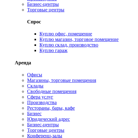
Бизнес-центры
Торговые центры
Спрос
Куплю офис, помещение
Куплю магазин, торговое помещение
Куплю склад, производство
Куплю гараж
Аренда
Офисы
Магазины, торговые помещения
Склады
Свободные помещения
Сфера услуг
Производства
Рестораны, бары, кафе
Бизнес
Юридический адрес
Бизнес-центры
Торговые центры
Конференц-залы