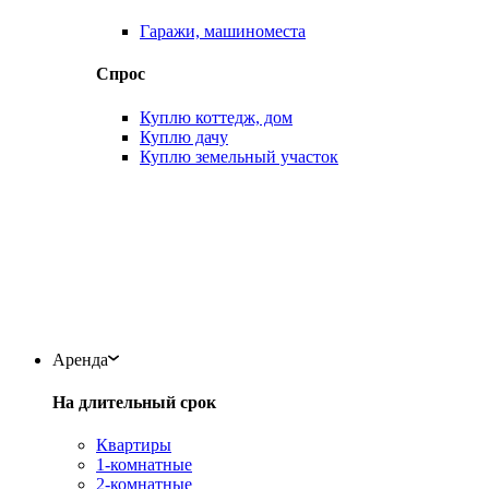
Гаражи, машиноместа
Спрос
Куплю коттедж, дом
Куплю дачу
Куплю земельный участок
Аренда
На длительный срок
Квартиры
1-комнатные
2-комнатные