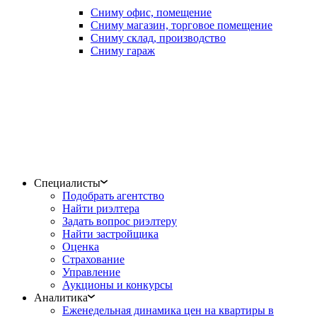
Сниму офис, помещение
Сниму магазин, торговое помещение
Сниму склад, производство
Сниму гараж
Специалисты
Подобрать агентство
Найти риэлтера
Задать вопрос риэлтеру
Найти застройщика
Оценка
Страхование
Управление
Аукционы и конкурсы
Аналитика
Еженедельная динамика цен на квартиры в