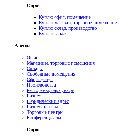
Спрос
Куплю офис, помещение
Куплю магазин, торговое помещение
Куплю склад, производство
Куплю гараж
Аренда
Офисы
Магазины, торговые помещения
Склады
Свободные помещения
Сфера услуг
Производства
Рестораны, бары, кафе
Бизнес
Юридический адрес
Бизнес-центры
Торговые центры
Конференц-залы
Спрос