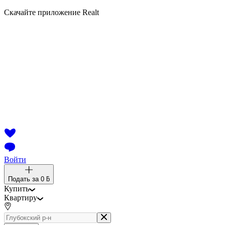
Скачайте приложение Realt
Войти
Подать за
0 ƃ
Купить
Квартиру