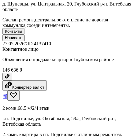
д. Шуневцы, ул. Центральная, 20, Глубокский р-н, Витебская
область
Сделан ремонт,центральное отопление,не дорогая
коммунлка,соседи интелегенты.
Контакты
Написать
27.05.2026
ID
4137410
Контактное лицо
Объявления о продаже квартир в Глубокском районе
146 636 ƃ
Конвертер валют
2 комн.
68.5 м²
2/4 этаж
г.п. Подсвилье, ул. Октябрьская, 59/а, Глубокский р-н,
Витебская область
2-комн. квартира в гп. Подсвилье с отличным ремонтом.