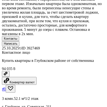
первом этаже. Изначально квартира была однокомнатная, но
во время ремонта, были перенесены ненесущие стены и
увеличена жилая площадь, за счет шестиметровой лоджии,
прихожей и кухни, для того, чтобы сделать квартиру
двухкомнатной, при всем том, что кухня и прихожая,
остались, достаточно просторные, для комфортного
проживания. 5 минут до озера с пляжем. Остановка и
магазины в 2х мин.
Контакты
Написать
25.10.2025
ID
3927469
Контактное лицо
Купить квартиры в Глубокском районе от собственника
94 035 ƃ
Конвертер валют
3 комн.
52.1 м²
1/2 этаж
г. Глубокое, ул. Советская, 211