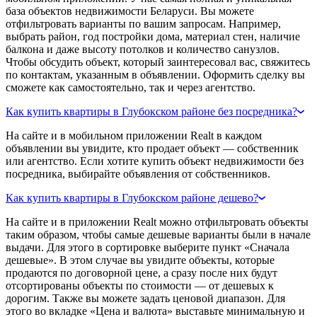
база объектов недвижимости Беларуси. Вы можете
отфильтровать варианты по вашим запросам. Например,
выбрать район, год постройки дома, материал стен, наличие
балкона и даже высоту потолков и количество санузлов.
Чтобы обсудить объект, который заинтересовал вас, свяжитесь
по контактам, указанным в объявлении. Оформить сделку вы
сможете как самостоятельно, так и через агентство.
Как купить квартиры в Глубокском районе без посредника?
На сайте и в мобильном приложении Realt в каждом
объявлении вы увидите, кто продает объект — собственник
или агентство. Если хотите купить объект недвижимости без
посредника, выбирайте объявления от собственников.
Как купить квартиры в Глубокском районе дешево?
На сайте и в приложении Realt можно отфильтровать объекты
таким образом, чтобы самые дешевые варианты были в начале
выдачи. Для этого в сортировке выберите пункт «Сначала
дешевые». В этом случае вы увидите объекты, которые
продаются по договорной цене, а сразу после них будут
отсортированы объекты по стоимости — от дешевых к
дорогим. Также вы можете задать ценовой диапазон. Для
этого во вкладке «Цена и валюта» выставьте минимальную и