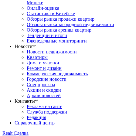
Минске
Онлайн-оценка
Статистика в Витебске
Обзоры рынка продажи квартир
Обзоры рынка загородной недвижимости
Обзоры рынка аренды квартир
Тенденции и итоги
Еженедельные мониторинги
Новости
Новости недвижимости
Квартиры
Дома и участки
Ремонт и дизайн
Коммерческая недвижимость
Городские новости
Спецпроекты
Акции и скидки
Архив новостей
Контакты
Реклама на сайте
Служба поддержки
Редакция
Справочный центр
Realt.
Сделка