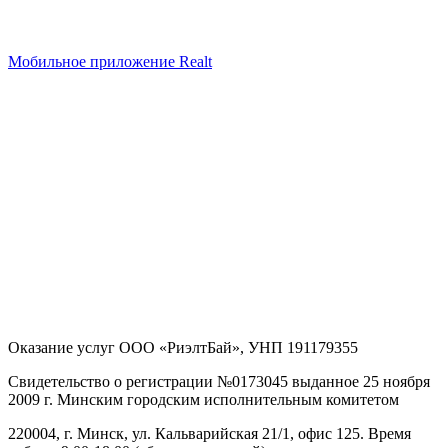
Мобильное приложение Realt
Оказание услуг
ООО «РиэлтБай»
,
УНП 191179355
Свидетельство о регистрации №0173045 выданное 25 ноября
2009 г. Минским городским исполнительным комитетом
220004, г. Минск, ул. Кальварийская 21/1, офис 125
. Время