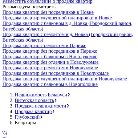
Разместить объявление о продаже квартир
Рекомендуем посмотреть
Продажа квартир без посредников в Новке
Продажа квартир улучшенной планировки в Новке
Продажа квартир с балконом в д. Новка (Городокский район,
Витебская область)
Продажа квартир с ремонтом в д. Новка (Городокский район,
Витебская область)
Продажа квартир с ремонтом в Париже
Продажа квартир без посредников в Париже
Продажа квартир с балконом в Новолукомле
Продажа квартир без отделки в Новолукомле
Продажа квартир с ремонтом в Новолукомле
Продажа квартир без посредников в Новолукомле
Продажа квартир улучшенной планировки в Новолукомле
Продажа квартир с балконом в Новополоцке
Недвижимость Беларуси
Витебская область
Продажа недвижимости
Продажа квартир
Глубокский
Квартиры