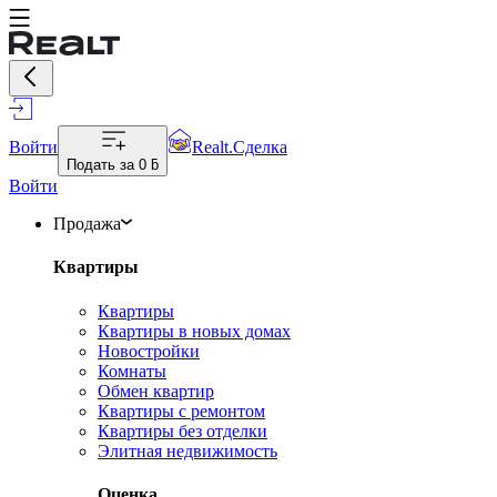
Войти
Realt.Сделка
Подать за
0 ƃ
Войти
Продажа
Квартиры
Квартиры
Квартиры в новых домах
Новостройки
Комнаты
Обмен квартир
Квартиры с ремонтом
Квартиры без отделки
Элитная недвижимость
Оценка