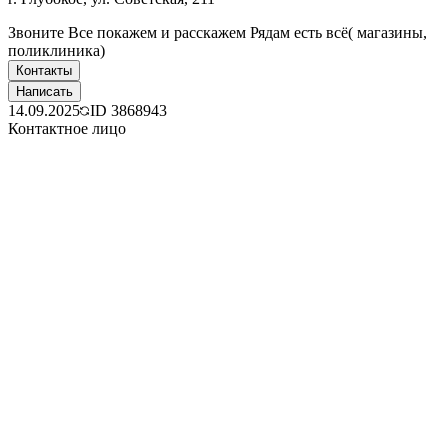
Звоните Все покажем и расскажем Рядам есть всё( магазины,
поликлиника)
Контакты
Написать
14.09.2025
ID
3868943
Контактное лицо