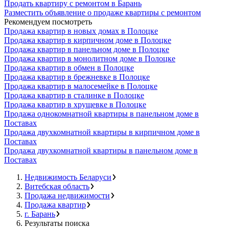
Продать квартиру с ремонтом в Барань
Разместить объявление о продаже квартиры с ремонтом
Рекомендуем посмотреть
Продажа квартир в новых домах в Полоцке
Продажа квартир в кирпичном доме в Полоцке
Продажа квартир в панельном доме в Полоцке
Продажа квартир в монолитном доме в Полоцке
Продажа квартир в обмен в Полоцке
Продажа квартир в брежневке в Полоцке
Продажа квартир в малосемейке в Полоцке
Продажа квартир в сталинке в Полоцке
Продажа квартир в хрущевке в Полоцке
Продажа однокомнатной квартиры в панельном доме в
Поставах
Продажа двухкомнатной квартиры в кирпичном доме в
Поставах
Продажа двухкомнатной квартиры в панельном доме в
Поставах
Недвижимость Беларуси
Витебская область
Продажа недвижимости
Продажа квартир
г. Барань
Результаты поиска