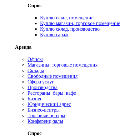
Спрос
Куплю офис, помещение
Куплю магазин, торговое помещение
Куплю склад, производство
Куплю гараж
Аренда
Офисы
Магазины, торговые помещения
Склады
Свободные помещения
Сфера услуг
Производства
Рестораны, бары, кафе
Бизнес
Юридический адрес
Бизнес-центры
Торговые центры
Конференц-залы
Спрос