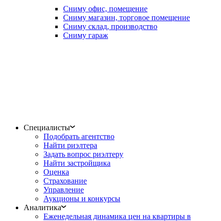
Сниму офис, помещение
Сниму магазин, торговое помещение
Сниму склад, производство
Сниму гараж
Специалисты
Подобрать агентство
Найти риэлтера
Задать вопрос риэлтеру
Найти застройщика
Оценка
Страхование
Управление
Аукционы и конкурсы
Аналитика
Еженедельная динамика цен на квартиры в