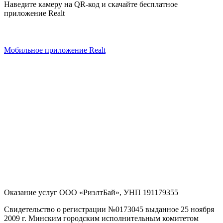
Наведите камеру на QR-код и скачайте бесплатное
приложение Realt
Мобильное приложение Realt
Оказание услуг
ООО «РиэлтБай»
,
УНП 191179355
Свидетельство о регистрации №0173045 выданное 25 ноября
2009 г. Минским городским исполнительным комитетом