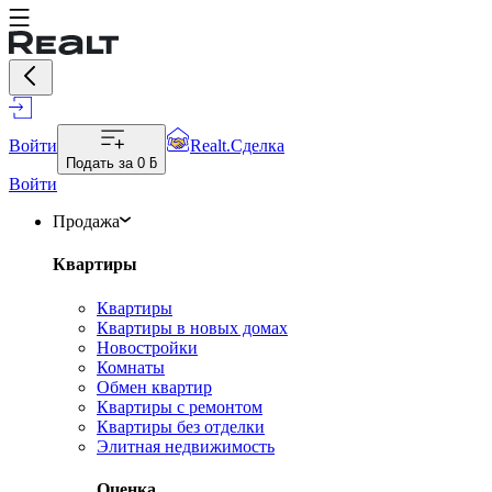
Войти
Realt.Сделка
Подать за
0 ƃ
Войти
Продажа
Квартиры
Квартиры
Квартиры в новых домах
Новостройки
Комнаты
Обмен квартир
Квартиры с ремонтом
Квартиры без отделки
Элитная недвижимость
Оценка