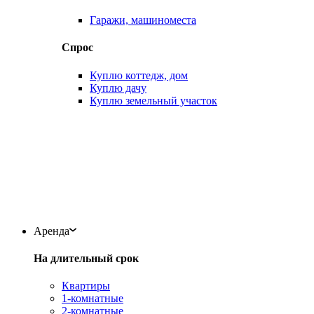
Гаражи, машиноместа
Спрос
Куплю коттедж, дом
Куплю дачу
Куплю земельный участок
Аренда
На длительный срок
Квартиры
1-комнатные
2-комнатные