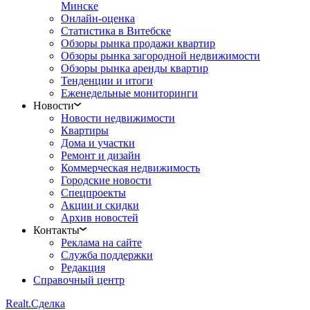
Минске
Онлайн-оценка
Статистика в Витебске
Обзоры рынка продажи квартир
Обзоры рынка загородной недвижимости
Обзоры рынка аренды квартир
Тенденции и итоги
Еженедельные мониторинги
Новости
Новости недвижимости
Квартиры
Дома и участки
Ремонт и дизайн
Коммерческая недвижимость
Городские новости
Спецпроекты
Акции и скидки
Архив новостей
Контакты
Реклама на сайте
Служба поддержки
Редакция
Справочный центр
Realt.
Сделка