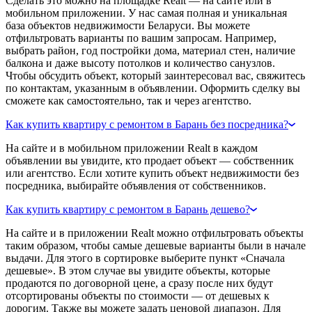
Сделать это можно на площадке Realt — на сайте или в
мобильном приложении. У нас самая полная и уникальная
база объектов недвижимости Беларуси. Вы можете
отфильтровать варианты по вашим запросам. Например,
выбрать район, год постройки дома, материал стен, наличие
балкона и даже высоту потолков и количество санузлов.
Чтобы обсудить объект, который заинтересовал вас, свяжитесь
по контактам, указанным в объявлении. Оформить сделку вы
сможете как самостоятельно, так и через агентство.
Как купить квартиру с ремонтом в Барань без посредника?
На сайте и в мобильном приложении Realt в каждом
объявлении вы увидите, кто продает объект — собственник
или агентство. Если хотите купить объект недвижимости без
посредника, выбирайте объявления от собственников.
Как купить квартиру с ремонтом в Барань дешево?
На сайте и в приложении Realt можно отфильтровать объекты
таким образом, чтобы самые дешевые варианты были в начале
выдачи. Для этого в сортировке выберите пункт «Сначала
дешевые». В этом случае вы увидите объекты, которые
продаются по договорной цене, а сразу после них будут
отсортированы объекты по стоимости — от дешевых к
дорогим. Также вы можете задать ценовой диапазон. Для