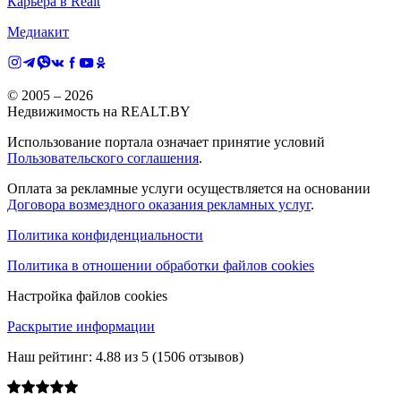
Карьера в Realt
Медиакит
© 2005 –
2026
Недвижимость на REALT.BY
Использование портала означает принятие условий
Пользовательского соглашения
.
Оплата за рекламные услуги осуществляется на основании
Договора возмездного оказания рекламных услуг
.
Политика конфиденциальности
Политика в отношении обработки файлов cookies
Настройка файлов cookies
Раскрытие информации
Наш рейтинг:
4.88
из
5
(
1506
отзывов)