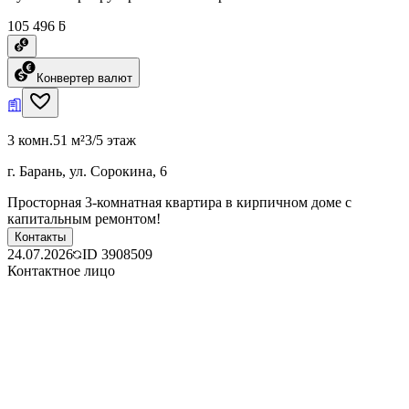
105 496 ƃ
Конвертер валют
3 комн.
51 м²
3/5 этаж
г. Барань, ул. Сорокина, 6
Просторная 3-комнатная квартира в кирпичном доме с
капитальным ремонтом!
Контакты
24.07.2026
ID
3908509
Контактное лицо