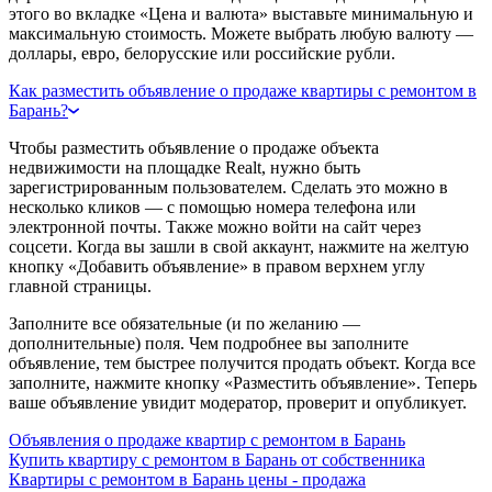
этого во вкладке «Цена и валюта» выставьте минимальную и
максимальную стоимость. Можете выбрать любую валюту —
доллары, евро, белорусские или российские рубли.
Как разместить объявление о продаже квартиры с ремонтом в
Барань?
Чтобы разместить объявление о продаже объекта
недвижимости на площадке Realt, нужно быть
зарегистрированным пользователем. Сделать это можно в
несколько кликов — с помощью номера телефона или
электронной почты. Также можно войти на сайт через
соцсети. Когда вы зашли в свой аккаунт, нажмите на желтую
кнопку «Добавить объявление» в правом верхнем углу
главной страницы.
Заполните все обязательные (и по желанию —
дополнительные) поля. Чем подробнее вы заполните
объявление, тем быстрее получится продать объект. Когда все
заполните, нажмите кнопку «Разместить объявление». Теперь
ваше объявление увидит модератор, проверит и опубликует.
Объявления о продаже квартир с ремонтом в Барань
Купить квартиру с ремонтом в Барань от собственника
Квартиры с ремонтом в Барань цены - продажа