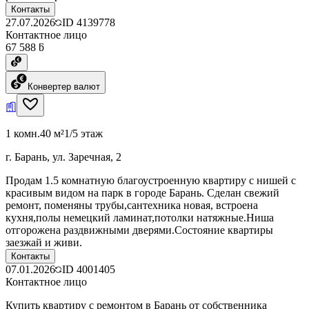
Контакты
27.07.2026
ID
4139778
Контактное лицо
67 588 ƃ
Конвертер валют
1 комн.
40 м²
1/5 этаж
г. Барань, ул. Заречная, 2
Продам 1.5 комнатную благоустроенную квартиру с нишей с
красивым видом на парк в городе Барань. Сделан свежий
ремонт, поменяны трубы,сантехника новая, встроена
кухня,полы немецкий ламинат,потолки натяжные.Ниша
отгорожена раздвижными дверями.Состояние квартиры
заезжай и живи.
Контакты
07.01.2026
ID
4001405
Контактное лицо
Купить квартиру с ремонтом в Барань от собственника