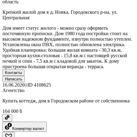
область
Крепкий жилой дом в д. Новка, Городокского р-на, ул.
Центральная
Дом имеет статус жилого - можно сразу оформить
посточянную прописки. Дом 1980 года постройки стоит на
высоком надежном фундаменте, изнутри полностью утеплен.
Установлены окна ПВХ, полностью обновлена электрика.
Удобная планировка: большая жилая комната - 30,3 кв.м,
просторная кухня-столовая - 15,8 кв.м с настоящей русской
печкой и сени - 7,5 кв.м с кладовой для закаток. К дому
пристроена большая открытая веранда - терраса.
Контакты
Написать
16.06.2026
ID
4108625
Агентство
Купить коттедж, дом в Городокском районе от собственника
104 000 ƃ
Конвертер валют