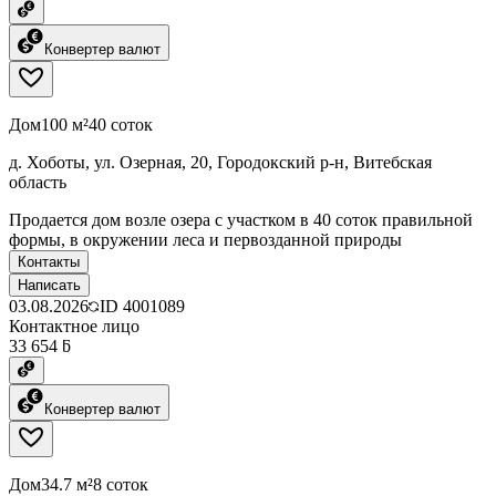
Конвертер валют
Дом
100 м²
40 соток
д. Хоботы, ул. Озерная, 20, Городокский р-н, Витебская
область
Продается дом возле озера с участком в 40 соток правильной
формы, в окружении леса и первозданной природы
Контакты
Написать
03.08.2026
ID
4001089
Контактное лицо
33 654 ƃ
Конвертер валют
Дом
34.7 м²
8 соток