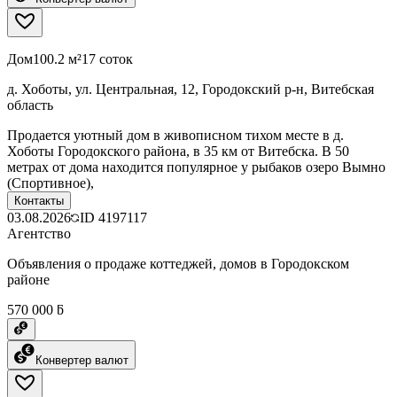
Дом
100.2 м²
17 соток
д. Хоботы, ул. Центральная, 12, Городокский р-н, Витебская
область
Продается уютный дом в живописном тихом месте в д.
Хоботы Городокского района, в 35 км от Витебска. В 50
метрах от дома находится популярное у рыбаков озеро Вымно
(Спортивное),
Контакты
03.08.2026
ID
4197117
Агентство
Объявления о продаже коттеджей, домов в Городокском
районе
570 000 ƃ
Конвертер валют