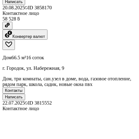
Написать
20.08.2025
ID
3858170
Контактное лицо
58 528 ƃ
Конвертер валют
Дом
66.5 м²
16 соток
г. Городок, ул. Набережная, 9
Дом, три комнаты, сан.узел в доме, вода, газовое отопление,
рядом парк, школа, садик, новые окна пвх
Контакты
Написать
22.07.2025
ID
3815552
Контактное лицо