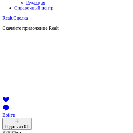
Редакция
Справочный центр
Realt.
Сделка
Скачайте приложение Realt
Войти
Подать за
0 ƃ
Купить