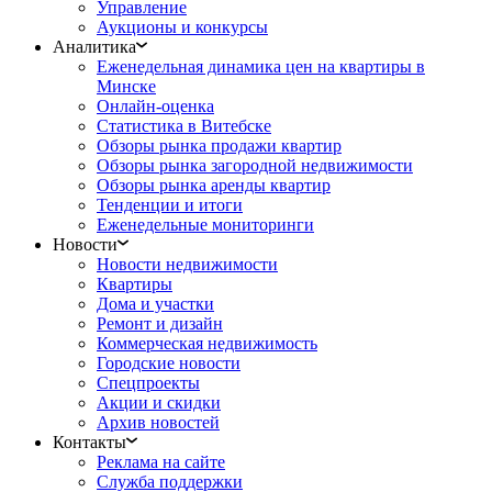
Управление
Аукционы и конкурсы
Аналитика
Еженедельная динамика цен на квартиры в
Минске
Онлайн-оценка
Статистика в Витебске
Обзоры рынка продажи квартир
Обзоры рынка загородной недвижимости
Обзоры рынка аренды квартир
Тенденции и итоги
Еженедельные мониторинги
Новости
Новости недвижимости
Квартиры
Дома и участки
Ремонт и дизайн
Коммерческая недвижимость
Городские новости
Спецпроекты
Акции и скидки
Архив новостей
Контакты
Реклама на сайте
Служба поддержки