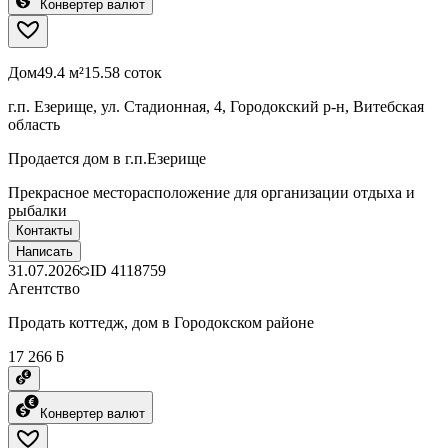
Конвертер валют
Дом
49.4 м²
15.58 соток
г.п. Езерище, ул. Стадионная, 4, Городокский р-н, Витебская
область
Продается дом в г.п.Езерище
Прекрасное месторасположение для организации отдыха и
рыбалки
Контакты
Написать
31.07.2026
ID
4118759
Агентство
Продать коттедж, дом в Городокском районе
17 266 ƃ
Конвертер валют