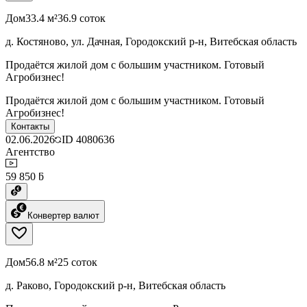
Дом
33.4 м²
36.9 соток
д. Костяново, ул. Дачная, Городокский р-н, Витебская область
Продаётся жилой дом с большим участником. Готовый
Агробизнес!
Продаётся жилой дом с большим участником. Готовый
Агробизнес!
Контакты
02.06.2026
ID
4080636
Агентство
59 850 ƃ
Конвертер валют
Дом
56.8 м²
25 соток
д. Раково, Городокский р-н, Витебская область