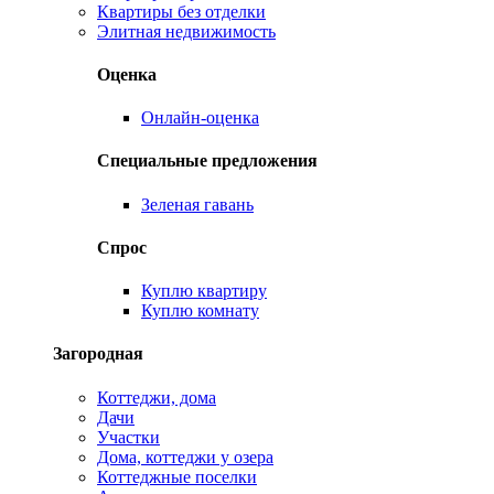
Квартиры без отделки
Элитная недвижимость
Оценка
Онлайн-оценка
Специальные предложения
Зеленая гавань
Спрос
Куплю квартиру
Куплю комнату
Загородная
Коттеджи, дома
Дачи
Участки
Дома, коттеджи у озера
Коттеджные поселки