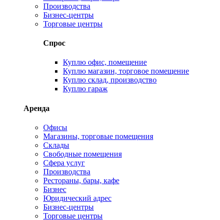
Производства
Бизнес-центры
Торговые центры
Спрос
Куплю офис, помещение
Куплю магазин, торговое помещение
Куплю склад, производство
Куплю гараж
Аренда
Офисы
Магазины, торговые помещения
Склады
Свободные помещения
Сфера услуг
Производства
Рестораны, бары, кафе
Бизнес
Юридический адрес
Бизнес-центры
Торговые центры