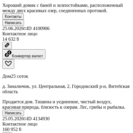
Хороший домик с баней и хозпостойками, расположенный
между двух красивых озер, соединенных протокой.
Контакты
Написать
25.06.2026
ID
4100906
Контактное лицо
14 632 ƃ
Конвертер валют
Дом
25 соток
д. Заналючик, ул. Центральная, 2, Городокский р-н, Витебская
область
Продается дом. Тишина и уединение, чистый воздух,
красивая природа, близость к озерам. Лес, грибы и рыбалка.
Написать
25.05.2026
ID
4134930
Контактное лицо
160 952 ƃ