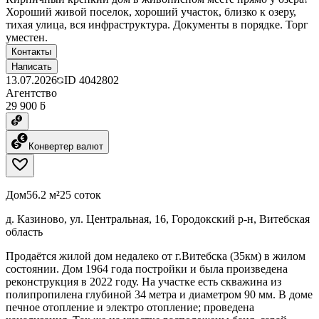
Хороший живой поселок, хороший участок, близко к озеру,
тихая улица, вся инфраструктура. Документы в порядке. Торг
уместен.
Контакты
Написать
13.07.2026
ID
4042802
Агентство
29 900 ƃ
Конвертер валют
Дом
56.2 м²
25 соток
д. Казиново, ул. Центральная, 16, Городокский р-н, Витебская
область
Продаётся жилой дом недалеко от г.Витебска (35км) в жилом
состоянии. Дом 1964 года постройки и была произведена
реконструкция в 2022 году. На участке есть скважина из
полипропилена глубиной 34 метра и диаметром 90 мм. В доме
печное отопление и электро отопление; проведена