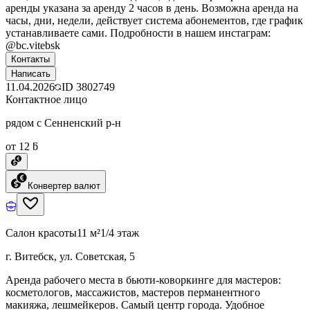
аренды указана за аренду 2 часов в день. Возможна аренда на
часы, дни, недели, действует система абонементов, где график
устанавливаете сами. Подробности в нашем инстаграм:
@bc.vitebsk
Контакты
Написать
11.04.2026
ID
3802749
Контактное лицо
рядом с Сенненский р-н
от 12 ƃ
Конвертер валют
Салон красоты
11 м²
1/4 этаж
г. Витебск, ул. Советская, 5
Аренда рабочего места в бьюти-коворкинге для мастеров:
косметологов, массажистов, мастеров перманентного
макияжа, лешмейкеров. Самый центр города. Удобное