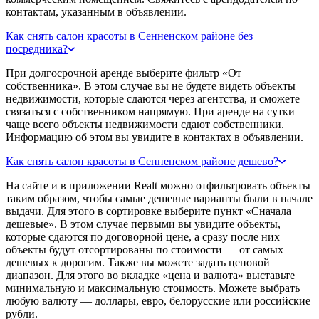
контактам, указанным в объявлении.
Как снять салон красоты в Сенненском районе без
посредника?
При долгосрочной аренде выберите фильтр «От
собственника». В этом случае вы не будете видеть объекты
недвижимости, которые сдаются через агентства, и сможете
связаться с собственником напрямую. При аренде на сутки
чаще всего объекты недвижимости сдают собственники.
Информацию об этом вы увидите в контактах в объявлении.
Как снять салон красоты в Сенненском районе дешево?
На сайте и в приложении Realt можно отфильтровать объекты
таким образом, чтобы самые дешевые варианты были в начале
выдачи. Для этого в сортировке выберите пункт «Сначала
дешевые». В этом случае первыми вы увидите объекты,
которые сдаются по договорной цене, а сразу после них
объекты будут отсортированы по стоимости — от самых
дешевых к дорогим. Также вы можете задать ценовой
диапазон. Для этого во вкладке «цена и валюта» выставьте
минимальную и максимальную стоимость. Можете выбрать
любую валюту — доллары, евро, белорусские или российские
рубли.