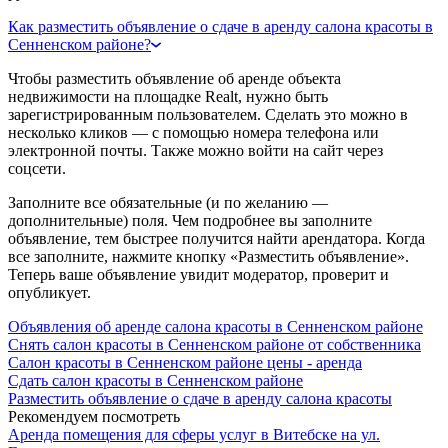
Как разместить объявление о сдаче в аренду салона красоты в
Сенненском районе?
Чтобы разместить объявление об аренде объекта
недвижимости на площадке Realt, нужно быть
зарегистрированным пользователем. Сделать это можно в
несколько кликов — с помощью номера телефона или
электронной почты. Также можно войти на сайт через
соцсети.
Заполните все обязательные (и по желанию —
дополнительные) поля. Чем подробнее вы заполните
объявление, тем быстрее получится найти арендатора. Когда
все заполните, нажмите кнопку «Разместить объявление».
Теперь ваше объявление увидит модератор, проверит и
опубликует.
Объявления об аренде салона красоты в Сенненском районе
Снять салон красоты в Сенненском районе от собственника
Салон красоты в Сенненском районе цены - аренда
Сдать салон красоты в Сенненском районе
Разместить объявление о сдаче в аренду салона красоты
Рекомендуем посмотреть
Аренда помещения для сферы услуг в Витебске на ул.