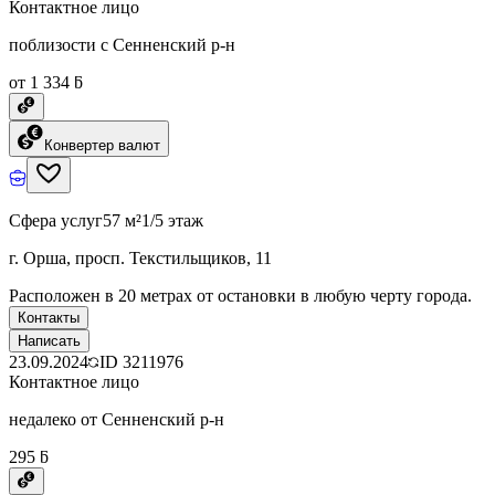
Контактное лицо
поблизости с Сенненский р-н
от 1 334 ƃ
Конвертер валют
Сфера услуг
57 м²
1/5 этаж
г. Орша, просп. Текстильщиков, 11
Расположен в 20 метрах от остановки в любую черту города.
Контакты
Написать
23.09.2024
ID
3211976
Контактное лицо
недалеко от Сенненский р-н
295 ƃ