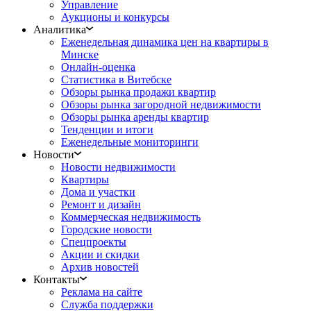
Управление
Аукционы и конкурсы
Аналитика
Еженедельная динамика цен на квартиры в
Минске
Онлайн-оценка
Статистика в Витебске
Обзоры рынка продажи квартир
Обзоры рынка загородной недвижимости
Обзоры рынка аренды квартир
Тенденции и итоги
Еженедельные мониторинги
Новости
Новости недвижимости
Квартиры
Дома и участки
Ремонт и дизайн
Коммерческая недвижимость
Городские новости
Спецпроекты
Акции и скидки
Архив новостей
Контакты
Реклама на сайте
Служба поддержки