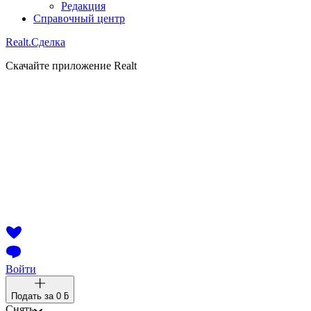
Редакция
Справочный центр
Realt.
Сделка
Скачайте приложение Realt
Войти
Подать за
0 ƃ
Снять