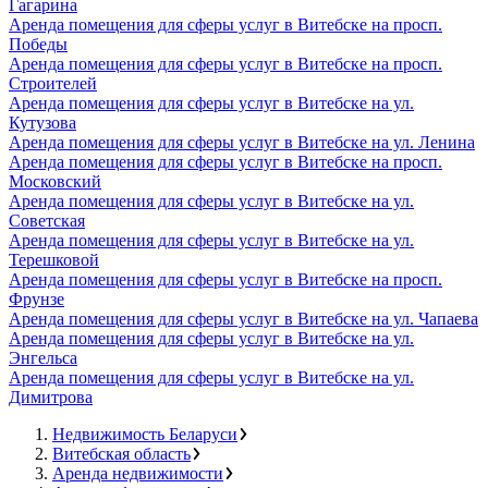
Гагарина
Аренда помещения для сферы услуг в Витебске на просп.
Победы
Аренда помещения для сферы услуг в Витебске на просп.
Строителей
Аренда помещения для сферы услуг в Витебске на ул.
Кутузова
Аренда помещения для сферы услуг в Витебске на ул. Ленина
Аренда помещения для сферы услуг в Витебске на просп.
Московский
Аренда помещения для сферы услуг в Витебске на ул.
Советская
Аренда помещения для сферы услуг в Витебске на ул.
Терешковой
Аренда помещения для сферы услуг в Витебске на просп.
Фрунзе
Аренда помещения для сферы услуг в Витебске на ул. Чапаева
Аренда помещения для сферы услуг в Витебске на ул.
Энгельса
Аренда помещения для сферы услуг в Витебске на ул.
Димитрова
Недвижимость Беларуси
Витебская область
Аренда недвижимости