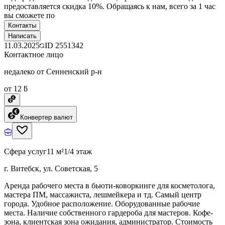
предоставляется скидка 10%. Обращаясь к нам, всего за 1 час
вы сможете по
Контакты
Написать
11.03.2025
ID
2551342
Контактное лицо
недалеко от Сенненский р-н
от 12 ƃ
Конвертер валют
Сфера услуг
11 м²
1/4 этаж
г. Витебск, ул. Советская, 5
Аренда рабочего места в бьюти-коворкинге для косметолога,
мастера ПМ, массажиста, лешмейкера и тд. Самый центр
города. Удобное расположение. Оборудованные рабочие
места. Наличие собственного гардероба для мастеров. Кофе-
зона, клиентская зона ожидания, администратор. Стоимость