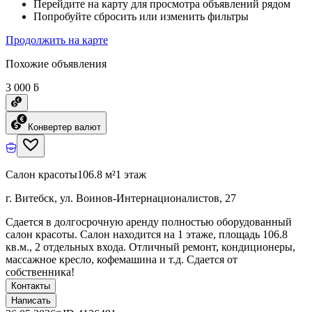
Перейдите на карту для просмотра объявлений рядом
Попробуйте сбросить или изменить фильтры
Продолжить на карте
Похожие объявления
3 000 ƃ
Конвертер валют
Салон красоты
106.8 м²
1 этаж
г. Витебск, ул. Воинов-Интернационалистов, 27
Сдается в долгосрочную аренду полностью оборудованный
салон красоты. Салон находится на 1 этаже, площадь 106.8
кв.м., 2 отдельных входа. Отличный ремонт, кондиционеры,
массажное кресло, кофемашина и т.д. Сдается от
собственника!
Контакты
Написать