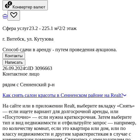
Конвертер валют
Сфера услуг
23.2 - 225.1 м²
2/2 этаж
г. Витебск, ул. Кутузова
Способ сдачи в аренду - путем проведения аукциона.
Контакты
Написать
26.09.2024
ID
3096663
Контактное лицо
рядом с Сенненский р-н
Как снять салон красоты в Сенненском районе на Realt?
На сайте или в приложении Realt, выберите вкладку «Снять»
— если ищете вариант для долгосрочной аренды, или
«Посуточно» — если нужна краткосрочная. Затем выберите
тип и вид недвижимости и отфильтруйте запрос — например,
по количеству комнат, если это квартира или дом, или по
классу недвижимости и другим характеристикам в случае с
коммерческим помещением. Свяжитесь с арендодателем по