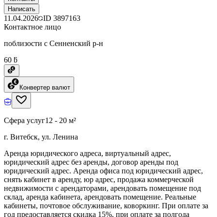
Написать
11.04.2026
ID
3897163
Контактное лицо
поблизости с Сенненский р-н
60 ƃ
Конвертер валют
Сфера услуг
12 - 20 м²
г. Витебск, ул. Ленина
Аренда юридического адреса, виртуальный адрес,
юридический адрес без аренды, договор аренды под
юридический адрес. Аренда офиса под юридический адрес,
снять кабинет в аренду, юр адрес, продажа коммерческой
недвижимости с арендаторами, арендовать помещение под
склад, аренда кабинета, арендовать помещение. Реальные
кабинеты, почтовое обслуживание, коворкинг. При оплате за
год предоставляется скидка 15%, при оплате за полгода