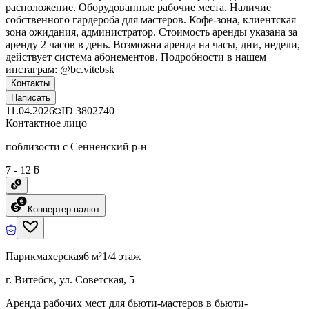
расположение. Оборудованные рабочие места. Наличие
собственного гардероба для мастеров. Кофе-зона, клиентская
зона ожидания, администратор. Стоимость аренды указана за
аренду 2 часов в день. Возможна аренда на часы, дни, недели,
действует система абонементов. Подробности в нашем
инстаграм: @bc.vitebsk
Контакты
Написать
11.04.2026
ID
3802740
Контактное лицо
поблизости с Сенненский р-н
7 - 12 ƃ
Конвертер валют
Парикмахерская
6 м²
1/4 этаж
г. Витебск, ул. Советская, 5
Аренда рабочих мест для бьюти-мастеров в бьюти-