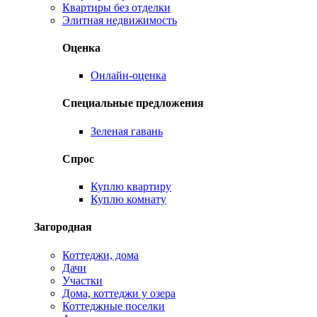
Квартиры без отделки
Элитная недвижимость
Оценка
Онлайн-оценка
Специальные предложения
Зеленая гавань
Спрос
Куплю квартиру
Куплю комнату
Загородная
Коттеджи, дома
Дачи
Участки
Дома, коттеджи у озера
Коттеджные поселки