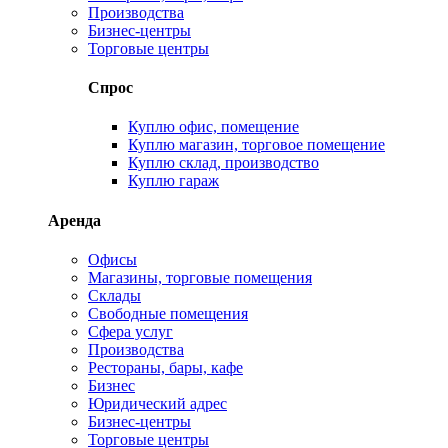
Производства
Бизнес-центры
Торговые центры
Спрос
Куплю офис, помещение
Куплю магазин, торговое помещение
Куплю склад, производство
Куплю гараж
Аренда
Офисы
Магазины, торговые помещения
Склады
Свободные помещения
Сфера услуг
Производства
Рестораны, бары, кафе
Бизнес
Юридический адрес
Бизнес-центры
Торговые центры