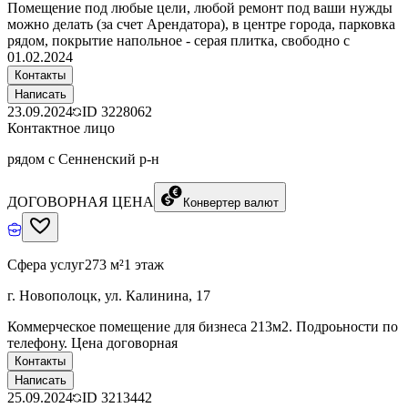
Помещение под любые цели, любой ремонт под ваши нужды
можно делать (за счет Арендатора), в центре города, парковка
рядом, покрытие напольное - серая плитка, свободно с
01.02.2024
Контакты
Написать
23.09.2024
ID
3228062
Контактное лицо
рядом с Сенненский р-н
ДОГОВОРНАЯ ЦЕНА
Конвертер валют
Сфера услуг
273 м²
1 этаж
г. Новополоцк, ул. Калинина, 17
Коммерческое помещение для бизнеса 213м2. Подроьности по
телефону. Цена договорная
Контакты
Написать
25.09.2024
ID
3213442