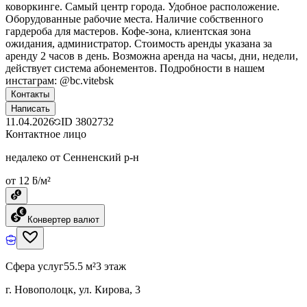
коворкинге. Самый центр города. Удобное расположение.
Оборудованные рабочие места. Наличие собственного
гардероба для мастеров. Кофе-зона, клиентская зона
ожидания, администратор. Стоимость аренды указана за
аренду 2 часов в день. Возможна аренда на часы, дни, недели,
действует система абонементов. Подробности в нашем
инстаграм: @bc.vitebsk
Контакты
Написать
11.04.2026
ID
3802732
Контактное лицо
недалеко от Сенненский р-н
от 12 ƃ/м²
Конвертер валют
Сфера услуг
55.5 м²
3 этаж
г. Новополоцк, ул. Кирова, 3