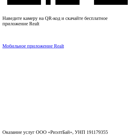
Наведите камеру на QR-код и скачайте бесплатное
приложение Realt
Мобильное приложение Realt
Оказание услуг
ООО «РиэлтБай»
,
УНП 191179355