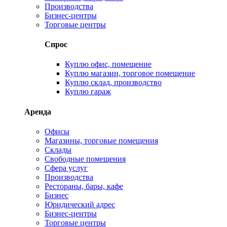
Производства
Бизнес-центры
Торговые центры
Спрос
Куплю офис, помещение
Куплю магазин, торговое помещение
Куплю склад, производство
Куплю гараж
Аренда
Офисы
Магазины, торговые помещения
Склады
Свободные помещения
Сфера услуг
Производства
Рестораны, бары, кафе
Бизнес
Юридический адрес
Бизнес-центры
Торговые центры