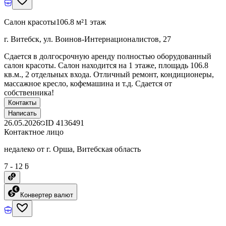
Салон красоты
106.8 м²
1 этаж
г. Витебск, ул. Воинов-Интернационалистов, 27
Сдается в долгосрочную аренду полностью оборудованный
салон красоты. Салон находится на 1 этаже, площадь 106.8
кв.м., 2 отдельных входа. Отличный ремонт, кондиционеры,
массажное кресло, кофемашина и т.д. Сдается от
собственника!
Контакты
Написать
26.05.2026
ID
4136491
Контактное лицо
недалеко от г. Орша, Витебская область
7 - 12 ƃ
Конвертер валют