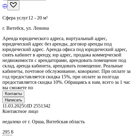
Сфера услуг
12 - 20 м²
г. Витебск, ул. Ленина
Аренда юридического адреса, виртуальный адрес,
юридический адрес без аренды, договор аренды под
юридический адрес. Аренда офиса под юридический адрес,
снять кабинет в аренду, юр адрес, продажа коммерческой
недвижимости с арендаторами, арендовать помещение под
склад, аренда кабинета, арендовать помещение. Реальные
кабинеты, почтовое обслуживание, коворкинг. При оплате за
год предоставляется скидка 15%, при оплате за полгода
предоставляется скидка 10%. Обращаясь к нам, всего за 1 час
вы сможете по
Контакты
Написать
11.03.2025
ID
2551342
Контактное лицо
недалеко от г. Орша, Витебская область
295 ƃ