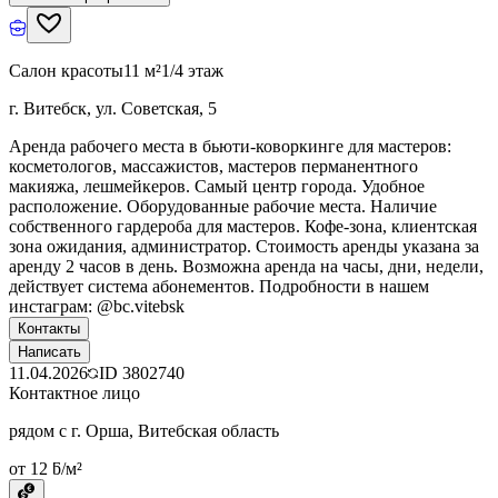
Салон красоты
11 м²
1/4 этаж
г. Витебск, ул. Советская, 5
Аренда рабочего места в бьюти-коворкинге для мастеров:
косметологов, массажистов, мастеров перманентного
макияжа, лешмейкеров. Самый центр города. Удобное
расположение. Оборудованные рабочие места. Наличие
собственного гардероба для мастеров. Кофе-зона, клиентская
зона ожидания, администратор. Стоимость аренды указана за
аренду 2 часов в день. Возможна аренда на часы, дни, недели,
действует система абонементов. Подробности в нашем
инстаграм: @bc.vitebsk
Контакты
Написать
11.04.2026
ID
3802740
Контактное лицо
рядом с г. Орша, Витебская область
от 12 ƃ/м²