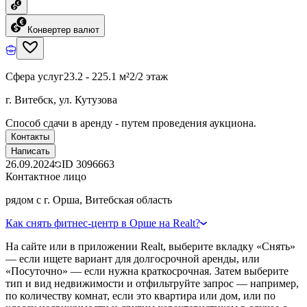
Конвертер валют
Сфера услуг
23.2 - 225.1 м²
2/2 этаж
г. Витебск, ул. Кутузова
Способ сдачи в аренду - путем проведения аукциона.
Контакты
Написать
26.09.2024
ID
3096663
Контактное лицо
рядом с г. Орша, Витебская область
Как снять фитнес-центр в Орше на Realt?
На сайте или в приложении Realt, выберите вкладку «Снять»
— если ищете вариант для долгосрочной аренды, или
«Посуточно» — если нужна краткосрочная. Затем выберите
тип и вид недвижимости и отфильтруйте запрос — например,
по количеству комнат, если это квартира или дом, или по