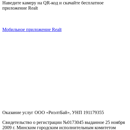
Наведите камеру на QR-код и скачайте бесплатное
приложение Realt
Мобильное приложение Realt
Оказание услуг
ООО «РиэлтБай»
,
УНП 191179355
Свидетельство о регистрации №0173045 выданное 25 ноября
2009 г. Минским городским исполнительным комитетом