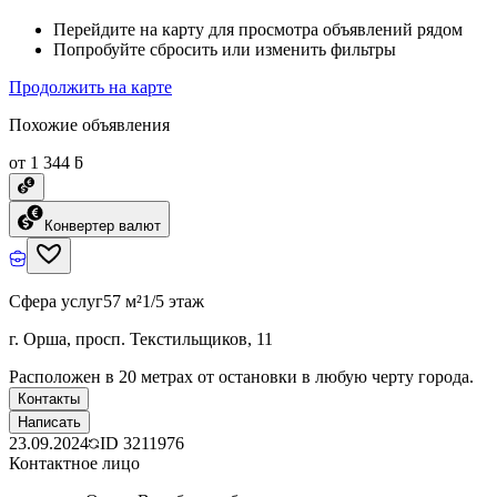
Перейдите на карту для просмотра объявлений рядом
Попробуйте сбросить или изменить фильтры
Продолжить на карте
Похожие объявления
от 1 344 ƃ
Конвертер валют
Сфера услуг
57 м²
1/5 этаж
г. Орша, просп. Текстильщиков, 11
Расположен в 20 метрах от остановки в любую черту города.
Контакты
Написать
23.09.2024
ID
3211976
Контактное лицо