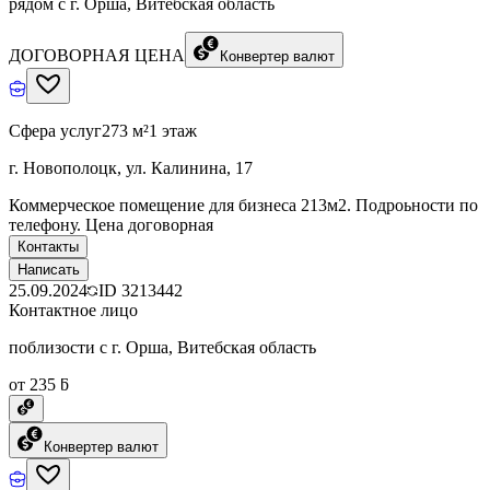
рядом с г. Орша, Витебская область
ДОГОВОРНАЯ ЦЕНА
Конвертер валют
Сфера услуг
273 м²
1 этаж
г. Новополоцк, ул. Калинина, 17
Коммерческое помещение для бизнеса 213м2. Подроьности по
телефону. Цена договорная
Контакты
Написать
25.09.2024
ID
3213442
Контактное лицо
поблизости с г. Орша, Витебская область
от 235 ƃ
Конвертер валют