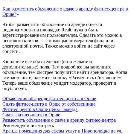
Как разместить объявление о сдаче в аренду фитнес-центра в
Орше?
Чтобы разместить объявление об аренде объекта
недвижимости на площадке Realt, нужно быть
зарегистрированным пользователем. Сделать это можно в
несколько кликов — с помощью номера телефона или
электронной почты. Также можно войти на сайт через
соцсети.
Заполните все обязательные (и по желанию —
дополнительные) поля. Чем подробнее вы заполните
объявление, тем быстрее получится найти арендатора. Когда
все заполните, нажмите кнопку «Разместить объявление».
Теперь ваше объявление увидит модератор, проверит и
опубликует.
Объявления об аренде фитнес-центра в Орше
Снять фитнес-центр в Орше от собственника
Фитнес-центр в Орше цены - аренда
Сдать фитнес-центр в Орше
Разместить объявление о сдаче в аренду фитнес-центра
Рекомендуем посмотреть
Аренда помещения для сферы услуг в Новополоцке на ул.