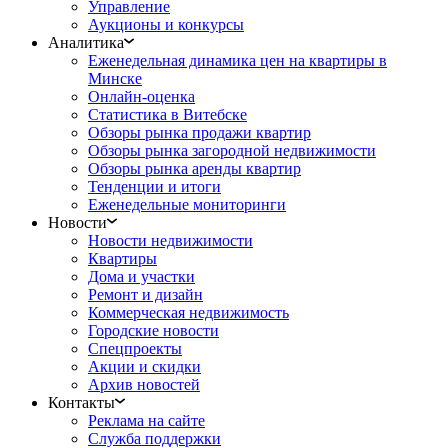
Управление
Аукционы и конкурсы
Аналитика
Еженедельная динамика цен на квартиры в
Минске
Онлайн-оценка
Статистика в Витебске
Обзоры рынка продажи квартир
Обзоры рынка загородной недвижимости
Обзоры рынка аренды квартир
Тенденции и итоги
Еженедельные мониторинги
Новости
Новости недвижимости
Квартиры
Дома и участки
Ремонт и дизайн
Коммерческая недвижимость
Городские новости
Спецпроекты
Акции и скидки
Архив новостей
Контакты
Реклама на сайте
Служба поддержки