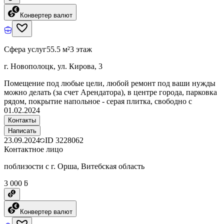
Конвертер валют
Сфера услуг
55.5 м²
3 этаж
г. Новополоцк, ул. Кирова, 3
Помещение под любые цели, любой ремонт под ваши нужды
можно делать (за счет Арендатора), в центре города, парковка
рядом, покрытие напольное - серая плитка, свободно с
01.02.2024
Контакты
Написать
23.09.2024
ID
3228062
Контактное лицо
поблизости с г. Орша, Витебская область
3 000 ƃ
Конвертер валют