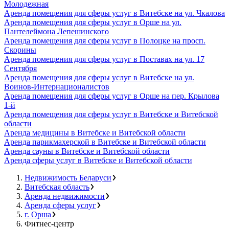
Молодежная
Аренда помещения для сферы услуг в Витебске на ул. Чкалова
Аренда помещения для сферы услуг в Орше на ул.
Пантелеймона Лепешинского
Аренда помещения для сферы услуг в Полоцке на просп.
Скорины
Аренда помещения для сферы услуг в Поставах на ул. 17
Сентября
Аренда помещения для сферы услуг в Витебске на ул.
Воинов-Интернационалистов
Аренда помещения для сферы услуг в Орше на пер. Крылова
1-й
Аренда помещения для сферы услуг в Витебске и Витебской
области
Аренда медицины в Витебске и Витебской области
Аренда парикмахерской в Витебске и Витебской области
Аренда сауны в Витебске и Витебской области
Аренда сферы услуг в Витебске и Витебской области
Недвижимость Беларуси
Витебская область
Аренда недвижимости
Аренда сферы услуг
г. Орша
Фитнес-центр