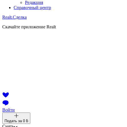
Редакция
Справочный центр
Realt.
Сделка
Скачайте приложение Realt
Войти
Подать за
0 ƃ
Снять