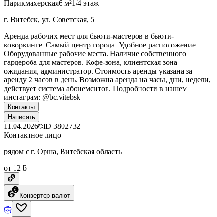
Парикмахерская
6 м²
1/4 этаж
г. Витебск, ул. Советская, 5
Аренда рабочих мест для бьюти-мастеров в бьюти-
коворкинге. Самый центр города. Удобное расположение.
Оборудованные рабочие места. Наличие собственного
гардероба для мастеров. Кофе-зона, клиентская зона
ожидания, администратор. Стоимость аренды указана за
аренду 2 часов в день. Возможна аренда на часы, дни, недели,
действует система абонементов. Подробности в нашем
инстаграм: @bc.vitebsk
Контакты
Написать
11.04.2026
ID
3802732
Контактное лицо
рядом с г. Орша, Витебская область
от 12 ƃ
Конвертер валют