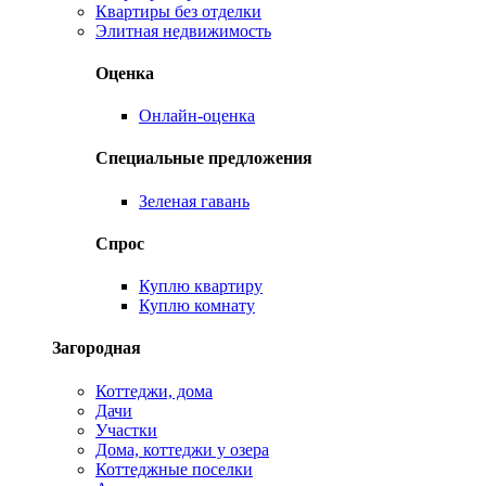
Квартиры без отделки
Элитная недвижимость
Оценка
Онлайн-оценка
Специальные предложения
Зеленая гавань
Спрос
Куплю квартиру
Куплю комнату
Загородная
Коттеджи, дома
Дачи
Участки
Дома, коттеджи у озера
Коттеджные поселки