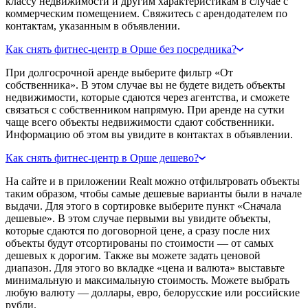
классу недвижимости и другим характеристикам в случае с
коммерческим помещением. Свяжитесь с арендодателем по
контактам, указанным в объявлении.
Как снять фитнес-центр в Орше без посредника?
При долгосрочной аренде выберите фильтр «От
собственника». В этом случае вы не будете видеть объекты
недвижимости, которые сдаются через агентства, и сможете
связаться с собственником напрямую. При аренде на сутки
чаще всего объекты недвижимости сдают собственники.
Информацию об этом вы увидите в контактах в объявлении.
Как снять фитнес-центр в Орше дешево?
На сайте и в приложении Realt можно отфильтровать объекты
таким образом, чтобы самые дешевые варианты были в начале
выдачи. Для этого в сортировке выберите пункт «Сначала
дешевые». В этом случае первыми вы увидите объекты,
которые сдаются по договорной цене, а сразу после них
объекты будут отсортированы по стоимости — от самых
дешевых к дорогим. Также вы можете задать ценовой
диапазон. Для этого во вкладке «цена и валюта» выставьте
минимальную и максимальную стоимость. Можете выбрать
любую валюту — доллары, евро, белорусские или российские
рубли.