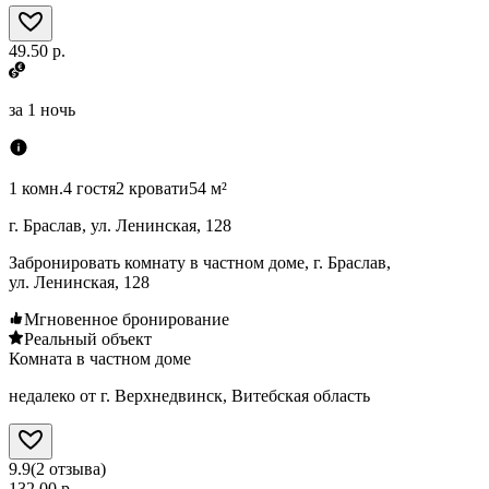
49.50 р.
за
1 ночь
1 комн.
4 гостя
2 кровати
54 м²
г. Браслав, ул. Ленинская, 128
Забронировать комнату в частном доме, г. Браслав,
ул. Ленинская, 128
Мгновенное бронирование
Реальный объект
Комната в частном доме
недалеко от г. Верхнедвинск, Витебская область
9.9
(
2
отзыва
)
132.00 р.