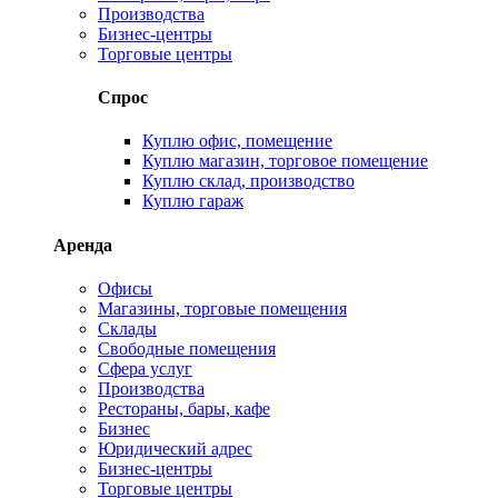
Производства
Бизнес-центры
Торговые центры
Спрос
Куплю офис, помещение
Куплю магазин, торговое помещение
Куплю склад, производство
Куплю гараж
Аренда
Офисы
Магазины, торговые помещения
Склады
Свободные помещения
Сфера услуг
Производства
Рестораны, бары, кафе
Бизнес
Юридический адрес
Бизнес-центры
Торговые центры