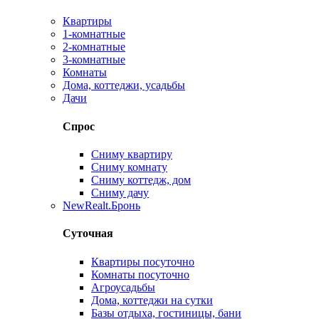
Квартиры
1-комнатные
2-комнатные
3-комнатные
Комнаты
Дома, коттеджи, усадьбы
Дачи
Спрос
Сниму квартиру
Сниму комнату
Сниму коттедж, дом
Сниму дачу
New
Realt.Бронь
Суточная
Квартиры посуточно
Комнаты посуточно
Агроусадьбы
Дома, коттеджи на сутки
Базы отдыха, гостиницы, бани