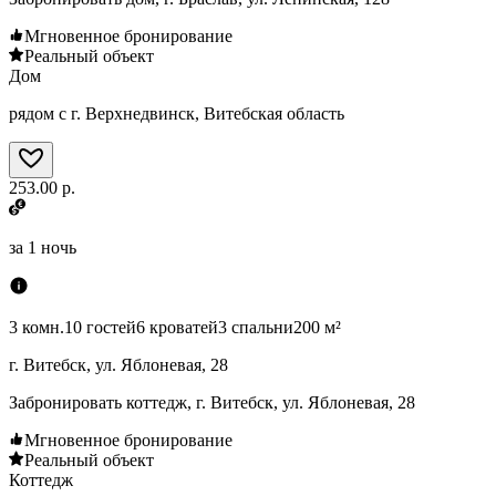
Мгновенное бронирование
Реальный объект
Дом
рядом с г. Верхнедвинск, Витебская область
253.00 р.
за
1 ночь
3 комн.
10 гостей
6 кроватей
3 спальни
200 м²
г. Витебск, ул. Яблоневая, 28
Забронировать коттедж, г. Витебск, ул. Яблоневая, 28
Мгновенное бронирование
Реальный объект
Коттедж