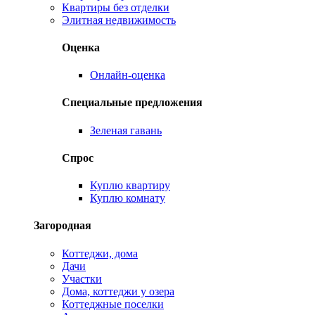
Квартиры без отделки
Элитная недвижимость
Оценка
Онлайн-оценка
Специальные предложения
Зеленая гавань
Спрос
Куплю квартиру
Куплю комнату
Загородная
Коттеджи, дома
Дачи
Участки
Дома, коттеджи у озера
Коттеджные поселки