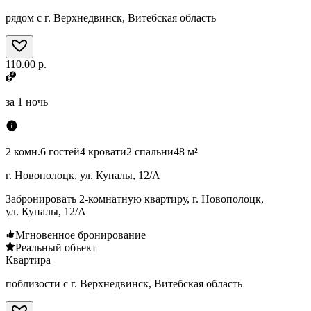
рядом с г. Верхнедвинск, Витебская область
110.00 р.
за
1 ночь
2 комн.
6 гостей
4 кровати
2 спальни
48 м²
г. Новополоцк, ул. Купалы, 12/А
Забронировать 2-комнатную квартиру, г. Новополоцк,
ул. Купалы, 12/А
Мгновенное бронирование
Реальный объект
Квартира
поблизости с г. Верхнедвинск, Витебская область