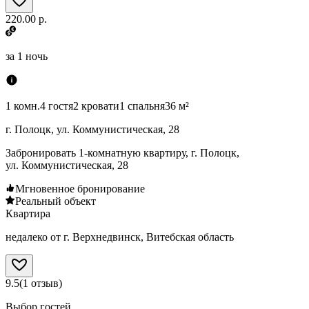
220.00 р.
за
1 ночь
1 комн.
4 гостя
2 кровати
1 спальня
36 м²
г. Полоцк, ул. Коммунистическая, 28
Забронировать 1-комнатную квартиру, г. Полоцк,
ул. Коммунистическая, 28
Мгновенное бронирование
Реальный объект
Квартира
недалеко от г. Верхнедвинск, Витебская область
9.5
(
1
отзыв
)
Выбор гостей