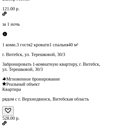
121.00 р.
за
1 ночь
1 комн.
3 гостя
2 кровати
1 спальня
40 м²
г. Витебск, ул. Терешковой, 30/3
Забронировать 1-комнатную квартиру, г. Витебск,
ул. Терешковой, 30/3
Мгновенное бронирование
Реальный объект
Квартира
рядом с г. Верхнедвинск, Витебская область
528.00 р.