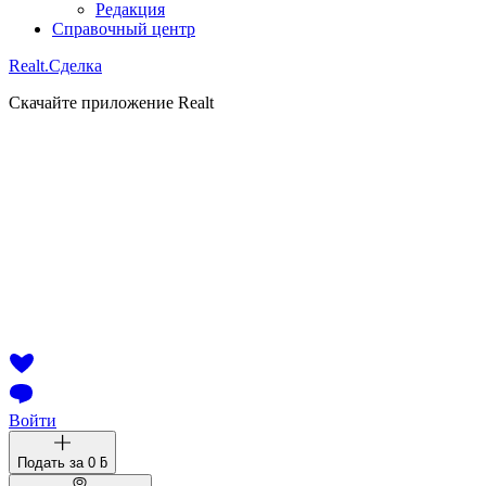
Редакция
Справочный центр
Realt.
Сделка
Скачайте приложение Realt
Войти
Подать за
0 ƃ