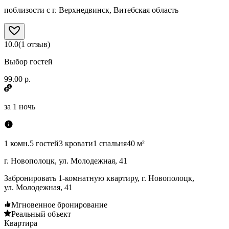
поблизости с г. Верхнедвинск, Витебская область
10.0
(
1
отзыв
)
Выбор гостей
99.00 р.
за
1 ночь
1 комн.
5 гостей
3 кровати
1 спальня
40 м²
г. Новополоцк, ул. Молодежная, 41
Забронировать 1-комнатную квартиру, г. Новополоцк,
ул. Молодежная, 41
Мгновенное бронирование
Реальный объект
Квартира