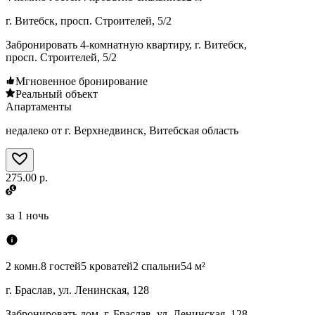
г. Витебск, просп. Строителей, 5/2
Забронировать 4-комнатную квартиру, г. Витебск,
просп. Строителей, 5/2
Мгновенное бронирование
Реальный объект
Апартаменты
недалеко от г. Верхнедвинск, Витебская область
275.00 р.
за
1 ночь
2 комн.
8 гостей
5 кроватей
2 спальни
54 м²
г. Браслав, ул. Ленинская, 128
Забронировать дом, г. Браслав, ул. Ленинская, 128