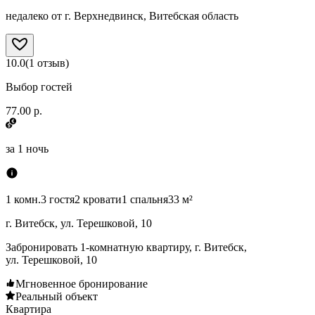
недалеко от г. Верхнедвинск, Витебская область
10.0
(
1
отзыв
)
Выбор гостей
77.00 р.
за
1 ночь
1 комн.
3 гостя
2 кровати
1 спальня
33 м²
г. Витебск, ул. Терешковой, 10
Забронировать 1-комнатную квартиру, г. Витебск,
ул. Терешковой, 10
Мгновенное бронирование
Реальный объект
Квартира