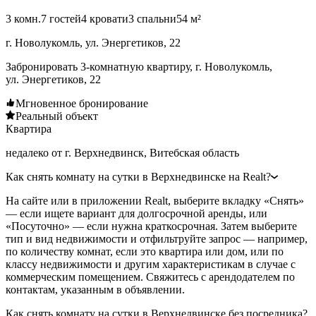
3 комн.
7 гостей
4 кровати
3 спальни
54 м²
г. Новолукомль, ул. Энергетиков, 22
Забронировать 3-комнатную квартиру, г. Новолукомль,
ул. Энергетиков, 22
Мгновенное бронирование
Реальный объект
Квартира
недалеко от г. Верхнедвинск, Витебская область
Как снять комнату на сутки в Верхнедвинске на Realt?
На сайте или в приложении Realt, выберите вкладку «Снять»
— если ищете вариант для долгосрочной аренды, или
«Посуточно» — если нужна краткосрочная. Затем выберите
тип и вид недвижимости и отфильтруйте запрос — например,
по количеству комнат, если это квартира или дом, или по
классу недвижимости и другим характеристикам в случае с
коммерческим помещением. Свяжитесь с арендодателем по
контактам, указанным в объявлении.
Как снять комнату на сутки в Верхнедвинске без посредника?