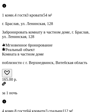
1 комн.
4 гостя
3 кровати
54 м²
г. Браслав, ул. Ленинская, 128
Забронировать комнату в частном доме, г. Браслав,
ул. Ленинская, 128
Мгновенное бронирование
Реальный объект
Комната в частном доме
поблизости с г. Верхнедвинск, Витебская область
165.00 р.
за
1 ночь
4 комн.
8 гостей
4 кровати
3 спальни
112 м²