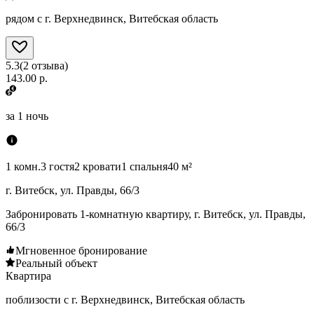
рядом с г. Верхнедвинск, Витебская область
5.3
(
2
отзыва
)
143.00 р.
за
1 ночь
1 комн.
3 гостя
2 кровати
1 спальня
40 м²
г. Витебск, ул. Правды, 66/3
Забронировать 1-комнатную квартиру, г. Витебск, ул. Правды,
66/3
Мгновенное бронирование
Реальный объект
Квартира
поблизости с г. Верхнедвинск, Витебская область