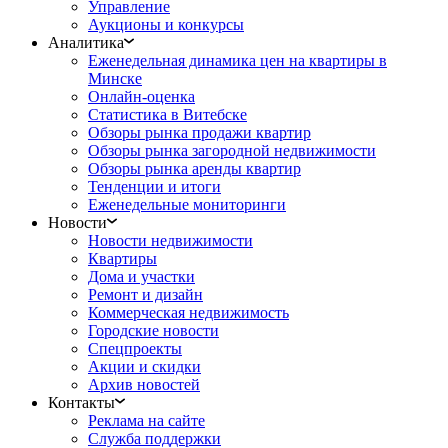
Управление
Аукционы и конкурсы
Аналитика
Еженедельная динамика цен на квартиры в
Минске
Онлайн-оценка
Статистика в Витебске
Обзоры рынка продажи квартир
Обзоры рынка загородной недвижимости
Обзоры рынка аренды квартир
Тенденции и итоги
Еженедельные мониторинги
Новости
Новости недвижимости
Квартиры
Дома и участки
Ремонт и дизайн
Коммерческая недвижимость
Городские новости
Спецпроекты
Акции и скидки
Архив новостей
Контакты
Реклама на сайте
Служба поддержки