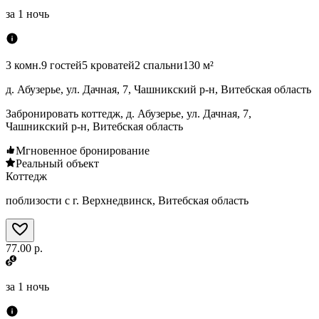
за
1 ночь
3 комн.
9 гостей
5 кроватей
2 спальни
130 м²
д. Абузерье, ул. Дачная, 7, Чашникский р-н, Витебская область
Забронировать коттедж, д. Абузерье, ул. Дачная, 7,
Чашникский р-н, Витебская область
Мгновенное бронирование
Реальный объект
Коттедж
поблизости с г. Верхнедвинск, Витебская область
77.00 р.
за
1 ночь