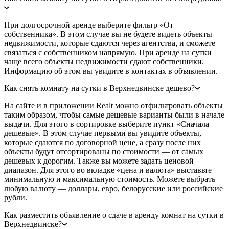
При долгосрочной аренде выберите фильтр «От
собственника». В этом случае вы не будете видеть объекты
недвижимости, которые сдаются через агентства, и сможете
связаться с собственником напрямую. При аренде на сутки
чаще всего объекты недвижимости сдают собственники.
Информацию об этом вы увидите в контактах в объявлении.
Как снять комнату на сутки в Верхнедвинске дешево?
На сайте и в приложении Realt можно отфильтровать объекты
таким образом, чтобы самые дешевые варианты были в начале
выдачи. Для этого в сортировке выберите пункт «Сначала
дешевые». В этом случае первыми вы увидите объекты,
которые сдаются по договорной цене, а сразу после них
объекты будут отсортированы по стоимости — от самых
дешевых к дорогим. Также вы можете задать ценовой
диапазон. Для этого во вкладке «цена и валюта» выставьте
минимальную и максимальную стоимость. Можете выбрать
любую валюту — доллары, евро, белорусские или российские
рубли.
Как разместить объявление о сдаче в аренду комнат на сутки в
Верхнедвинске?