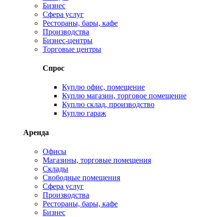
Бизнес
Сфера услуг
Рестораны, бары, кафе
Производства
Бизнес-центры
Торговые центры
Спрос
Куплю офис, помещение
Куплю магазин, торговое помещение
Куплю склад, производство
Куплю гараж
Аренда
Офисы
Магазины, торговые помещения
Склады
Свободные помещения
Сфера услуг
Производства
Рестораны, бары, кафе
Бизнес