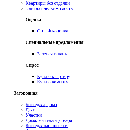
Квартиры без отделки
Элитная недвижимость
Оценка
Онлайн-оценка
Специальные предложения
Зеленая гавань
Спрос
Куплю квартиру
Куплю комнату
Загородная
Коттеджи, дома
Дачи
Участки
Дома, коттеджи у озера
Коттеджные поселки