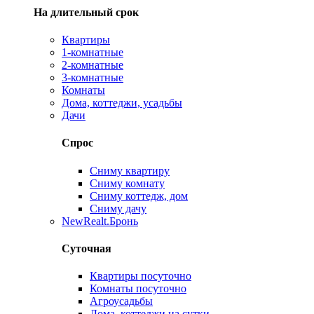
На длительный срок
Квартиры
1-комнатные
2-комнатные
3-комнатные
Комнаты
Дома, коттеджи, усадьбы
Дачи
Спрос
Сниму квартиру
Сниму комнату
Сниму коттедж, дом
Сниму дачу
New
Realt.Бронь
Суточная
Квартиры посуточно
Комнаты посуточно
Агроусадьбы
Дома, коттеджи на сутки