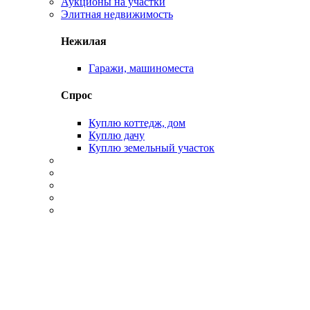
Аукционы на участки
Элитная недвижимость
Нежилая
Гаражи, машиноместа
Спрос
Куплю коттедж, дом
Куплю дачу
Куплю земельный участок