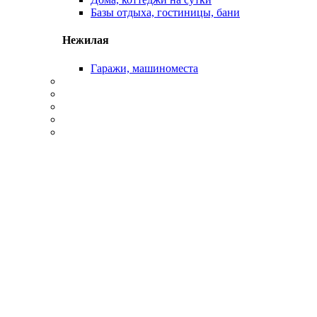
Базы отдыха, гостиницы, бани
Нежилая
Гаражи, машиноместа