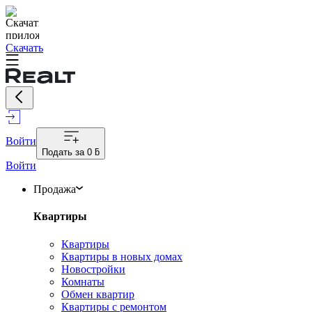
Скачать
Войти
Подать за
0 ƃ
Войти
Продажа
Квартиры
Квартиры
Квартиры в новых домах
Новостройки
Комнаты
Обмен квартир
Квартиры с ремонтом