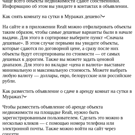
чаще всего объекты недвижимости сдают собственники.
Информацию об этом вы увидите в контактах в объявлении.
Как снять комнату на сутки в Муражах дешево?
На сайте и в приложении Realt можно отфильтровать объекты
таким образом, чтобы самые дешевые варианты были в начале
выдачи. Для этого в сортировке выберите пункт «Сначала
дешевые». В этом случае первыми вы увидите объекты,
которые сдаются по договорной цене, а сразу после них
объекты будут отсортированы по стоимости — от самых
дешевых к дорогим. Также вы можете задать ценовой
диапазон. Для этого во вкладке «цена и валюта» выставьте
минимальную и максимальную стоимость. Можете выбрать
любую валюту — доллары, евро, белорусские или российские
рубли.
Как разместить объявление о сдаче в аренду комнат на сутки в
Муражах?
Чтобы разместить объявление об аренде объекта
недвижимости на площадке Realt, нужно быть
зарегистрированным пользователем. Сделать это можно в
несколько кликов — с помощью номера телефона или
электронной почты. Также можно войти на сайт через
соцсети.