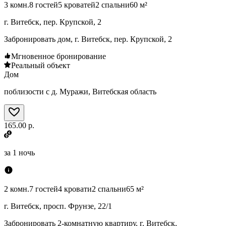
3 комн.
8 гостей
5 кроватей
2 спальни
60 м²
г. Витебск, пер. Крупской, 2
Забронировать дом, г. Витебск, пер. Крупской, 2
Мгновенное бронирование
Реальный объект
Дом
поблизости с д. Муражи, Витебская область
165.00 р.
за
1 ночь
2 комн.
7 гостей
4 кровати
2 спальни
65 м²
г. Витебск, просп. Фрунзе, 22/1
Забронировать 2-комнатную квартиру, г. Витебск,