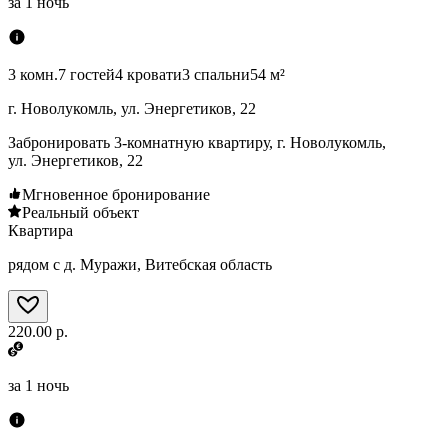
за
1 ночь
3 комн.
7 гостей
4 кровати
3 спальни
54 м²
г. Новолукомль, ул. Энергетиков, 22
Забронировать 3-комнатную квартиру, г. Новолукомль,
ул. Энергетиков, 22
Мгновенное бронирование
Реальный объект
Квартира
рядом с д. Муражи, Витебская область
220.00 р.
за
1 ночь