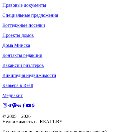
Правовые документы
Специальные предложения
Коттеджные поселки
Проекты домов
Дома Минска
Контакты редакции
Вакансии риэлтеров
Википедия недвижимости
Карьера в Realt
Медиакит
© 2005 –
2026
Недвижимость на REALT.BY
Использование портала означает принятие условий