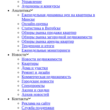
Управление
Аукционы и конкурсы
Аналитика
Еженедельная динамика цен на квартиры в
Минске
Онлайн-оценка
Статистика в Витебске
Обзоры рынка продажи квартир
Обзоры рынка загородной недвижимости
Обзоры рынка аренды квартир
Тенденции и итоги
Еженедельные мониторинги
Новости
Новости недвижимости
Квартиры
Дома и участки
Ремонт и дизайн
Коммерческая недвижимость
Городские новости
Спецпроекты
Акции и скидки
Архив новостей
Контакты
Реклама на сайте
Служба поддержки