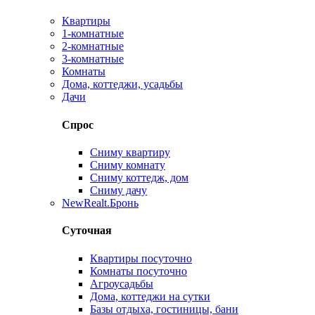
Квартиры
1-комнатные
2-комнатные
3-комнатные
Комнаты
Дома, коттеджи, усадьбы
Дачи
Спрос
Сниму квартиру
Сниму комнату
Сниму коттедж, дом
Сниму дачу
New
Realt.Бронь
Суточная
Квартиры посуточно
Комнаты посуточно
Агроусадьбы
Дома, коттеджи на сутки
Базы отдыха, гостиницы, бани