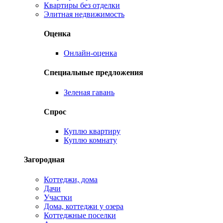
Квартиры без отделки
Элитная недвижимость
Оценка
Онлайн-оценка
Специальные предложения
Зеленая гавань
Спрос
Куплю квартиру
Куплю комнату
Загородная
Коттеджи, дома
Дачи
Участки
Дома, коттеджи у озера
Коттеджные поселки