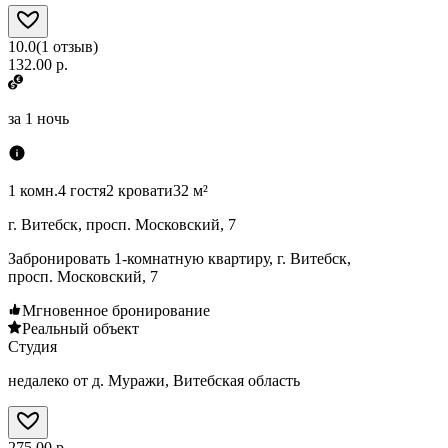
10.0
(
1
отзыв
)
132.00 р.
за
1 ночь
1 комн.
4 гостя
2 кровати
32 м²
г. Витебск, просп. Московский, 7
Забронировать 1-комнатную квартиру, г. Витебск,
просп. Московский, 7
Мгновенное бронирование
Реальный объект
Студия
недалеко от д. Муражи, Витебская область
275.00 р.