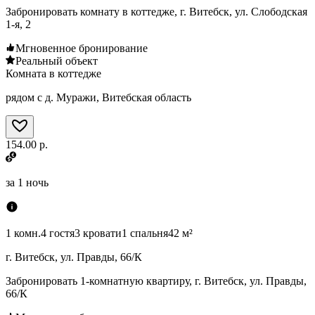
Забронировать комнату в коттедже, г. Витебск, ул. Слободская
1-я, 2
Мгновенное бронирование
Реальный объект
Комната в коттедже
рядом с д. Муражи, Витебская область
154.00 р.
за
1 ночь
1 комн.
4 гостя
3 кровати
1 спальня
42 м²
г. Витебск, ул. Правды, 66/К
Забронировать 1-комнатную квартиру, г. Витебск, ул. Правды,
66/К