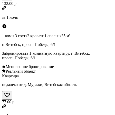
132.00 р.
за
1 ночь
1 комн.
3 гостя
2 кровати
1 спальня
35 м²
г. Витебск, просп. Победы, 6/1
Забронировать 1-комнатную квартиру, г. Витебск,
просп. Победы, 6/1
Мгновенное бронирование
Реальный объект
Квартира
недалеко от д. Муражи, Витебская область
77.00 р.