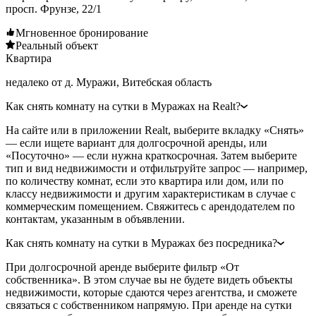
просп. Фрунзе, 22/1
Мгновенное бронирование
Реальный объект
Квартира
недалеко от д. Муражи, Витебская область
Как снять комнату на сутки в Муражах на Realt?
На сайте или в приложении Realt, выберите вкладку «Снять»
— если ищете вариант для долгосрочной аренды, или
«Посуточно» — если нужна краткосрочная. Затем выберите
тип и вид недвижимости и отфильтруйте запрос — например,
по количеству комнат, если это квартира или дом, или по
классу недвижимости и другим характеристикам в случае с
коммерческим помещением. Свяжитесь с арендодателем по
контактам, указанным в объявлении.
Как снять комнату на сутки в Муражах без посредника?
При долгосрочной аренде выберите фильтр «От
собственника». В этом случае вы не будете видеть объекты
недвижимости, которые сдаются через агентства, и сможете
связаться с собственником напрямую. При аренде на сутки