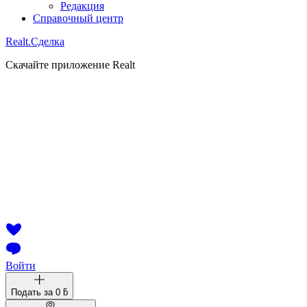
Редакция
Справочный центр
Realt.
Сделка
Скачайте приложение Realt
Войти
Подать за
0 ƃ