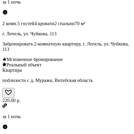
за
1 ночь
2 комн.
5 гостей
4 кровати
2 спальни
70 м²
г. Лепель, ул. Чуйкова, 113
Забронировать 2-комнатную квартиру, г. Лепель, ул. Чуйкова,
113
Мгновенное бронирование
Реальный объект
Квартира
поблизости с д. Муражи, Витебская область
220.00 р.
за
1 ночь