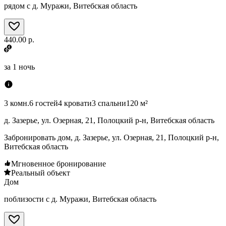
рядом с д. Муражи, Витебская область
440.00 р.
за
1 ночь
3 комн.
6 гостей
4 кровати
3 спальни
120 м²
д. Зазерье, ул. Озерная, 21, Полоцкий р-н, Витебская область
Забронировать дом, д. Зазерье, ул. Озерная, 21, Полоцкий р-н,
Витебская область
Мгновенное бронирование
Реальный объект
Дом
поблизости с д. Муражи, Витебская область