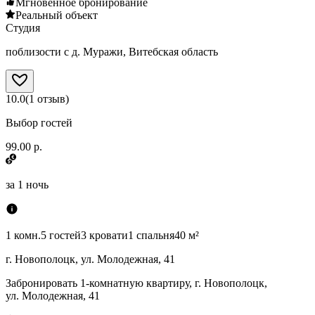
Мгновенное бронирование
Реальный объект
Студия
поблизости с д. Муражи, Витебская область
10.0
(
1
отзыв
)
Выбор гостей
99.00 р.
за
1 ночь
1 комн.
5 гостей
3 кровати
1 спальня
40 м²
г. Новополоцк, ул. Молодежная, 41
Забронировать 1-комнатную квартиру, г. Новополоцк,
ул. Молодежная, 41