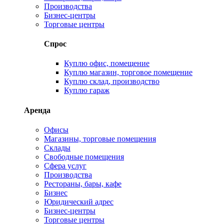
Производства
Бизнес-центры
Торговые центры
Спрос
Куплю офис, помещение
Куплю магазин, торговое помещение
Куплю склад, производство
Куплю гараж
Аренда
Офисы
Магазины, торговые помещения
Склады
Свободные помещения
Сфера услуг
Производства
Рестораны, бары, кафе
Бизнес
Юридический адрес
Бизнес-центры
Торговые центры