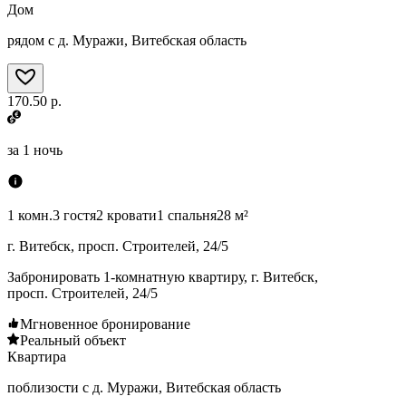
Дом
рядом с д. Муражи, Витебская область
170.50 р.
за
1 ночь
1 комн.
3 гостя
2 кровати
1 спальня
28 м²
г. Витебск, просп. Строителей, 24/5
Забронировать 1-комнатную квартиру, г. Витебск,
просп. Строителей, 24/5
Мгновенное бронирование
Реальный объект
Квартира
поблизости с д. Муражи, Витебская область