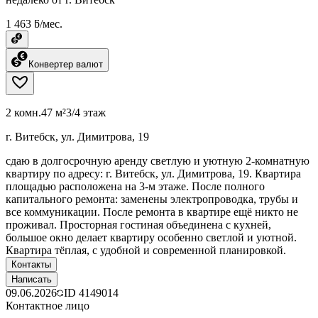
1 463 ƃ/мес.
Конвертер валют
2 комн.
47 м²
3/4 этаж
г. Витебск, ул. Димитрова, 19
сдаю в долгосрочную аренду светлую и уютную 2-комнатную
квартиру по адресу: г. Витебск, ул. Димитрова, 19. Квартира
площадью расположена на 3-м этаже. После полного
капитального ремонта: заменены электропроводка, трубы и
все коммуникации. После ремонта в квартире ещё никто не
проживал. Просторная гостиная объединена с кухней,
большое окно делает квартиру особенно светлой и уютной.
Квартира тёплая, с удобной и современной планировкой.
Контакты
Написать
09.06.2026
ID
4149014
Контактное лицо