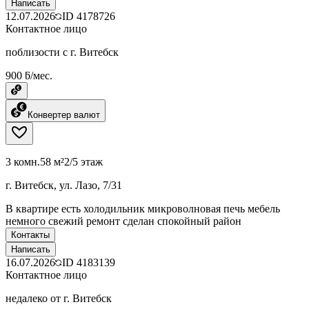
Написать
12.07.2026
ID
4178726
Контактное лицо
поблизости с г. Витебск
900 ƃ/мес.
Конвертер валют
3 комн.
58 м²
2/5 этаж
г. Витебск, ул. Лазо, 7/31
В квартире есть холодильник микроволновая печь мебель
немного свежий ремонт сделан спокойный район
Контакты
Написать
16.07.2026
ID
4183139
Контактное лицо
недалеко от г. Витебск