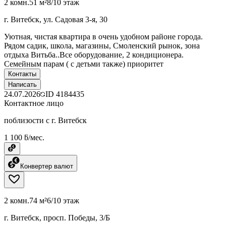
2 комн.
51 м²
8/10 этаж
г. Витебск, ул. Садовая 3-я, 30
Уютная, чистая квартира в очень удобном районе города.
Рядом садик, школа, магазины, Смоленский рынок, зона
отдыха Витьба..Все оборудование, 2 кондиционера.
Семейным парам ( с детьми также) приоритет
Контакты
Написать
24.07.2026
ID
4184435
Контактное лицо
поблизости с г. Витебск
1 100 ƃ/мес.
Конвертер валют
2 комн.
74 м²
6/10 этаж
г. Витебск, просп. Победы, 3/Б