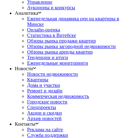
Управление
Аукционы и конкурсы
Аналитика
Еженедельная динамика цен на квартиры в
Минске
Онлайн-оценка
Статистика в Витебске
Обзоры рынка продажи квартир
Обзоры рынка загородной недвижимости
Обзоры рынка аренды квартир
Тенденции и итоги
Еженедельные мониторинги
Новости
Новости недвижимости
Квартиры
Дома и участки
Ремонт и дизайн
Коммерческая недвижимость
Городские новости
Спецпроекты
Акции и скидки
Архив новостей
Контакты
Реклама на сайте
Служба поддержки