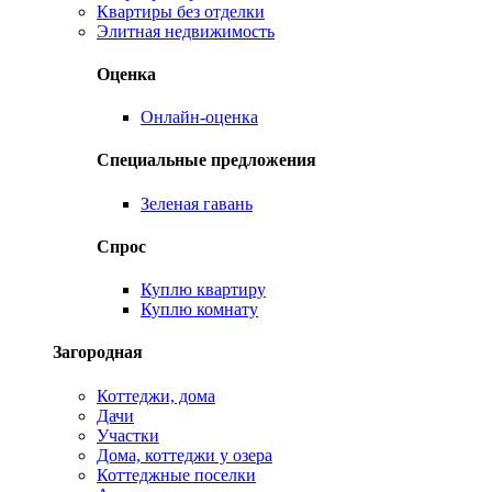
Квартиры без отделки
Элитная недвижимость
Оценка
Онлайн-оценка
Специальные предложения
Зеленая гавань
Спрос
Куплю квартиру
Куплю комнату
Загородная
Коттеджи, дома
Дачи
Участки
Дома, коттеджи у озера
Коттеджные поселки