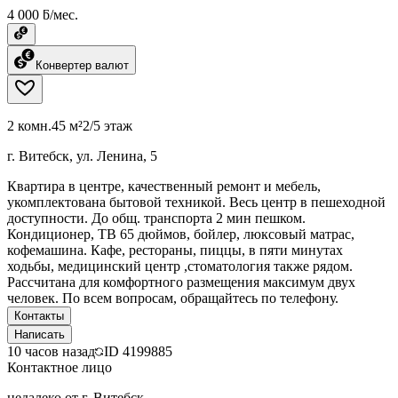
4 000 ƃ/мес.
Конвертер валют
2 комн.
45 м²
2/5 этаж
г. Витебск, ул. Ленина, 5
Квартира в центре, качественный ремонт и мебель,
укомплектована бытовой техникой. Весь центр в пешеходной
доступности. До общ. транспорта 2 мин пешком.
Кондиционер, ТВ 65 дюймов, бойлер, люксовый матрас,
кофемашина. Кафе, рестораны, пиццы, в пяти минутах
ходьбы, медицинский центр ,стоматология также рядом.
Рассчитана для комфортного размещения максимум двух
человек. По всем вопросам, обращайтесь по телефону.
Контакты
Написать
10 часов назад
ID
4199885
Контактное лицо
недалеко от г. Витебск