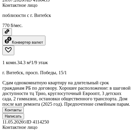
Контактное лицо
поблизости с г. Витебск
770 ƃ/мес.
Конвертер валют
1 комн.
34.3 м²
1/9 этаж
г. Витебск, просп. Победы, 15/1
Сдам однокомнатную квартиру на длительный срок
гражданам РБ по договору. Хорошее расположение: в шаговой
доступности тц Трио, круглосуточный Евроопт, 3 детских
сада, 2 гимназии, остановки общественного транспорта. Дом
после кап ремонта (2025 год). Предпочтение семейным парам.
Контакты
Написать
11.05.2026
ID
4114250
Контактное лицо