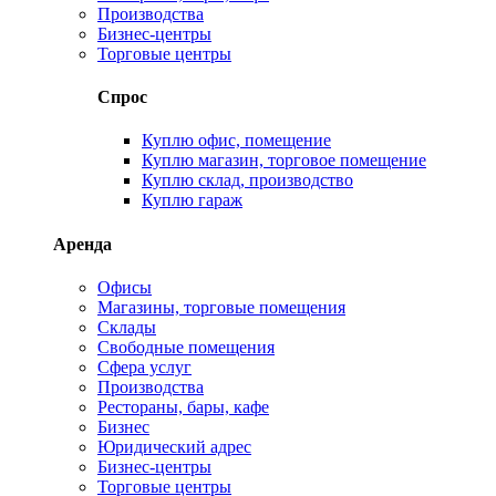
Производства
Бизнес-центры
Торговые центры
Спрос
Куплю офис, помещение
Куплю магазин, торговое помещение
Куплю склад, производство
Куплю гараж
Аренда
Офисы
Магазины, торговые помещения
Склады
Свободные помещения
Сфера услуг
Производства
Рестораны, бары, кафе
Бизнес
Юридический адрес
Бизнес-центры
Торговые центры