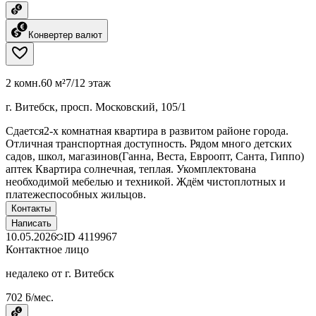
Конвертер валют
2 комн.
60 м²
7/12 этаж
г. Витебск, просп. Московский, 105/1
Сдается2-х комнатная квартира в развитом районе города.
Отличная транспортная доступность. Рядом много детских
садов, школ, магазинов(Ганна, Веста, Евроопт, Санта, Гиппо)
аптек Квартира солнечная, теплая. Укомплектована
необходимой мебелью и техникой. Ждём чистоплотных и
платежеспособных жильцов.
Контакты
Написать
10.05.2026
ID
4119967
Контактное лицо
недалеко от г. Витебск
702 ƃ/мес.