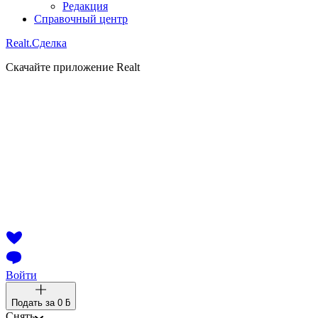
Редакция
Справочный центр
Realt.
Сделка
Скачайте приложение Realt
Войти
Подать за
0 ƃ
Снять