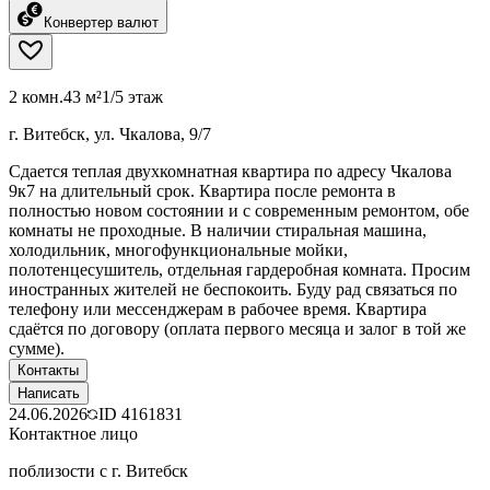
Конвертер валют
2 комн.
43 м²
1/5 этаж
г. Витебск, ул. Чкалова, 9/7
Сдается теплая двухкомнатная квартира по адресу Чкалова
9к7 на длительный срок. Квартира после ремонта в
полностью новом состоянии и с современным ремонтом, обе
комнаты не проходные. В наличии стиральная машина,
холодильник, многофункциональные мойки,
полотенцесушитель, отдельная гардеробная комната. Просим
иностранных жителей не беспокоить. Буду рад связаться по
телефону или мессенджерам в рабочее время. Квартира
сдаётся по договору (оплата первого месяца и залог в той же
сумме).
Контакты
Написать
24.06.2026
ID
4161831
Контактное лицо
поблизости с г. Витебск