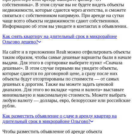
собственника». В этом случае вы не будете видеть объекты
недвижимости, которые сдаются через агентства, и сможете
связаться с собственником напрямую. При аренде на сутки
чаще всего объекты недвижимости сдают собственники.
Информацию об этом вы увидите в контактах в объявлении.
Как снять квартиру на длительный срок в микрорайоне
Ольгово дешево?
На сайте и в приложении Realt можно отфильтровать объекты
таким образом, чтобы самые дешевые варианты были в начале
выдачи. Для этого в сортировке выберите пункт «Сначала
дешевые». В этом случае первыми вы увидите объекты,
которые сдаются по договорной цене, а сразу после них
объекты будут отсортированы по стоимости — от самых
дешевых к дорогим. Также вы можете задать ценовой
диапазон. Для этого во вкладке «цена и валюта» выставьте
минимальную и максимальную стоимость. Можете выбрать
любую валюту — доллары, евро, белорусские или российские
рубли.
Как разместить объявление о сдаче в аренду квартир на
длительный срок в микрорайоне Ольгово?
Чтобы разместить объявление об аренде объекта