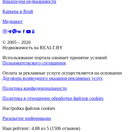
Википедия недвижимости
Карьера в Realt
Медиакит
© 2005 –
2026
Недвижимость на REALT.BY
Использование портала означает принятие условий
Пользовательского соглашения
.
Оплата за рекламные услуги осуществляется на основании
Договора возмездного оказания рекламных услуг
.
Политика конфиденциальности
Политика в отношении обработки файлов cookies
Настройка файлов cookies
Раскрытие информации
Наш рейтинг:
4.88
из
5
(
1506
отзывов)