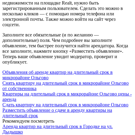
недвижимости на площадке Realt, нужно быть
зарегистрированным пользователем. Сделать это можно в
несколько кликов — с помощью номера телефона или
электронной почты. Также можно войти на сайт через
соцсети.
Заполните все обязательные (и по желанию —
дополнительные) поля. Чем подробнее вы заполните
объявление, тем быстрее получится найти арендатора. Когда
все заполните, нажмите кнопку «Разместить объявление».
Теперь ваше объявление увидит модератор, проверит и
опубликует.
Объявления об аренде квартир на длительный срок в
микрорайоне Ольгово
Снять квартиру на длительный срок в микрорайоне Ольгово
от собственника
Квартиры на длительный срок в микрорайоне Ольгово цены -
аренда
Сдать квартиру на длительный срок в микрорайоне Ольгово
Разместить объявление о сдаче в аренду квартиры на
длительный срок
Рекомендуем посмотреть
Аренда квартир на длительный срок в Городке на ул.
Дыдышко