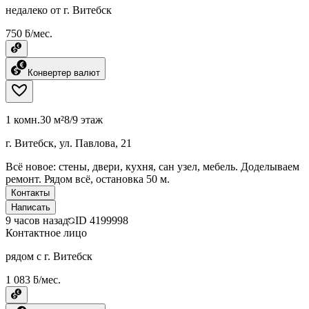
недалеко от г. Витебск
750 ƃ/мес.
Конвертер валют
1 комн.
30 м²
8/9 этаж
г. Витебск, ул. Павлова, 21
Всё новое: стены, двери, кухня, сан узел, мебель. Доделываем
ремонт. Рядом всё, остановка 50 м.
Контакты
Написать
9 часов назад
ID
4199998
Контактное лицо
рядом с г. Витебск
1 083 ƃ/мес.