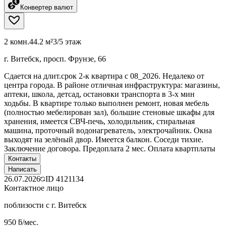
Конвертер валют
2 комн.
44.2 м²
3/5 этаж
г. Витебск, просп. Фрунзе, 66
Сдается на длит.срок 2-к квартира с 08_2026. Недалеко от
центра города. В районе отличная инфраструктура: магазины,
аптеки, школа, детсад, остановки транспорта в 3-х мин
ходьбы. В квартире только выполнен ремонт, новая мебель
(полностью мебелирован зал), большие стеновые шкафы для
хранения, имеется СВЧ-печь, холодильник, стиральная
машина, проточный водонагреватель, электрочайник. Окна
выходят на зелёный двор. Имеется балкон. Соседи тихие.
Заключение договора. Предоплата 2 мес. Оплата квартплаты
Контакты
Написать
26.07.2026
ID
4121134
Контактное лицо
поблизости с г. Витебск
950 ƃ/мес.