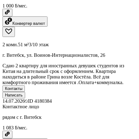
1 000 ƃ/мес.
Конвертер валют
2 комн.
51 м²
3/10 этаж
г. Витебск, ул. Воинов-Интернационалистов, 26
Сдаю 2 квартиру для иностранных девушек студентов из
Китая на длительный срок с оформлением. Квартира
находиться в районе Грина возле Костёла. Всё для
комфортного проживания имеется .Оплата+коммуналка.
Контакты
Написать
14.07.2026
ID
4180384
Контактное лицо
рядом с г. Витебск
1 083 ƃ/мес.