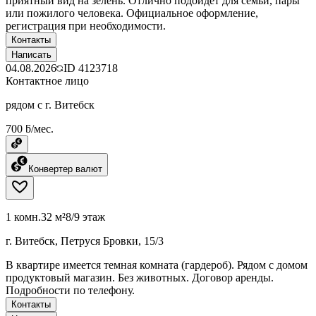
приятный вид на зелень. Отлично подойдёт для семьи, пары
или пожилого человека. Официальное оформление,
регистрация при необходимости.
Контакты
Написать
04.08.2026
ID
4123718
Контактное лицо
рядом с г. Витебск
700 ƃ/мес.
Конвертер валют
1 комн.
32 м²
8/9 этаж
г. Витебск, Петруся Бровки, 15/3
В квартире имеется темная комната (гардероб). Рядом с домом
продуктовый магазин. Без животных. Договор аренды.
Подробности по телефону.
Контакты