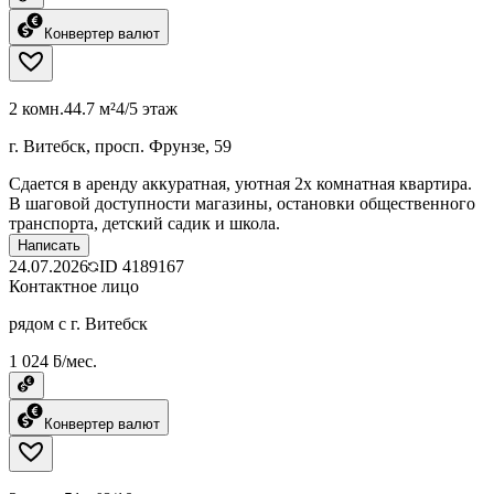
Конвертер валют
2 комн.
44.7 м²
4/5 этаж
г. Витебск, просп. Фрунзе, 59
Сдается в аренду аккуратная, уютная 2х комнатная квартира.
В шаговой доступности магазины, остановки общественного
транспорта, детский садик и школа.
Написать
24.07.2026
ID
4189167
Контактное лицо
рядом с г. Витебск
1 024 ƃ/мес.
Конвертер валют