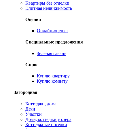
Квартиры без отделки
Элитная недвижимость
Оценка
Онлайн-оценка
Специальные предложения
Зеленая гавань
Спрос
Куплю квартиру
Куплю комнату
Загородная
Коттеджи, дома
Дачи
Участки
Дома, коттеджи у озера
Коттеджные поселки