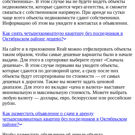
собственника». В этом случае вы не будете видеть объекты
недвижимости, которые сдаются через агентства, и сможете
связаться с собственником напрямую. При аренде на сутки
чаще всего объекты недвижимости сдают собственники.
Информацию об этом вы увидите в контактах в объявлении.
Как снять четырехкомнатную квартиру без посредников в
Октябрьском районе дешево?
На сайте и в приложении Realt можно отфильтровать объекты
таким образом, чтобы самые дешевые варианты были в начале
выдачи. Для этого в сортировке выберите пункт «Сначала
дешевые». В этом случае первыми вы увидите объекты,
которые сдаются по договорной цене, а сразу после них
объекты будут отсортированы по стоимости — от самых
дешевых к дорогим. Также вы можете задать ценовой
диапазон. Для этого во вкладке «цена и валюта» выставьте
минимальную и максимальную стоимость. Можете выбрать
любую валюту — доллары, евро, белорусские или российские
рубли.
Как разместить объявление о сдаче в аренду
четырехкомнатных квартир без посредников в Октябрьском
районе?
Чтобы разместить объявление об аренде объекта