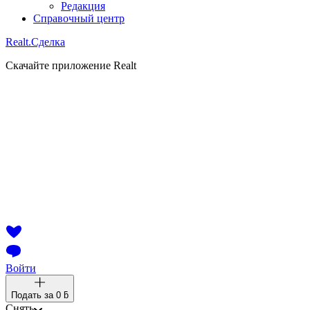
Редакция
Справочный центр
Realt.
Сделка
Скачайте приложение Realt
Войти
Подать за
0 ƃ
Снять