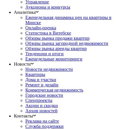
Управление
Аукционы и конкурсы
Аналитика
Еженедельная динамика цен на квартиры в
Минске
Онлайн-оценка
Статистика в Витебске
Обзоры рынка продажи квартир
Обзоры рынка загородной недвижимости
Обзоры рынка аренды квартир
Тенденции и итоги
Еженедельные мониторинги
Новости
Новости недвижимости
Квартиры
Дома и участки
Ремонт и дизайн
Коммерческая недвижимость
Городские новости
Спецпроекты
Акции и скидки
Архив новостей
Контакты
Реклама на сайте
Служба поддержки