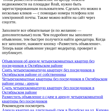
недвижимости на площадке Realt, нужно быть
зарегистрированным пользователем. Сделать это можно в
несколько кликов — с помощью номера телефона или
электронной почты. Также можно войти на сайт через
соцсети.
Заполните все обязательные (и по желанию —
дополнительные) поля. Чем подробнее вы заполните
объявление, тем быстрее получится найти арендатора. Когда
все заполните, нажмите кнопку «Разместить объявление».
Теперь ваше объявление увидит модератор, проверит и
опубликует.
Объявления об аренде четырехкомнатных квартир без
посредников в Октябрьском районе
Снять четырехкомнатную квартиру без посредников в
Октябрьском районе от собственника
Четырехкомнатные квартиры без посредников в Октябрьском
районе цены - аренда
Сдать четырехкомнатную квартиру без посредников в
Октябрьском районе
Разместить объявление о сдаче в аренду четырехкомнатной
квартиры без посредников
Рекомендуем посмотреть
Аренда квартир на длительный срок в Витебске на ул. Кирова