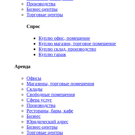
Производства
Бизнес-центры
Торговые центры
Спрос
Куплю офис, помещение
Куплю магазин, торговое помещение
Куплю склад, производство
Куплю гараж
Аренда
Офисы
Магазины, торговые помещения
Склады
Свободные помещения
Сфера услуг
Производства
Рестораны, бары, кафе
Бизнес
Юридический адрес
Бизнес-центры
Торговые центры