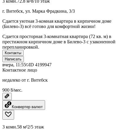
3 комн.
72.8 м²
8/10 этаж
г. Витебск, ул. Марка Фрадкина, 3/3
Сдается уютная 3-комная квартира в кирпичном доме
(Билево-3) всё готово для комфортной жизни!
Сдается просторная 3-комнатная квартира (72 кв. м) в
престижном кирпичном доме в Билево-3 с узаконенной
перепланировкой.
Контакты
Написать
вчера, 11:55
ID
4199947
Контактное лицо
недалеко от г. Витебск
900 ƃ/мес.
Конвертер валют
3 комн.
58 м²
2/5 этаж