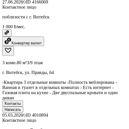
27.06.2026
ID
4166069
Контактное лицо
поблизости с г. Витебск
1 000 ƃ/мес.
Конвертер валют
3 комн.
80 м²
3/9 этаж
г. Витебск, ул. Правды, 64
-Квартира 3 отдельные комнаты -Полность меблирована -
Ванная и туалет в отдельных комнатах - Есть интернет -
Газовая плита на кухне - Две двуспальные кровати и один
диван
Контакты
Написать
05.03.2026
ID
4010894
Контактное лицо