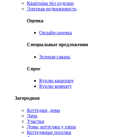
Квартиры без отделки
Элитная недвижимость
Оценка
Онлайн-оценка
Специальные предложения
Зеленая гавань
Спрос
Куплю квартиру
Куплю комнату
Загородная
Коттеджи, дома
Дачи
Участки
Дома, коттеджи у озера
Коттеджные поселки