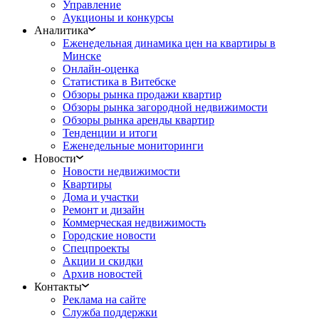
Управление
Аукционы и конкурсы
Аналитика
Еженедельная динамика цен на квартиры в
Минске
Онлайн-оценка
Статистика в Витебске
Обзоры рынка продажи квартир
Обзоры рынка загородной недвижимости
Обзоры рынка аренды квартир
Тенденции и итоги
Еженедельные мониторинги
Новости
Новости недвижимости
Квартиры
Дома и участки
Ремонт и дизайн
Коммерческая недвижимость
Городские новости
Спецпроекты
Акции и скидки
Архив новостей
Контакты
Реклама на сайте
Служба поддержки