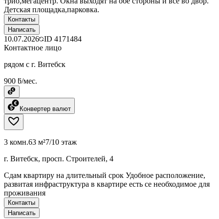
трио,мегацентр. Окна выходят на обе стороны и все во двор.
Детская площадка,парковка.
Контакты
Написать
10.07.2026
ID
4171484
Контактное лицо
рядом с г. Витебск
900 ƃ/мес.
Конвертер валют
3 комн.
63 м²
7/10 этаж
г. Витебск, просп. Строителей, 4
Сдам квартиру на длительный срок Удобное расположение,
развитая инфраструктура в квартире есть се необходимое для
проживания
Контакты
Написать