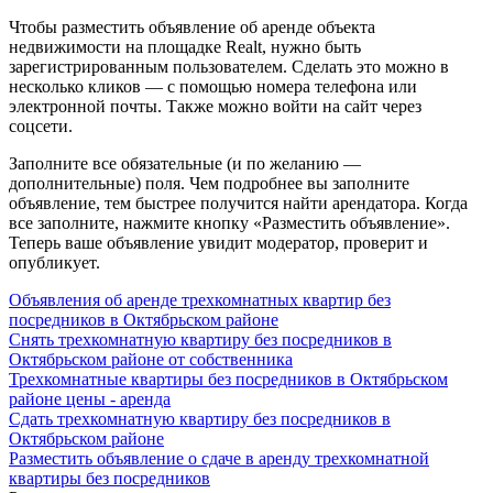
Чтобы разместить объявление об аренде объекта
недвижимости на площадке Realt, нужно быть
зарегистрированным пользователем. Сделать это можно в
несколько кликов — с помощью номера телефона или
электронной почты. Также можно войти на сайт через
соцсети.
Заполните все обязательные (и по желанию —
дополнительные) поля. Чем подробнее вы заполните
объявление, тем быстрее получится найти арендатора. Когда
все заполните, нажмите кнопку «Разместить объявление».
Теперь ваше объявление увидит модератор, проверит и
опубликует.
Объявления об аренде трехкомнатных квартир без
посредников в Октябрьском районе
Снять трехкомнатную квартиру без посредников в
Октябрьском районе от собственника
Трехкомнатные квартиры без посредников в Октябрьском
районе цены - аренда
Сдать трехкомнатную квартиру без посредников в
Октябрьском районе
Разместить объявление о сдаче в аренду трехкомнатной
квартиры без посредников