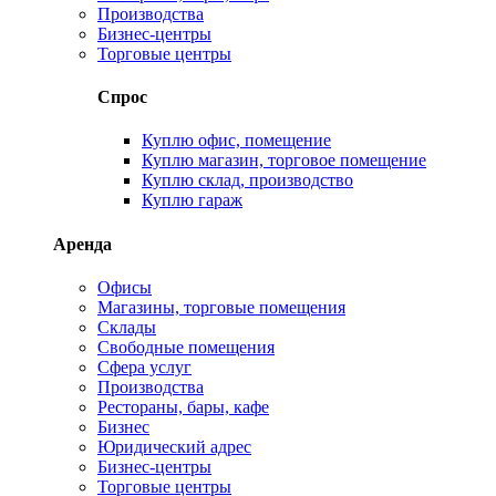
Производства
Бизнес-центры
Торговые центры
Спрос
Куплю офис, помещение
Куплю магазин, торговое помещение
Куплю склад, производство
Куплю гараж
Аренда
Офисы
Магазины, торговые помещения
Склады
Свободные помещения
Сфера услуг
Производства
Рестораны, бары, кафе
Бизнес
Юридический адрес
Бизнес-центры
Торговые центры