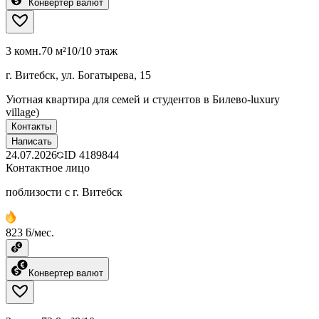
Конвертер валют
3 комн.
70 м²
10/10 этаж
г. Витебск, ул. Богатырева, 15
Уютная квартира для семей и студентов в Билево-luxury
village)
Контакты
Написать
24.07.2026
ID
4189844
Контактное лицо
поблизости с г. Витебск
823 ƃ/мес.
Конвертер валют