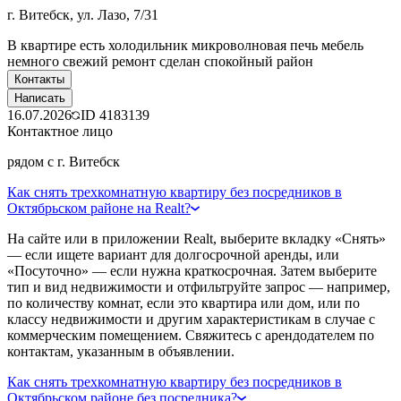
г. Витебск, ул. Лазо, 7/31
В квартире есть холодильник микроволновая печь мебель
немного свежий ремонт сделан спокойный район
Контакты
Написать
16.07.2026
ID
4183139
Контактное лицо
рядом с г. Витебск
Как снять трехкомнатную квартиру без посредников в
Октябрьском районе на Realt?
На сайте или в приложении Realt, выберите вкладку «Снять»
— если ищете вариант для долгосрочной аренды, или
«Посуточно» — если нужна краткосрочная. Затем выберите
тип и вид недвижимости и отфильтруйте запрос — например,
по количеству комнат, если это квартира или дом, или по
классу недвижимости и другим характеристикам в случае с
коммерческим помещением. Свяжитесь с арендодателем по
контактам, указанным в объявлении.
Как снять трехкомнатную квартиру без посредников в
Октябрьском районе без посредника?