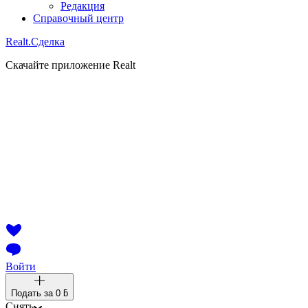
Редакция
Справочный центр
Realt.
Сделка
Скачайте приложение Realt
Войти
Подать за
0 ƃ
Снять