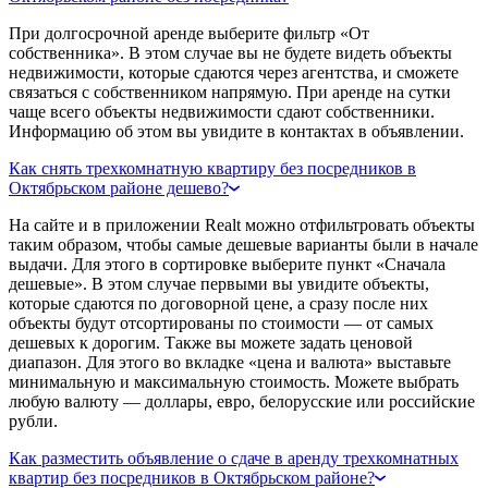
При долгосрочной аренде выберите фильтр «От
собственника». В этом случае вы не будете видеть объекты
недвижимости, которые сдаются через агентства, и сможете
связаться с собственником напрямую. При аренде на сутки
чаще всего объекты недвижимости сдают собственники.
Информацию об этом вы увидите в контактах в объявлении.
Как снять трехкомнатную квартиру без посредников в
Октябрьском районе дешево?
На сайте и в приложении Realt можно отфильтровать объекты
таким образом, чтобы самые дешевые варианты были в начале
выдачи. Для этого в сортировке выберите пункт «Сначала
дешевые». В этом случае первыми вы увидите объекты,
которые сдаются по договорной цене, а сразу после них
объекты будут отсортированы по стоимости — от самых
дешевых к дорогим. Также вы можете задать ценовой
диапазон. Для этого во вкладке «цена и валюта» выставьте
минимальную и максимальную стоимость. Можете выбрать
любую валюту — доллары, евро, белорусские или российские
рубли.
Как разместить объявление о сдаче в аренду трехкомнатных
квартир без посредников в Октябрьском районе?