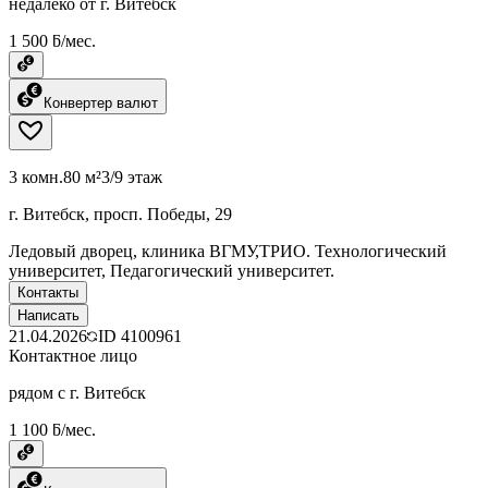
недалеко от г. Витебск
1 500 ƃ/мес.
Конвертер валют
3 комн.
80 м²
3/9 этаж
г. Витебск, просп. Победы, 29
Ледовый дворец, клиника ВГМУ,ТРИО. Технологический
университет, Педагогический университет.
Контакты
Написать
21.04.2026
ID
4100961
Контактное лицо
рядом с г. Витебск
1 100 ƃ/мес.