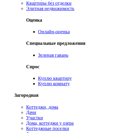
Квартиры без отделки
Элитная недвижимость
Оценка
Онлайн-оценка
Специальные предложения
Зеленая гавань
Спрос
Куплю квартиру
Куплю комнату
Загородная
Коттеджи, дома
Дачи
Участки
Дома, коттеджи у озера
Коттеджные поселки