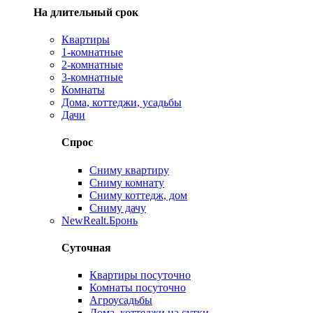
На длительный срок
Квартиры
1-комнатные
2-комнатные
3-комнатные
Комнаты
Дома, коттеджи, усадьбы
Дачи
Спрос
Сниму квартиру
Сниму комнату
Сниму коттедж, дом
Сниму дачу
New
Realt.Бронь
Суточная
Квартиры посуточно
Комнаты посуточно
Агроусадьбы
Дома, коттеджи на сутки