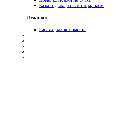
Базы отдыха, гостиницы, бани
Нежилая
Гаражи, машиноместа