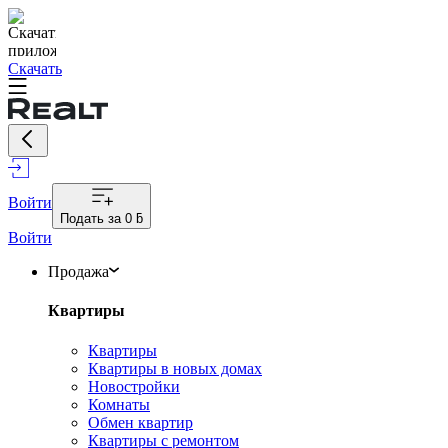
Скачать
Войти
Подать за
0 ƃ
Войти
Продажа
Квартиры
Квартиры
Квартиры в новых домах
Новостройки
Комнаты
Обмен квартир
Квартиры с ремонтом