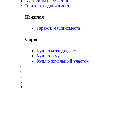
Аукционы на участки
Элитная недвижимость
Нежилая
Гаражи, машиноместа
Спрос
Куплю коттедж, дом
Куплю дачу
Куплю земельный участок