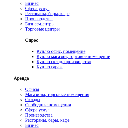
Бизнес
Сфера услуг
Рестораны, бары, кафе
Производства
Бизнес-центры
Торговые центры
Спрос
Куплю офис, помещение
Куплю магазин, торговое помещение
Куплю склад, производство
Куплю гараж
Аренда
Офисы
Магазины, торговые помещения
Склады
Свободные помещения
Сфера услуг
Производства
Рестораны, бары, кафе
Бизнес