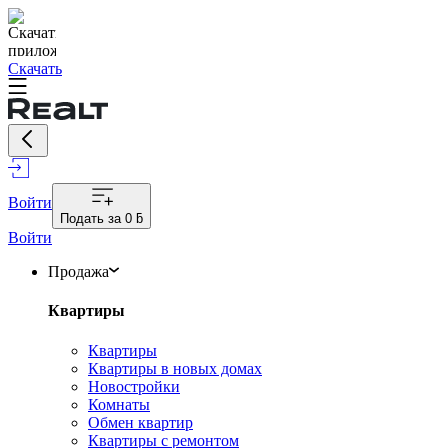
Скачать
Войти
Подать за
0 ƃ
Войти
Продажа
Квартиры
Квартиры
Квартиры в новых домах
Новостройки
Комнаты
Обмен квартир
Квартиры с ремонтом