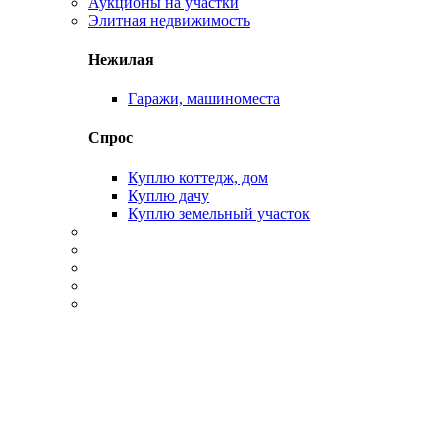
Аукционы на участки
Элитная недвижимость
Нежилая
Гаражи, машиноместа
Спрос
Куплю коттедж, дом
Куплю дачу
Куплю земельный участок