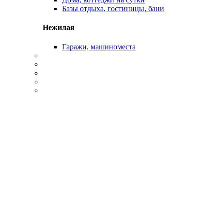
Базы отдыха, гостиницы, бани
Нежилая
Гаражи, машиноместа