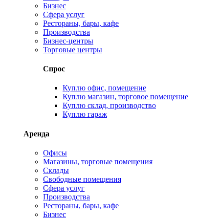
Бизнес
Сфера услуг
Рестораны, бары, кафе
Производства
Бизнес-центры
Торговые центры
Спрос
Куплю офис, помещение
Куплю магазин, торговое помещение
Куплю склад, производство
Куплю гараж
Аренда
Офисы
Магазины, торговые помещения
Склады
Свободные помещения
Сфера услуг
Производства
Рестораны, бары, кафе
Бизнес