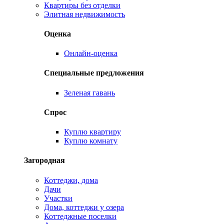
Квартиры без отделки
Элитная недвижимость
Оценка
Онлайн-оценка
Специальные предложения
Зеленая гавань
Спрос
Куплю квартиру
Куплю комнату
Загородная
Коттеджи, дома
Дачи
Участки
Дома, коттеджи у озера
Коттеджные поселки