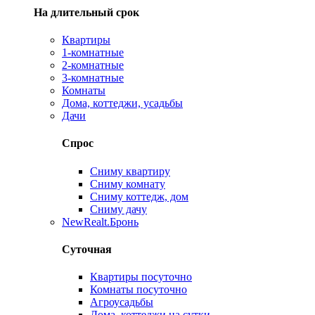
На длительный срок
Квартиры
1-комнатные
2-комнатные
3-комнатные
Комнаты
Дома, коттеджи, усадьбы
Дачи
Спрос
Сниму квартиру
Сниму комнату
Сниму коттедж, дом
Сниму дачу
New
Realt.Бронь
Суточная
Квартиры посуточно
Комнаты посуточно
Агроусадьбы
Дома, коттеджи на сутки