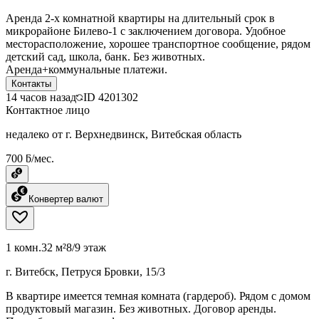
Аренда 2-х комнатной квартиры на длительный срок в
микрорайоне Билево-1 с заключением договора. Удобное
месторасположение, хорошее транспортное сообщение, рядом
детский сад, школа, банк. Без животных.
Аренда+коммунальные платежи.
Контакты
14 часов назад
ID
4201302
Контактное лицо
недалеко от г. Верхнедвинск, Витебская область
700 ƃ/мес.
Конвертер валют
1 комн.
32 м²
8/9 этаж
г. Витебск, Петруся Бровки, 15/3
В квартире имеется темная комната (гардероб). Рядом с домом
продуктовый магазин. Без животных. Договор аренды.