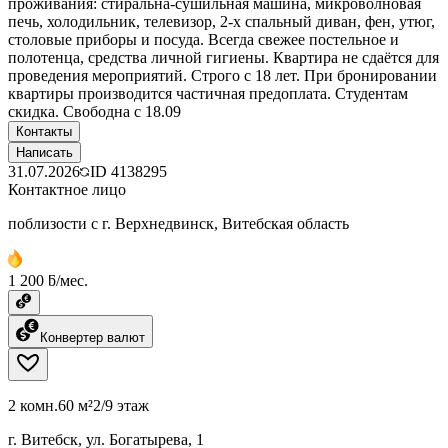
проживания: стиральна-сушильная машина, микроволновая
печь, холодильник, телевизор, 2-х спальный диван, фен, утюг,
столовые приборы и посуда. Всегда свежее постельное и
полотенца, средства личной гигиены. Квартира не сдаётся для
проведения мероприятий. Строго с 18 лет. При бронировании
квартиры производится частичная предоплата. Студентам
скидка. Свободна с 18.09
Контакты
Написать
31.07.2026
ID
4138295
Контактное лицо
поблизости с г. Верхнедвинск, Витебская область
1 200 ƃ/мес.
Конвертер валют
2 комн.
60 м²
2/9 этаж
г. Витебск, ул. Богатырева, 1