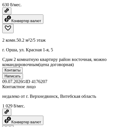
630 ƃ/мес.
Конвертер валют
2 комн.
50.2 м²
2/5 этаж
г. Орша, ул. Красная 1-я, 5
Сдам 2 комнатную квартиру район восточная, можно
командировочным(цена договорная)
Контакты
Написать
09.07.2026
ID
4176207
Контактное лицо
недалеко от г. Верхнедвинск, Витебская область
1 029 ƃ/мес.
Конвертер валют