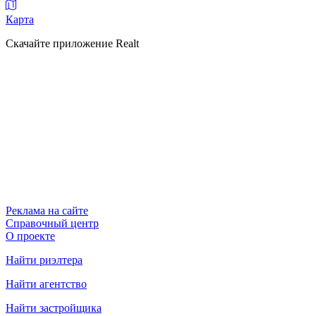
Карта
Скачайте приложение Realt
Реклама на сайте
Справочный центр
О проекте
Найти риэлтера
Найти агентство
Найти застройщика