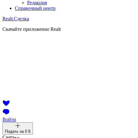
Редакция
Справочный центр
Realt.
Сделка
Скачайте приложение Realt
Войти
Подать за
0 ƃ
Снять