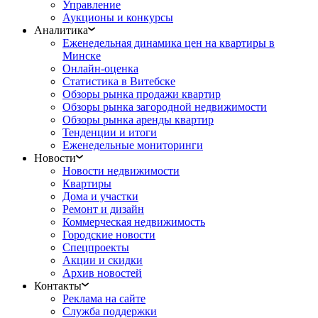
Управление
Аукционы и конкурсы
Аналитика
Еженедельная динамика цен на квартиры в
Минске
Онлайн-оценка
Статистика в Витебске
Обзоры рынка продажи квартир
Обзоры рынка загородной недвижимости
Обзоры рынка аренды квартир
Тенденции и итоги
Еженедельные мониторинги
Новости
Новости недвижимости
Квартиры
Дома и участки
Ремонт и дизайн
Коммерческая недвижимость
Городские новости
Спецпроекты
Акции и скидки
Архив новостей
Контакты
Реклама на сайте
Служба поддержки