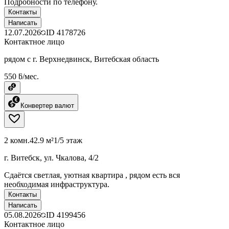
Подробности по телефону.
Контакты
Написать
12.07.2026
ID
4178726
Контактное лицо
рядом с г. Верхнедвинск, Витебская область
550 ƃ/мес.
Конвертер валют
2 комн.
42.9 м²
1/5 этаж
г. Витебск, ул. Чкалова, 4/2
Сдаётся светлая, уютная квартира , рядом есть вся
необходимая инфраструктура.
Контакты
Написать
05.08.2026
ID
4199456
Контактное лицо