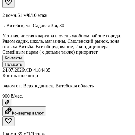
2 комн.
51 м²
8/10 этаж
г. Витебск, ул. Садовая 3-я, 30
Уютная, чистая квартира в очень удобном районе города.
Рядом садик, школа, магазины, Смоленский рынок, зона
отдыха Витьба..Все оборудование, 2 кондиционера.
Семейным парам ( с детьми также) приоритет
Контакты
Написать
24.07.2026
ID
4184435
Контактное лицо
рядом с г. Верхнедвинск, Витебская область
900 ƃ/мес.
Конвертер валют
1 комн.
39 м²
1/9 этаж