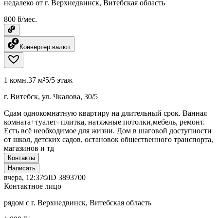
недалеко от г. Верхнедвинск, Витебская область
800 ƃ/мес.
Конвертер валют
1 комн.
37 м²
5/5 этаж
г. Витебск, ул. Чкалова, 30/5
Сдам однокомнатную квартиру на длительный срок. Ванная
комната+туалет- плитка, натяжные потолки,мебель, ремонт.
Есть всё необходимое для жизни. Дом в шаговой доступности
от школ, детских садов, остановок общественного транспорта,
магазинов и тд
Контакты
Написать
вчера, 12:37
ID
3893700
Контактное лицо
рядом с г. Верхнедвинск, Витебская область