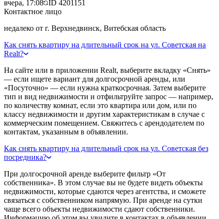
вчера, 17:08
ID
4201151
Контактное лицо
недалеко от г. Верхнедвинск, Витебская область
Как снять квартиру на длительный срок на ул. Советская на
Realt?
На сайте или в приложении Realt, выберите вкладку «Снять»
— если ищете вариант для долгосрочной аренды, или
«Посуточно» — если нужна краткосрочная. Затем выберите
тип и вид недвижимости и отфильтруйте запрос — например,
по количеству комнат, если это квартира или дом, или по
классу недвижимости и другим характеристикам в случае с
коммерческим помещением. Свяжитесь с арендодателем по
контактам, указанным в объявлении.
Как снять квартиру на длительный срок на ул. Советская без
посредника?
При долгосрочной аренде выберите фильтр «От
собственника». В этом случае вы не будете видеть объекты
недвижимости, которые сдаются через агентства, и сможете
связаться с собственником напрямую. При аренде на сутки
чаще всего объекты недвижимости сдают собственники.
Информацию об этом вы увидите в контактах в объявлении.