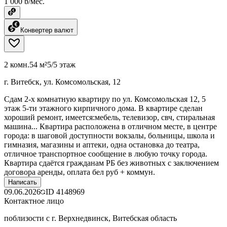
1 000 ƃ/мес.
Конвертер валют
2 комн.
54 м²
5/5 этаж
г. Витебск, ул. Комсомольская, 12
Сдам 2-х комнатную квартиру по ул. Комсомольская 12, 5
этаж 5-ти этажного кирпичного дома. В квартире сделан
хороший ремонт, имеется:мебель, телевизор, свч, стиральная
машина... Квартира расположена в отличном месте, в центре
города: в шаговой доступности вокзалы, больницы, школа и
гимназия, магазины и аптеки, одна остановка до театра,
отличное транспортное сообщение в любую точку города.
Квартира сдаётся гражданам РБ без животных с заключением
договора аренды, оплата бел руб + коммун.
Написать
09.06.2026
ID
4148969
Контактное лицо
поблизости с г. Верхнедвинск, Витебская область