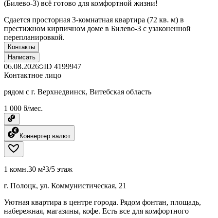
(Билево-3) всё готово для комфортной жизни!
Сдается просторная 3-комнатная квартира (72 кв. м) в
престижном кирпичном доме в Билево-3 с узаконенной
перепланировкой.
Контакты
Написать
06.08.2026
ID
4199947
Контактное лицо
рядом с г. Верхнедвинск, Витебская область
1 000 ƃ/мес.
Конвертер валют
1 комн.
30 м²
3/5 этаж
г. Полоцк, ул. Коммунистическая, 21
Уютная квартира в центре города. Рядом фонтан, площадь,
набережная, магазины, кофе. Есть все для комфортного