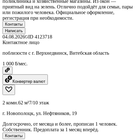
поликлиника и хозяйственные магазины. Из окон —
приятный вид на зелень. Отлично подойдёт для семьи, пары
или пожилого человека. Официальное оформление,
регистрация при необходимости.
Контакты
Написать
04.08.2026
ID
4123718
Контактное лицо
поблизости с г. Верхнедвинск, Витебская область
1 000 ƃ/мес.
Конвертер валют
2 комн.
62 м²
7/10 этаж
г. Новополоцк, ул. Нефтяников, 19
Долгосрочно, от месяца и более, прописан 1 человек.
Собственник. Предоплата за 1 месяц вперёд.
Контакты