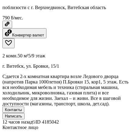
поблизости с г. Верхнедвинск, Витебская область
790 ƃ/мес.
Конвертер валют
2 комн.
50 м²
5/9 этаж
г. Витебск, ул. Бровки, 15/1
Сдается 2-х комнатная квартира возле Ледового дворца
(напротив Парка 1000летия) П.Бровки 15, кор1, 5 этаж. Есть
вся необходимая мебель и техника (стиральная машина,
холодильник, микроволновка, газовая плита) и все
необходимое для жизни. Заехал – и живи. Все в шаговой
доступности (магазины, транспорт, школа, дет.сад).
Контакты
Написать
12 часов назад
ID
4185042
Контактное лицо