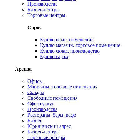
Производства
Бизнес-центры
Торговые центры
Спрос
Куплю офис, помещение
Куплю магазин, торговое помещение
Куплю склад, производство
Куплю гараж
Аренда
Офисы
Магазины, торговые помещения
Склады
Свободные помещения
Сфера услуг
Производства
Рестораны, бары, кафе
Бизнес
Юридический адрес
Бизнес-центры
Торговые центры