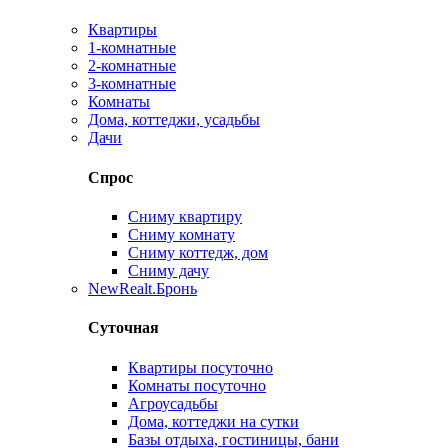
Квартиры
1-комнатные
2-комнатные
3-комнатные
Комнаты
Дома, коттеджи, усадьбы
Дачи
Спрос
Сниму квартиру
Сниму комнату
Сниму коттедж, дом
Сниму дачу
New
Realt.Бронь
Суточная
Квартиры посуточно
Комнаты посуточно
Агроусадьбы
Дома, коттеджи на сутки
Базы отдыха, гостиницы, бани