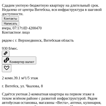
Сдадим уютную бюджетную квартиру на длительный срок.
Недалеко от центра Витебска, вся инфраструктура в шаговой
доступности.
Контакты
Написать
вчера, 07:17
ID
4200470
Контактное лицо
рядом с г. Верхнедвинск, Витебская область
930 ƃ/мес.
Конвертер валют
2 комн.
39.1 м²
1/5 этаж
г. Витебск, ул. Чкалова, 8
Сдаётся уютная 2-комнатная квартира на первом этаже в
тихом зелёном районе с развитой инфраструктурой. Рядом
автобусная остановка, магазины «Веста», аптеки, кулинария,