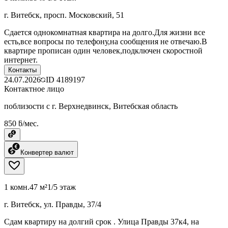
г. Витебск, просп. Московский, 51
Сдается однокомнатная квартира на долго.Для жизни все
есть,все вопросы по телефону,на сообщения не отвечаю.В
квартире прописан один человек,подключен скоростной
интернет.
Контакты
24.07.2026
ID
4189197
Контактное лицо
поблизости с г. Верхнедвинск, Витебская область
850 ƃ/мес.
Конвертер валют
1 комн.
47 м²
1/5 этаж
г. Витебск, ул. Правды, 37/4
Сдам квартиру на долгий срок . Улица Правды 37к4, на