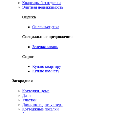
Квартиры без отделки
Элитная недвижимость
Оценка
Онлайн-оценка
Специальные предложения
Зеленая гавань
Спрос
Куплю квартиру
Куплю комнату
Загородная
Коттеджи, дома
Дачи
Участки
Дома, коттеджи у озера
Коттеджные поселки