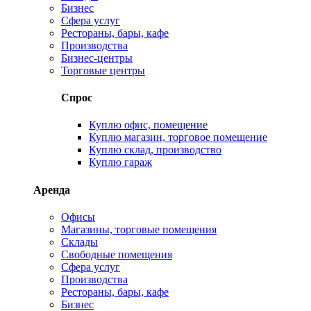
Бизнес
Сфера услуг
Рестораны, бары, кафе
Производства
Бизнес-центры
Торговые центры
Спрос
Куплю офис, помещение
Куплю магазин, торговое помещение
Куплю склад, производство
Куплю гараж
Аренда
Офисы
Магазины, торговые помещения
Склады
Свободные помещения
Сфера услуг
Производства
Рестораны, бары, кафе
Бизнес