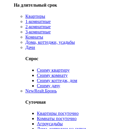
На длительный срок
Квартиры
1-комнатные
2-комнатные
3-комнатные
Комнаты
Дома, коттеджи, усадьбы
Дачи
Спрос
Сниму квартиру
Сниму комнату
Сниму коттедж, дом
Сниму дачу
New
Realt.Бронь
Суточная
Квартиры посуточно
Комнаты посуточно
Агроусадьбы
Дома, коттеджи на сутки