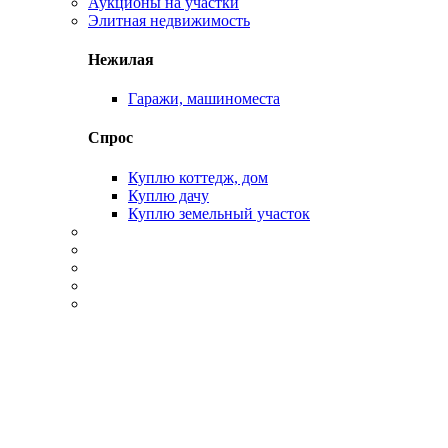
Аукционы на участки
Элитная недвижимость
Нежилая
Гаражи, машиноместа
Спрос
Куплю коттедж, дом
Куплю дачу
Куплю земельный участок