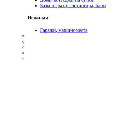
Базы отдыха, гостиницы, бани
Нежилая
Гаражи, машиноместа