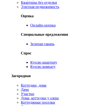
Квартиры без отделки
Элитная недвижимость
Оценка
Онлайн-оценка
Специальные предложения
Зеленая гавань
Спрос
Куплю квартиру
Куплю комнату
Загородная
Коттеджи, дома
Дачи
Участки
Дома, коттеджи у озера
Коттеджные поселки