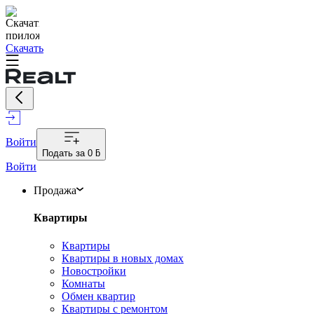
Скачать
Войти
Подать за
0 ƃ
Войти
Продажа
Квартиры
Квартиры
Квартиры в новых домах
Новостройки
Комнаты
Обмен квартир
Квартиры с ремонтом