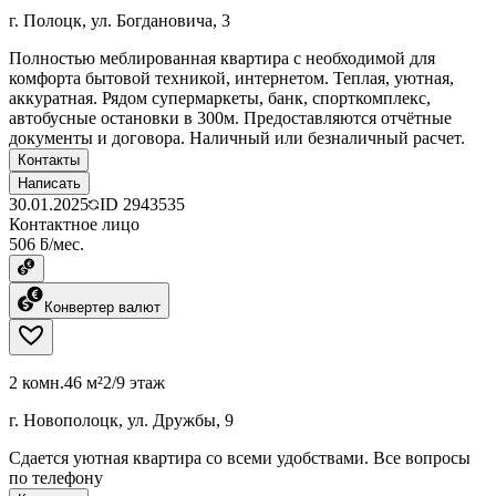
г. Полоцк, ул. Богдановича, 3
Полностью меблированная квартира c необходимой для
комфорта бытовой техникой, интернетом. Теплая, уютная,
аккуратная. Рядом супермаркеты, банк, спорткомплекс,
автобусные остановки в 300м. Предоставляются отчётные
документы и договора. Наличный или безналичный расчет.
Контакты
Написать
30.01.2025
ID
2943535
Контактное лицо
506 ƃ/мес.
Конвертер валют
2 комн.
46 м²
2/9 этаж
г. Новополоцк, ул. Дружбы, 9
Сдается уютная квартира со всеми удобствами. Все вопросы
по телефону