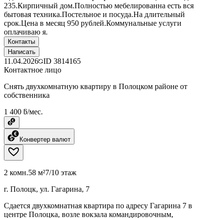
235.Кирпичный дом.Полностью мебелированна есть вся
бытовая техника.Постельное и посуда.На длительный
срок.Цена в месяц 950 рублей.Коммунальные услуги
оплачиваю я.
Контакты
Написать
11.04.2026
ID
3814165
Контактное лицо
Снять двухкомнатную квартиру в Полоцком районе от
собственника
1 400 ƃ/мес.
Конвертер валют
2 комн.
58 м²
7/10 этаж
г. Полоцк, ул. Гагарина, 7
Сдается двухкомнатная квартира по адресу Гагарина 7 в
центре Полоцка, возле вокзала командировочным,