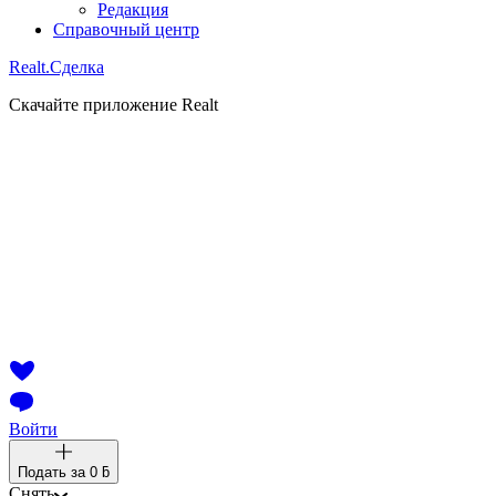
Редакция
Справочный центр
Realt.
Сделка
Скачайте приложение Realt
Войти
Подать за
0 ƃ
Снять