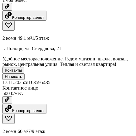
1 469 ƃ/мес.
Конвертер валют
2 комн.
49.1 м²
1/5 этаж
г. Полоцк, ул. Свердлова, 21
Удобное месторасположение. Рядом магазин, школа, вокзал,
рынок, центральная улица. Теплая и светлая квартира!
Контакты
Написать
17.11.2025
ID
3595435
Контактное лицо
500 ƃ/мес.
Конвертер валют
2 комн.
60 м²
7/9 этаж