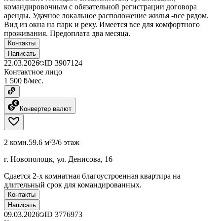
командировочным с обязательной регистрации договора
аренды. Удачное локальное расположение жилья -все рядом.
Вид из окна на парк и реку. Имеется все для комфортного
проживания. Предоплата два месяца.
Контакты
Написать
22.03.2026
ID
3907124
Контактное лицо
1 500 ƃ/мес.
Конвертер валют
2 комн.
59.6 м²
3/6 этаж
г. Новополоцк, ул. Денисова, 16
Сдается 2-х комнатная благоустроенная квартира на
длительный срок для командированных.
Контакты
Написать
09.03.2026
ID
3776973