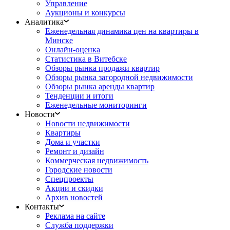
Управление
Аукционы и конкурсы
Аналитика
Еженедельная динамика цен на квартиры в
Минске
Онлайн-оценка
Статистика в Витебске
Обзоры рынка продажи квартир
Обзоры рынка загородной недвижимости
Обзоры рынка аренды квартир
Тенденции и итоги
Еженедельные мониторинги
Новости
Новости недвижимости
Квартиры
Дома и участки
Ремонт и дизайн
Коммерческая недвижимость
Городские новости
Спецпроекты
Акции и скидки
Архив новостей
Контакты
Реклама на сайте
Служба поддержки