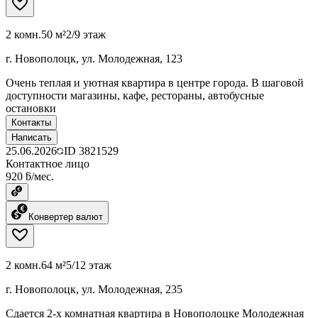
2 комн.
50 м²
2/9 этаж
г. Новополоцк, ул. Молодежная, 123
Очень теплая и уютная квартира в центре города. В шаговой
доступности магазины, кафе, рестораны, автобусные
остановки
Контакты
Написать
25.06.2026
ID
3821529
Контактное лицо
920 ƃ/мес.
Конвертер валют
2 комн.
64 м²
5/12 этаж
г. Новополоцк, ул. Молодежная, 235
Сдается 2-х комнатная квартира в Новополоцке Молодежная