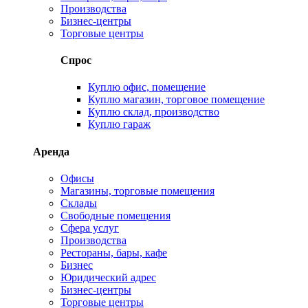
Производства
Бизнес-центры
Торговые центры
Спрос
Куплю офис, помещение
Куплю магазин, торговое помещение
Куплю склад, производство
Куплю гараж
Аренда
Офисы
Магазины, торговые помещения
Склады
Свободные помещения
Сфера услуг
Производства
Рестораны, бары, кафе
Бизнес
Юридический адрес
Бизнес-центры
Торговые центры