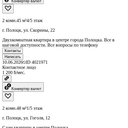
Конвертер валют
2 комн.
45 м²
4/5 этаж
г. Полоцк, ул. Скорины, 22
Двухкомнатная квартира в центре города Полоцка. Все в
шаговой доступности. Все вопросы по телефону
Контакты
Написать
10.06.2026
ID
4021971
Контактное лицо
1 200 ƃ/мес.
Конвертер валют
2 комн.
48 м²
1/5 этаж
г. Полоцк, ул. Гоголя, 12
Сдам квартиру в центре Полоцка.