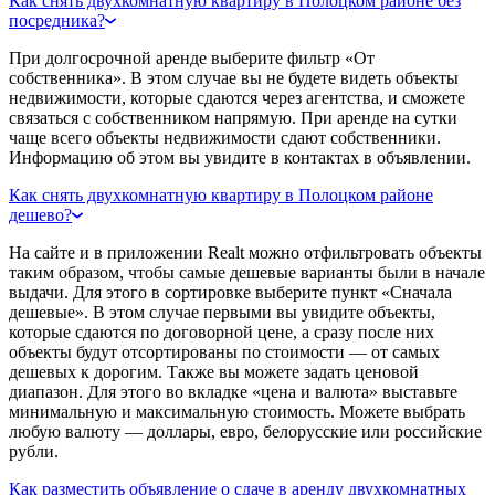
Как снять двухкомнатную квартиру в Полоцком районе без
посредника?
При долгосрочной аренде выберите фильтр «От
собственника». В этом случае вы не будете видеть объекты
недвижимости, которые сдаются через агентства, и сможете
связаться с собственником напрямую. При аренде на сутки
чаще всего объекты недвижимости сдают собственники.
Информацию об этом вы увидите в контактах в объявлении.
Как снять двухкомнатную квартиру в Полоцком районе
дешево?
На сайте и в приложении Realt можно отфильтровать объекты
таким образом, чтобы самые дешевые варианты были в начале
выдачи. Для этого в сортировке выберите пункт «Сначала
дешевые». В этом случае первыми вы увидите объекты,
которые сдаются по договорной цене, а сразу после них
объекты будут отсортированы по стоимости — от самых
дешевых к дорогим. Также вы можете задать ценовой
диапазон. Для этого во вкладке «цена и валюта» выставьте
минимальную и максимальную стоимость. Можете выбрать
любую валюту — доллары, евро, белорусские или российские
рубли.
Как разместить объявление о сдаче в аренду двухкомнатных