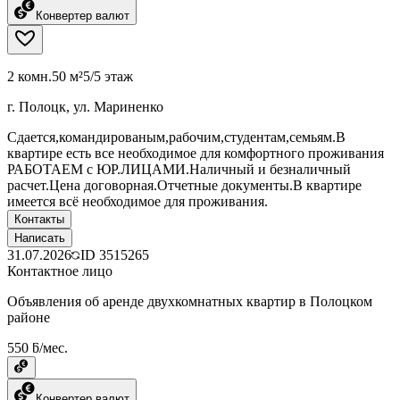
Конвертер валют
2 комн.
50 м²
5/5 этаж
г. Полоцк, ул. Мариненко
Сдается,командированым,рабочим,студентам,семьям.В
квартире есть все необходимое для комфортного проживания
РАБОТАЕМ с ЮР.ЛИЦАМИ.Наличный и безналичный
расчет.Цена договорная.Отчетные документы.В квартире
имеется всё необходимое для проживания.
Контакты
Написать
31.07.2026
ID
3515265
Контактное лицо
Объявления об аренде двухкомнатных квартир в Полоцком
районе
550 ƃ/мес.
Конвертер валют