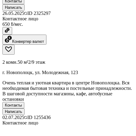
Контакты
Написать
26.05.2025
ID
2325297
Контактное лицо
650 ƃ/мес.
Конвертер валют
2 комн.
50 м²
2/9 этаж
г. Новополоцк, ул. Молодежная, 123
Очень теплая и уютная квартира в центре Новополоцка. Вся
необходимая бытовая техника и постельные принадлежности.
В шаговой доступности магазины, кафе, автобусные
остановки
Контакты
Написать
02.07.2025
ID
1255436
Контактное лицо