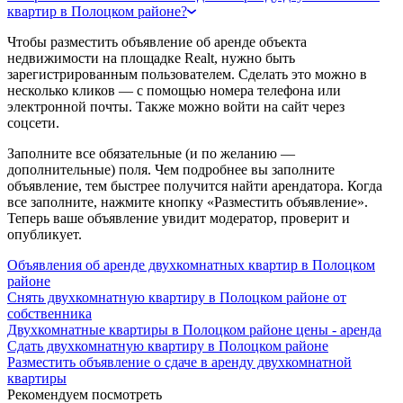
квартир в Полоцком районе?
Чтобы разместить объявление об аренде объекта
недвижимости на площадке Realt, нужно быть
зарегистрированным пользователем. Сделать это можно в
несколько кликов — с помощью номера телефона или
электронной почты. Также можно войти на сайт через
соцсети.
Заполните все обязательные (и по желанию —
дополнительные) поля. Чем подробнее вы заполните
объявление, тем быстрее получится найти арендатора. Когда
все заполните, нажмите кнопку «Разместить объявление».
Теперь ваше объявление увидит модератор, проверит и
опубликует.
Объявления об аренде двухкомнатных квартир в Полоцком
районе
Снять двухкомнатную квартиру в Полоцком районе от
собственника
Двухкомнатные квартиры в Полоцком районе цены - аренда
Сдать двухкомнатную квартиру в Полоцком районе
Разместить объявление о сдаче в аренду двухкомнатной
квартиры
Рекомендуем посмотреть