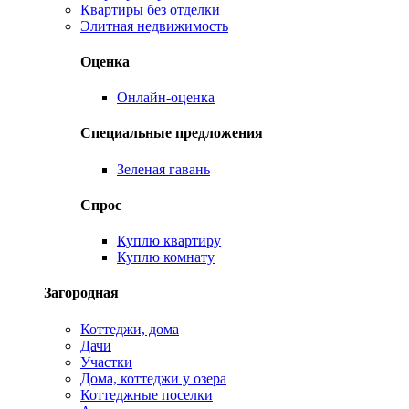
Квартиры без отделки
Элитная недвижимость
Оценка
Онлайн-оценка
Специальные предложения
Зеленая гавань
Спрос
Куплю квартиру
Куплю комнату
Загородная
Коттеджи, дома
Дачи
Участки
Дома, коттеджи у озера
Коттеджные поселки