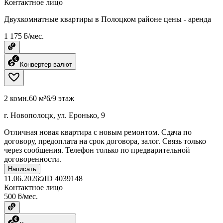
Контактное лицо
Двухкомнатные квартиры в Полоцком районе цены - аренда
1 175 ƃ/мес.
Конвертер валют
2 комн.
60 м²
6/9 этаж
г. Новополоцк, ул. Еронько, 9
Отличная новая квартира с новым ремонтом. Сдача по
договору, предоплата на срок договора, залог. Связь только
через сообщения. Телефон только по предварительной
договоренности.
Написать
11.06.2026
ID
4039148
Контактное лицо
500 ƃ/мес.