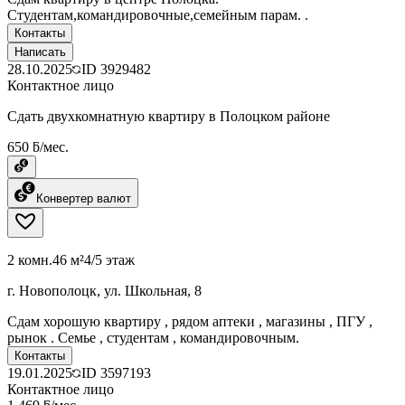
Студентам,командировочные,семейным парам. .
Контакты
Написать
28.10.2025
ID
3929482
Контактное лицо
Сдать двухкомнатную квартиру в Полоцком районе
650 ƃ/мес.
Конвертер валют
2 комн.
46 м²
4/5 этаж
г. Новополоцк, ул. Школьная, 8
Сдам хорошую квартиру , рядом аптеки , магазины , ПГУ ,
рынок . Семье , студентам , командировочным.
Контакты
19.01.2025
ID
3597193
Контактное лицо