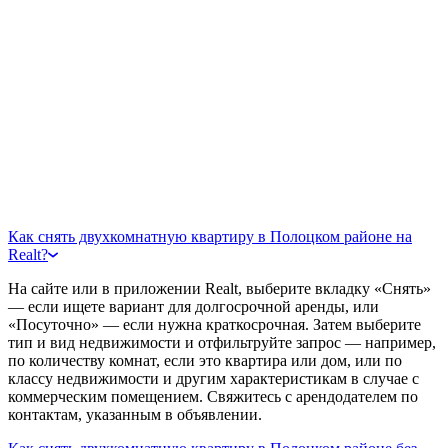
Как снять двухкомнатную квартиру в Полоцком районе на
Realt?
На сайте или в приложении Realt, выберите вкладку «Снять»
— если ищете вариант для долгосрочной аренды, или
«Посуточно» — если нужна краткосрочная. Затем выберите
тип и вид недвижимости и отфильтруйте запрос — например,
по количеству комнат, если это квартира или дом, или по
классу недвижимости и другим характеристикам в случае с
коммерческим помещением. Свяжитесь с арендодателем по
контактам, указанным в объявлении.