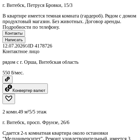
г. Витебск, Петруся Бровки, 15/3
В квартире имеется темная комната (гардероб). Рядом с домом
продуктовый магазин. Без животных. Договор аренды.
Подробности по телефону.
Контакты
Написать
12.07.2026
ID
4178726
Контактное лицо
рядом с г. Орша, Витебская область
550 ƃ/мес.
Конвертер валют
2 комн.
49 м²
5/5 этаж
г. Витебск, просп. Фрунзе, 26/6
Сдается 2-х комнатная квартира около остановки
"Медуниверситет". Ремонт удовлетворительный, имеется 3