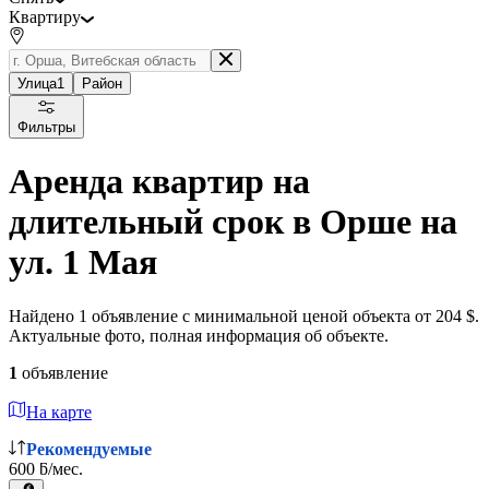
Квартиру
Улица
1
Район
Фильтры
Аренда квартир на
длительный срок в Орше на
ул. 1 Мая
Найдено 1 объявление с минимальной ценой объекта от 204 $.
Актуальные фото, полная информация об объекте.
1
объявление
На карте
Рекомендуемые
600 ƃ/мес.