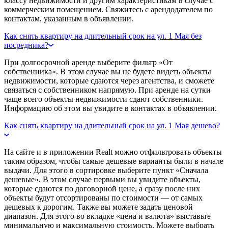
классу недвижимости и другим характеристикам в случае с
коммерческим помещением. Свяжитесь с арендодателем по
контактам, указанным в объявлении.
Как снять квартиру на длительный срок на ул. 1 Мая без
посредника?
При долгосрочной аренде выберите фильтр «От
собственника». В этом случае вы не будете видеть объекты
недвижимости, которые сдаются через агентства, и сможете
связаться с собственником напрямую. При аренде на сутки
чаще всего объекты недвижимости сдают собственники.
Информацию об этом вы увидите в контактах в объявлении.
Как снять квартиру на длительный срок на ул. 1 Мая дешево?
На сайте и в приложении Realt можно отфильтровать объекты
таким образом, чтобы самые дешевые варианты были в начале
выдачи. Для этого в сортировке выберите пункт «Сначала
дешевые». В этом случае первыми вы увидите объекты,
которые сдаются по договорной цене, а сразу после них
объекты будут отсортированы по стоимости — от самых
дешевых к дорогим. Также вы можете задать ценовой
диапазон. Для этого во вкладке «цена и валюта» выставьте
минимальную и максимальную стоимость. Можете выбрать