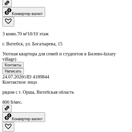
Конвертер валют
3 комн.
70 м²
10/10 этаж
г. Витебск, ул. Богатырева, 15
Уютная квартира для семей и студентов в Билево-luxury
village)
Контакты
Написать
24.07.2026
ID
4189844
Контактное лицо
рядом с г. Орша, Витебская область
800 ƃ/мес.
Конвертер валют