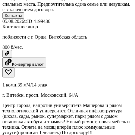
спальных места. Предпочтительна сдача семье или девушкам,
с заключением договора.
Контакты
05.08.2026
ID
4199436
Контактное лицо
поблизости с г. Орша, Витебская область
800 ƃ/мес.
Конвертер валют
1 комн.
39 м²
4/14 этаж
г. Витебск, просп. Московский, 64/А
Центр города, напротив университета Машерова и рядом
технологический университет. Отличная инфраструктура
(школа, сады, рынок, супермаркет, парк) рядом с домом
остановка автобуса и трамвая! Новый ремонт, новая мебель и
техника. Оплата на месяц вперёд плюс коммунальные
услуги(прописан 1 человек) По договору!!!