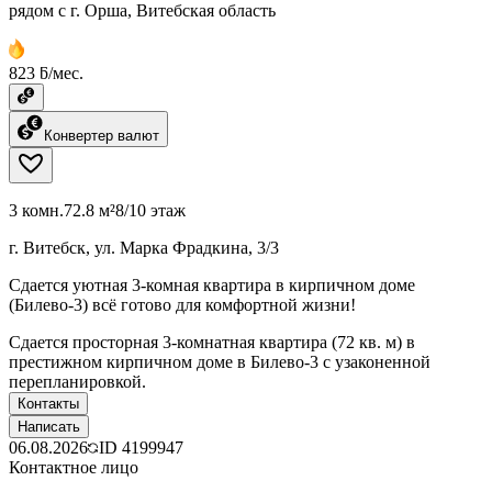
рядом с г. Орша, Витебская область
823 ƃ/мес.
Конвертер валют
3 комн.
72.8 м²
8/10 этаж
г. Витебск, ул. Марка Фрадкина, 3/3
Сдается уютная 3-комная квартира в кирпичном доме
(Билево-3) всё готово для комфортной жизни!
Сдается просторная 3-комнатная квартира (72 кв. м) в
престижном кирпичном доме в Билево-3 с узаконенной
перепланировкой.
Контакты
Написать
06.08.2026
ID
4199947
Контактное лицо