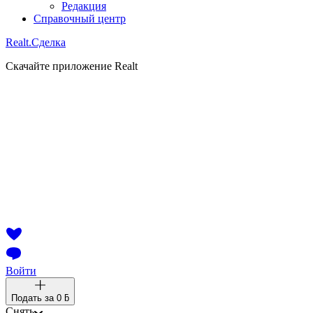
Редакция
Справочный центр
Realt.
Сделка
Скачайте приложение Realt
Войти
Подать за
0 ƃ
Снять