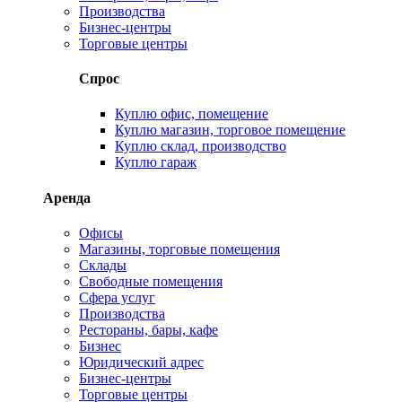
Производства
Бизнес-центры
Торговые центры
Спрос
Куплю офис, помещение
Куплю магазин, торговое помещение
Куплю склад, производство
Куплю гараж
Аренда
Офисы
Магазины, торговые помещения
Склады
Свободные помещения
Сфера услуг
Производства
Рестораны, бары, кафе
Бизнес
Юридический адрес
Бизнес-центры
Торговые центры