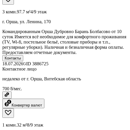
3 комн.
97.7 м²
4/9 этаж
г. Орша, ул. Ленина, 170
Командированным Орша Дубровно Барань Болбасово от 10
суток Имеется всё необходимое для комфортного проживания
(TV, Wi-fi, постельное бельё, столовые приборы и т.п.,
регулярные уборки). Наличная и безналичная форма оплаты.
Предоставляем отчетные документы.
Контакты
18.07.2026
ID
3886725
Контактное лицо
недалеко от г. Орша, Витебская область
700 ƃ/мес.
Конвертер валют
1 комн.
32 м²
8/9 этаж