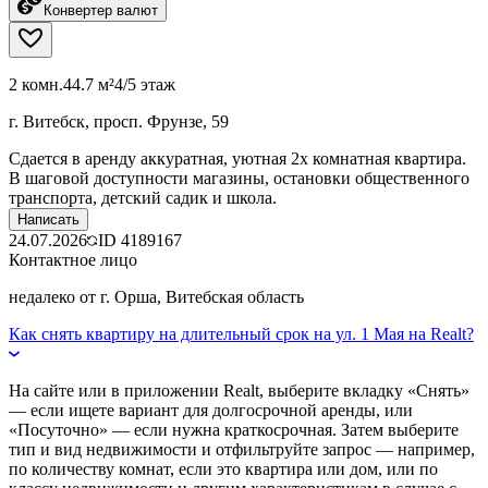
Конвертер валют
2 комн.
44.7 м²
4/5 этаж
г. Витебск, просп. Фрунзе, 59
Сдается в аренду аккуратная, уютная 2х комнатная квартира.
В шаговой доступности магазины, остановки общественного
транспорта, детский садик и школа.
Написать
24.07.2026
ID
4189167
Контактное лицо
недалеко от г. Орша, Витебская область
Как снять квартиру на длительный срок на ул. 1 Мая на Realt?
На сайте или в приложении Realt, выберите вкладку «Снять»
— если ищете вариант для долгосрочной аренды, или
«Посуточно» — если нужна краткосрочная. Затем выберите
тип и вид недвижимости и отфильтруйте запрос — например,
по количеству комнат, если это квартира или дом, или по