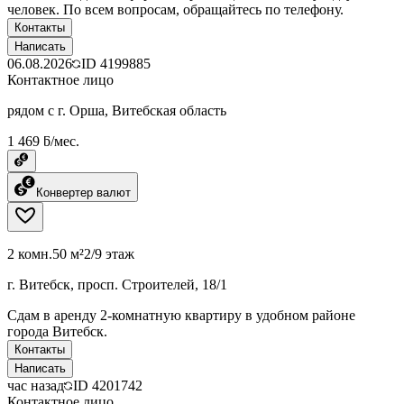
человек. По всем вопросам, обращайтесь по телефону.
Контакты
Написать
06.08.2026
ID
4199885
Контактное лицо
рядом с г. Орша, Витебская область
1 469 ƃ/мес.
Конвертер валют
2 комн.
50 м²
2/9 этаж
г. Витебск, просп. Строителей, 18/1
Сдам в аренду 2-комнатную квартиру в удобном районе
города Витебск.
Контакты
Написать
час назад
ID
4201742
Контактное лицо