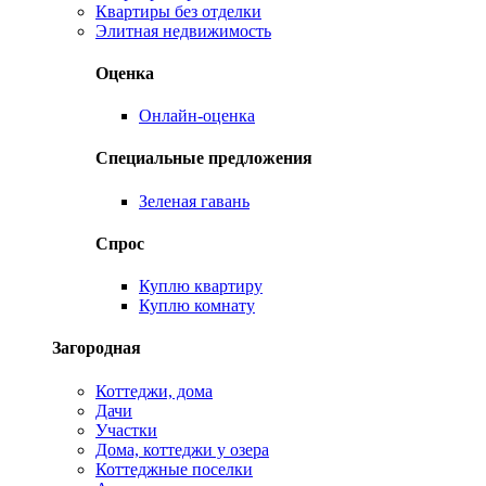
Квартиры без отделки
Элитная недвижимость
Оценка
Онлайн-оценка
Специальные предложения
Зеленая гавань
Спрос
Куплю квартиру
Куплю комнату
Загородная
Коттеджи, дома
Дачи
Участки
Дома, коттеджи у озера
Коттеджные поселки