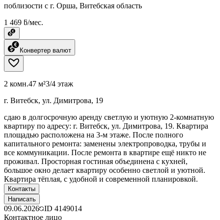
поблизости с г. Орша, Витебская область
1 469 ƃ/мес.
Конвертер валют
2 комн.
47 м²
3/4 этаж
г. Витебск, ул. Димитрова, 19
сдаю в долгосрочную аренду светлую и уютную 2-комнатную
квартиру по адресу: г. Витебск, ул. Димитрова, 19. Квартира
площадью расположена на 3-м этаже. После полного
капитального ремонта: заменены электропроводка, трубы и
все коммуникации. После ремонта в квартире ещё никто не
проживал. Просторная гостиная объединена с кухней,
большое окно делает квартиру особенно светлой и уютной.
Квартира тёплая, с удобной и современной планировкой.
Контакты
Написать
09.06.2026
ID
4149014
Контактное лицо