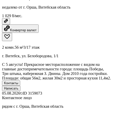
недалеко от г. Орша, Витебская область
1 029 ƃ/мес.
Конвертер валют
2 комн.
56 м²
3/17 этаж
г. Витебск, ул. Белобородова, 1/1
C 5 августа! Прекрасное месторасположение с видом на
главные достопримечательности города: площадь Победы,
Три штыка, набережная З. Двины. Дом 2010 года постройки.
Площади: общая 56м2, жилая 30м2 и просторная кухня 11,4м2.
Контакты
Написать
05.08.2026
ID
3159073
Контактное лицо
рядом с г. Орша, Витебская область