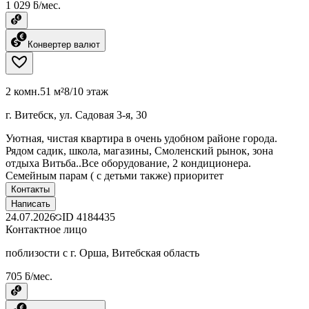
1 029 ƃ/мес.
Конвертер валют
2 комн.
51 м²
8/10 этаж
г. Витебск, ул. Садовая 3-я, 30
Уютная, чистая квартира в очень удобном районе города.
Рядом садик, школа, магазины, Смоленский рынок, зона
отдыха Витьба..Все оборудование, 2 кондиционера.
Семейным парам ( с детьми также) приоритет
Контакты
Написать
24.07.2026
ID
4184435
Контактное лицо
поблизости с г. Орша, Витебская область
705 ƃ/мес.