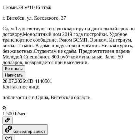
1 комн.
39 м²
11/16 этаж
г. Витебск, ул. Котовского, 37
Сдам 1-ую светлую, теплую квартиру на длительный срок по
договору.Монолитный дом 2019 года постройки. Удобное
транспортное сообщение. Рядом БСМП, Эвиком, Интериум,
вокзал 15 мин. В доме продуктовый магазин. Нельзя курить,
без животных.Студентам не сдаём. Предпочтителен парень
Молодой Специалист. 800 руб+коммунальные. Залог 50
долларов, возвращается при выселении.
Контакты
Написать
28.07.2026
ID
4140501
Контактное лицо
поблизости с г. Орша, Витебская область
1 500 ƃ/мес.
Конвертер валют