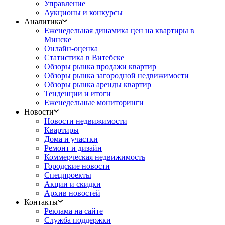
Управление
Аукционы и конкурсы
Аналитика
Еженедельная динамика цен на квартиры в
Минске
Онлайн-оценка
Статистика в Витебске
Обзоры рынка продажи квартир
Обзоры рынка загородной недвижимости
Обзоры рынка аренды квартир
Тенденции и итоги
Еженедельные мониторинги
Новости
Новости недвижимости
Квартиры
Дома и участки
Ремонт и дизайн
Коммерческая недвижимость
Городские новости
Спецпроекты
Акции и скидки
Архив новостей
Контакты
Реклама на сайте
Служба поддержки