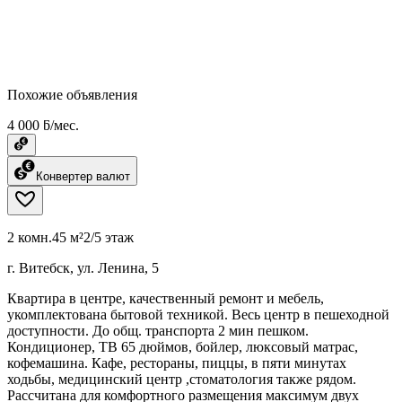
Похожие объявления
4 000 ƃ/мес.
Конвертер валют
2 комн.
45 м²
2/5 этаж
г. Витебск, ул. Ленина, 5
Квартира в центре, качественный ремонт и мебель,
укомплектована бытовой техникой. Весь центр в пешеходной
доступности. До общ. транспорта 2 мин пешком.
Кондиционер, ТВ 65 дюймов, бойлер, люксовый матрас,
кофемашина. Кафе, рестораны, пиццы, в пяти минутах
ходьбы, медицинский центр ,стоматология также рядом.
Рассчитана для комфортного размещения максимум двух