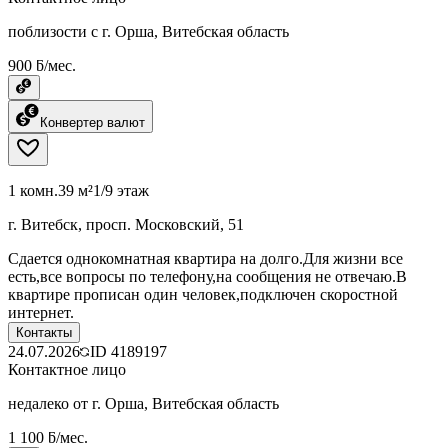
поблизости с г. Орша, Витебская область
900 ƃ/мес.
Конвертер валют
1 комн.
39 м²
1/9 этаж
г. Витебск, просп. Московский, 51
Сдается однокомнатная квартира на долго.Для жизни все
есть,все вопросы по телефону,на сообщения не отвечаю.В
квартире прописан один человек,подключен скоростной
интернет.
Контакты
24.07.2026
ID
4189197
Контактное лицо
недалеко от г. Орша, Витебская область
1 100 ƃ/мес.