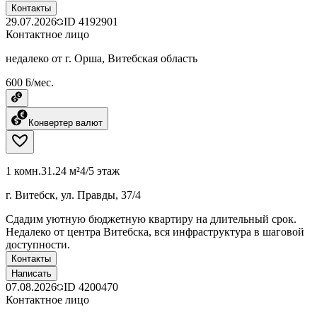
Контакты
29.07.2026
ID
4192901
Контактное лицо
недалеко от г. Орша, Витебская область
600 ƃ/мес.
Конвертер валют
1 комн.
31.24 м²
4/5 этаж
г. Витебск, ул. Правды, 37/4
Сдадим уютную бюджетную квартиру на длительный срок.
Недалеко от центра Витебска, вся инфраструктура в шаговой
доступности.
Контакты
Написать
07.08.2026
ID
4200470
Контактное лицо