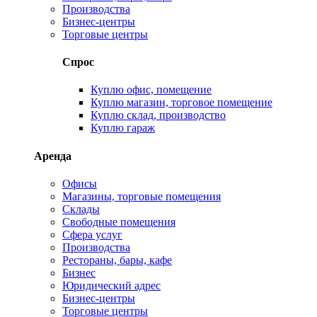
Производства
Бизнес-центры
Торговые центры
Спрос
Куплю офис, помещение
Куплю магазин, торговое помещение
Куплю склад, производство
Куплю гараж
Аренда
Офисы
Магазины, торговые помещения
Склады
Свободные помещения
Сфера услуг
Производства
Рестораны, бары, кафе
Бизнес
Юридический адрес
Бизнес-центры
Торговые центры