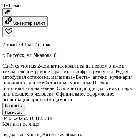
930 ƃ/мес.
Конвертер валют
2 комн.
39.1 м²
1/5 этаж
г. Витебск, ул. Чкалова, 8
Сдаётся уютная 2-комнатная квартира на первом этаже в
тихом зелёном районе с развитой инфраструктурой. Рядом
автобусная остановка, магазины «Веста», аптеки, кулинария,
поликлиника и хозяйственные магазины. Из окон —
приятный вид на зелень. Отлично подойдёт для семьи, пары
или пожилого человека. Официальное оформление,
регистрация при необходимости.
Контакты
Написать
04.08.2026
ID
4123718
Контактное лицо
рядом с аг. Копти, Витебская область