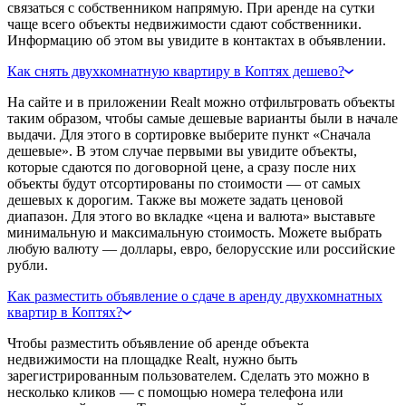
связаться с собственником напрямую. При аренде на сутки
чаще всего объекты недвижимости сдают собственники.
Информацию об этом вы увидите в контактах в объявлении.
Как снять двухкомнатную квартиру в Коптях дешево?
На сайте и в приложении Realt можно отфильтровать объекты
таким образом, чтобы самые дешевые варианты были в начале
выдачи. Для этого в сортировке выберите пункт «Сначала
дешевые». В этом случае первыми вы увидите объекты,
которые сдаются по договорной цене, а сразу после них
объекты будут отсортированы по стоимости — от самых
дешевых к дорогим. Также вы можете задать ценовой
диапазон. Для этого во вкладке «цена и валюта» выставьте
минимальную и максимальную стоимость. Можете выбрать
любую валюту — доллары, евро, белорусские или российские
рубли.
Как разместить объявление о сдаче в аренду двухкомнатных
квартир в Коптях?
Чтобы разместить объявление об аренде объекта
недвижимости на площадке Realt, нужно быть
зарегистрированным пользователем. Сделать это можно в
несколько кликов — с помощью номера телефона или