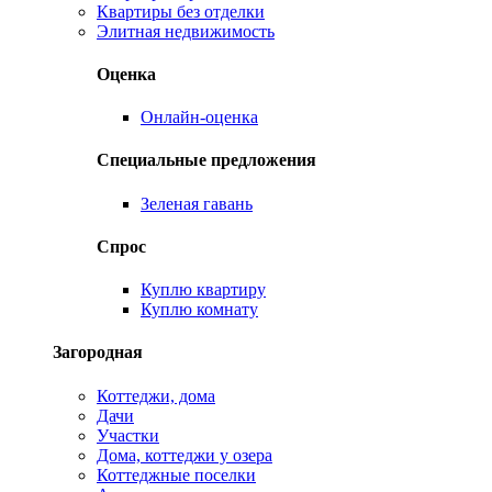
Квартиры без отделки
Элитная недвижимость
Оценка
Онлайн-оценка
Специальные предложения
Зеленая гавань
Спрос
Куплю квартиру
Куплю комнату
Загородная
Коттеджи, дома
Дачи
Участки
Дома, коттеджи у озера
Коттеджные поселки