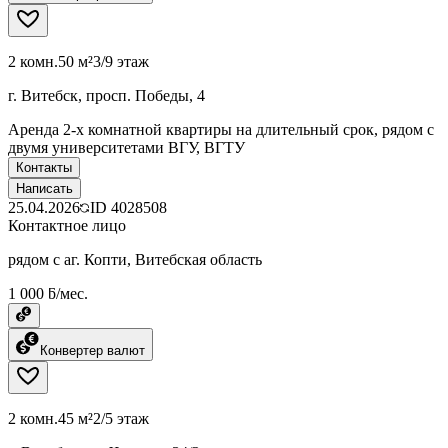
2 комн.
50 м²
3/9 этаж
г. Витебск, просп. Победы, 4
Аренда 2-х комнатной квартиры на длительный срок, рядом с
двумя университетами ВГУ, ВГТУ
Контакты
Написать
25.04.2026
ID
4028508
Контактное лицо
рядом с аг. Копти, Витебская область
1 000 ƃ/мес.
Конвертер валют
2 комн.
45 м²
2/5 этаж