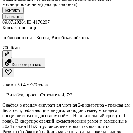
командировочным(цена договорная)
Контакты
Написать
09.07.2026
ID
4176207
Контактное лицо
поблизости с аг. Копти, Витебская область
700 ƃ/мес.
Конвертер валют
2 комн.
50.4 м²
3/9 этаж
г. Витебск, просп. Строителей, 7/3
Сдаётся в аренду аккуратная уютная 2-к квартира - гражданам
Беларуси, работающим людям, молодой семье, молодым
специалистам по договору найма. На длительный срок (от 1
года). В квартире свежий косметический ремонт, заменены в
2024 г окна ПВХ и установлена новая газовая плита.
Развитый обжитой район - магазины, сады, школы, рынок,