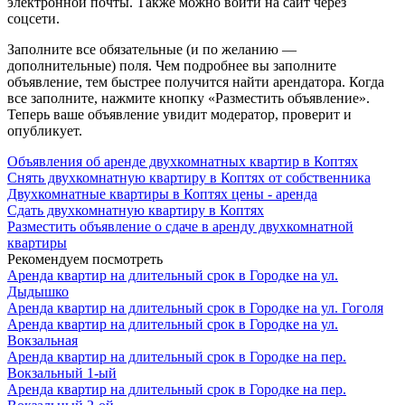
электронной почты. Также можно войти на сайт через
соцсети.
Заполните все обязательные (и по желанию —
дополнительные) поля. Чем подробнее вы заполните
объявление, тем быстрее получится найти арендатора. Когда
все заполните, нажмите кнопку «Разместить объявление».
Теперь ваше объявление увидит модератор, проверит и
опубликует.
Объявления об аренде двухкомнатных квартир в Коптях
Снять двухкомнатную квартиру в Коптях от собственника
Двухкомнатные квартиры в Коптях цены - аренда
Сдать двухкомнатную квартиру в Коптях
Разместить объявление о сдаче в аренду двухкомнатной
квартиры
Рекомендуем посмотреть
Аренда квартир на длительный срок в Городке на ул.
Дыдышко
Аренда квартир на длительный срок в Городке на ул. Гоголя
Аренда квартир на длительный срок в Городке на ул.
Вокзальная
Аренда квартир на длительный срок в Городке на пер.
Вокзальный 1-ый
Аренда квартир на длительный срок в Городке на пер.