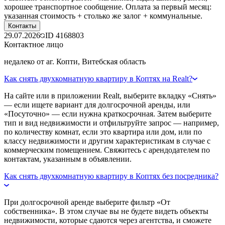
хорошее транспортное сообщение. Оплата за первый месяц:
указанная стоимость + столько же залог + коммунальные.
Контакты
29.07.2026
ID
4168803
Контактное лицо
недалеко от аг. Копти, Витебская область
Как снять двухкомнатную квартиру в Коптях на Realt?
На сайте или в приложении Realt, выберите вкладку «Снять»
— если ищете вариант для долгосрочной аренды, или
«Посуточно» — если нужна краткосрочная. Затем выберите
тип и вид недвижимости и отфильтруйте запрос — например,
по количеству комнат, если это квартира или дом, или по
классу недвижимости и другим характеристикам в случае с
коммерческим помещением. Свяжитесь с арендодателем по
контактам, указанным в объявлении.
Как снять двухкомнатную квартиру в Коптях без посредника?
При долгосрочной аренде выберите фильтр «От
собственника». В этом случае вы не будете видеть объекты
недвижимости, которые сдаются через агентства, и сможете