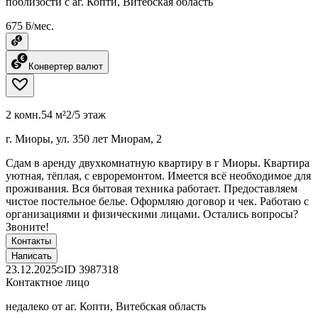
поблизости с аг. Копти, Витебская область
675 ƃ/мес.
Конвертер валют
2 комн.
54 м²
2/5 этаж
г. Миоры, ул. 350 лет Миорам, 2
Сдам в аренду двухкомнатную квартиру в г Миоры. Квартира
уютная, тёплая, с евроремонтом. Имеется всё необходимое для
проживания. Вся бытовая техника работает. Предоставляем
чистое постельное белье. Оформляю договор и чек. Работаю с
организациями и физическими лицами. Остались вопросы?
Звоните!
Контакты
Написать
23.12.2025
ID
3987318
Контактное лицо
недалеко от аг. Копти, Витебская область