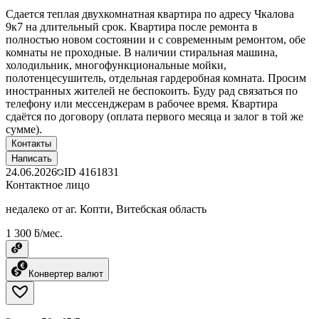
Сдается теплая двухкомнатная квартира по адресу Чкалова
9к7 на длительный срок. Квартира после ремонта в
полностью новом состоянии и с современным ремонтом, обе
комнаты не проходные. В наличии стиральная машина,
холодильник, многофункциональные мойки,
полотенцесушитель, отдельная гардеробная комната. Просим
иностранных жителей не беспокоить. Буду рад связаться по
телефону или мессенджерам в рабочее время. Квартира
сдаётся по договору (оплата первого месяца и залог в той же
сумме).
Контакты
Написать
24.06.2026
ID
4161831
Контактное лицо
недалеко от аг. Копти, Витебская область
1 300 ƃ/мес.
Конвертер валют