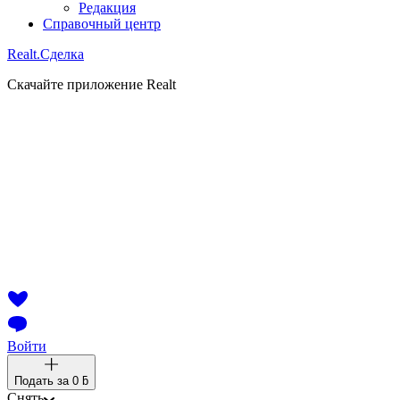
Редакция
Справочный центр
Realt.
Сделка
Скачайте приложение Realt
Войти
Подать за
0 ƃ
Снять