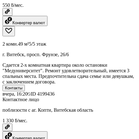
550 ƃ/мес.
Конвертер валют
2 комн.
49 м²
5/5 этаж
г. Витебск, просп. Фрунзе, 26/6
Сдается 2-х комнатная квартира около остановки
"Медуниверситет". Ремонт удовлетворительный, имеется 3
спальных места. Предпочтительна сдача семье или девушкам,
с заключением договора.
Контакты
вчера, 16:20
ID
4199436
Контактное лицо
поблизости с аг. Копти, Витебская область
1 330 ƃ/мес.
Конвертер валют