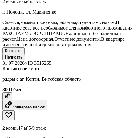
2 комн.
50 м²
5/5 этаж
г. Полоцк, ул. Мариненко
Сдается,командированым,рабочим,студентам,семьям.В
квартире есть все необходимое для комфортного проживания
РАБОТАЕМ с ЮР.ЛИЦАМИ.Наличный и безналичный
расчет.Цена договорная.Отчетные документы.В квартире
имеется всё необходимое для проживания.
Контакты
Написать
31.07.2026
ID
3515265
Контактное лицо
рядом с аг. Копти, Витебская область
800 ƃ/мес.
Конвертер валют
2 комн.
47 м²
5/9 этаж