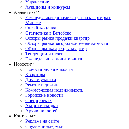
Управление
Аукционы и конкурсы
Аналитика
Еженедельная динамика цен на квартиры в
Минске
Онлайн-оценка
Статистика в Витебске
Обзоры рынка продажи квартир
Обзоры рынка загородной недвижимости
Обзоры рынка аренды квартир
Тенденции и итоги
Еженедельные мониторинги
Новости
Новости недвижимости
Квартиры
Дома и участки
Ремонт и дизайн
Коммерческая недвижимость
Городские новости
Спецпроекты
Акции и скидки
Архив новостей
Контакты
Реклама на сайте
Служба поддержки