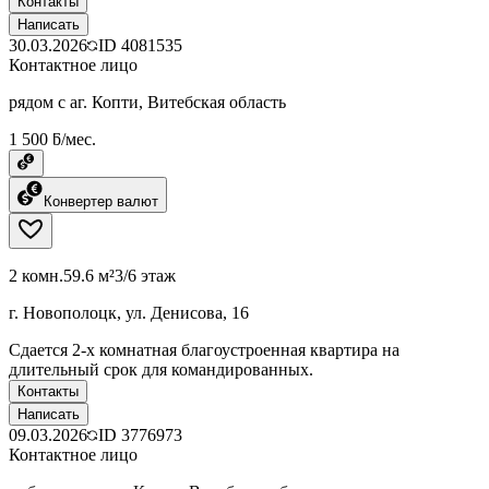
Контакты
Написать
30.03.2026
ID
4081535
Контактное лицо
рядом с аг. Копти, Витебская область
1 500 ƃ/мес.
Конвертер валют
2 комн.
59.6 м²
3/6 этаж
г. Новополоцк, ул. Денисова, 16
Сдается 2-х комнатная благоустроенная квартира на
длительный срок для командированных.
Контакты
Написать
09.03.2026
ID
3776973
Контактное лицо