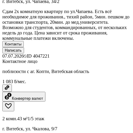
г. Витебск, ул. Чапаева, 34/2
Сдам 2х комнатную квартиру по ул.Чапаева. Есть всё
необходимое для проживания., тихий район, 5мин. пешком до
остановки транспорта, 20мин. до мед.университета.
Возможно для студентов, коммандированных, от нескольких
недель до года. Цена зависит от срока проживания,
коммунальные платежи включены.
Контакты
Написать
07.07.2026
ID
4047221
Контактное лицо
поблизости с аг. Копти, Витебская область
1 083 ƃ/мес.
Конвертер валют
2 комн.
43 м²
1/5 этаж
г. Витебск, ул. Чкалова, 9/7