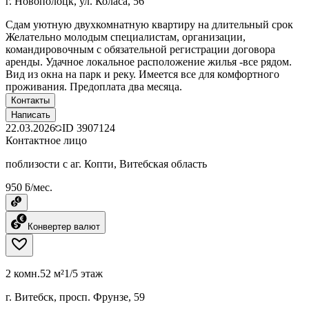
г. Новополоцк, ул. Коласа, 56
Сдам уютную двухкомнатную квартиру на длительный срок
Желательно молодым специалистам, организации,
командировочным с обязательной регистрации договора
аренды. Удачное локальное расположение жилья -все рядом.
Вид из окна на парк и реку. Имеется все для комфортного
проживания. Предоплата два месяца.
Контакты
Написать
22.03.2026
ID
3907124
Контактное лицо
поблизости с аг. Копти, Витебская область
950 ƃ/мес.
Конвертер валют
2 комн.
52 м²
1/5 этаж
г. Витебск, просп. Фрунзе, 59