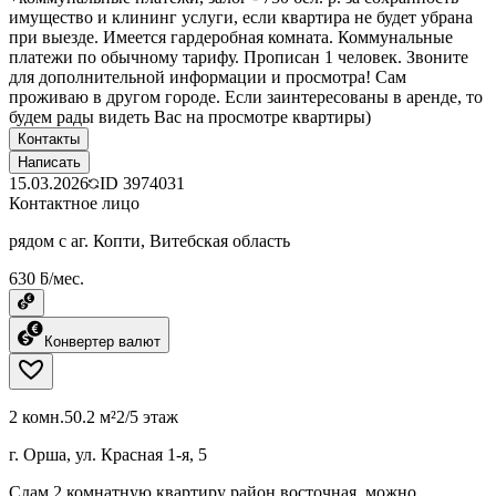
имущество и клининг услуги, если квартира не будет убрана
при выезде. Имеется гардеробная комната. Коммунальные
платежи по обычному тарифу. Прописан 1 человек. Звоните
для дополнительной информации и просмотра! Сам
проживаю в другом городе. Если заинтересованы в аренде, то
будем рады видеть Вас на просмотре квартиры)
Контакты
Написать
15.03.2026
ID
3974031
Контактное лицо
рядом с аг. Копти, Витебская область
630 ƃ/мес.
Конвертер валют
2 комн.
50.2 м²
2/5 этаж
г. Орша, ул. Красная 1-я, 5
Сдам 2 комнатную квартиру район восточная, можно