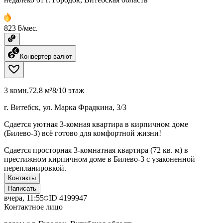
823 ƃ/мес.
Конвертер валют
3 комн.
72.8 м²
8/10 этаж
г. Витебск, ул. Марка Фрадкина, 3/3
Сдается уютная 3-комная квартира в кирпичном доме
(Билево-3) всё готово для комфортной жизни!
Сдается просторная 3-комнатная квартира (72 кв. м) в
престижном кирпичном доме в Билево-3 с узаконенной
перепланировкой.
Контакты
Написать
вчера, 11:55
ID
4199947
Контактное лицо