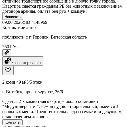
отличное транспортное сообщение в любую точку города.
Квартира сдаётся гражданам РБ без животных с заключением
договора аренды, оплата бел руб + коммун.
Написать
09.06.2026
ID
4148969
Контактное лицо
поблизости с г. Городок, Витебская область
550 ƃ/мес.
Конвертер валют
2 комн.
49 м²
5/5 этаж
г. Витебск, просп. Фрунзе, 26/6
Сдается 2-х комнатная квартира около остановки
"Медуниверситет". Ремонт удовлетворительный, имеется 3
спальных места. Предпочтительна сдача семье или девушкам,
с заключением договора.
Контакты