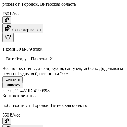
рядом с г. Городок, Витебская область
750 ƃ/мес.
Конвертер валют
1 комн.
30 м²
8/9 этаж
г. Витебск, ул. Павлова, 21
Всё новое: стены, двери, кухня, сан узел, мебель. Доделываем
ремонт. Рядом всё, остановка 50 м.
Контакты
Написать
вчера, 11:42
ID
4199998
Контактное лицо
поблизости с г. Городок, Витебская область
550 ƃ/мес.