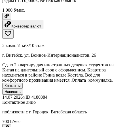
рядом с г. Городок, Витебская область
1 000 ƃ/мес.
Конвертер валют
2 комн.
51 м²
3/10 этаж
г. Витебск, ул. Воинов-Интернационалистов, 26
Сдаю 2 квартиру для иностранных девушек студентов из
Китая на длительный срок с оформлением. Квартира
находиться в районе Грина возле Костёла. Всё для
комфортного проживания имеется .Оплата+коммуналка.
Контакты
Написать
14.07.2026
ID
4180384
Контактное лицо
поблизости с г. Городок, Витебская область
700 ƃ/мес.