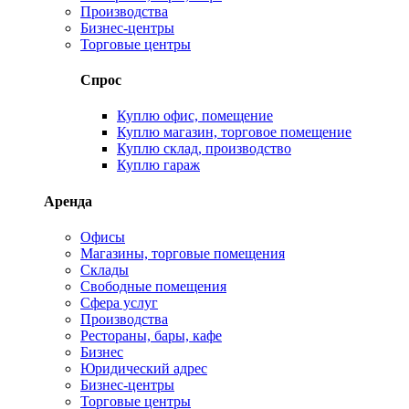
Производства
Бизнес-центры
Торговые центры
Спрос
Куплю офис, помещение
Куплю магазин, торговое помещение
Куплю склад, производство
Куплю гараж
Аренда
Офисы
Магазины, торговые помещения
Склады
Свободные помещения
Сфера услуг
Производства
Рестораны, бары, кафе
Бизнес
Юридический адрес
Бизнес-центры
Торговые центры