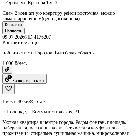
г. Орша, ул. Красная 1-я, 5
Сдам 2 комнатную квартиру район восточная, можно
командировочным(цена договорная)
Контакты
Написать
09.07.2026
ID
4176207
Контактное лицо
поблизости с г. Городок, Витебская область
1 000 ƃ/мес.
Конвертер валют
1 комн.
30 м²
3/5 этаж
г. Полоцк, ул. Коммунистическая, 21
Уютная квартира в центре города. Рядом фонтан, площадь,
набережная, магазины, кофе. Есть все для комфортного
проживания: стиральна-сушильная машина, микроволновая