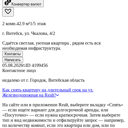
Конвертер валют
2 комн.
42.9 м²
1/5 этаж
г. Витебск, ул. Чкалова, 4/2
Сдаётся светлая, уютная квартира , рядом есть вся
необходимая инфраструктура.
Контакты
Написать
05.08.2026
ID
4199456
Контактное лицо
недалеко от г. Городок, Витебская область
Как снять квартиру на длительный срок на ул.
Железнодорожная на Realt?
На сайте или в приложении Realt, выберите вкладку «Снять»
— если ищете вариант для долгосрочной аренды, или
«Посуточно» — если нужна краткосрочная. Затем выберите
тип и вид недвижимости и отфильтруйте запрос — например,
по количеству комнат, если это квартира или дом, или по