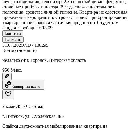
печь, холодильник, телевизор, 2-х спальный диван, фен, утюг,
столовые приборы и посуда. Всегда свежее постельное и
полотенца, средства личной гигиены. Квартира не сдаётся для
проведения мероприятий. Строго с 18 лет. При бронировании
квартиры производится частичная предоплата. Студентам
скидка. Свободна с 18.09
Контакты
Написать
31.07.2026
ID
4138295
Контактное лицо
недалеко от г. Городок, Витебская область
950 ƃ/мес.
Конвертер валют
2 комн.
45 м²
1/5 этаж
г. Витебск, ул. Смоленская, 8/5
Сдаётся двухкомнатная мебелированная квартира на