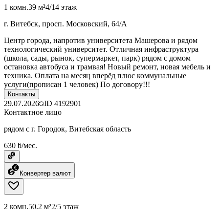
1 комн.
39 м²
4/14 этаж
г. Витебск, просп. Московский, 64/А
Центр города, напротив университета Машерова и рядом
технологический университет. Отличная инфраструктура
(школа, сады, рынок, супермаркет, парк) рядом с домом
остановка автобуса и трамвая! Новый ремонт, новая мебель и
техника. Оплата на месяц вперёд плюс коммунальные
услуги(прописан 1 человек) По договору!!!
Контакты
29.07.2026
ID
4192901
Контактное лицо
рядом с г. Городок, Витебская область
630 ƃ/мес.
Конвертер валют
2 комн.
50.2 м²
2/5 этаж