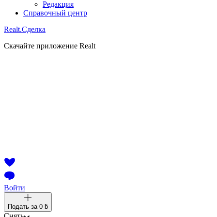
Редакция
Справочный центр
Realt.
Сделка
Скачайте приложение Realt
Войти
Подать за
0 ƃ
Снять