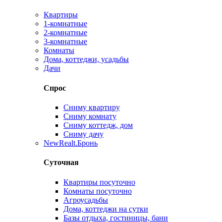
Квартиры
1-комнатные
2-комнатные
3-комнатные
Комнаты
Дома, коттеджи, усадьбы
Дачи
Спрос
Сниму квартиру
Сниму комнату
Сниму коттедж, дом
Сниму дачу
New
Realt.Бронь
Суточная
Квартиры посуточно
Комнаты посуточно
Агроусадьбы
Дома, коттеджи на сутки
Базы отдыха, гостиницы, бани