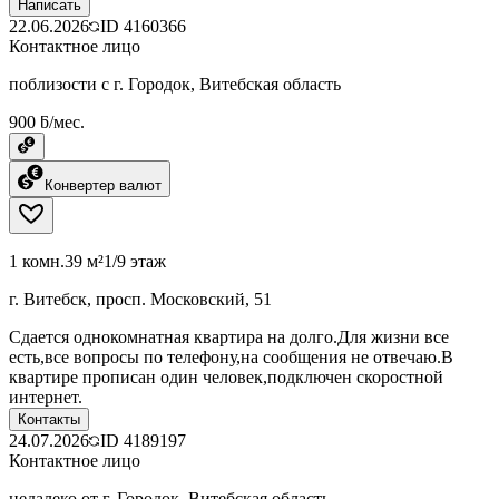
Написать
22.06.2026
ID
4160366
Контактное лицо
поблизости с г. Городок, Витебская область
900 ƃ/мес.
Конвертер валют
1 комн.
39 м²
1/9 этаж
г. Витебск, просп. Московский, 51
Сдается однокомнатная квартира на долго.Для жизни все
есть,все вопросы по телефону,на сообщения не отвечаю.В
квартире прописан один человек,подключен скоростной
интернет.
Контакты
24.07.2026
ID
4189197
Контактное лицо
недалеко от г. Городок, Витебская область