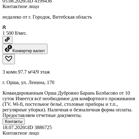
05.08.2026
ID
4199436
Контактное лицо
недалеко от г. Городок, Витебская область
1 500 ƃ/мес.
Конвертер валют
3 комн.
97.7 м²
4/9 этаж
г. Орша, ул. Ленина, 170
Командированным Орша Дубровно Барань Болбасово от 10
суток Имеется всё необходимое для комфортного проживания
(TV, Wi-fi, постельное бельё, столовые приборы и т.п.,
регулярные уборки). Наличная и безналичная форма оплаты.
Предоставляем отчетные документы.
Контакты
18.07.2026
ID
3886725
Контактное лицо