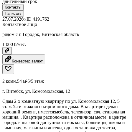
длительный срок
Контакты
Написать
27.07.2026
ID
4191762
Контактное лицо
рядом с г. Городок, Витебская область
1 000 ƃ/мес.
Конвертер валют
2 комн.
54 м²
5/5 этаж
г. Витебск, ул. Комсомольская, 12
Сдам 2-х комнатную квартиру по ул. Комсомольская 12, 5
этаж 5-ти этажного кирпичного дома. В квартире сделан
хороший ремонт, имеется:мебель, телевизор, свч, стиральная
машина... Квартира расположена в отличном месте, в центре
города: в шаговой доступности вокзалы, больницы, школа и
гимназия, магазины и аптеки, одна остановка до театра,