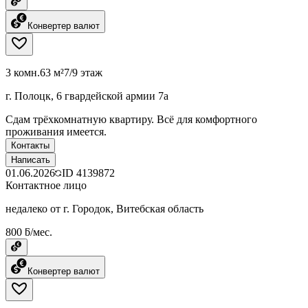
Конвертер валют
3 комн.
63 м²
7/9 этаж
г. Полоцк, 6 гвардейской армии 7а
Сдам трёхкомнатную квартиру. Всё для комфортного
проживания имеется.
Контакты
Написать
01.06.2026
ID
4139872
Контактное лицо
недалеко от г. Городок, Витебская область
800 ƃ/мес.
Конвертер валют