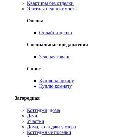
Квартиры без отделки
Элитная недвижимость
Оценка
Онлайн-оценка
Специальные предложения
Зеленая гавань
Спрос
Куплю квартиру
Куплю комнату
Загородная
Коттеджи, дома
Дачи
Участки
Дома, коттеджи у озера
Коттеджные поселки