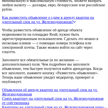
минимальную и максимальную стоимость. Можете выбрать
любую валюту — доллары, евро, белорусские или российские
рубли.
Как разместить объявление о сдаче в аренду квартир на
длительный срок на ул. Железнодорожная?
Чтобы разместить объявление об аренде объекта
недвижимости на площадке Realt, нужно быть
зарегистрированным пользователем. Сделать это можно в
несколько кликов — с помощью номера телефона или
электронной почты. Также можно войти на сайт через
соцсети.
Заполните все обязательные (и по желанию —
дополнительные) поля. Чем подробнее вы заполните
объявление, тем быстрее получится найти арендатора. Когда
все заполните, нажмите кнопку «Разместить объявление».
Теперь ваше объявление увидит модератор, проверит и
опубликует.
Объявления об аренде квартир на длительный срок на ул.
Железнодорожная
Снять квартиру на длительный срок на ул. Железнодорожная
от собственника
Квартиры на длительный срок на ул. Железнодорожная цены -