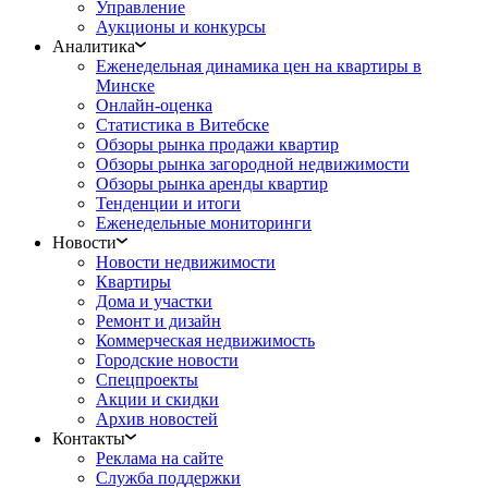
Управление
Аукционы и конкурсы
Аналитика
Еженедельная динамика цен на квартиры в
Минске
Онлайн-оценка
Статистика в Витебске
Обзоры рынка продажи квартир
Обзоры рынка загородной недвижимости
Обзоры рынка аренды квартир
Тенденции и итоги
Еженедельные мониторинги
Новости
Новости недвижимости
Квартиры
Дома и участки
Ремонт и дизайн
Коммерческая недвижимость
Городские новости
Спецпроекты
Акции и скидки
Архив новостей
Контакты
Реклама на сайте
Служба поддержки