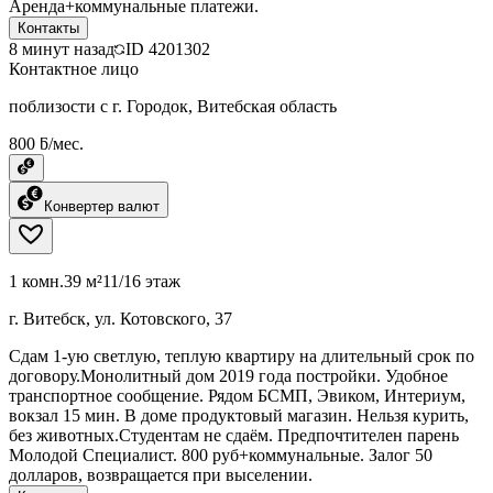
Аренда+коммунальные платежи.
Контакты
8 минут назад
ID
4201302
Контактное лицо
поблизости с г. Городок, Витебская область
800 ƃ/мес.
Конвертер валют
1 комн.
39 м²
11/16 этаж
г. Витебск, ул. Котовского, 37
Сдам 1-ую светлую, теплую квартиру на длительный срок по
договору.Монолитный дом 2019 года постройки. Удобное
транспортное сообщение. Рядом БСМП, Эвиком, Интериум,
вокзал 15 мин. В доме продуктовый магазин. Нельзя курить,
без животных.Студентам не сдаём. Предпочтителен парень
Молодой Специалист. 800 руб+коммунальные. Залог 50
долларов, возвращается при выселении.