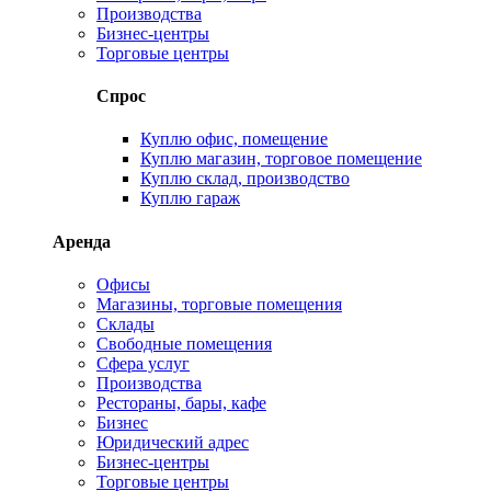
Производства
Бизнес-центры
Торговые центры
Спрос
Куплю офис, помещение
Куплю магазин, торговое помещение
Куплю склад, производство
Куплю гараж
Аренда
Офисы
Магазины, торговые помещения
Склады
Свободные помещения
Сфера услуг
Производства
Рестораны, бары, кафе
Бизнес
Юридический адрес
Бизнес-центры
Торговые центры