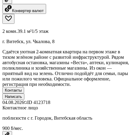
Конвертер валют
2 комн.
39.1 м²
1/5 этаж
г. Витебск, ул. Чкалова, 8
Сдаётся уютная 2-комнатная квартира на первом этаже в
тихом зелёном районе с развитой инфраструктурой. Рядом
автобусная остановка, магазины «Веста», аптеки, кулинария,
поликлиника и хозяйственные магазины. Из окон —
приятный вид на зелень. Отлично подойдёт для семьи, пары
или пожилого человека. Официальное оформление,
регистрация при необходимости.
Контакты
Написать
04.08.2026
ID
4123718
Контактное лицо
поблизости с г. Городок, Витебская область
900 ƃ/мес.