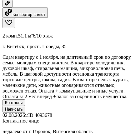
Конвертер валют
2 комн.
51.1 м²
6/10 этаж
г. Витебск, просп. Победы, 35
Сдам квартиру с 1 ноября, на длительный срок по договору,
семье, молодым специалистам. В квартире холодильник,
духовой шкаф, стиральная машина, микроволновая печь,
мебель. В шаговой доступности остановка транспорта,
торговые центры, школа, садик. В квартире нельзя курить,
маленькие дети, животные оговариваются отдельно,
возможен отказ. Оплата + коммунальные и иные услуги.
Оплата за 2 мес вперёд + залог за сохранность имущества.
Контакты
Написать
02.08.2026
ID
4093678
Контактное лицо
недалеко от г. Городок, Витебская область