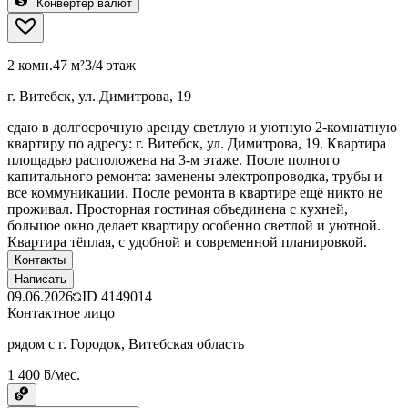
Конвертер валют
2 комн.
47 м²
3/4 этаж
г. Витебск, ул. Димитрова, 19
сдаю в долгосрочную аренду светлую и уютную 2-комнатную
квартиру по адресу: г. Витебск, ул. Димитрова, 19. Квартира
площадью расположена на 3-м этаже. После полного
капитального ремонта: заменены электропроводка, трубы и
все коммуникации. После ремонта в квартире ещё никто не
проживал. Просторная гостиная объединена с кухней,
большое окно делает квартиру особенно светлой и уютной.
Квартира тёплая, с удобной и современной планировкой.
Контакты
Написать
09.06.2026
ID
4149014
Контактное лицо
рядом с г. Городок, Витебская область
1 400 ƃ/мес.