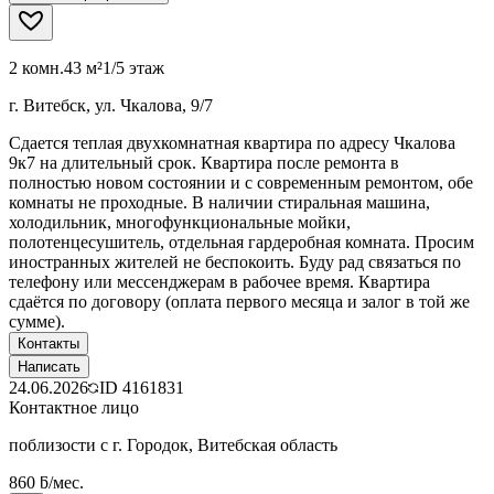
2 комн.
43 м²
1/5 этаж
г. Витебск, ул. Чкалова, 9/7
Сдается теплая двухкомнатная квартира по адресу Чкалова
9к7 на длительный срок. Квартира после ремонта в
полностью новом состоянии и с современным ремонтом, обе
комнаты не проходные. В наличии стиральная машина,
холодильник, многофункциональные мойки,
полотенцесушитель, отдельная гардеробная комната. Просим
иностранных жителей не беспокоить. Буду рад связаться по
телефону или мессенджерам в рабочее время. Квартира
сдаётся по договору (оплата первого месяца и залог в той же
сумме).
Контакты
Написать
24.06.2026
ID
4161831
Контактное лицо
поблизости с г. Городок, Витебская область
860 ƃ/мес.