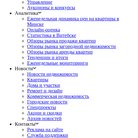
Управление
Аукционы и конкурсы
Аналитика
Еженедельная динамика цен на квартиры в
Минске
Онлайн-оценка
Статистика в Витебске
Обзоры рынка продажи квартир
Обзоры рынка загородной недвижимости
Обзоры рынка аренды квартир
Тенденции и итоги
Еженедельные мониторинги
Новости
Новости недвижимости
Квартиры
Дома и участки
Ремонт и дизайн
Коммерческая недвижимость
Городские новости
Спецпроекты
Акции и скидки
Архив новостей
Контакты
Реклама на сайте
Служба поддержки