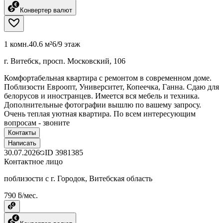
Конвертер валют
1 комн.
40.6 м²
6/9 этаж
г. Витебск, просп. Московский, 106
Комфортабельная квартира с ремонтом в современном доме.
Поблизости Евроопт, Университет, Копеечка, Ганна. Сдаю для
белорусов и иностранцев. Имеется вся мебель и техника.
Дополнительные фотографии вышлю по вашему запросу.
Очень теплая уютная квартира. По всем интересующим
вопросам - звоните
Контакты
Написать
30.07.2026
ID
3981385
Контактное лицо
поблизости с г. Городок, Витебская область
790 ƃ/мес.