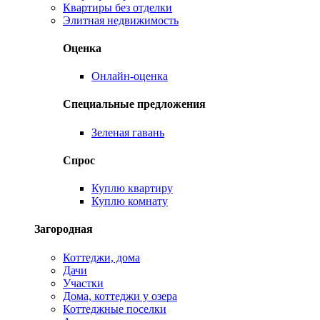
Квартиры без отделки
Элитная недвижимость
Оценка
Онлайн-оценка
Специальные предложения
Зеленая гавань
Спрос
Куплю квартиру
Куплю комнату
Загородная
Коттеджи, дома
Дачи
Участки
Дома, коттеджи у озера
Коттеджные поселки