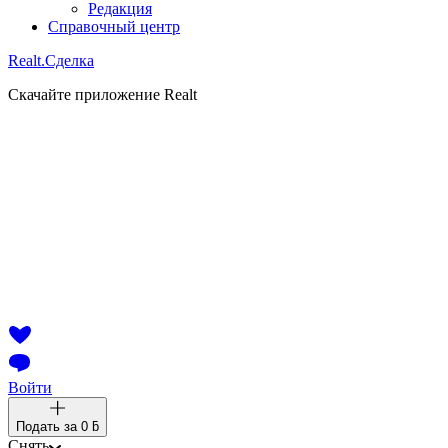
Редакция
Справочный центр
Realt.
Сделка
Скачайте приложение Realt
Войти
Подать за
0 ƃ
Снять