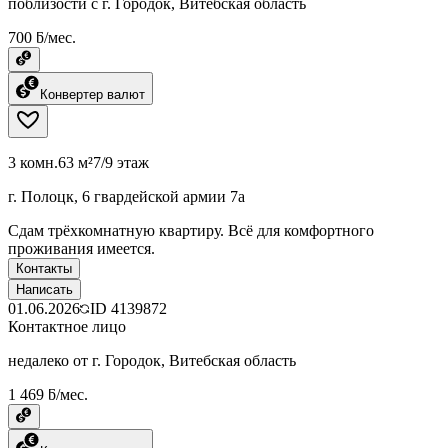
поблизости с г. Городок, Витебская область
700 ƃ/мес.
Конвертер валют
3 комн.
63 м²
7/9 этаж
г. Полоцк, 6 гвардейской армии 7а
Сдам трёхкомнатную квартиру. Всё для комфортного
проживания имеется.
Контакты
Написать
01.06.2026
ID
4139872
Контактное лицо
недалеко от г. Городок, Витебская область
1 469 ƃ/мес.