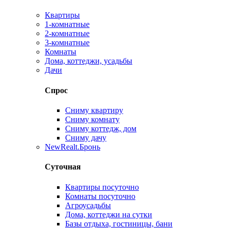
Квартиры
1-комнатные
2-комнатные
3-комнатные
Комнаты
Дома, коттеджи, усадьбы
Дачи
Спрос
Сниму квартиру
Сниму комнату
Сниму коттедж, дом
Сниму дачу
New
Realt.Бронь
Суточная
Квартиры посуточно
Комнаты посуточно
Агроусадьбы
Дома, коттеджи на сутки
Базы отдыха, гостиницы, бани