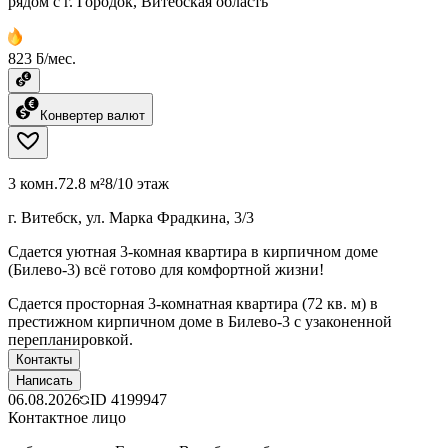
рядом с г. Городок, Витебская область
823 ƃ/мес.
Конвертер валют
3 комн.
72.8 м²
8/10 этаж
г. Витебск, ул. Марка Фрадкина, 3/3
Сдается уютная 3-комная квартира в кирпичном доме
(Билево-3) всё готово для комфортной жизни!
Сдается просторная 3-комнатная квартира (72 кв. м) в
престижном кирпичном доме в Билево-3 с узаконенной
перепланировкой.
Контакты
Написать
06.08.2026
ID
4199947
Контактное лицо