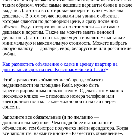
таким образом, чтобы самые дешевые варианты были в начале
выдачи. Для этого в сортировке выберите пункт «Сначала
дешевые». В этом случае первыми вы увидите объекты,
которые сдаются по договорной цене, а сразу после них
объекты будут отсортированы по стоимости — от самых
дешевых к дорогим. Также вы можете задать ценовой
диапазон. Для этого во вкладке «цена и валюта» выставьте
минимальную и максимальную стоимость. Можете выбрать
любую валюту — доллары, евро, белорусские или российские
рубли.
Как разместить объявление о сдаче в аренду квартир на
длительный срок на пер. Красноармейский 1-ый?
Чтобы разместить объявление об аренде объекта
недвижимости на площадке Realt, нужно быть
зарегистрированным пользователем. Сделать это можно в
несколько кликов — с помощью номера телефона или
электронной почты. Также можно войти на сайт через
соцсети.
Заполните все обязательные (и по желанию —
дополнительные) поля. Чем подробнее вы заполните
объявление, тем быстрее получится найти арендатора. Когда
все заполните, нажмите кнопку «Разместить объявление».