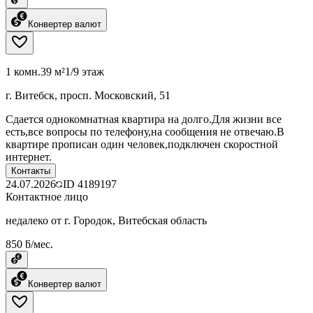
Конвертер валют
1 комн.
39 м²
1/9 этаж
г. Витебск, просп. Московский, 51
Сдается однокомнатная квартира на долго.Для жизни все
есть,все вопросы по телефону,на сообщения не отвечаю.В
квартире прописан один человек,подключен скоростной
интернет.
Контакты
24.07.2026
ID
4189197
Контактное лицо
недалеко от г. Городок, Витебская область
850 ƃ/мес.
Конвертер валют