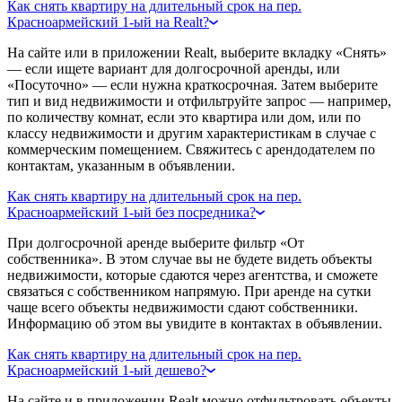
Как снять квартиру на длительный срок на пер.
Красноармейский 1-ый на Realt?
На сайте или в приложении Realt, выберите вкладку «Снять»
— если ищете вариант для долгосрочной аренды, или
«Посуточно» — если нужна краткосрочная. Затем выберите
тип и вид недвижимости и отфильтруйте запрос — например,
по количеству комнат, если это квартира или дом, или по
классу недвижимости и другим характеристикам в случае с
коммерческим помещением. Свяжитесь с арендодателем по
контактам, указанным в объявлении.
Как снять квартиру на длительный срок на пер.
Красноармейский 1-ый без посредника?
При долгосрочной аренде выберите фильтр «От
собственника». В этом случае вы не будете видеть объекты
недвижимости, которые сдаются через агентства, и сможете
связаться с собственником напрямую. При аренде на сутки
чаще всего объекты недвижимости сдают собственники.
Информацию об этом вы увидите в контактах в объявлении.
Как снять квартиру на длительный срок на пер.
Красноармейский 1-ый дешево?
На сайте и в приложении Realt можно отфильтровать объекты