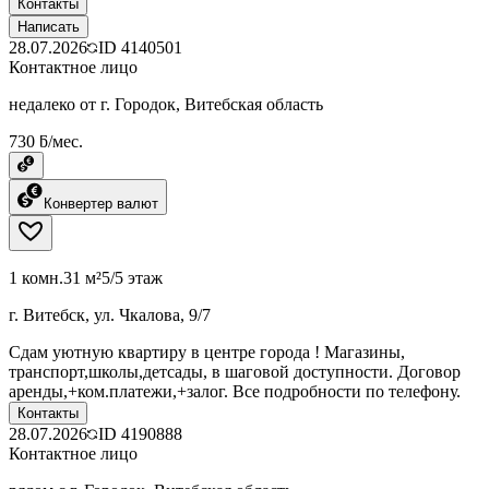
Контакты
Написать
28.07.2026
ID
4140501
Контактное лицо
недалеко от г. Городок, Витебская область
730 ƃ/мес.
Конвертер валют
1 комн.
31 м²
5/5 этаж
г. Витебск, ул. Чкалова, 9/7
Сдам уютную квартиру в центре города ! Магазины,
транспорт,школы,детсады, в шаговой доступности. Договор
аренды,+ком.платежи,+залог. Все подробности по телефону.
Контакты
28.07.2026
ID
4190888
Контактное лицо