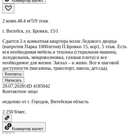
Конвертер валют
2 комн.
48.4 м²
5/9 этаж
г. Витебск, ул. Бровки, 15/1
Сдается 2-х комнатная квартира возле Ледового дворца
(напротив Парка 1000летия) П.Бровки 15, кор1, 5 этаж. Есть
вся необходимая мебель и техника (стиральная машина,
холодильник, микроволновка, газовая плита) и все
необходимое для жизни. Заехал – и живи. Все в шаговой
доступности (магазины, транспорт, школа, дет.сад).
Контакты
Написать
29.07.2026
ID
4185042
Контактное лицо
недалеко от г. Городок, Витебская область
2 250 ƃ/мес.
Конвертер валют