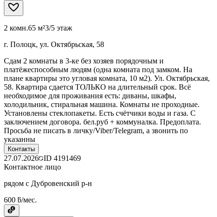
2 комн.
65 м²
3/5 этаж
г. Полоцк, ул. Октябрьская, 58
Cдам 2 комнаты в 3-ке без хозяев порядочным и
платёжеспособным людям (одна комната под замком. На
плане квартиры это угловая комната, 10 м2). Ул. Октябрьская,
58. Квартира сдается ТОЛЬКО на длительный срок. Всё
необходимое для проживания есть: диваны, шкафы,
холодильник, стиральная машина. Комнаты не проходные.
Установлены стеклопакеты. Есть счётчики воды и газа. С
заключением договора. бел.руб + коммуналка. Предоплата.
Просьба не писать в личку/Viber/Telegram, а звонить по
указанны
Контакты
27.07.2026
ID
4191469
Контактное лицо
рядом с Дубровенский р-н
600 ƃ/мес.