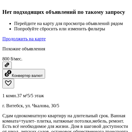
Нет подходящих объявлений по такому запросу
Перейдите на карту для просмотра объявлений рядом
Попробуйте сбросить или изменить фильтры
Продолжить на карте
Похожие объявления
800 ƃ/мес.
Конвертер валют
1 комн.
37 м²
5/5 этаж
г. Витебск, ул. Чкалова, 30/5
Сдам однокомнатную квартиру на длительный срок. Ванная
комната+туалет- плитка, натяжные потолки,мебель, ремонт.
Есть всё необходимое для жизни. Дом в шаговой доступности
от школ, детских садов, остановок общественного транспорта,