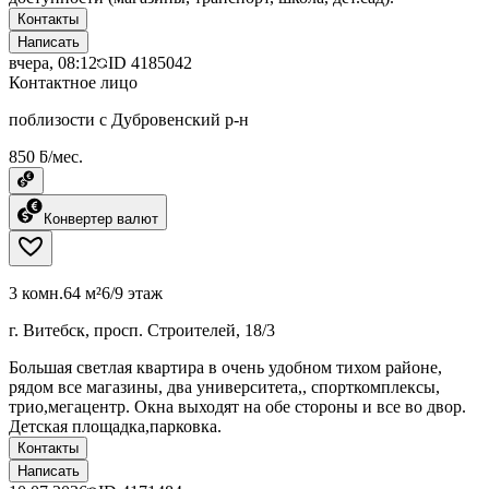
Контакты
Написать
вчера, 08:12
ID
4185042
Контактное лицо
поблизости с Дубровенский р-н
850 ƃ/мес.
Конвертер валют
3 комн.
64 м²
6/9 этаж
г. Витебск, просп. Строителей, 18/3
Большая светлая квартира в очень удобном тихом районе,
рядом все магазины, два университета,, спорткомплексы,
трио,мегацентр. Окна выходят на обе стороны и все во двор.
Детская площадка,парковка.
Контакты
Написать