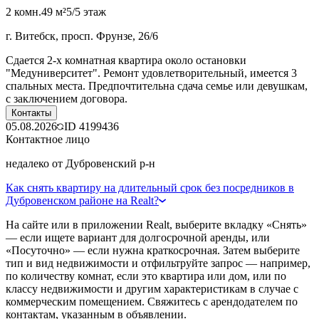
2 комн.
49 м²
5/5 этаж
г. Витебск, просп. Фрунзе, 26/6
Сдается 2-х комнатная квартира около остановки
"Медуниверситет". Ремонт удовлетворительный, имеется 3
спальных места. Предпочтительна сдача семье или девушкам,
с заключением договора.
Контакты
05.08.2026
ID
4199436
Контактное лицо
недалеко от Дубровенский р-н
Как снять квартиру на длительный срок без посредников в
Дубровенском районе на Realt?
На сайте или в приложении Realt, выберите вкладку «Снять»
— если ищете вариант для долгосрочной аренды, или
«Посуточно» — если нужна краткосрочная. Затем выберите
тип и вид недвижимости и отфильтруйте запрос — например,
по количеству комнат, если это квартира или дом, или по
классу недвижимости и другим характеристикам в случае с
коммерческим помещением. Свяжитесь с арендодателем по
контактам, указанным в объявлении.