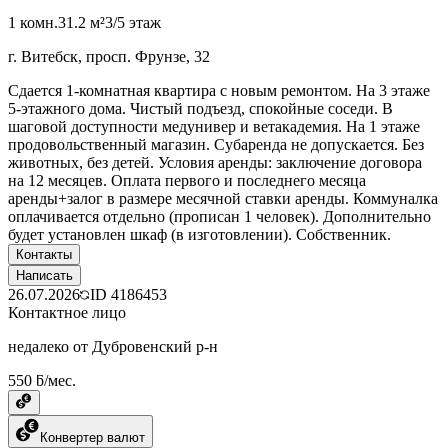
1 комн.
31.2 м²
3/5 этаж
г. Витебск, просп. Фрунзе, 32
Сдается 1-комнатная квартира с новым ремонтом. На 3 этаже
5-этажного дома. Чистый подъезд, спокойные соседи. В
шаговой доступности медунивер и ветакадемия. На 1 этаже
продовольственный магазин. Субаренда не допускается. Без
животных, без детей. Условия аренды: заключение договора
на 12 месяцев. Оплата первого и последнего месяца
аренды+залог в размере месячной ставки аренды. Коммуналка
оплачивается отдельно (прописан 1 человек). Дополнительно
будет установлен шкаф (в изготовлении). Собственник.
Контакты
Написать
26.07.2026
ID
4186453
Контактное лицо
недалеко от Дубровенский р-н
550 ƃ/мес.
Конвертер валют