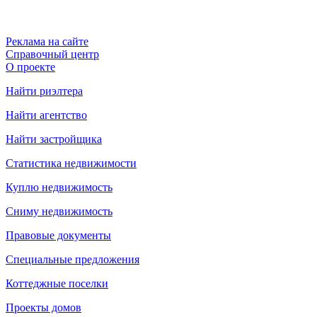
Реклама на сайте
Справочный центр
О проекте
Найти риэлтера
Найти агентство
Найти застройщика
Статистика недвижимости
Куплю недвижимость
Сниму недвижимость
Правовые документы
Специальные предложения
Коттеджные поселки
Проекты домов