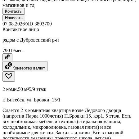
магазинов и тд
Контакты
Написать
07.08.2026
ID
3893700
Контактное лицо
рядом с Дубровенский р-н
790 ƃ/мес.
Конвертер валют
2 комн.
50 м²
5/9 этаж
г. Витебск, ул. Бровки, 15/1
Сдается 2-х комнатная квартира возле Ледового дворца
(напротив Парка 1000летия) П.Бровки 15, кор1, 5 этаж. Есть
вся необходимая мебель и техника (стиральная машина,
холодильник, микроволновка, газовая плита) и все
необходимое для жизни. Заехал – и живи. Все в шаговой
доступности (магазины, транспорт, школа, дет.сад).