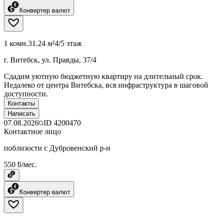
Конвертер валют
1 комн.
31.24 м²
4/5 этаж
г. Витебск, ул. Правды, 37/4
Сдадим уютную бюджетную квартиру на длительный срок.
Недалеко от центра Витебска, вся инфраструктура в шаговой
доступности.
Контакты
Написать
07.08.2026
ID
4200470
Контактное лицо
поблизости с Дубровенский р-н
550 ƃ/мес.
Конвертер валют