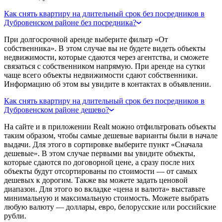
Как снять квартиру на длительный срок без посредников в
Дубровенском районе без посредника?
При долгосрочной аренде выберите фильтр «От
собственника». В этом случае вы не будете видеть объекты
недвижимости, которые сдаются через агентства, и сможете
связаться с собственником напрямую. При аренде на сутки
чаще всего объекты недвижимости сдают собственники.
Информацию об этом вы увидите в контактах в объявлении.
Как снять квартиру на длительный срок без посредников в
Дубровенском районе дешево?
На сайте и в приложении Realt можно отфильтровать объекты
таким образом, чтобы самые дешевые варианты были в начале
выдачи. Для этого в сортировке выберите пункт «Сначала
дешевые». В этом случае первыми вы увидите объекты,
которые сдаются по договорной цене, а сразу после них
объекты будут отсортированы по стоимости — от самых
дешевых к дорогим. Также вы можете задать ценовой
диапазон. Для этого во вкладке «цена и валюта» выставьте
минимальную и максимальную стоимость. Можете выбрать
любую валюту — доллары, евро, белорусские или российские
рубли.