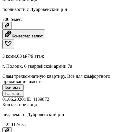
поблизости с Дубровенский р-н
700 ƃ/мес.
Конвертер валют
3 комн.
63 м²
7/9 этаж
г. Полоцк, 6 гвардейской армии 7а
Сдам трёхкомнатную квартиру. Всё для комфортного
проживания имеется.
Контакты
Написать
01.06.2026
ID
4139872
Контактное лицо
недалеко от Дубровенский р-н
2 250 ƃ/мес.