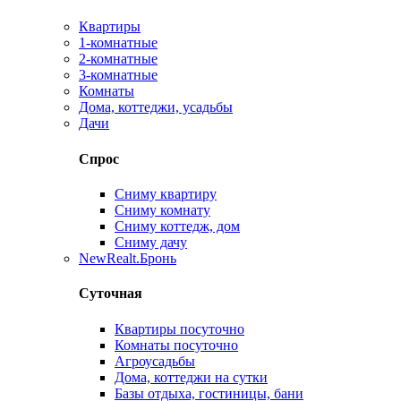
Квартиры
1-комнатные
2-комнатные
3-комнатные
Комнаты
Дома, коттеджи, усадьбы
Дачи
Спрос
Сниму квартиру
Сниму комнату
Сниму коттедж, дом
Сниму дачу
New
Realt.Бронь
Суточная
Квартиры посуточно
Комнаты посуточно
Агроусадьбы
Дома, коттеджи на сутки
Базы отдыха, гостиницы, бани