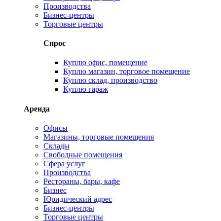
Производства
Бизнес-центры
Торговые центры
Спрос
Куплю офис, помещение
Куплю магазин, торговое помещение
Куплю склад, производство
Куплю гараж
Аренда
Офисы
Магазины, торговые помещения
Склады
Свободные помещения
Сфера услуг
Производства
Рестораны, бары, кафе
Бизнес
Юридический адрес
Бизнес-центры
Торговые центры