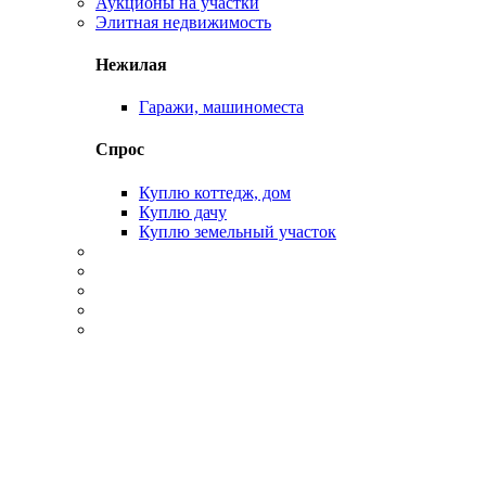
Аукционы на участки
Элитная недвижимость
Нежилая
Гаражи, машиноместа
Спрос
Куплю коттедж, дом
Куплю дачу
Куплю земельный участок