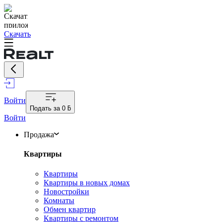
Скачать
Войти
Подать за
0 ƃ
Войти
Продажа
Квартиры
Квартиры
Квартиры в новых домах
Новостройки
Комнаты
Обмен квартир
Квартиры с ремонтом