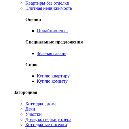
Квартиры без отделки
Элитная недвижимость
Оценка
Онлайн-оценка
Специальные предложения
Зеленая гавань
Спрос
Куплю квартиру
Куплю комнату
Загородная
Коттеджи, дома
Дачи
Участки
Дома, коттеджи у озера
Коттеджные поселки