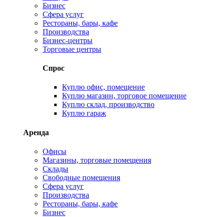
Бизнес
Сфера услуг
Рестораны, бары, кафе
Производства
Бизнес-центры
Торговые центры
Спрос
Куплю офис, помещение
Куплю магазин, торговое помещение
Куплю склад, производство
Куплю гараж
Аренда
Офисы
Магазины, торговые помещения
Склады
Свободные помещения
Сфера услуг
Производства
Рестораны, бары, кафе
Бизнес