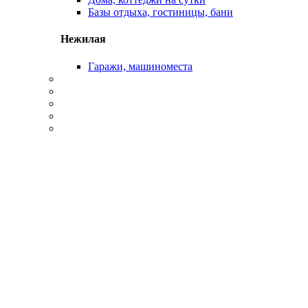
Базы отдыха, гостиницы, бани
Нежилая
Гаражи, машиноместа