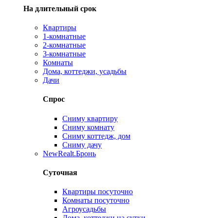
На длительный срок
Квартиры
1-комнатные
2-комнатные
3-комнатные
Комнаты
Дома, коттеджи, усадьбы
Дачи
Спрос
Сниму квартиру
Сниму комнату
Сниму коттедж, дом
Сниму дачу
New
Realt.Бронь
Суточная
Квартиры посуточно
Комнаты посуточно
Агроусадьбы
Дома, коттеджи на сутки