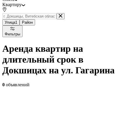
Квартиру
Улица
1
Район
Фильтры
Аренда квартир на
длительный срок в
Докшицах на ул. Гагарина
0
объявлений