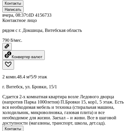
Контакты
Написать
вчера, 08:37
ID
4156733
Контактное лицо
рядом с г. Докшицы, Витебская область
790 ƃ/мес.
Конвертер валют
2 комн.
48.4 м²
5/9 этаж
г. Витебск, ул. Бровки, 15/1
Сдается 2-х комнатная квартира возле Ледового дворца
(напротив Парка 1000летия) П.Бровки 15, кор1, 5 этаж. Есть
вся необходимая мебель и техника (стиральная машина,
холодильник, микроволновка, газовая плита) и все
необходимое для жизни. Заехал – и живи. Все в шаговой
доступности (магазины, транспорт, школа, дет.сад).
Контакты