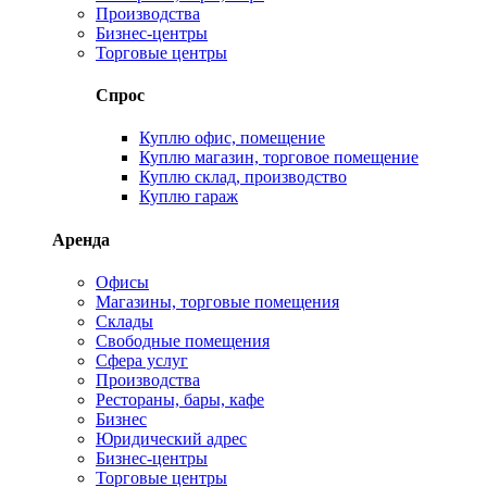
Производства
Бизнес-центры
Торговые центры
Спрос
Куплю офис, помещение
Куплю магазин, торговое помещение
Куплю склад, производство
Куплю гараж
Аренда
Офисы
Магазины, торговые помещения
Склады
Свободные помещения
Сфера услуг
Производства
Рестораны, бары, кафе
Бизнес
Юридический адрес
Бизнес-центры
Торговые центры