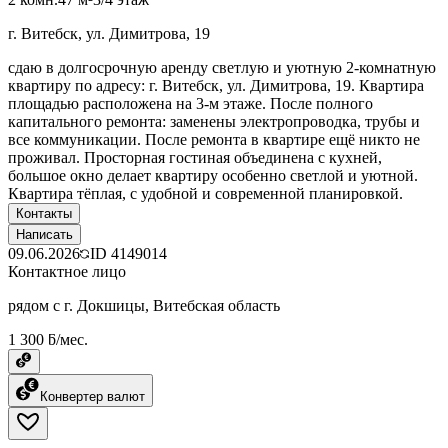
г. Витебск, ул. Димитрова, 19
сдаю в долгосрочную аренду светлую и уютную 2-комнатную
квартиру по адресу: г. Витебск, ул. Димитрова, 19. Квартира
площадью расположена на 3-м этаже. После полного
капитального ремонта: заменены электропроводка, трубы и
все коммуникации. После ремонта в квартире ещё никто не
проживал. Просторная гостиная объединена с кухней,
большое окно делает квартиру особенно светлой и уютной.
Квартира тёплая, с удобной и современной планировкой.
Контакты
Написать
09.06.2026
ID
4149014
Контактное лицо
рядом с г. Докшицы, Витебская область
1 300 ƃ/мес.
Конвертер валют