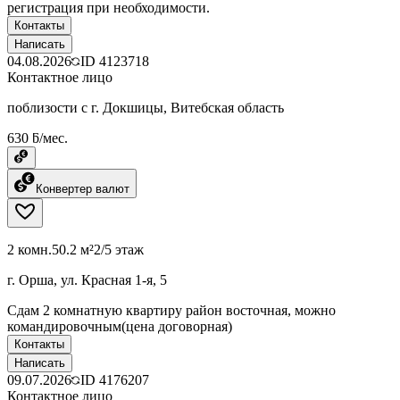
регистрация при необходимости.
Контакты
Написать
04.08.2026
ID
4123718
Контактное лицо
поблизости с г. Докшицы, Витебская область
630 ƃ/мес.
Конвертер валют
2 комн.
50.2 м²
2/5 этаж
г. Орша, ул. Красная 1-я, 5
Сдам 2 комнатную квартиру район восточная, можно
командировочным(цена договорная)
Контакты
Написать
09.07.2026
ID
4176207
Контактное лицо