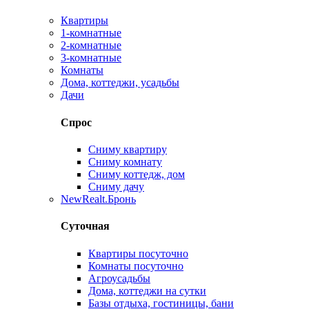
Квартиры
1-комнатные
2-комнатные
3-комнатные
Комнаты
Дома, коттеджи, усадьбы
Дачи
Спрос
Сниму квартиру
Сниму комнату
Сниму коттедж, дом
Сниму дачу
New
Realt.Бронь
Суточная
Квартиры посуточно
Комнаты посуточно
Агроусадьбы
Дома, коттеджи на сутки
Базы отдыха, гостиницы, бани