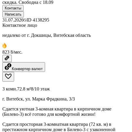
скидка. Свободна с 18.09
Контакты
Написать
31.07.2026
ID
4138295
Контактное лицо
недалеко от г. Докшицы, Витебская область
823 ƃ/мес.
Конвертер валют
3 комн.
72.8 м²
8/10 этаж
г. Витебск, ул. Марка Фрадкина, 3/3
Сдается уютная 3-комная квартира в кирпичном доме
(Билево-3) всё готово для комфортной жизни!
Сдается просторная 3-комнатная квартира (72 кв. м) в
престижном кирпичном доме в Билево-3 с узаконенной