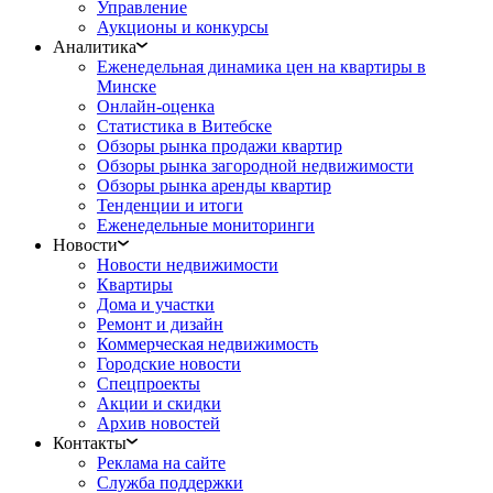
Управление
Аукционы и конкурсы
Аналитика
Еженедельная динамика цен на квартиры в
Минске
Онлайн-оценка
Статистика в Витебске
Обзоры рынка продажи квартир
Обзоры рынка загородной недвижимости
Обзоры рынка аренды квартир
Тенденции и итоги
Еженедельные мониторинги
Новости
Новости недвижимости
Квартиры
Дома и участки
Ремонт и дизайн
Коммерческая недвижимость
Городские новости
Спецпроекты
Акции и скидки
Архив новостей
Контакты
Реклама на сайте
Служба поддержки