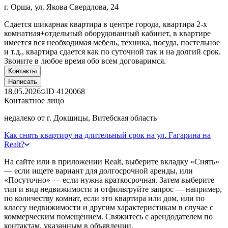
г. Орша, ул. Якова Свердлова, 24
Сдается шикарная квартира в центре города, квартира 2-х
комнатная+отдельный оборудованный кабинет, в квартире
имеется вся необходимая мебель, техника, посуда, постельное
и т.д., квартира сдается как по суточной так и на долгий срок.
Звоните в любое время обо всем договаримся.
Контакты
Написать
18.05.2026
ID
4120068
Контактное лицо
недалеко от г. Докшицы, Витебская область
Как снять квартиру на длительный срок на ул. Гагарина на
Realt?
На сайте или в приложении Realt, выберите вкладку «Снять»
— если ищете вариант для долгосрочной аренды, или
«Посуточно» — если нужна краткосрочная. Затем выберите
тип и вид недвижимости и отфильтруйте запрос — например,
по количеству комнат, если это квартира или дом, или по
классу недвижимости и другим характеристикам в случае с
коммерческим помещением. Свяжитесь с арендодателем по
контактам, указанным в объявлении.