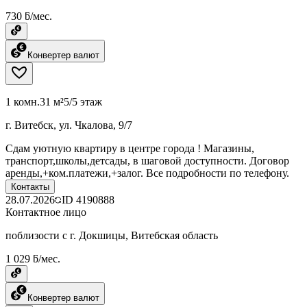
730 ƃ/мес.
Конвертер валют
1 комн.
31 м²
5/5 этаж
г. Витебск, ул. Чкалова, 9/7
Сдам уютную квартиру в центре города ! Магазины,
транспорт,школы,детсады, в шаговой доступности. Договор
аренды,+ком.платежи,+залог. Все подробности по телефону.
Контакты
28.07.2026
ID
4190888
Контактное лицо
поблизости с г. Докшицы, Витебская область
1 029 ƃ/мес.
Конвертер валют