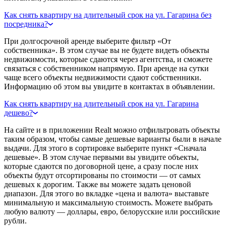
Как снять квартиру на длительный срок на ул. Гагарина без
посредника?
При долгосрочной аренде выберите фильтр «От
собственника». В этом случае вы не будете видеть объекты
недвижимости, которые сдаются через агентства, и сможете
связаться с собственником напрямую. При аренде на сутки
чаще всего объекты недвижимости сдают собственники.
Информацию об этом вы увидите в контактах в объявлении.
Как снять квартиру на длительный срок на ул. Гагарина
дешево?
На сайте и в приложении Realt можно отфильтровать объекты
таким образом, чтобы самые дешевые варианты были в начале
выдачи. Для этого в сортировке выберите пункт «Сначала
дешевые». В этом случае первыми вы увидите объекты,
которые сдаются по договорной цене, а сразу после них
объекты будут отсортированы по стоимости — от самых
дешевых к дорогим. Также вы можете задать ценовой
диапазон. Для этого во вкладке «цена и валюта» выставьте
минимальную и максимальную стоимость. Можете выбрать
любую валюту — доллары, евро, белорусские или российские
рубли.