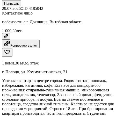
Написать
29.07.2026
ID
4185042
Контактное лицо
поблизости с г. Докшицы, Витебская область
1 000 ƃ/мес.
Конвертер валют
1 комн.
30 м²
3/5 этаж
г. Полоцк, ул. Коммунистическая, 21
Уютная квартира в центре города. Рядом фонтан, площадь,
набережная, магазины, кофе. Есть все для комфортного
проживания: стиральна-сушильная машина, микроволновая
печь, холодильник, телевизор, 2-х спальный диван, фен, утюг,
столовые приборы и посуда. Всегда свежее постельное и
полотенца, средства личной гигиены. Квартира не сдаётся для
проведения мероприятий. Строго с 18 лет. При бронировании
квартиры производится частичная предоплата. Студентам