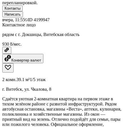
перепланировкой.
Контакты
Написать
вчера, 11:55
ID
4199947
Контактное лицо
рядом с г. Докшицы, Витебская область
930 ƃ/мес.
Конвертер валют
2 комн.
39.1 м²
1/5 этаж
г. Витебск, ул. Чкалова, 8
Сдаётся уютная 2-комнатная квартира на первом этаже в
тихом зелёном районе с развитой инфраструктурой. Рядом
автобусная остановка, магазины «Веста», аптеки, кулинария,
поликлиника и хозяйственные магазины. Из окон —
приятный вид на зелень. Отлично подойдёт для семьи, пары
или пожилого человека. Официальное оформление,