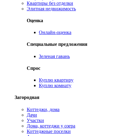
Квартиры без отделки
Элитная недвижимость
Оценка
Онлайн-оценка
Специальные предложения
Зеленая гавань
Спрос
Куплю квартиру
Куплю комнату
Загородная
Коттеджи, дома
Дачи
Участки
Дома, коттеджи у озера
Коттеджные поселки