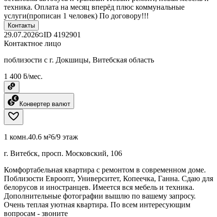
техника. Оплата на месяц вперёд плюс коммунальные
услуги(прописан 1 человек) По договору!!!
Контакты
29.07.2026
ID
4192901
Контактное лицо
поблизости с г. Докшицы, Витебская область
1 400 ƃ/мес.
Конвертер валют
1 комн.
40.6 м²
6/9 этаж
г. Витебск, просп. Московский, 106
Комфортабельная квартира с ремонтом в современном доме.
Поблизости Евроопт, Университет, Копеечка, Ганна. Сдаю для
белорусов и иностранцев. Имеется вся мебель и техника.
Дополнительные фотографии вышлю по вашему запросу.
Очень теплая уютная квартира. По всем интересующим
вопросам - звоните