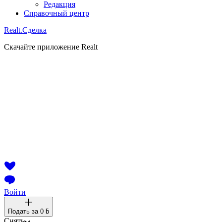
Редакция
Справочный центр
Realt.
Сделка
Скачайте приложение Realt
Войти
Подать за
0 ƃ
Снять