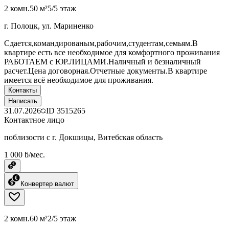
2 комн.
50 м²
5/5 этаж
г. Полоцк, ул. Мариненко
Сдается,командированым,рабочим,студентам,семьям.В
квартире есть все необходимое для комфортного проживания
РАБОТАЕМ с ЮР.ЛИЦАМИ.Наличный и безналичный
расчет.Цена договорная.Отчетные документы.В квартире
имеется всё необходимое для проживания.
Контакты
Написать
31.07.2026
ID
3515265
Контактное лицо
поблизости с г. Докшицы, Витебская область
1 000 ƃ/мес.
Конвертер валют
2 комн.
60 м²
2/5 этаж