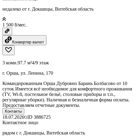
недалеко от г. Докшицы, Витебская область
1 500 ƃ/мес.
Конвертер валют
3 комн.
97.7 м²
4/9 этаж
г. Орша, ул. Ленина, 170
Командированным Орша Дубровно Барань Болбасово от 10
суток Имеется всё необходимое для комфортного проживания
(TV, Wi-fi, постельное бельё, столовые приборы и т.п.,
регулярные уборки). Наличная и безналичная форма оплаты.
Предоставляем отчетные документы.
Контакты
18.07.2026
ID
3886725
Контактное лицо
рядом с г. Докшицы, Витебская область