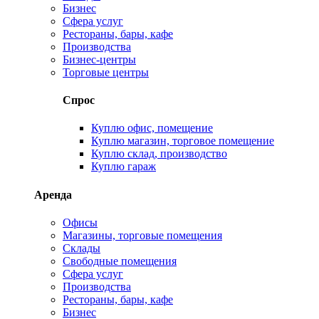
Бизнес
Сфера услуг
Рестораны, бары, кафе
Производства
Бизнес-центры
Торговые центры
Спрос
Куплю офис, помещение
Куплю магазин, торговое помещение
Куплю склад, производство
Куплю гараж
Аренда
Офисы
Магазины, торговые помещения
Склады
Свободные помещения
Сфера услуг
Производства
Рестораны, бары, кафе
Бизнес