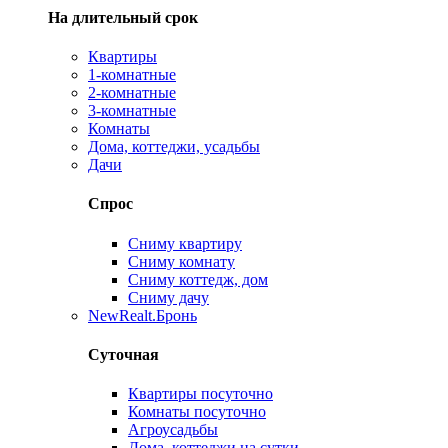
На длительный срок
Квартиры
1-комнатные
2-комнатные
3-комнатные
Комнаты
Дома, коттеджи, усадьбы
Дачи
Спрос
Сниму квартиру
Сниму комнату
Сниму коттедж, дом
Сниму дачу
New
Realt.Бронь
Суточная
Квартиры посуточно
Комнаты посуточно
Агроусадьбы
Дома, коттеджи на сутки