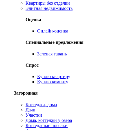
Квартиры без отделки
Элитная недвижимость
Оценка
Онлайн-оценка
Специальные предложения
Зеленая гавань
Спрос
Куплю квартиру
Куплю комнату
Загородная
Коттеджи, дома
Дачи
Участки
Дома, коттеджи у озера
Коттеджные поселки