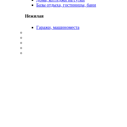
Базы отдыха, гостиницы, бани
Нежилая
Гаражи, машиноместа