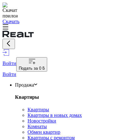
Скачать
Войти
Подать за
0 ƃ
Войти
Продажа
Квартиры
Квартиры
Квартиры в новых домах
Новостройки
Комнаты
Обмен квартир
Квартиры с ремонтом