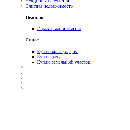
Аукционы на участки
Элитная недвижимость
Нежилая
Гаражи, машиноместа
Спрос
Куплю коттедж, дом
Куплю дачу
Куплю земельный участок