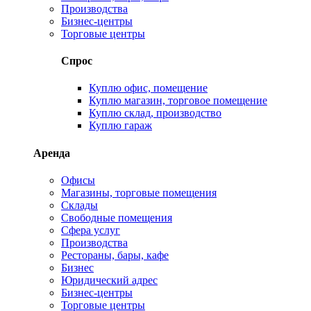
Производства
Бизнес-центры
Торговые центры
Спрос
Куплю офис, помещение
Куплю магазин, торговое помещение
Куплю склад, производство
Куплю гараж
Аренда
Офисы
Магазины, торговые помещения
Склады
Свободные помещения
Сфера услуг
Производства
Рестораны, бары, кафе
Бизнес
Юридический адрес
Бизнес-центры
Торговые центры