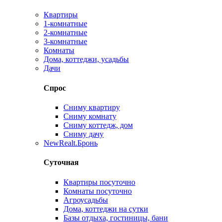
Квартиры
1-комнатные
2-комнатные
3-комнатные
Комнаты
Дома, коттеджи, усадьбы
Дачи
Спрос
Сниму квартиру
Сниму комнату
Сниму коттедж, дом
Сниму дачу
New
Realt.Бронь
Суточная
Квартиры посуточно
Комнаты посуточно
Агроусадьбы
Дома, коттеджи на сутки
Базы отдыха, гостиницы, бани