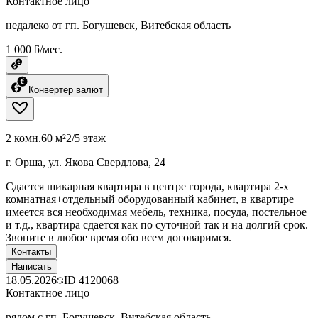
Контактное лицо
недалеко от гп. Богушевск, Витебская область
1 000 ƃ/мес.
Конвертер валют
2 комн.
60 м²
2/5 этаж
г. Орша, ул. Якова Свердлова, 24
Сдается шикарная квартира в центре города, квартира 2-х
комнатная+отдельный оборудованный кабинет, в квартире
имеется вся необходимая мебель, техника, посуда, постельное
и т.д., квартира сдается как по суточной так и на долгий срок.
Звоните в любое время обо всем договаримся.
Контакты
Написать
18.05.2026
ID
4120068
Контактное лицо
рядом с гп. Богушевск, Витебская область