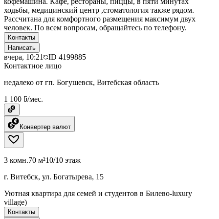
кофемашина. Кафе, рестораны, пиццы, в пяти минутах
ходьбы, медицинский центр ,стоматология также рядом.
Рассчитана для комфортного размещения максимум двух
человек. По всем вопросам, обращайтесь по телефону.
Контакты
Написать
вчера, 10:21
ID
4199885
Контактное лицо
недалеко от гп. Богушевск, Витебская область
1 100 ƃ/мес.
Конвертер валют
3 комн.
70 м²
10/10 этаж
г. Витебск, ул. Богатырева, 15
Уютная квартира для семей и студентов в Билево-luxury
village)
Контакты