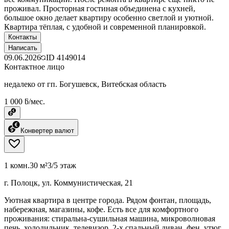
проживал. Просторная гостиная объединена с кухней,
большое окно делает квартиру особенно светлой и уютной.
Квартира тёплая, с удобной и современной планировкой.
Контакты
Написать
09.06.2026
ID
4149014
Контактное лицо
недалеко от гп. Богушевск, Витебская область
1 000 ƃ/мес.
Конвертер валют
1 комн.
30 м²
3/5 этаж
г. Полоцк, ул. Коммунистическая, 21
Уютная квартира в центре города. Рядом фонтан, площадь,
набережная, магазины, кофе. Есть все для комфортного
проживания: стиральна-сушильная машина, микроволновая
печь, холодильник, телевизор, 2-х спальный диван, фен, утюг,