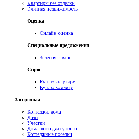
Квартиры без отделки
Элитная недвижимость
Оценка
Онлайн-оценка
Специальные предложения
Зеленая гавань
Спрос
Куплю квартиру
Куплю комнату
Загородная
Коттеджи, дома
Дачи
Участки
Дома, коттеджи у озера
Коттеджные поселки