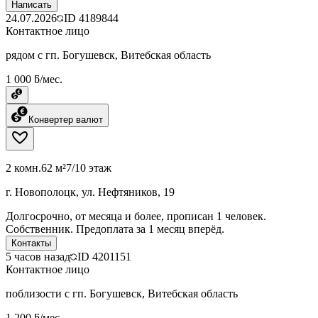
Написать
24.07.2026
ID
4189844
Контактное лицо
рядом с гп. Богушевск, Витебская область
1 000 ƃ/мес.
Конвертер валют
2 комн.
62 м²
7/10 этаж
г. Новополоцк, ул. Нефтяников, 19
Долгосрочно, от месяца и более, прописан 1 человек.
Собственник. Предоплата за 1 месяц вперёд.
Контакты
5 часов назад
ID
4201151
Контактное лицо
поблизости с гп. Богушевск, Витебская область
1 200 ƃ/мес.