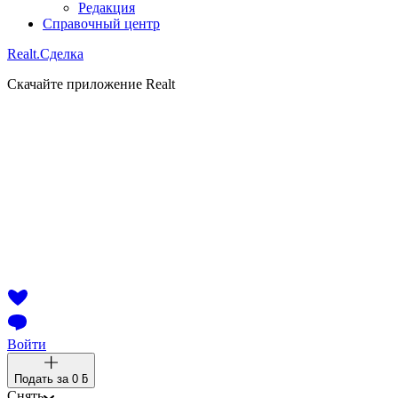
Редакция
Справочный центр
Realt.
Сделка
Скачайте приложение Realt
Войти
Подать за
0 ƃ
Снять