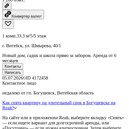
Конвертер валют
1 комн.
33.3 м²
5/5 этаж
г. Витебск, ул. Шмырева, 40/1
Новый дом, садик и школа прямо за забором. Аренда от 6
месяцев
Контакты
Написать
05.07.2026
ID
4172458
Контактное лицо
недалеко от гп. Богушевск, Витебская область
Как снять квартиру на длительный срок в Богушевске на
Realt?
На сайте или в приложении Realt, выберите вкладку «Снять»
— если ищете вариант для долгосрочной аренды, или
«Посуточно» — если нужна краткосрочная. Затем выберите