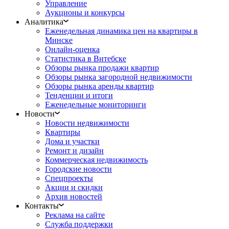
Управление
Аукционы и конкурсы
Аналитика
Еженедельная динамика цен на квартиры в
Минске
Онлайн-оценка
Статистика в Витебске
Обзоры рынка продажи квартир
Обзоры рынка загородной недвижимости
Обзоры рынка аренды квартир
Тенденции и итоги
Еженедельные мониторинги
Новости
Новости недвижимости
Квартиры
Дома и участки
Ремонт и дизайн
Коммерческая недвижимость
Городские новости
Спецпроекты
Акции и скидки
Архив новостей
Контакты
Реклама на сайте
Служба поддержки