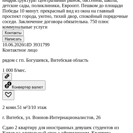
инфраструктура! Центральный рынок, бассейны, школа,
детские сады, поликлиники, Евроопт. Пешком до площади
Победы 10 минут. прекрасный вид из окна на главный
проспект города, уютно, тихий двор, спокойный порядочные
соседи. Заключение договора обязательна. 750 плюс
коммунальные услуги
Контакты
Написать
10.06.2026
ID
3931799
Контактное лицо
рядом с гп. Богушевск, Витебская область
1 000 ƃ/мес.
Конвертер валют
2 комн.
51 м²
3/10 этаж
г. Витебск, ул. Воинов-Интернационалистов, 26
Сдаю 2 квартиру для иностранных девушек студентов из
Китая на длительный срок с оформлением. Квартира