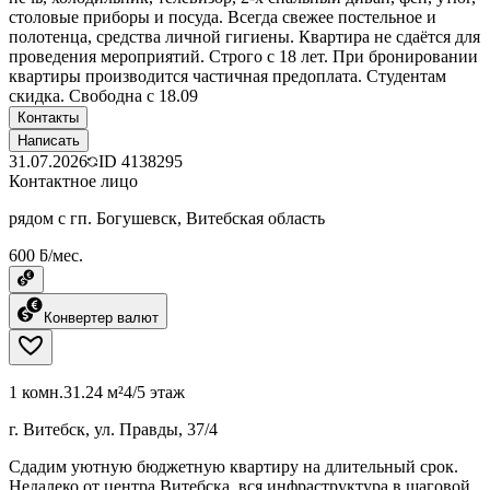
столовые приборы и посуда. Всегда свежее постельное и
полотенца, средства личной гигиены. Квартира не сдаётся для
проведения мероприятий. Строго с 18 лет. При бронировании
квартиры производится частичная предоплата. Студентам
скидка. Свободна с 18.09
Контакты
Написать
31.07.2026
ID
4138295
Контактное лицо
рядом с гп. Богушевск, Витебская область
600 ƃ/мес.
Конвертер валют
1 комн.
31.24 м²
4/5 этаж
г. Витебск, ул. Правды, 37/4
Сдадим уютную бюджетную квартиру на длительный срок.
Недалеко от центра Витебска, вся инфраструктура в шаговой