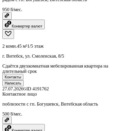
950 ƃ/мес.
Конвертер валют
2 комн.
45 м²
1/5 этаж
г. Витебск, ул. Смоленская, 8/5
Сдаётся двухкомнатная мебелированная квартира на
длительный срок
Контакты
Написать
27.07.2026
ID
4191762
Контактное лицо
поблизости с гп. Богушевск, Витебская область
500 ƃ/мес.
Конвертер валют