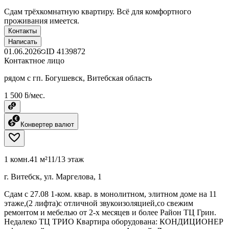
Сдам трёхкомнатную квартиру. Всё для комфортного
проживания имеется.
Контакты
Написать
01.06.2026
ID
4139872
Контактное лицо
рядом с гп. Богушевск, Витебская область
1 500 ƃ/мес.
Конвертер валют
1 комн.
41 м²
11/13 этаж
г. Витебск, ул. Маргелова, 1
Сдам с 27.08 1-ком. квар. в монолитном, элитном доме на 11
этаже,(2 лифта)с отличной звукоизоляцией,со свежим
ремонтом и мебелью от 2-х месяцев и более Район ТЦ Грин.
Недалеко ТЦ ТРИО Квартира оборудована: КОНДИЦИОНЕР