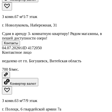
3 комн.
67 м²
1/7 этаж
г. Новолукомль, Набережная, 31
Сдам в аренду 3- комнатную квартиру! Рядом магазины, в
пешей доступности озеро!
Контакты
04.07.2026
ID
4172050
Контактное лицо
недалеко от гп. Богушевск, Витебская область
700 ƃ/мес.
Конвертер валют
3 комн.
63 м²
7/9 этаж
г. Полоцк, 6 гвардейской армии 7а