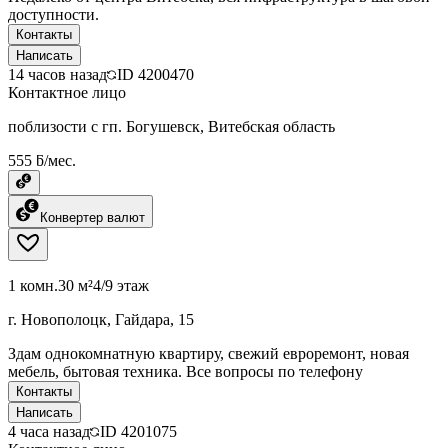
доступности.
Контакты
Написать
14 часов назад
ID
4200470
Контактное лицо
поблизости с гп. Богушевск, Витебская область
555 ƃ/мес.
Конвертер валют
1 комн.
30 м²
4/9 этаж
г. Новополоцк, Гайдара, 15
Здам однокомнатную квартиру, свежий евроремонт, новая
мебель, бытовая техника. Все вопросы по телефону
Контакты
Написать
4 часа назад
ID
4201075