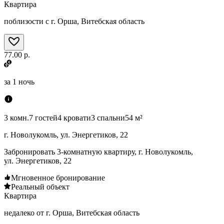
Квартира
поблизости с г. Орша, Витебская область
77.00 р.
за
1 ночь
3 комн.
7 гостей
4 кровати
3 спальни
54 м²
г. Новолукомль, ул. Энергетиков, 22
Забронировать 3-комнатную квартиру, г. Новолукомль,
ул. Энергетиков, 22
Мгновенное бронирование
Реальный объект
Квартира
недалеко от г. Орша, Витебская область