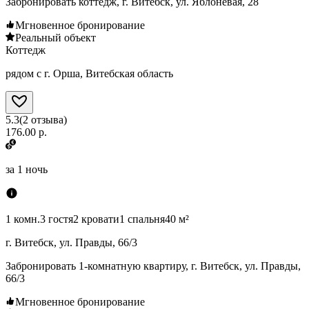
Забронировать коттедж, г. Витебск, ул. Яблоневая, 28
Мгновенное бронирование
Реальный объект
Коттедж
рядом с г. Орша, Витебская область
5.3
(
2
отзыва
)
176.00 р.
за
1 ночь
1 комн.
3 гостя
2 кровати
1 спальня
40 м²
г. Витебск, ул. Правды, 66/3
Забронировать 1-комнатную квартиру, г. Витебск, ул. Правды,
66/3
Мгновенное бронирование