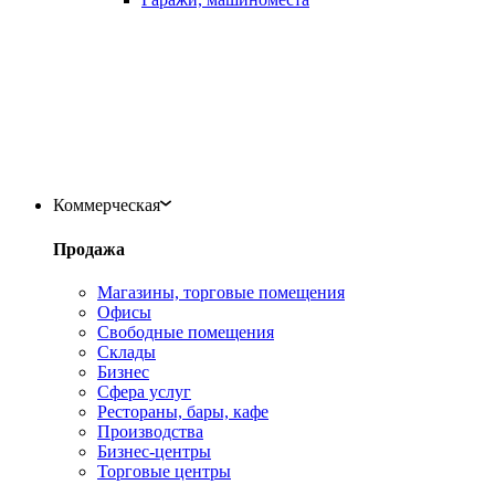
Коммерческая
Продажа
Магазины, торговые помещения
Офисы
Свободные помещения
Склады
Бизнес
Сфера услуг
Рестораны, бары, кафе
Производства
Бизнес-центры
Торговые центры