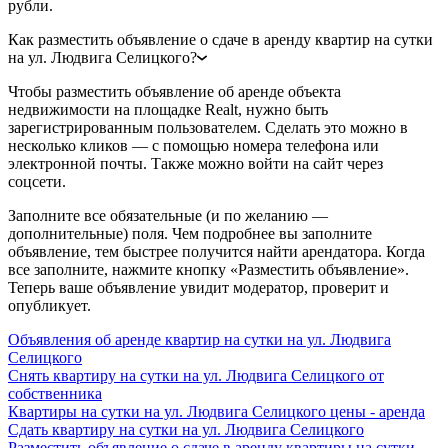
рубли.
Как разместить объявление о сдаче в аренду квартир на сутки
на ул. Людвига Селицкого?
Чтобы разместить объявление об аренде объекта
недвижимости на площадке Realt, нужно быть
зарегистрированным пользователем. Сделать это можно в
несколько кликов — с помощью номера телефона или
электронной почты. Также можно войти на сайт через
соцсети.
Заполните все обязательные (и по желанию —
дополнительные) поля. Чем подробнее вы заполните
объявление, тем быстрее получится найти арендатора. Когда
все заполните, нажмите кнопку «Разместить объявление».
Теперь ваше объявление увидит модератор, проверит и
опубликует.
Объявления об аренде квартир на сутки на ул. Людвига
Селицкого
Снять квартиру на сутки на ул. Людвига Селицкого от
собственника
Квартиры на сутки на ул. Людвига Селицкого цены - аренда
Сдать квартиру на сутки на ул. Людвига Селицкого
Разместить объявление о сдаче в аренду квартиры на сутки