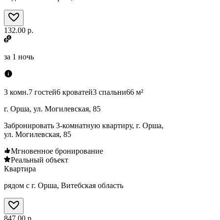
132.00 р.
за
1 ночь
3 комн.
7 гостей
6 кроватей
3 спальни
66 м²
г. Орша, ул. Могилевская, 85
Забронировать 3-комнатную квартиру, г. Орша,
ул. Могилевская, 85
Мгновенное бронирование
Реальный объект
Квартира
рядом с г. Орша, Витебская область
847.00 р.