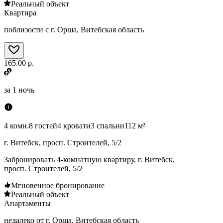
Реальный объект
Квартира
поблизости с г. Орша, Витебская область
165.00 р.
за
1 ночь
4 комн.
8 гостей
4 кровати
3 спальни
112 м²
г. Витебск, просп. Строителей, 5/2
Забронировать 4-комнатную квартиру, г. Витебск,
просп. Строителей, 5/2
Мгновенное бронирование
Реальный объект
Апартаменты
недалеко от г. Орша, Витебская область