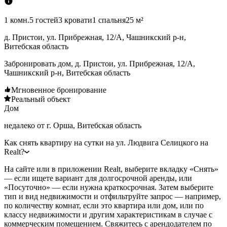
1 комн.
5 гостей
3 кровати
1 спальня
25 м²
д. Пристои, ул. Прибрежная, 12/А, Чашникский р-н,
Витебская область
Забронировать дом, д. Пристои, ул. Прибрежная, 12/А,
Чашникский р-н, Витебская область
Мгновенное бронирование
Реальный объект
Дом
недалеко от г. Орша, Витебская область
Как снять квартиру на сутки на ул. Людвига Селицкого на
Realt?
На сайте или в приложении Realt, выберите вкладку «Снять»
— если ищете вариант для долгосрочной аренды, или
«Посуточно» — если нужна краткосрочная. Затем выберите
тип и вид недвижимости и отфильтруйте запрос — например,
по количеству комнат, если это квартира или дом, или по
классу недвижимости и другим характеристикам в случае с
коммерческим помещением. Свяжитесь с арендодателем по