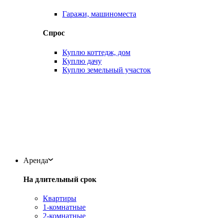
Гаражи, машиноместа
Спрос
Куплю коттедж, дом
Куплю дачу
Куплю земельный участок
Аренда
На длительный срок
Квартиры
1-комнатные
2-комнатные