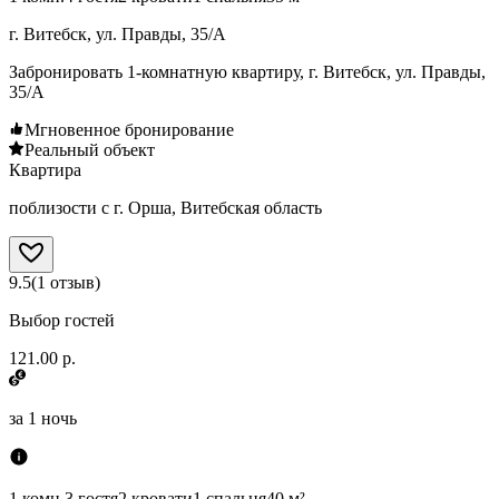
г. Витебск, ул. Правды, 35/А
Забронировать 1-комнатную квартиру, г. Витебск, ул. Правды,
35/А
Мгновенное бронирование
Реальный объект
Квартира
поблизости с г. Орша, Витебская область
9.5
(
1
отзыв
)
Выбор гостей
121.00 р.
за
1 ночь
1 комн.
3 гостя
2 кровати
1 спальня
40 м²