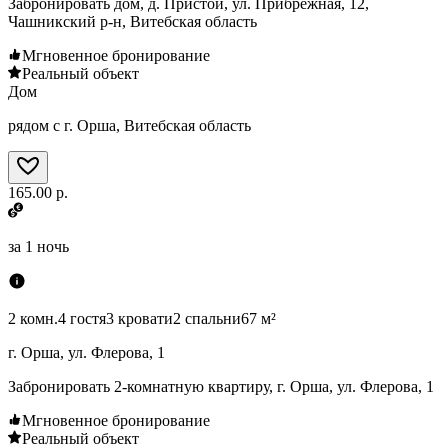
Забронировать дом, д. Пристои, ул. Прибрежная, 12,
Чашникский р-н, Витебская область
Мгновенное бронирование
Реальный объект
Дом
рядом с г. Орша, Витебская область
165.00 р.
за
1 ночь
2 комн.
4 гостя
3 кровати
2 спальни
67 м²
г. Орша, ул. Флерова, 1
Забронировать 2-комнатную квартиру, г. Орша, ул. Флерова, 1
Мгновенное бронирование
Реальный объект