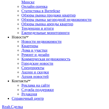
Минске
Онлайн-оценка
Статистика в Витебске
Обзоры рынка продажи квартир
Обзоры рынка загородной недвижимости
Обзоры рынка аренды квартир
Тенденции и итоги
Еженедельные мониторинги
Новости
Новости недвижимости
Квартиры
Дома и участки
Ремонт и дизайн
Коммерческая недвижимость
Городские новости
Спецпроекты
Акции и скидки
Архив новостей
Контакты
Реклама на сайте
Служба поддержки
Редакция
Справочный центр
Realt.
Сделка