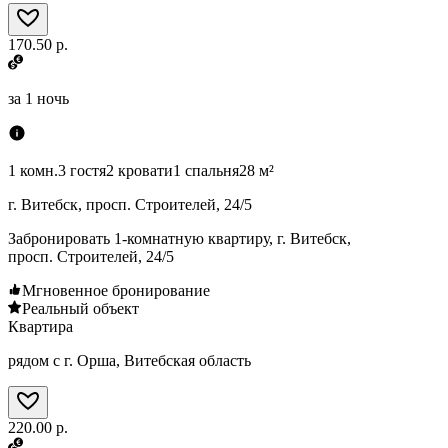
170.50 р.
за
1 ночь
1 комн.
3 гостя
2 кровати
1 спальня
28 м²
г. Витебск, просп. Строителей, 24/5
Забронировать 1-комнатную квартиру, г. Витебск,
просп. Строителей, 24/5
Мгновенное бронирование
Реальный объект
Квартира
рядом с г. Орша, Витебская область
220.00 р.