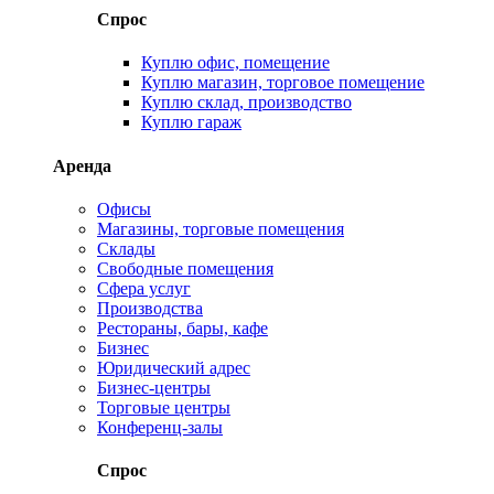
Спрос
Куплю офис, помещение
Куплю магазин, торговое помещение
Куплю склад, производство
Куплю гараж
Аренда
Офисы
Магазины, торговые помещения
Склады
Свободные помещения
Сфера услуг
Производства
Рестораны, бары, кафе
Бизнес
Юридический адрес
Бизнес-центры
Торговые центры
Конференц-залы
Спрос