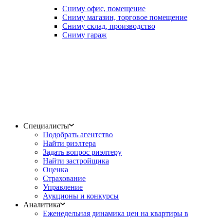
Сниму офис, помещение
Сниму магазин, торговое помещение
Сниму склад, производство
Сниму гараж
Специалисты
Подобрать агентство
Найти риэлтера
Задать вопрос риэлтеру
Найти застройщика
Оценка
Страхование
Управление
Аукционы и конкурсы
Аналитика
Еженедельная динамика цен на квартиры в