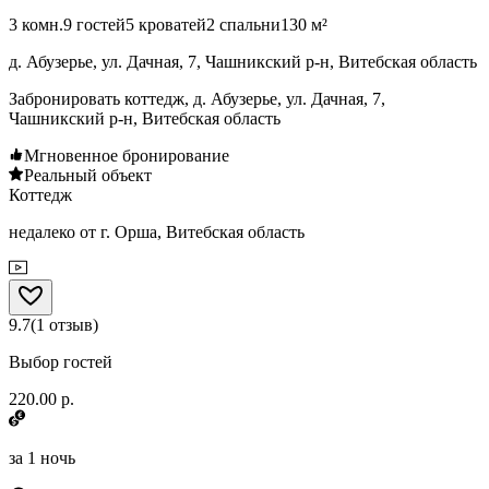
3 комн.
9 гостей
5 кроватей
2 спальни
130 м²
д. Абузерье, ул. Дачная, 7, Чашникский р-н, Витебская область
Забронировать коттедж, д. Абузерье, ул. Дачная, 7,
Чашникский р-н, Витебская область
Мгновенное бронирование
Реальный объект
Коттедж
недалеко от г. Орша, Витебская область
9.7
(
1
отзыв
)
Выбор гостей
220.00 р.
за
1 ночь