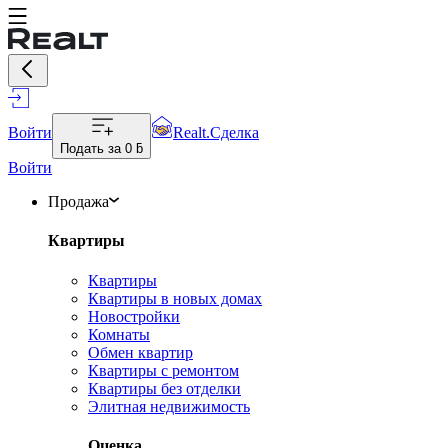
Войти
Realt.Сделка
Подать за
0 ƃ
Войти
Продажа
Квартиры
Квартиры
Квартиры в новых домах
Новостройки
Комнаты
Обмен квартир
Квартиры с ремонтом
Квартиры без отделки
Элитная недвижимость
Оценка