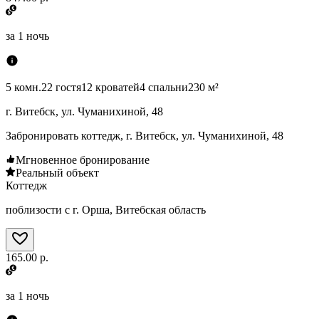
за
1 ночь
5 комн.
22 гостя
12 кроватей
4 спальни
230 м²
г. Витебск, ул. Чуманихиной, 48
Забронировать коттедж, г. Витебск, ул. Чуманихиной, 48
Мгновенное бронирование
Реальный объект
Коттедж
поблизости с г. Орша, Витебская область
165.00 р.
за
1 ночь