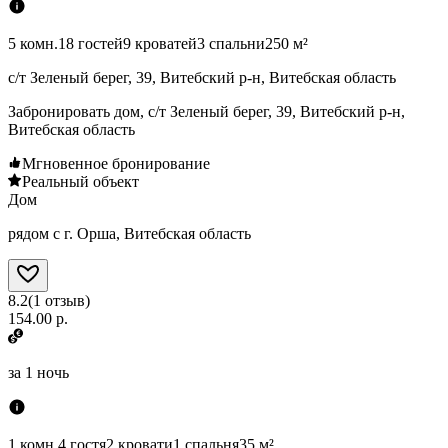
5 комн.
18 гостей
9 кроватей
3 спальни
250 м²
с/т Зеленый берег, 39, Витебский р-н, Витебская область
Забронировать дом, с/т Зеленый берег, 39, Витебский р-н,
Витебская область
Мгновенное бронирование
Реальный объект
Дом
рядом с г. Орша, Витебская область
8.2
(
1
отзыв
)
154.00 р.
за
1 ночь
1 комн.
4 гостя
2 кровати
1 спальня
35 м²