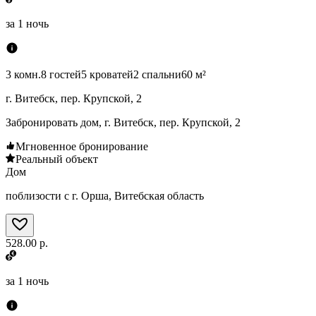
за
1 ночь
3 комн.
8 гостей
5 кроватей
2 спальни
60 м²
г. Витебск, пер. Крупской, 2
Забронировать дом, г. Витебск, пер. Крупской, 2
Мгновенное бронирование
Реальный объект
Дом
поблизости с г. Орша, Витебская область
528.00 р.
за
1 ночь