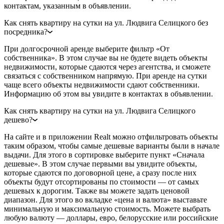
контактам, указанным в объявлении.
Как снять квартиру на сутки на ул. Людвига Селицкого без
посредника?
При долгосрочной аренде выберите фильтр «От
собственника». В этом случае вы не будете видеть объекты
недвижимости, которые сдаются через агентства, и сможете
связаться с собственником напрямую. При аренде на сутки
чаще всего объекты недвижимости сдают собственники.
Информацию об этом вы увидите в контактах в объявлении.
Как снять квартиру на сутки на ул. Людвига Селицкого
дешево?
На сайте и в приложении Realt можно отфильтровать объекты
таким образом, чтобы самые дешевые варианты были в начале
выдачи. Для этого в сортировке выберите пункт «Сначала
дешевые». В этом случае первыми вы увидите объекты,
которые сдаются по договорной цене, а сразу после них
объекты будут отсортированы по стоимости — от самых
дешевых к дорогим. Также вы можете задать ценовой
диапазон. Для этого во вкладке «цена и валюта» выставьте
минимальную и максимальную стоимость. Можете выбрать
любую валюту — доллары, евро, белорусские или российские