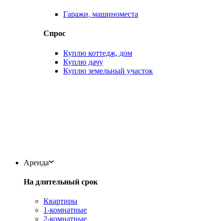
Гаражи, машиноместа
Спрос
Куплю коттедж, дом
Куплю дачу
Куплю земельный участок
Аренда
На длительный срок
Квартиры
1-комнатные
2-комнатные