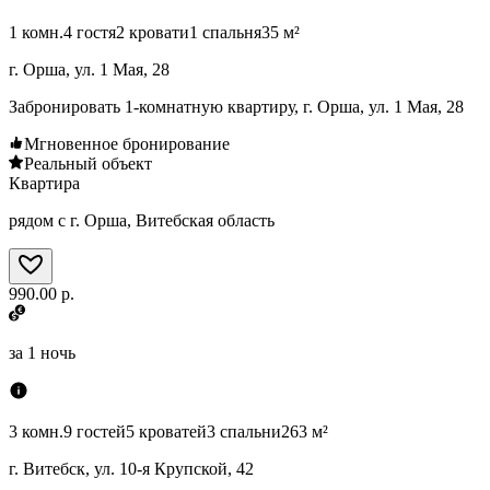
1 комн.
4 гостя
2 кровати
1 спальня
35 м²
г. Орша, ул. 1 Мая, 28
Забронировать 1-комнатную квартиру, г. Орша, ул. 1 Мая, 28
Мгновенное бронирование
Реальный объект
Квартира
рядом с г. Орша, Витебская область
990.00 р.
за
1 ночь
3 комн.
9 гостей
5 кроватей
3 спальни
263 м²
г. Витебск, ул. 10-я Крупской, 42