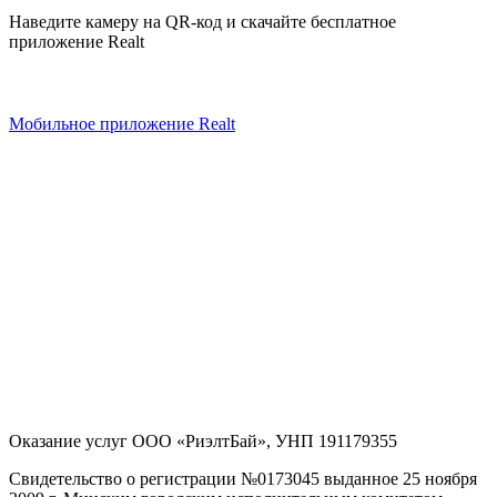
Наведите камеру на QR-код и скачайте бесплатное
приложение Realt
Мобильное приложение Realt
Оказание услуг
ООО «РиэлтБай»
,
УНП 191179355
Свидетельство о регистрации №0173045 выданное 25 ноября