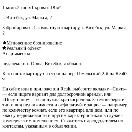
1 комн.
2 гостя
1 кровать
18 м²
г. Витебск, ул. Маркса, 2
Забронировать 1-комнатную квартиру, г. Витебск, ул. Маркса,
2
Мгновенное бронирование
Реальный объект
Апартаменты
недалеко от г. Орша, Витебская область
Как снять квартиру на сутки на пер. Гомельский 2-й на Realt?
На сайте или в приложении Realt, выберите вкладку «Снять»
— если ищете вариант для долгосрочной аренды, или
«Посуточно» — если нужна краткосрочная. Затем выберите
тип и вид недвижимости и отфильтруйте запрос — например,
по количеству комнат, если это квартира или дом, или по
классу недвижимости и другим характеристикам в случае с
коммерческим помещением. Свяжитесь с арендодателем по
контактам, указанным в объявлении.