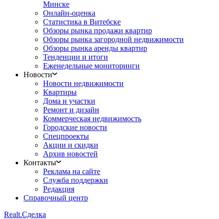
Минске
Онлайн-оценка
Статистика в Витебске
Обзоры рынка продажи квартир
Обзоры рынка загородной недвижимости
Обзоры рынка аренды квартир
Тенденции и итоги
Еженедельные мониторинги
Новости
Новости недвижимости
Квартиры
Дома и участки
Ремонт и дизайн
Коммерческая недвижимость
Городские новости
Спецпроекты
Акции и скидки
Архив новостей
Контакты
Реклама на сайте
Служба поддержки
Редакция
Справочный центр
Realt.
Сделка