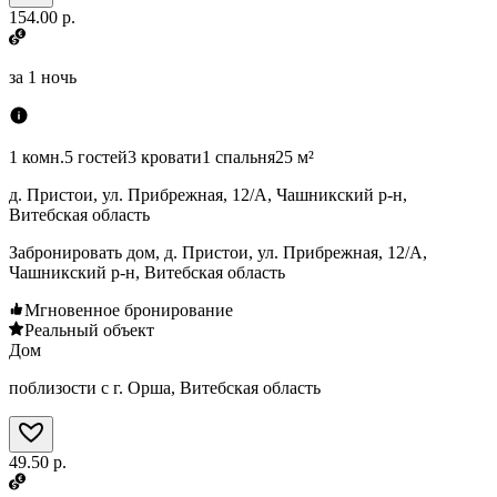
154.00 р.
за
1 ночь
1 комн.
5 гостей
3 кровати
1 спальня
25 м²
д. Пристои, ул. Прибрежная, 12/А, Чашникский р-н,
Витебская область
Забронировать дом, д. Пристои, ул. Прибрежная, 12/А,
Чашникский р-н, Витебская область
Мгновенное бронирование
Реальный объект
Дом
поблизости с г. Орша, Витебская область
49.50 р.