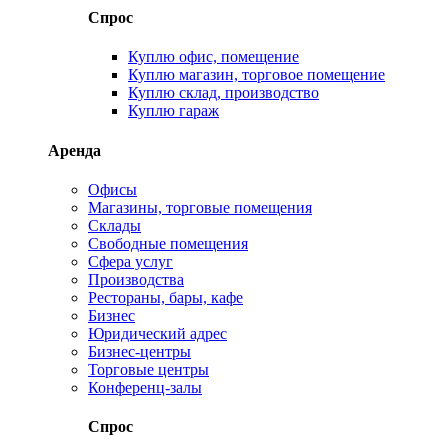
Спрос
Куплю офис, помещение
Куплю магазин, торговое помещение
Куплю склад, производство
Куплю гараж
Аренда
Офисы
Магазины, торговые помещения
Склады
Свободные помещения
Сфера услуг
Производства
Рестораны, бары, кафе
Бизнес
Юридический адрес
Бизнес-центры
Торговые центры
Конференц-залы
Спрос