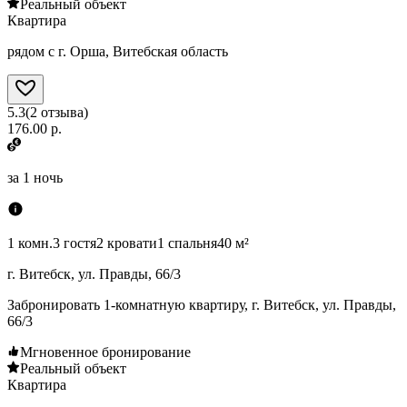
Реальный объект
Квартира
рядом с г. Орша, Витебская область
5.3
(
2
отзыва
)
176.00 р.
за
1 ночь
1 комн.
3 гостя
2 кровати
1 спальня
40 м²
г. Витебск, ул. Правды, 66/3
Забронировать 1-комнатную квартиру, г. Витебск, ул. Правды,
66/3
Мгновенное бронирование
Реальный объект
Квартира