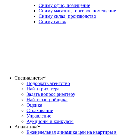
Сниму офис, помещение
Сниму магазин, торговое помещение
Сниму склад, производство
Сниму гараж
Специалисты
Подобрать агентство
Найти риэлтера
Задать вопрос риэлтеру
Найти застройщика
Оценка
Страхование
Управление
Аукционы и конкурсы
Аналитика
Еженедельная динамика цен на квартиры в