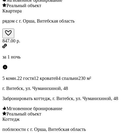
Мгновенное бронирование
Реальный объект
Квартира
рядом с г. Орша, Витебская область
847.00 р.
за
1 ночь
5 комн.
22 гостя
12 кроватей
4 спальни
230 м²
г. Витебск, ул. Чуманихиной, 48
Забронировать коттедж, г. Витебск, ул. Чуманихиной, 48
Мгновенное бронирование
Реальный объект
Коттедж
поблизости с г. Орша, Витебская область