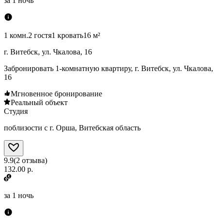
за
1 ночь
1 комн.
2 гостя
1 кровать
16 м²
г. Витебск, ул. Чкалова, 16
Забронировать 1-комнатную квартиру, г. Витебск, ул. Чкалова,
16
Мгновенное бронирование
Реальный объект
Студия
поблизости с г. Орша, Витебская область
9.9
(
2
отзыва
)
132.00 р.
за
1 ночь