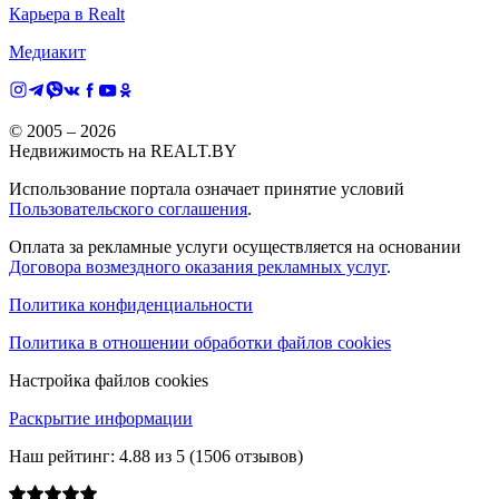
Карьера в Realt
Медиакит
© 2005 –
2026
Недвижимость на REALT.BY
Использование портала означает принятие условий
Пользовательского соглашения
.
Оплата за рекламные услуги осуществляется на основании
Договора возмездного оказания рекламных услуг
.
Политика конфиденциальности
Политика в отношении обработки файлов cookies
Настройка файлов cookies
Раскрытие информации
Наш рейтинг:
4.88
из
5
(
1506
отзывов)