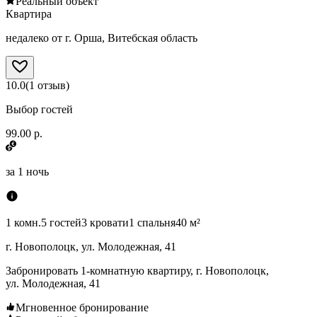
Реальный объект
Квартира
недалеко от г. Орша, Витебская область
10.0
(
1
отзыв
)
Выбор гостей
99.00 р.
за
1 ночь
1 комн.
5 гостей
3 кровати
1 спальня
40 м²
г. Новополоцк, ул. Молодежная, 41
Забронировать 1-комнатную квартиру, г. Новополоцк,
ул. Молодежная, 41
Мгновенное бронирование