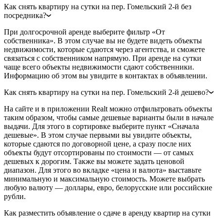
Как снять квартиру на сутки на пер. Гомельский 2-й без
посредника?
При долгосрочной аренде выберите фильтр «От
собственника». В этом случае вы не будете видеть объекты
недвижимости, которые сдаются через агентства, и сможете
связаться с собственником напрямую. При аренде на сутки
чаще всего объекты недвижимости сдают собственники.
Информацию об этом вы увидите в контактах в объявлении.
Как снять квартиру на сутки на пер. Гомельский 2-й дешево?
На сайте и в приложении Realt можно отфильтровать объекты
таким образом, чтобы самые дешевые варианты были в начале
выдачи. Для этого в сортировке выберите пункт «Сначала
дешевые». В этом случае первыми вы увидите объекты,
которые сдаются по договорной цене, а сразу после них
объекты будут отсортированы по стоимости — от самых
дешевых к дорогим. Также вы можете задать ценовой
диапазон. Для этого во вкладке «цена и валюта» выставьте
минимальную и максимальную стоимость. Можете выбрать
любую валюту — доллары, евро, белорусские или российские
рубли.
Как разместить объявление о сдаче в аренду квартир на сутки