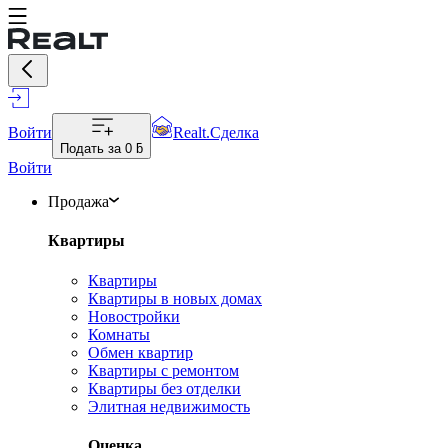
Войти
Realt.Сделка
Подать за
0 ƃ
Войти
Продажа
Квартиры
Квартиры
Квартиры в новых домах
Новостройки
Комнаты
Обмен квартир
Квартиры с ремонтом
Квартиры без отделки
Элитная недвижимость
Оценка