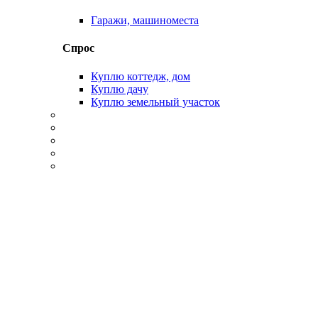
Гаражи, машиноместа
Спрос
Куплю коттедж, дом
Куплю дачу
Куплю земельный участок