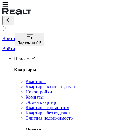
Войти
Подать за
0 ƃ
Войти
Продажа
Квартиры
Квартиры
Квартиры в новых домах
Новостройки
Комнаты
Обмен квартир
Квартиры с ремонтом
Квартиры без отделки
Элитная недвижимость
Оценка