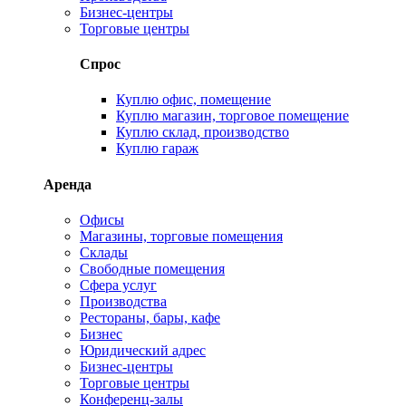
Бизнес-центры
Торговые центры
Спрос
Куплю офис, помещение
Куплю магазин, торговое помещение
Куплю склад, производство
Куплю гараж
Аренда
Офисы
Магазины, торговые помещения
Склады
Свободные помещения
Сфера услуг
Производства
Рестораны, бары, кафе
Бизнес
Юридический адрес
Бизнес-центры
Торговые центры
Конференц-залы