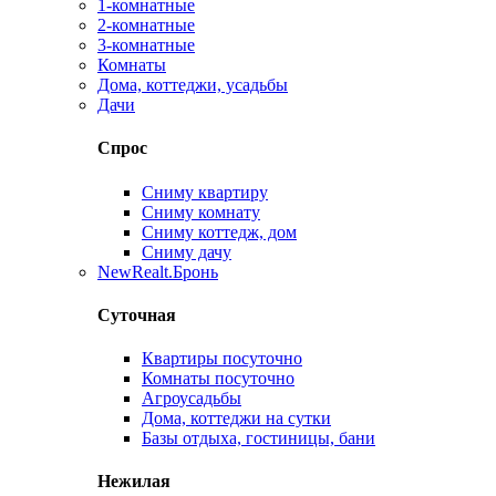
1-комнатные
2-комнатные
3-комнатные
Комнаты
Дома, коттеджи, усадьбы
Дачи
Спрос
Сниму квартиру
Сниму комнату
Сниму коттедж, дом
Сниму дачу
New
Realt.Бронь
Суточная
Квартиры посуточно
Комнаты посуточно
Агроусадьбы
Дома, коттеджи на сутки
Базы отдыха, гостиницы, бани
Нежилая