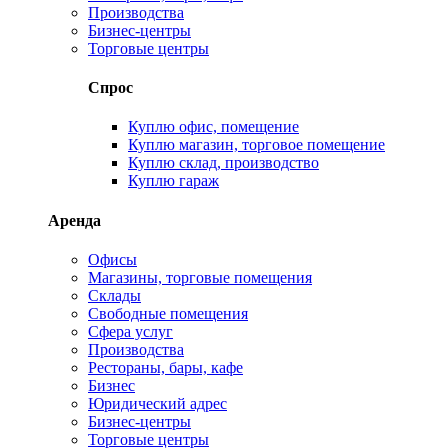
Производства
Бизнес-центры
Торговые центры
Спрос
Куплю офис, помещение
Куплю магазин, торговое помещение
Куплю склад, производство
Куплю гараж
Аренда
Офисы
Магазины, торговые помещения
Склады
Свободные помещения
Сфера услуг
Производства
Рестораны, бары, кафе
Бизнес
Юридический адрес
Бизнес-центры
Торговые центры