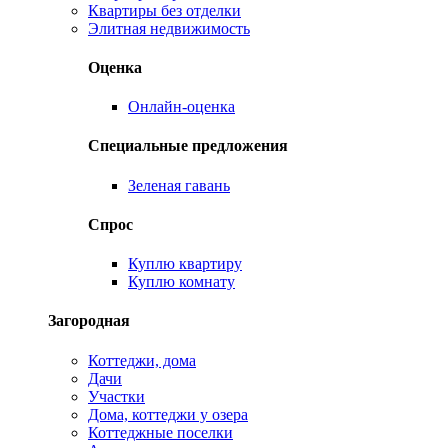
Квартиры без отделки
Элитная недвижимость
Оценка
Онлайн-оценка
Специальные предложения
Зеленая гавань
Спрос
Куплю квартиру
Куплю комнату
Загородная
Коттеджи, дома
Дачи
Участки
Дома, коттеджи у озера
Коттеджные поселки