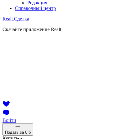
Редакция
Справочный центр
Realt.
Сделка
Скачайте приложение Realt
Войти
Подать за
0 ƃ
Купить