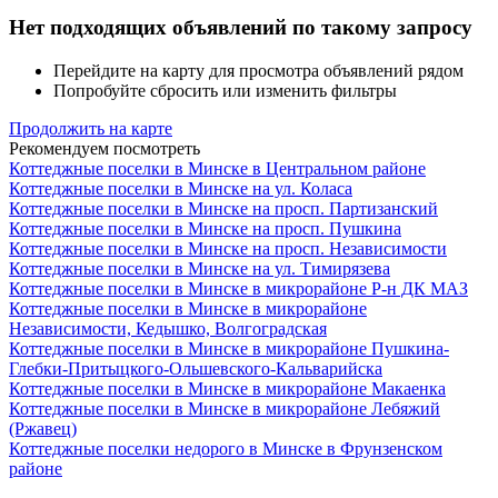
Нет подходящих объявлений по такому запросу
Перейдите на карту для просмотра объявлений рядом
Попробуйте сбросить или изменить фильтры
Продолжить на карте
Рекомендуем посмотреть
Коттеджные поселки в Минске в Центральном районе
Коттеджные поселки в Минске на ул. Коласа
Коттеджные поселки в Минске на просп. Партизанский
Коттеджные поселки в Минске на просп. Пушкина
Коттеджные поселки в Минске на просп. Независимости
Коттеджные поселки в Минске на ул. Тимирязева
Коттеджные поселки в Минске в микрорайоне Р-н ДК МАЗ
Коттеджные поселки в Минске в микрорайоне
Независимости, Кедышко, Волгоградская
Коттеджные поселки в Минске в микрорайоне Пушкина-
Глебки-Притыцкого-Ольшевского-Кальварийска
Коттеджные поселки в Минске в микрорайоне Макаенка
Коттеджные поселки в Минске в микрорайоне Лебяжий
(Ржавец)
Коттеджные поселки недорого в Минске в Фрунзенском
районе