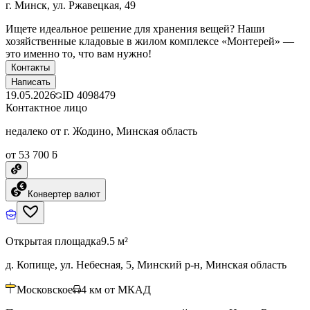
г. Минск, ул. Ржавецкая, 49
Ищете идеальное решение для хранения вещей? Наши
хозяйственные кладовые в жилом комплексе «Монтерей» —
это именно то, что вам нужно!
Контакты
Написать
19.05.2026
ID
4098479
Контактное лицо
недалеко от г. Жодино, Минская область
от 53 700 ƃ
Конвертер валют
Открытая площадка
9.5 м²
д. Копище, ул. Небесная, 5, Минский р-н, Минская область
Московское
4
км от МКАД