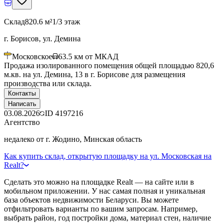
Склад
820.6 м²
1/3 этаж
г. Борисов, ул. Демина
Московское
63.5
км от МКАД
Продажа изолированного помещения общей площадью 820,6
м.кв. на ул. Демина, 13 в г. Борисове для размещения
производства или склада.
Контакты
Написать
03.08.2026
ID
4197216
Агентство
недалеко от г. Жодино, Минская область
Как купить склад, открытую площадку на ул. Московская на
Realt?
Сделать это можно на площадке Realt — на сайте или в
мобильном приложении. У нас самая полная и уникальная
база объектов недвижимости Беларуси. Вы можете
отфильтровать варианты по вашим запросам. Например,
выбрать район, год постройки дома, материал стен, наличие