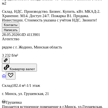
м2
Склад. НДС. Производство. Бизнес. Купить. кВт. МКАД-2.
Хранение. М14. Доступ 24/7. Пожарка В1. Продажа.
Инвестиции. Стоимость указана с учётом НДС. Звоните!
Контакты
Написать
28.05.2026
ID
4113901
Агентство
рядом с г. Жодино, Минская область
3 232 ƃ/м²
Конвертер валют
Склад
182.4 м²
-1/1 этаж
г. Минск, ул. Грушевская, 21
Грушевка
Продается встроенное помещение в г.Минск, ул.Грушевская,