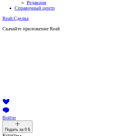
Редакция
Справочный центр
Realt.
Сделка
Скачайте приложение Realt
Войти
Подать за
0 ƃ
Купить