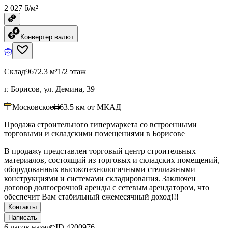
2 027 ƃ/м²
Конвертер валют
Склад
9672.3 м²
1/2 этаж
г. Борисов, ул. Демина, 39
Московское
63.5
км от МКАД
Продажа строительного гипермаркета со встроенными
торговыми и складскими помещениями в Борисове
В продажу представлен торговый центр строительных
материалов, состоящий из торговых и складских помещений,
оборудованных высокотехнологичными стеллажными
конструкциями и системами складирования. Заключен
договор долгосрочной аренды с сетевым арендатором, что
обеспечит Вам стабильный ежемесячный доход!!!
Контакты
Написать
6 часов назад
ID
4200976