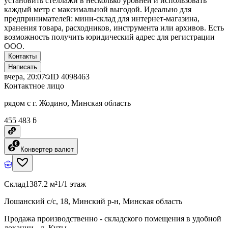
установить стеллажи в несколько уровней и использовать
каждый метр с максимальной выгодой. Идеально для
предпринимателей: мини-склад для интернет-магазина,
хранения товара, расходников, инструмента или архивов. Есть
возможность получить юридический адрес для регистрации
ООО.
Контакты
Написать
вчера, 20:07
ID
4098463
Контактное лицо
рядом с г. Жодино, Минская область
455 483 ƃ
Конвертер валют
Склад
1387.2 м²
1/1 этаж
Лошанский с/с, 18, Минский р-н, Минская область
Продажа производственно - складского помещения в удобной
локации - д. Куты