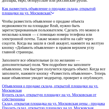
доллары, евро, белорусские или российские рубли.
Как разместить объявление о продаже склада, открытой
площадки на ул. Московская?
Чтобы разместить объявление о продаже объекта
недвижимости на площадке Realt, нужно быть
зарегистрированным пользователем. Сделать это можно в
несколько кликов — с помощью номера телефона или
электронной почты. Также можно войти на сайт через
соцсети. Когда вы зашли в свой аккаунт, нажмите на желтую
кнопку «Добавить объявление» в правом верхнем углу
главной страницы.
Заполните все обязательные (и по желанию —
дополнительные) поля. Чем подробнее вы заполните
объявление, тем быстрее получится продать объект. Когда все
заполните, нажмите кнопку «Разместить объявление». Теперь
ваше объявление увидит модератор, проверит и опубликует.
Объявления о продаже склада, открытой площадки на ул.
Московская
Купить склад, открытую площадку на ул. Московская от
собственника
Склад, открытая площадка на ул. Московская цены - продажа
Продать склад, открытую площадку на ул. Московская