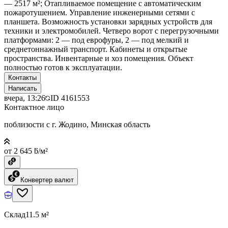
— 2517 м²; Отапливаемое помещение с автоматическим
пожаротушением. Управление инженерными сетями с
планшета. Возможность установки зарядных устройств для
техники и электромобилей. Четверо ворот с перегрузочными
платформами: 2 — под еврофуры, 2 — под мелкий и
среднетоннажный транспорт. Кабинеты и открытые
пространства. Инвентарные и хоз помещения. Объект
полностью готов к эксплуатации.
Контакты
Написать
вчера, 13:26
ID
4161553
Контактное лицо
поблизости с г. Жодино, Минская область
от 2 645 ƃ/м²
Конвертер валют
Склад
11.5 м²