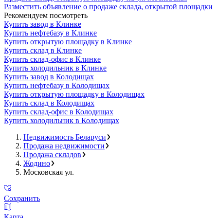
Разместить объявление о продаже склада, открытой площадки
Рекомендуем посмотреть
Купить завод в Клинке
Купить нефтебазу в Клинке
Купить открытую площадку в Клинке
Купить склад в Клинке
Купить склад-офис в Клинке
Купить холодильник в Клинке
Купить завод в Колодищах
Купить нефтебазу в Колодищах
Купить открытую площадку в Колодищах
Купить склад в Колодищах
Купить склад-офис в Колодищах
Купить холодильник в Колодищах
Недвижимость Беларуси
Продажа недвижимости
Продажа складов
Жодино
Московская ул.
Сохранить
Карта