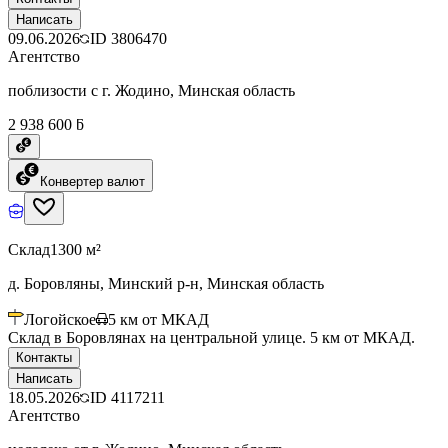
Написать
09.06.2026
ID
3806470
Агентство
поблизости с г. Жодино, Минская область
2 938 600 ƃ
Конвертер валют
Склад
1300 м²
д. Боровляны, Минский р-н, Минская область
Логойское
5
км от МКАД
Склад в Боровлянах на центральной улице. 5 км от МКАД.
Контакты
Написать
18.05.2026
ID
4117211
Агентство