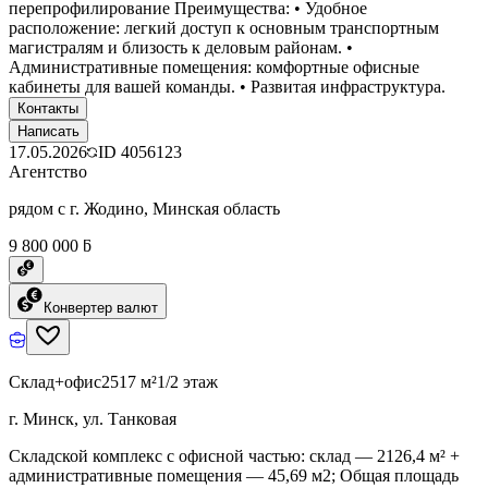
перепрофилирование Преимущества: • Удобное
расположение: легкий доступ к основным транспортным
магистралям и близость к деловым районам. •
Административные помещения: комфортные офисные
кабинеты для вашей команды. • Развитая инфраструктура.
Контакты
Написать
17.05.2026
ID
4056123
Агентство
рядом с г. Жодино, Минская область
9 800 000 ƃ
Конвертер валют
Склад+офис
2517 м²
1/2 этаж
г. Минск, ул. Танковая
Складской комплекс с офисной частью: склад — 2126,4 м² +
административные помещения — 45,69 м2; Общая площадь