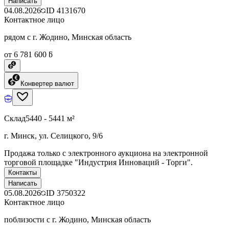
Написать
04.08.2026
ID
4131670
Контактное лицо
рядом с г. Жодино, Минская область
от 6 781 600 ƃ
Конвертер валют
Склад
5440 - 5441 м²
г. Минск, ул. Селицкого, 9/6
Продажа только с электронного аукциона на электронной
торговой площадке "Индустрия Инноваций - Торги".
Контакты
Написать
05.08.2026
ID
3750322
Контактное лицо
поблизости с г. Жодино, Минская область