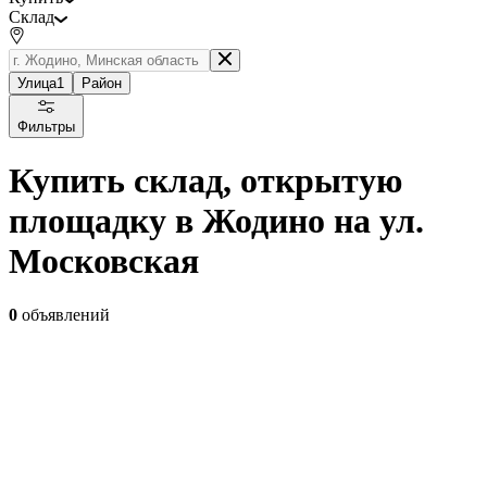
Склад
Улица
1
Район
Фильтры
Купить склад, открытую
площадку в Жодино на ул.
Московская
0
объявлений