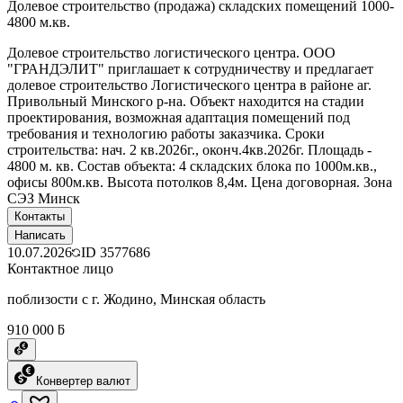
Долевое строительство (продажа) складских помещений 1000-
4800 м.кв.
Долевое строительство логистического центра. ООО
"ГРАНДЭЛИТ" приглашает к сотрудничеству и предлагает
долевое строительство Логистического центра в районе аг.
Привольный Минского р-на. Объект находится на стадии
проектирования, возможная адаптация помещений под
требования и технологию работы заказчика. Сроки
строительства: нач. 2 кв.2026г., оконч.4кв.2026г. Площадь -
4800 м. кв. Состав объекта: 4 складских блока по 1000м.кв.,
офисы 800м.кв. Высота потолков 8,4м. Цена договорная. Зона
СЭЗ Минск
Контакты
Написать
10.07.2026
ID
3577686
Контактное лицо
поблизости с г. Жодино, Минская область
910 000 ƃ
Конвертер валют