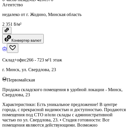
Агентство
недалеко от г. Жодино, Минская область
2 351 ƃ/м²
Конвертер валют
Склад+офис
266 - 723 м²
1 этаж
г. Минск, ул. Свердлова, 23
Первомайская
Продажа складского помещения в удобной локации - Минск,
Свердлова, 23
Характеристики: Есть уникальное предложение! В центре
города, с прекрасной видимостью и доступностью. Продаются
помещения под СТО и/или склады с административной
частью по ул. Свердлова, 23. • Стадия готовности: Все
помещения являются действующими. Возможно