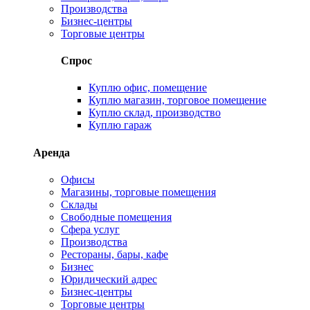
Производства
Бизнес-центры
Торговые центры
Спрос
Куплю офис, помещение
Куплю магазин, торговое помещение
Куплю склад, производство
Куплю гараж
Аренда
Офисы
Магазины, торговые помещения
Склады
Свободные помещения
Сфера услуг
Производства
Рестораны, бары, кафе
Бизнес
Юридический адрес
Бизнес-центры
Торговые центры