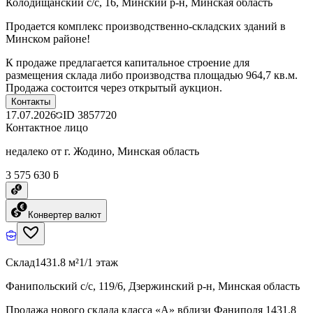
Колодищанский с/с, 16, Минский р-н, Минская область
Продается комплекс производственно-складских зданий в
Минском районе!
К продаже предлагается капитальное строение для
размещения склада либо производства площадью 964,7 кв.м.
Продажа состоится через открытый аукцион.
Контакты
17.07.2026
ID
3857720
Контактное лицо
недалеко от г. Жодино, Минская область
3 575 630 ƃ
Конвертер валют
Склад
1431.8 м²
1/1 этаж
Фанипольский с/с, 119/6, Дзержинский р-н, Минская область
Продажа нового склада класса «А» вблизи Фаниполя 1431.8