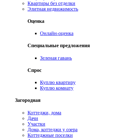
Квартиры без отделки
Элитная недвижимость
Оценка
Онлайн-оценка
Специальные предложения
Зеленая гавань
Спрос
Куплю квартиру
Куплю комнату
Загородная
Коттеджи, дома
Дачи
Участки
Дома, коттеджи у озера
Коттеджные поселки