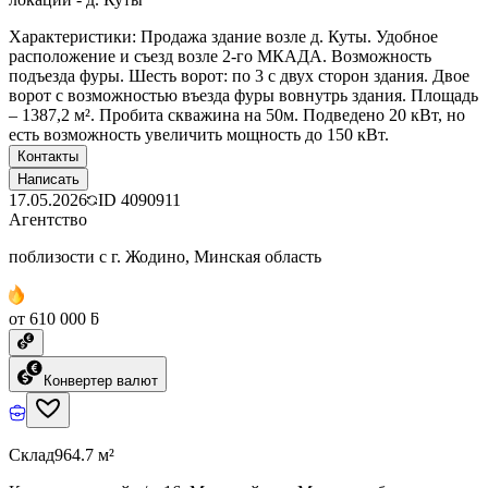
Характеристики: Продажа здание возле д. Куты. Удобное
расположение и съезд возле 2-го МКАДА. Возможность
подъезда фуры. Шесть ворот: по 3 с двух сторон здания. Двое
ворот с возможностью въезда фуры вовнутрь здания. Площадь
– 1387,2 м². Пробита скважина на 50м. Подведено 20 кВт, но
есть возможность увеличить мощность до 150 кВт.
Контакты
Написать
17.05.2026
ID
4090911
Агентство
поблизости с г. Жодино, Минская область
от 610 000 ƃ
Конвертер валют
Склад
964.7 м²