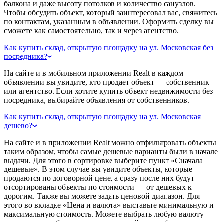
балкона и даже высоту потолков и количество санузлов.
Чтобы обсудить объект, который заинтересовал вас, свяжитесь
по контактам, указанным в объявлении. Оформить сделку вы
сможете как самостоятельно, так и через агентство.
Как купить склад, открытую площадку на ул. Московская без
посредника?
На сайте и в мобильном приложении Realt в каждом
объявлении вы увидите, кто продает объект — собственник
или агентство. Если хотите купить объект недвижимости без
посредника, выбирайте объявления от собственников.
Как купить склад, открытую площадку на ул. Московская
дешево?
На сайте и в приложении Realt можно отфильтровать объекты
таким образом, чтобы самые дешевые варианты были в начале
выдачи. Для этого в сортировке выберите пункт «Сначала
дешевые». В этом случае вы увидите объекты, которые
продаются по договорной цене, а сразу после них будут
отсортированы объекты по стоимости — от дешевых к
дорогим. Также вы можете задать ценовой диапазон. Для
этого во вкладке «Цена и валюта» выставьте минимальную и
максимальную стоимость. Можете выбрать любую валюту —