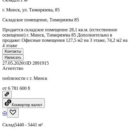
г. Минск, ул. Тимирязева, 85
Складское помещение, Тимирязева 85
Продается складское помещение 28,1 кв.м. (естественное
освещение) г. Минск, Тимирязева 85 Дополнительно в
продаже: Офисные помещения 127,5 м2 на 3 этаже, 74,2 м2 на
4 этаже
Контакты
Написать
27.05.2026
ID
2891915
Агентство
поблизости с г. Минск
от 6 781 600 ƃ
Конвертер валют
Склад
5440 - 5441 м²