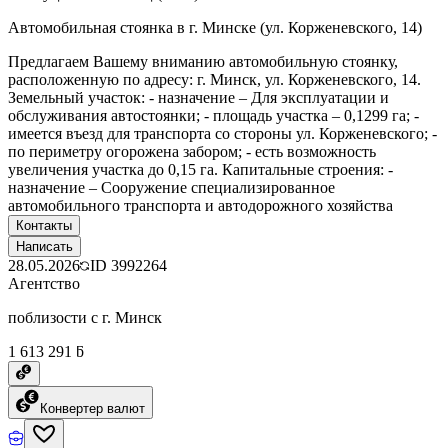
Автомобильная стоянка в г. Минске (ул. Корженевского, 14)
Предлагаем Вашему вниманию автомобильную стоянку,
расположенную по адресу: г. Минск, ул. Корженевского, 14.
Земельный участок: - назначение – Для эксплуатации и
обслуживания автостоянки; - площадь участка – 0,1299 га; -
имеется въезд для транспорта со стороны ул. Корженевского; -
по периметру огорожена забором; - есть возможность
увеличения участка до 0,15 га. Капитальные строения: -
назначение – Сооружение специализированное
автомобильного транспорта и автодорожного хозяйства
Контакты
Написать
28.05.2026
ID
3992264
Агентство
поблизости с г. Минск
1 613 291 ƃ
Конвертер валют