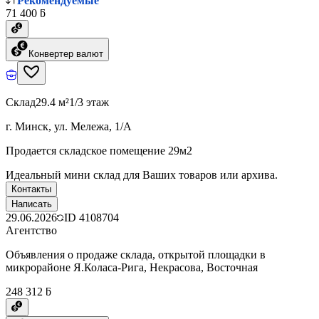
Рекомендуемые
71 400 ƃ
Конвертер валют
Склад
29.4 м²
1/3 этаж
г. Минск, ул. Мележа, 1/А
Продается складское помещение 29м2
Идеальный мини склад для Ваших товаров или архива.
Контакты
Написать
29.06.2026
ID
4108704
Агентство
Объявления о продаже склада, открытой площадки в
микрорайоне Я.Коласа-Рига, Некрасова, Восточная
248 312 ƃ