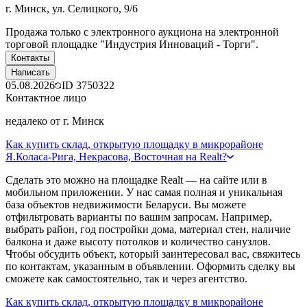
г. Минск, ул. Селицкого, 9/6
Продажа только с электронного аукциона на электронной
торговой площадке "Индустрия Инноваций - Торги".
Контакты
Написать
05.08.2026
ID
3750322
Контактное лицо
недалеко от г. Минск
Как купить склад, открытую площадку в микрорайоне
Я.Коласа-Рига, Некрасова, Восточная на Realt?
Сделать это можно на площадке Realt — на сайте или в
мобильном приложении. У нас самая полная и уникальная
база объектов недвижимости Беларуси. Вы можете
отфильтровать варианты по вашим запросам. Например,
выбрать район, год постройки дома, материал стен, наличие
балкона и даже высоту потолков и количество санузлов.
Чтобы обсудить объект, который заинтересовал вас, свяжитесь
по контактам, указанным в объявлении. Оформить сделку вы
сможете как самостоятельно, так и через агентство.
Как купить склад, открытую площадку в микрорайоне