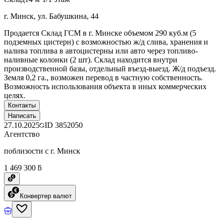
г. Минск, ул. Бабушкина, 44
Продается Склад ГСМ в г. Минске объемом 290 куб.м (5
подземных цистерн) с возможностью ж/д слива, хранения и
налива топлива в автоцистерны или авто через топливо-
наливные колонки (2 шт). Склад находится внутри
производственной базы, отдельный въезд-выезд. Ж/д подъезд.
Земля 0,2 га., возможен перевод в частную собственность.
Возможность использования объекта в иных коммерческих
целях.
Контакты
Написать
27.10.2025
ID
3852050
Агентство
поблизости с г. Минск
1 469 300 ƃ
Конвертер валют