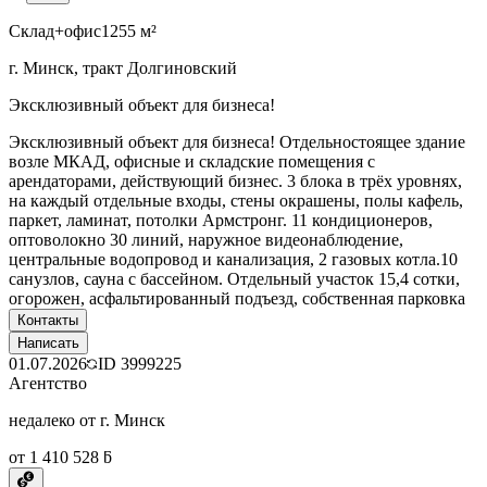
Склад+офис
1255 м²
г. Минск, тракт Долгиновский
Эксклюзивный объект для бизнеса!
Эксклюзивный объект для бизнеса! Отдельностоящее здание
возле МКАД, офисные и складские помещения с
арендаторами, действующий бизнес. 3 блока в трёх уровнях,
на каждый отдельные входы, стены окрашены, полы кафель,
паркет, ламинат, потолки Армстронг. 11 кондиционеров,
оптоволокно 30 линий, наружное видеонаблюдение,
центральные водопровод и канализация, 2 газовых котла.10
санузлов, сауна с бассейном. Отдельный участок 15,4 сотки,
огорожен, асфальтированный подъезд, собственная парковка
Контакты
Написать
01.07.2026
ID
3999225
Агентство
недалеко от г. Минск
от 1 410 528 ƃ