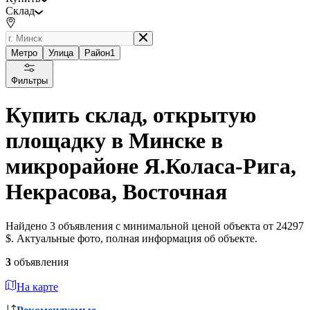
Склад
Метро
Улица
Район
1
Фильтры
Купить склад, открытую
площадку в Минске в
микрорайоне Я.Коласа-Рига,
Некрасова, Восточная
Найдено 3 объявления с минимальной ценой объекта от 24297
$. Актуальные фото, полная информация об объекте.
3
объявления
На карте