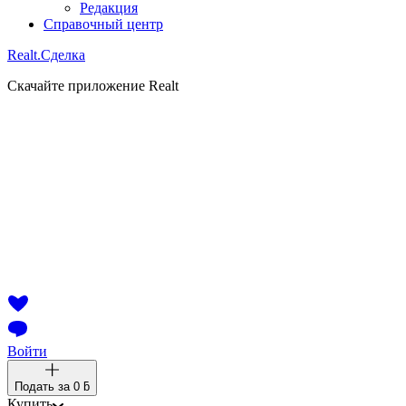
Редакция
Справочный центр
Realt.
Сделка
Скачайте приложение Realt
Войти
Подать за
0 ƃ
Купить