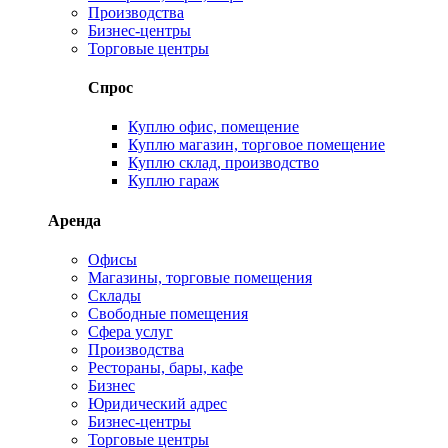
Производства
Бизнес-центры
Торговые центры
Спрос
Куплю офис, помещение
Куплю магазин, торговое помещение
Куплю склад, производство
Куплю гараж
Аренда
Офисы
Магазины, торговые помещения
Склады
Свободные помещения
Сфера услуг
Производства
Рестораны, бары, кафе
Бизнес
Юридический адрес
Бизнес-центры
Торговые центры