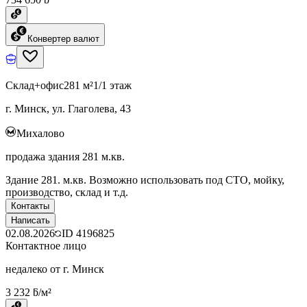
Конвертер валют
Склад+офис
281 м²
1/1 этаж
г. Минск, ул. Глаголева, 43
Михалово
продажа здания 281 м.кв.
Здание 281. м.кв. Возможно использовать под СТО, мойку,
производство, склад и т.д.
Контакты
Написать
02.08.2026
ID
4196825
Контактное лицо
недалеко от г. Минск
3 232 ƃ/м²