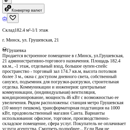
Конвертер валют
Склад
182.4 м²
-1/1 этаж
г. Минск, ул. Грушевская, 21
Грушевка
Продается встроенное помещение в г.Минск, ул.Грушевская,
21 административно-торгового назначения. Площадь 182.4
кв.м., -1 этаж, отдельный вход, большое оупен-спейс
пространство - торговый зал 174.7 кв.м, высота потолков
более 3 м., окна с доступом дневного света, собственный
санузел, подъемник для погрузки-разгрузки, строительная
отделка. Коммуникации и инженерия: центральные
коммуникации, (индивидуальная) вентиляция,
кондиционирование, мощность 46 кВт с возможностью ее
увеличения. Рядом расположены: станция метро Грушевская
(10 минут пешком), трансформаторная подстанция на 1000
кВт, продовольственный магазин Санта. Варианты
использования: офисное, торговое, производственно-
складское помещение, сфера услуг. Покупатель не оплачивает
услуги агентства. Смотреть подробнее... Если Вам не