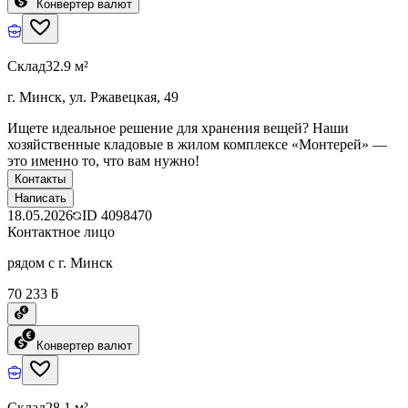
Конвертер валют
Склад
32.9 м²
г. Минск, ул. Ржавецкая, 49
Ищете идеальное решение для хранения вещей? Наши
хозяйственные кладовые в жилом комплексе «Монтерей» —
это именно то, что вам нужно!
Контакты
Написать
18.05.2026
ID
4098470
Контактное лицо
рядом с г. Минск
70 233 ƃ
Конвертер валют
Склад
28.1 м²