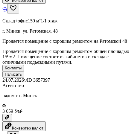
Конвертер валют
Склад+офис
159 м²
1/1 этаж
г. Минск, ул. Ратомская, 48
Продается помещение с хорошим ремонтом на Ратомской 48
Продается помещение с хорошим ремонтом общей площадью
159м2. Помещение состоит из кабинетов и склада с
отличными подъездными путями.
Контакты
Написать
24.07.2026
ID
3657397
Агентство
рядом с г. Минск
3 659 ƃ/м²
Конвертер валют