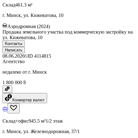
Склад
461.3 м²
г. Минск, ул. Кижеватова, 10
Аэродромная (2024)
Продажа земельного участка под коммерческую застройку на
ул. Кижеватова, 10
Контакты
Написать
08.06.2026
ID
4114815
Агентство
недалеко от г. Минск
1 800 000 ƃ
Конвертер валют
Склад+офис
945.5 м²
1/2 этаж
г. Минск, ул. Железнодорожная, 37/1