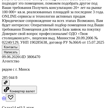
подходит это помещение, поможем подобрать другое под
Ваши требования Получить консультацию 20+ лет на рынке
100 000+ кв.м. реализованных площадей за последние 3 года.
ONLINE-сервисы и технологии активных продаж
Юридическое сопровождение на всех этапах Возможно, Вам
будет интересно: Оперативный подбор помещения под Ваши
требования Помещения для бизнеса База заявок на покупку
Доверьте свой вопрос профессионалам! ОДО «Твоя
столицаконсалт», лицензия выд. Минюстом 20.09.2006 №
02240/129, УНП 190285638, договор РУ №366/6 от 15.07.2025
Контакты
Написать
09.06.2026
ID
3806470
Агентство
рядом с г. Минск
285 044 ƃ
Конвертер валют
Склад
14 м²
1/1 этаж