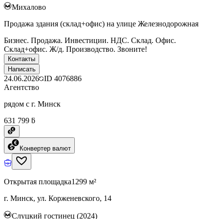
Михалово
Продажа здания (склад+офис) на улице Железнодорожная
Бизнес. Продажа. Инвестиции. НДС. Склад. Офис.
Склад+офис. Ж/д. Производство. Звоните!
Контакты
Написать
24.06.2026
ID
4076886
Агентство
рядом с г. Минск
631 799 ƃ
Конвертер валют
Открытая площадка
1299 м²
г. Минск, ул. Корженевского, 14
Слуцкий гостинец (2024)