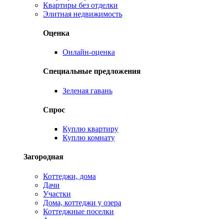
Квартиры без отделки
Элитная недвижимость
Оценка
Онлайн-оценка
Специальные предложения
Зеленая гавань
Спрос
Куплю квартиру
Куплю комнату
Загородная
Коттеджи, дома
Дачи
Участки
Дома, коттеджи у озера
Коттеджные поселки