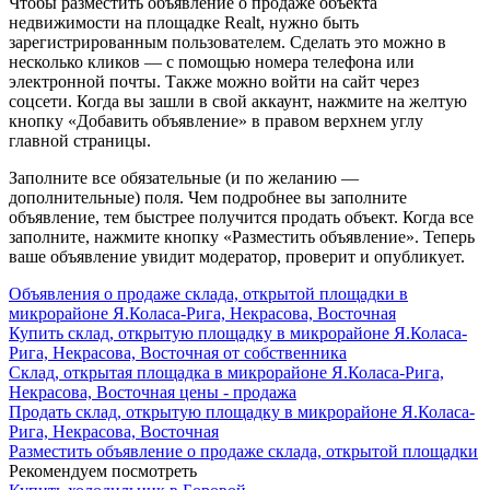
Чтобы разместить объявление о продаже объекта
недвижимости на площадке Realt, нужно быть
зарегистрированным пользователем. Сделать это можно в
несколько кликов — с помощью номера телефона или
электронной почты. Также можно войти на сайт через
соцсети. Когда вы зашли в свой аккаунт, нажмите на желтую
кнопку «Добавить объявление» в правом верхнем углу
главной страницы.
Заполните все обязательные (и по желанию —
дополнительные) поля. Чем подробнее вы заполните
объявление, тем быстрее получится продать объект. Когда все
заполните, нажмите кнопку «Разместить объявление». Теперь
ваше объявление увидит модератор, проверит и опубликует.
Объявления о продаже склада, открытой площадки в
микрорайоне Я.Коласа-Рига, Некрасова, Восточная
Купить склад, открытую площадку в микрорайоне Я.Коласа-
Рига, Некрасова, Восточная от собственника
Склад, открытая площадка в микрорайоне Я.Коласа-Рига,
Некрасова, Восточная цены - продажа
Продать склад, открытую площадку в микрорайоне Я.Коласа-
Рига, Некрасова, Восточная
Разместить объявление о продаже склада, открытой площадки
Рекомендуем посмотреть