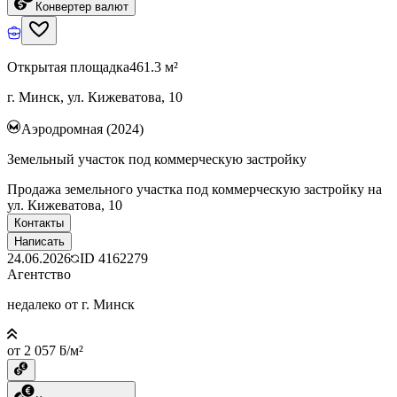
Конвертер валют
Открытая площадка
461.3 м²
г. Минск, ул. Кижеватова, 10
Аэродромная (2024)
Земельный участок под коммерческую застройку
Продажа земельного участка под коммерческую застройку на
ул. Кижеватова, 10
Контакты
Написать
24.06.2026
ID
4162279
Агентство
недалеко от г. Минск
от 2 057 ƃ/м²