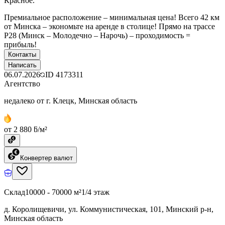
Красное.
Премиальное расположение – минимальная цена! Всего 42 км
от Минска – экономьте на аренде в столице! Прямо на трассе
Р28 (Минск – Молодечно – Нарочь) – проходимость =
прибыль!
Контакты
Написать
06.07.2026
ID
4173311
Агентство
недалеко от г. Клецк, Минская область
от 2 880 ƃ/м²
Конвертер валют
Склад
10000 - 70000 м²
1/4 этаж
д. Королищевичи, ул. Коммунистическая, 101, Минский р-н,
Минская область