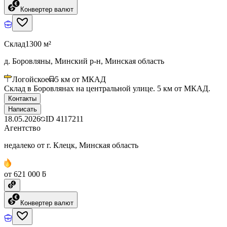
Конвертер валют
Склад
1300 м²
д. Боровляны, Минский р-н, Минская область
Логойское
5
км от МКАД
Склад в Боровлянах на центральной улице. 5 км от МКАД.
Контакты
Написать
18.05.2026
ID
4117211
Агентство
недалеко от г. Клецк, Минская область
от 621 000 ƃ
Конвертер валют