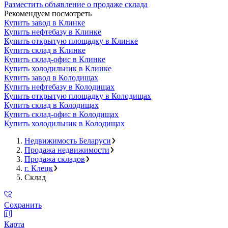
Разместить объявление о продаже склада
Рекомендуем посмотреть
Купить завод в Клинке
Купить нефтебазу в Клинке
Купить открытую площадку в Клинке
Купить склад в Клинке
Купить склад-офис в Клинке
Купить холодильник в Клинке
Купить завод в Колодищах
Купить нефтебазу в Колодищах
Купить открытую площадку в Колодищах
Купить склад в Колодищах
Купить склад-офис в Колодищах
Купить холодильник в Колодищах
Недвижимость Беларуси
Продажа недвижимости
Продажа складов
г. Клецк
Склад
Сохранить
Карта