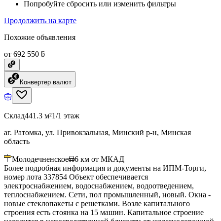
Попробуйте сбросить или изменить фильтры
Продолжить на карте
Похожие объявления
от 692 550 ƃ
Конвертер валют
Склад
441.3 м²
1/1 этаж
аг. Ратомка, ул. Привокзальная, Минский р-н, Минская
область
Молодечненское
6
км от МКАД
Более подробная информация и документы на ИПМ-Торги,
номер лота 337854 Объект обеспечивается
электроснабжением, водоснабжением, водоотведением,
теплоснабжением. Сети, пол промышленный, новый. Окна -
новые стеклопакеты с решетками. Возле капитального
строения есть стоянка на 15 машин. Капитальное строение