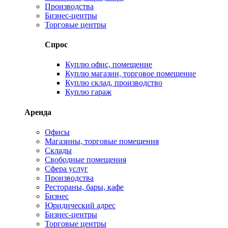
Производства
Бизнес-центры
Торговые центры
Спрос
Куплю офис, помещение
Куплю магазин, торговое помещение
Куплю склад, производство
Куплю гараж
Аренда
Офисы
Магазины, торговые помещения
Склады
Свободные помещения
Сфера услуг
Производства
Рестораны, бары, кафе
Бизнес
Юридический адрес
Бизнес-центры
Торговые центры