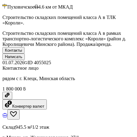
Пуховичское
4.6
км от МКАД
Строительство складских помещений класса А в ТЛК
«Короли».
Строительство складских помещений класса А в рамках
транспортно-логистического комплекс «Короли» (район д.
Королищевичи Минского района). Продажа/аренда.
Контакты
Написать
01.07.2026
ID
4055025
Контактное лицо
рядом с г. Клецк, Минская область
1 800 000 ƃ
Конвертер валют
Склад
945.5 м²
1/2 этаж