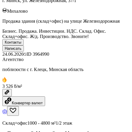
г. Минск, ул. Железнодорожная, 37/1
Михалово
Продажа здания (склад+офис) на улице Железнодорожная
Бизнес. Продажа. Инвестиции. НДС. Склад. Офис.
Склад+офис. Ж/д. Производство. Звоните!
Контакты
Написать
24.06.2026
ID
3964990
Агентство
поблизости с г. Клецк, Минская область
3 526 ƃ/м²
Конвертер валют
Склад+офис
1000 - 4800 м²
1/2 этаж