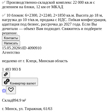
✅ Производственно-складской комплекс 22 000 кв.м с
делением на блоки, 12 км от МКАД
✅ 10 блоков: 6×2300, 2×2240, 2×1850 кв.м. Высота до 18 м,
нагрузка до 10 т/кв.м, продажа с НДС. Гибкая конфигурация,
адаптация под бизнес, рассрочка до 2027 года. Если Вы
дочитали — объект Вам подходит. Свяжитесь и подберите
решение.
Контакты
Написать
15.05.2026
ID
4090910
Агентство
недалеко от г. Клецк, Минская область
1 483 993 ƃ
Конвертер валют
Склад
894.9 м²
г. Минск, ул. Тиражная, 61/63