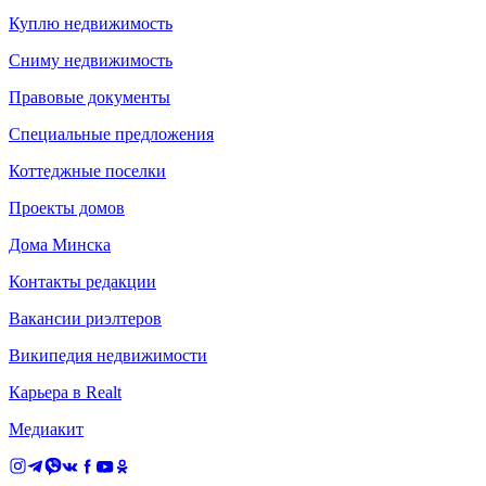
Куплю недвижимость
Сниму недвижимость
Правовые документы
Специальные предложения
Коттеджные поселки
Проекты домов
Дома Минска
Контакты редакции
Вакансии риэлтеров
Википедия недвижимости
Карьера в Realt
Медиакит