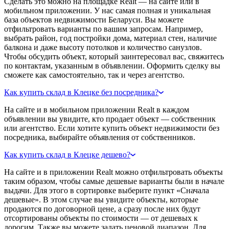
Сделать это можно на площадке Realt — на сайте или в
мобильном приложении. У нас самая полная и уникальная
база объектов недвижимости Беларуси. Вы можете
отфильтровать варианты по вашим запросам. Например,
выбрать район, год постройки дома, материал стен, наличие
балкона и даже высоту потолков и количество санузлов.
Чтобы обсудить объект, который заинтересовал вас, свяжитесь
по контактам, указанным в объявлении. Оформить сделку вы
сможете как самостоятельно, так и через агентство.
Как купить склад в Клецке без посредника?
На сайте и в мобильном приложении Realt в каждом
объявлении вы увидите, кто продает объект — собственник
или агентство. Если хотите купить объект недвижимости без
посредника, выбирайте объявления от собственников.
Как купить склад в Клецке дешево?
На сайте и в приложении Realt можно отфильтровать объекты
таким образом, чтобы самые дешевые варианты были в начале
выдачи. Для этого в сортировке выберите пункт «Сначала
дешевые». В этом случае вы увидите объекты, которые
продаются по договорной цене, а сразу после них будут
отсортированы объекты по стоимости — от дешевых к
дорогим. Также вы можете задать ценовой диапазон. Для