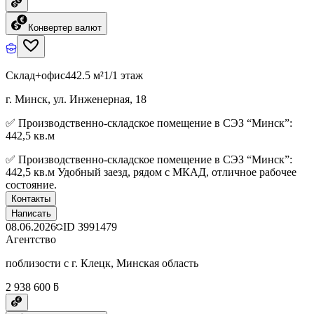
Конвертер валют
Склад+офис
442.5 м²
1/1 этаж
г. Минск, ул. Инженерная, 18
✅ Производственно-складское помещение в СЭЗ “Минск”:
442,5 кв.м
✅ Производственно-складское помещение в СЭЗ “Минск”:
442,5 кв.м Удобный заезд, рядом с МКАД, отличное рабочее
состояние.
Контакты
Написать
08.06.2026
ID
3991479
Агентство
поблизости с г. Клецк, Минская область
2 938 600 ƃ