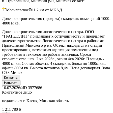
п. Привольный, Минский р-н, Минская область
Могилёвское
11.2
км от МКАД
Долевое строительство (продажа) складских помещений 1000-
4800 м.кв.
Долевое строительство логистического центра. ООО
"ГРАНДЭЛИТ" приглашает к сотрудничеству и предлагает
долевое строительство Логистического центра в районе аг.
Привольный Минского р-на. Объект находится на стадии
проектирования, возможная адаптация помещений под
требования и технологию работы заказчика. Сроки
строительства: нач. 2 кв.2026г., оконч.4кв.2026г. Площадь -
4800 м. кв. Состав объекта: 4 складских блока по 1000м.кв.,
офисы 800м.кв. Высота потолков 8,4м. Цена договорная. Зона
СЭЗ Минск
Контакты
Написать
10.07.2026
ID
3577686
Контактное лицо
недалеко от г. Клецк, Минская область
1 211 780 ƃ