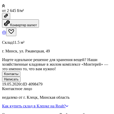
от 2 645 ƃ/м²
Конвертер валют
Склад
11.5 м²
г. Минск, ул. Ржавецкая, 49
Ищете идеальное решение для хранения вещей? Наши
хозяйственные кладовые в жилом комплексе «Монтерей» —
это именно то, что вам нужно!
Контакты
Написать
19.05.2026
ID
4098479
Контактное лицо
недалеко от г. Клецк, Минская область
Как купить склад в Клецке на Realt?