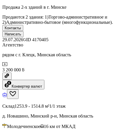
Продажа 2-х зданий в г. Минске
Продаются 2 здания: 1)Торгово-административное и
2)Административно-бытовое (многофункциональные).
Контакты
Написать
29.07.2026
ID
4170405
Агентство
рядом с г. Клецк, Минская область
3 200 000 ƃ
Конвертер валют
Склад
1253.9 - 1514.8 м²
1/1 этаж
д. Новашино, Минский р-н, Минская область
Молодечненское
16
км от МКАД