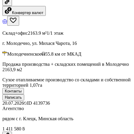
Конвертер валют
Склад+офис
2163.9 м²
1/1 этаж
г. Молодечно, ул. Михася Чарота, 16
Молодечненское
55.8
км от МКАД
Продажа производства + складских помещений в Молодечно
2163,9 м2
Сухое отапливаемое производство со складами и собственной
территорией 1,07га
Контакты
Написать
20.07.2026
ID
4139736
Агентство
рядом с г. Клецк, Минская область
1 411 580 ƃ