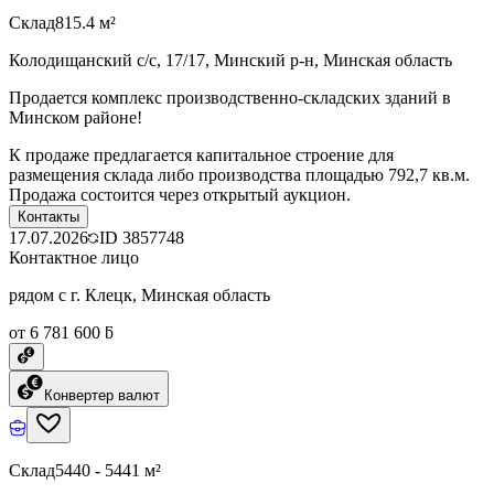
Склад
815.4 м²
Колодищанский с/с, 17/17, Минский р-н, Минская область
Продается комплекс производственно-складских зданий в
Минском районе!
К продаже предлагается капитальное строение для
размещения склада либо производства площадью 792,7 кв.м.
Продажа состоится через открытый аукцион.
Контакты
17.07.2026
ID
3857748
Контактное лицо
рядом с г. Клецк, Минская область
от 6 781 600 ƃ
Конвертер валют
Склад
5440 - 5441 м²