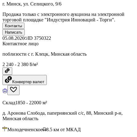
г. Минск, ул. Селицкого, 9/6
Продажа только с электронного аукциона на электронной
торговой площадке "Индустрия Инноваций - Торги".
Контакты
Написать
05.08.2026
ID
3750322
Контактное лицо
поблизости с г. Клецк, Минская область
2 240 - 2 380 ƃ/м²
Конвертер валют
Склад
1850 - 22000 м²
д. Аронова Слобода, папернянский с/с, 88, Минский р-н,
Минская область
Молодечненское
8.5
км от МКАД