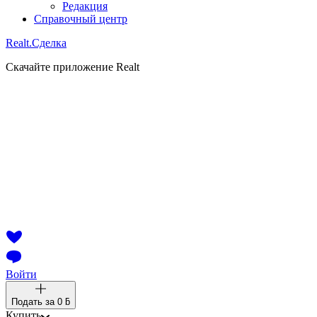
Редакция
Справочный центр
Realt.
Сделка
Скачайте приложение Realt
Войти
Подать за
0 ƃ
Купить