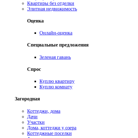
Квартиры без отделки
Элитная недвижимость
Оценка
Онлайн-оценка
Специальные предложения
Зеленая гавань
Спрос
Куплю квартиру
Куплю комнату
Загородная
Коттеджи, дома
Дачи
Участки
Дома, коттеджи у озера
Коттеджные поселки