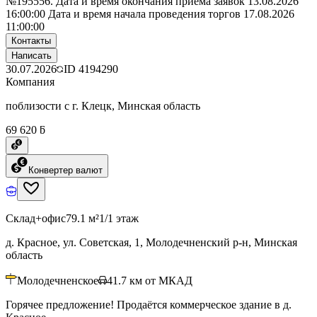
№195556. Дата и время окончания приема заявок 13.08.2026
16:00:00 Дата и время начала проведения торгов 17.08.2026
11:00:00
Контакты
Написать
30.07.2026
ID
4194290
Компания
поблизости с г. Клецк, Минская область
69 620 ƃ
Конвертер валют
Склад+офис
79.1 м²
1/1 этаж
д. Красное, ул. Советская, 1, Молодечненский р-н, Минская
область
Молодечненское
41.7
км от МКАД
Горячее предложение! Продаётся коммерческое здание в д.