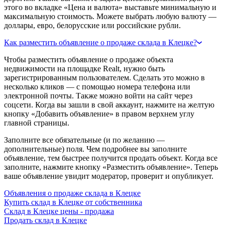
этого во вкладке «Цена и валюта» выставьте минимальную и
максимальную стоимость. Можете выбрать любую валюту —
доллары, евро, белорусские или российские рубли.
Как разместить объявление о продаже склада в Клецке?
Чтобы разместить объявление о продаже объекта
недвижимости на площадке Realt, нужно быть
зарегистрированным пользователем. Сделать это можно в
несколько кликов — с помощью номера телефона или
электронной почты. Также можно войти на сайт через
соцсети. Когда вы зашли в свой аккаунт, нажмите на желтую
кнопку «Добавить объявление» в правом верхнем углу
главной страницы.
Заполните все обязательные (и по желанию —
дополнительные) поля. Чем подробнее вы заполните
объявление, тем быстрее получится продать объект. Когда все
заполните, нажмите кнопку «Разместить объявление». Теперь
ваше объявление увидит модератор, проверит и опубликует.
Объявления о продаже склада в Клецке
Купить склад в Клецке от собственника
Склад в Клецке цены - продажа
Продать склад в Клецке