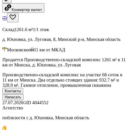
Конвертер валют
Склад
1261.6 м²
1/1 этаж
д. Юхновка, ул. Луговая, 8, Минский р-н, Минская область
Московское
11
км от МКАД
Продается Производственно-складской комплекс 1261 м² в 11
км от Минска, д. Юхновка, ул. Луговая
Производственно-складской комплекс на участке 68 соток в
11 км от Минска. Два отдельно стоящих здания: 932.7 м² и
328.9 м². Газовое отопление, промышленная скважина
Контакты
Написать
27.07.2026
ID
4044552
Агентство
поблизости с д. Юхновка, Минская область