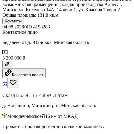
возможностью размещения склада/ производства Адрес: г.
Минск, ул. Киселева 14А, 14 корп.1, ул. Красная 7 корп.2
Общая площадь: 131,8 кв.м.
Контакты
04.08.2026
ID
4198283
Контактное лицо
недалеко от д. Юхновка, Минская область
3 200 000 ƃ
Конвертер валют
Склад
1253.9 - 1514.8 м²
1/1 этаж
д. Новашино, Минский р-н, Минская область
Молодечненское
16
км от МКАД
Продается производственно-складской комплекс.