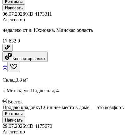
Контакты
Написать
06.07.2026
ID
4173311
Агентство
недалеко от д. Юхновка, Минская область
17 632 ƃ
Конвертер валют
Склад
3.8 м²
г. Минск, ул. Подлесная, 4
Восток
Продаю кладовку! Лишнее место в доме — это комфорт.
Контакты
Написать
29.07.2026
ID
4175670
Агентство