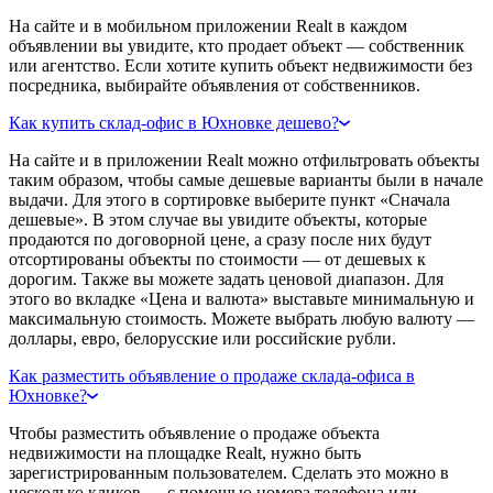
На сайте и в мобильном приложении Realt в каждом
объявлении вы увидите, кто продает объект — собственник
или агентство. Если хотите купить объект недвижимости без
посредника, выбирайте объявления от собственников.
Как купить склад-офис в Юхновке дешево?
На сайте и в приложении Realt можно отфильтровать объекты
таким образом, чтобы самые дешевые варианты были в начале
выдачи. Для этого в сортировке выберите пункт «Сначала
дешевые». В этом случае вы увидите объекты, которые
продаются по договорной цене, а сразу после них будут
отсортированы объекты по стоимости — от дешевых к
дорогим. Также вы можете задать ценовой диапазон. Для
этого во вкладке «Цена и валюта» выставьте минимальную и
максимальную стоимость. Можете выбрать любую валюту —
доллары, евро, белорусские или российские рубли.
Как разместить объявление о продаже склада-офиса в
Юхновке?
Чтобы разместить объявление о продаже объекта
недвижимости на площадке Realt, нужно быть
зарегистрированным пользователем. Сделать это можно в
несколько кликов — с помощью номера телефона или