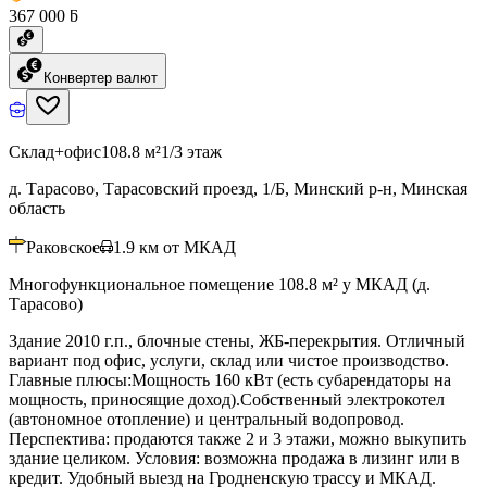
367 000 ƃ
Конвертер валют
Склад+офис
108.8 м²
1/3 этаж
д. Тарасово, Тарасовский проезд, 1/Б, Минский р-н, Минская
область
Раковское
1.9
км от МКАД
Многофункциональное помещение 108.8 м² у МКАД (д.
Тарасово)
Здание 2010 г.п., блочные стены, ЖБ-перекрытия. Отличный
вариант под офис, услуги, склад или чистое производство.
Главные плюсы:Мощность 160 кВт (есть субарендаторы на
мощность, приносящие доход).Собственный электрокотел
(автономное отопление) и центральный водопровод.
Перспектива: продаются также 2 и 3 этажи, можно выкупить
здание целиком. Условия: возможна продажа в лизинг или в
кредит. Удобный выезд на Гродненскую трассу и МКАД.