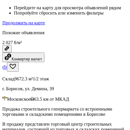
Перейдите на карту для просмотра объявлений рядом
Попробуйте сбросить или изменить фильтры
Продолжить на карте
Похожие объявления
2 027 ƃ/м²
Конвертер валют
Склад
9672.3 м²
1/2 этаж
г. Борисов, ул. Демина, 39
Московское
63.5
км от МКАД
Продажа строительного гипермаркета со встроенными
торговыми и складскими помещениями в Борисове
В продажу представлен торговый центр строительных
материалов, состоящий из торговых и складских помещений,