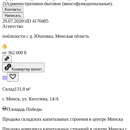
2)Административно-бытовое (многофункциональные).
Контакты
Написать
29.07.2026
ID
4170405
Агентство
поблизости с д. Юхновка, Минская область
от 362 000 ƃ
Конвертер валют
Склад
131.8 м²
г. Минск, ул. Киселева, 14/А
Площадь Победы
Продажа складских капитальных строения в центре Минска
Продажа комплекса капитальных строений в центре Минска с