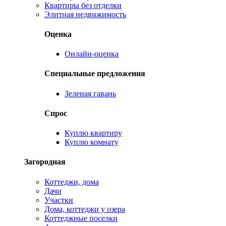
Квартиры без отделки
Элитная недвижимость
Оценка
Онлайн-оценка
Специальные предложения
Зеленая гавань
Спрос
Куплю квартиру
Куплю комнату
Загородная
Коттеджи, дома
Дачи
Участки
Дома, коттеджи у озера
Коттеджные поселки