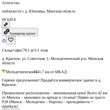
Агентство
поблизости с д. Юхновка, Минская область
69 620 ƃ
Конвертер валют
Склад+офис
79.1 м²
1/1 этаж
д. Красное, ул. Советская, 1, Молодечненский р-н, Минская
область
Молодечненское
41.7
км от МКАД
Горячее предложение! Продаётся коммерческое здание в д.
Красное.
Премиальное расположение – минимальная цена! Всего 42 км
от Минска – экономьте на аренде в столице! Прямо на трассе
Р28 (Минск – Молодечно – Нарочь) – проходимость =
прибыль!