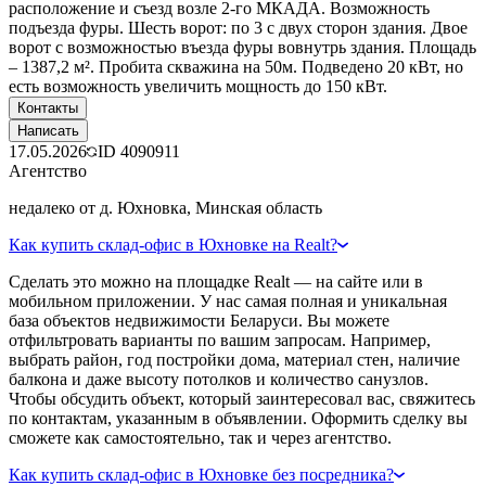
расположение и съезд возле 2-го МКАДА. Возможность
подъезда фуры. Шесть ворот: по 3 с двух сторон здания. Двое
ворот с возможностью въезда фуры вовнутрь здания. Площадь
– 1387,2 м². Пробита скважина на 50м. Подведено 20 кВт, но
есть возможность увеличить мощность до 150 кВт.
Контакты
Написать
17.05.2026
ID
4090911
Агентство
недалеко от д. Юхновка, Минская область
Как купить склад-офис в Юхновке на Realt?
Сделать это можно на площадке Realt — на сайте или в
мобильном приложении. У нас самая полная и уникальная
база объектов недвижимости Беларуси. Вы можете
отфильтровать варианты по вашим запросам. Например,
выбрать район, год постройки дома, материал стен, наличие
балкона и даже высоту потолков и количество санузлов.
Чтобы обсудить объект, который заинтересовал вас, свяжитесь
по контактам, указанным в объявлении. Оформить сделку вы
сможете как самостоятельно, так и через агентство.
Как купить склад-офис в Юхновке без посредника?