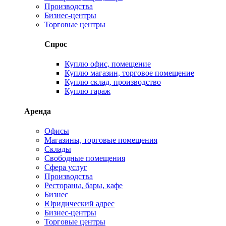
Производства
Бизнес-центры
Торговые центры
Спрос
Куплю офис, помещение
Куплю магазин, торговое помещение
Куплю склад, производство
Куплю гараж
Аренда
Офисы
Магазины, торговые помещения
Склады
Свободные помещения
Сфера услуг
Производства
Рестораны, бары, кафе
Бизнес
Юридический адрес
Бизнес-центры
Торговые центры