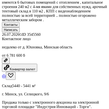
имеются 6 бытовых помещений с отоплением , капитальное
строения 240 м2 с 4-мя ямами для собственных нужд, арочный
тентовый склад в 110 м2 , КПП с видеонаблюдением
полностью за всей территорией .. полностью огорожено
металлическим забором .
Контакты
Написать
26.07.2026
ID
3545560
Контактное лицо
недалеко от д. Юхновка, Минская область
от 6 781 600 ƃ
Конвертер валют
Склад
5440 - 5441 м²
г. Минск, ул. Селицкого, 9/6
Продажа только с электронного аукциона на электронной
торговой площадке "Индустрия Инноваций - Торги".