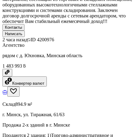
оборудованных высокотехнологичными стеллажными
конструкциями и системами складирования. Заключен
договор долгосрочной аренды с сетевым арендатором, что
обеспечит Вам стабильный ежемесячный доход!!!
Контакты
Написать
2 часа назад
ID
4200976
Агентство
рядом с д. Юхновка, Минская область
1 483 993 ƃ
Конвертер валют
Склад
894.9 м²
г. Минск, ул. Тиражная, 61/63
Продажа 2-х зданий в г. Минске
Продаются 2 здания: 1)Торгово-административное и