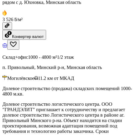
рядом с д. Юхновка, Минская область
3 526 ƃ/м²
Конвертер валют
Склад+офис
1000 - 4800 м²
1/2 этаж
п. Привольный, Минский р-н, Минская область
Могилёвское
11.2
км от МКАД
Долевое строительство (продажа) складских помещений 1000-
4800 м.кв.
Долевое строительство логистического центра. ООО
"ГРАНДЭЛИТ" приглашает к сотрудничеству и предлагает
долевое строительство Логистического центра в районе аг.
Привольный Минского р-на. Объект находится на стадии
проектирования, возможная адаптация помещений под
требования и технологию работы заказчика. Сроки