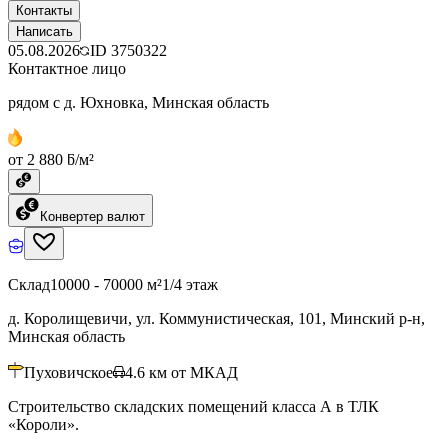
Контакты
Написать
05.08.2026
ID
3750322
Контактное лицо
рядом с д. Юхновка, Минская область
от 2 880 ƃ/м²
Конвертер валют
Склад
10000 - 70000 м²
1/4 этаж
д. Королищевичи, ул. Коммунистическая, 101, Минский р-н,
Минская область
Пуховичское
4.6
км от МКАД
Строительство складских помещений класса А в ТЛК
«Короли».