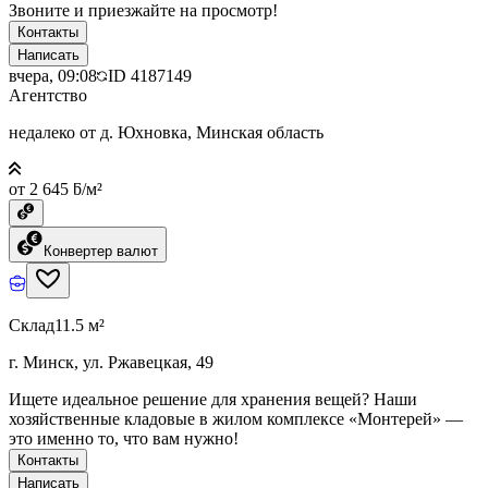
Звоните и приезжайте на просмотр!
Контакты
Написать
вчера, 09:08
ID
4187149
Агентство
недалеко от д. Юхновка, Минская область
от 2 645 ƃ/м²
Конвертер валют
Склад
11.5 м²
г. Минск, ул. Ржавецкая, 49
Ищете идеальное решение для хранения вещей? Наши
хозяйственные кладовые в жилом комплексе «Монтерей» —
это именно то, что вам нужно!
Контакты
Написать