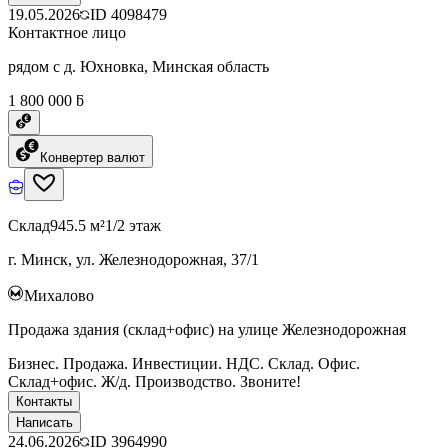
19.05.2026
ID
4098479
Контактное лицо
рядом с д. Юхновка, Минская область
1 800 000 ƃ
Конвертер валют
Склад
945.5 м²
1/2 этаж
г. Минск, ул. Железнодорожная, 37/1
Михалово
Продажа здания (склад+офис) на улице Железнодорожная
Бизнес. Продажа. Инвестиции. НДС. Склад. Офис.
Склад+офис. Ж/д. Производство. Звоните!
Контакты
Написать
24.06.2026
ID
3964990