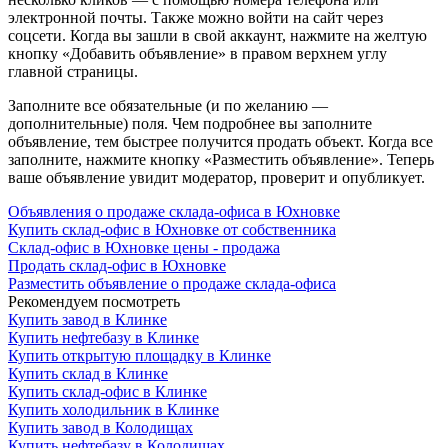
электронной почты. Также можно войти на сайт через
соцсети. Когда вы зашли в свой аккаунт, нажмите на желтую
кнопку «Добавить объявление» в правом верхнем углу
главной страницы.
Заполните все обязательные (и по желанию —
дополнительные) поля. Чем подробнее вы заполните
объявление, тем быстрее получится продать объект. Когда все
заполните, нажмите кнопку «Разместить объявление». Теперь
ваше объявление увидит модератор, проверит и опубликует.
Объявления о продаже склада-офиса в Юхновке
Купить склад-офис в Юхновке от собственника
Склад-офис в Юхновке цены - продажа
Продать склад-офис в Юхновке
Разместить объявление о продаже склада-офиса
Рекомендуем посмотреть
Купить завод в Клинке
Купить нефтебазу в Клинке
Купить открытую площадку в Клинке
Купить склад в Клинке
Купить склад-офис в Клинке
Купить холодильник в Клинке
Купить завод в Колодищах
Купить нефтебазу в Колодищах