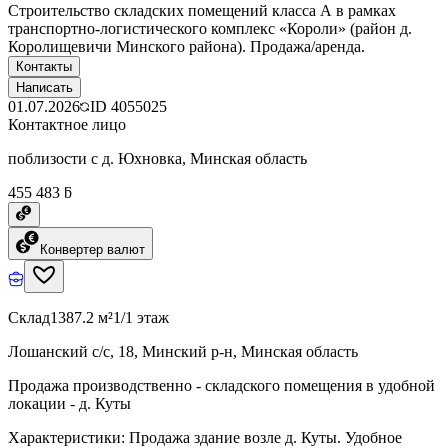
Строительство складских помещений класса А в рамках
транспортно-логистического комплекс «Короли» (район д.
Королищевичи Минского района). Продажа/аренда.
Контакты
Написать
01.07.2026
ID
4055025
Контактное лицо
поблизости с д. Юхновка, Минская область
455 483 ƃ
Конвертер валют
Склад
1387.2 м²
1/1 этаж
Лошанский с/с, 18, Минский р-н, Минская область
Продажа производственно - складского помещения в удобной
локации - д. Куты
Характеристики: Продажа здание возле д. Куты. Удобное