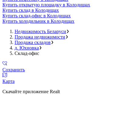
Купить открытую площадку в Колодищах
Купить склад в Колодищах
Купить склад-офис в Колодищах
Купить холодильник в Колодищах
Недвижимость Беларуси
Продажа недвижимости
Продажа складов
д. Юхновка
Склад-офис
Сохранить
Карта
Скачайте приложение Realt