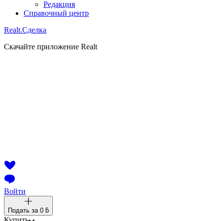
Редакция
Справочный центр
Realt.
Сделка
Скачайте приложение Realt
Войти
Подать за
0 ƃ
Купить