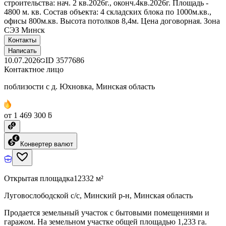
строительства: нач. 2 кв.2026г., оконч.4кв.2026г. Площадь -
4800 м. кв. Состав объекта: 4 складских блока по 1000м.кв.,
офисы 800м.кв. Высота потолков 8,4м. Цена договорная. Зона
СЭЗ Минск
Контакты
Написать
10.07.2026
ID
3577686
Контактное лицо
поблизости с д. Юхновка, Минская область
от 1 469 300 ƃ
Конвертер валют
Открытая площадка
12332 м²
Луговослободской с/с, Минский р-н, Минская область
Продается земельный участок с бытовыми помещениями и
гаражом. На земельном участке общей площадью 1,233 га.