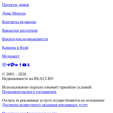
Проекты домов
Дома Минска
Контакты редакции
Вакансии риэлтеров
Википедия недвижимости
Карьера в Realt
Медиакит
© 2005 –
2026
Недвижимость на REALT.BY
Использование портала означает принятие условий
Пользовательского соглашения
.
Оплата за рекламные услуги осуществляется на основании
Договора возмездного оказания рекламных услуг
.