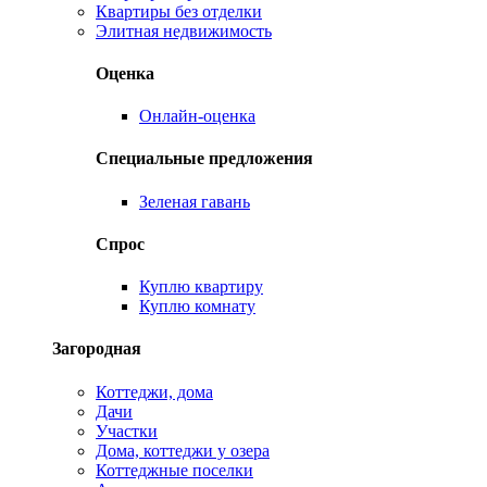
Квартиры без отделки
Элитная недвижимость
Оценка
Онлайн-оценка
Специальные предложения
Зеленая гавань
Спрос
Куплю квартиру
Куплю комнату
Загородная
Коттеджи, дома
Дачи
Участки
Дома, коттеджи у озера
Коттеджные поселки