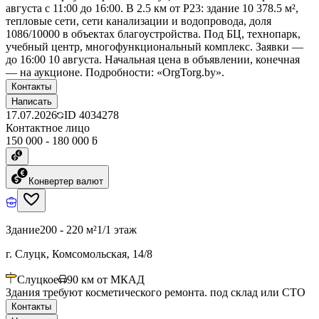
августа с 11:00 до 16:00. В 2.5 км от Р23: здание 10 378.5 м²,
тепловые сети, сети канализации и водопровода, доля
1086/10000 в объектах благоустройства. Под БЦ, технопарк,
учебный центр, многофункциональный комплекс. Заявки —
до 16:00 10 августа. Начальная цена в объявлении, конечная
— на аукционе. Подробности: «OrgTorg.by».
Контакты
Написать
17.07.2026
ID
4034278
Контактное лицо
150 000 - 180 000 ƃ
Конвертер валют
Здание
200 - 220 м²
1/1 этаж
г. Слуцк, Комсомольская, 14/8
Слуцкое
90
км от МКАД
Здания требуют косметического ремонта. под склад или СТО
Контакты