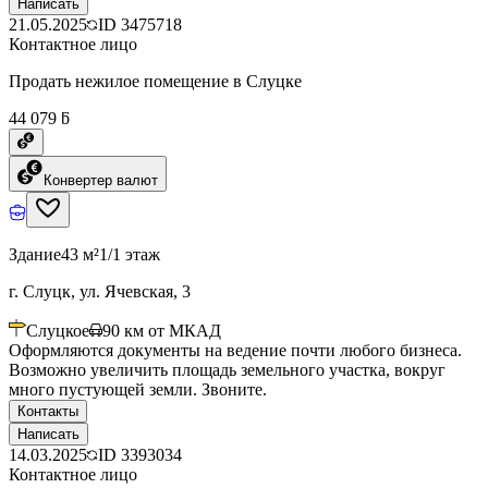
Написать
21.05.2025
ID
3475718
Контактное лицо
Продать нежилое помещение в Слуцке
44 079 ƃ
Конвертер валют
Здание
43 м²
1/1 этаж
г. Слуцк, ул. Ячевская, 3
Слуцкое
90
км от МКАД
Оформляются документы на ведение почти любого бизнеса.
Возможно увеличить площадь земельного участка, вокруг
много пустующей земли. Звоните.
Контакты
Написать
14.03.2025
ID
3393034
Контактное лицо