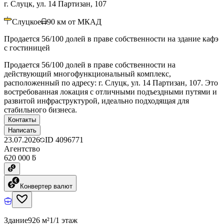
г. Слуцк, ул. 14 Партизан, 107
Слуцкое
90
км от МКАД
Продается 56/100 долей в праве собственности на здание кафэ
с гостиницей
Продается 56/100 долей в праве собственности на
действующий многофункциональный комплекс,
расположенный по адресу: г. Слуцк, ул. 14 Партизан, 107. Это
востребованная локация с отличными подъездными путями и
развитой инфраструктурой, идеально подходящая для
стабильного бизнеса.
Контакты
Написать
23.07.2026
ID
4096771
Агентство
620 000 ƃ
Конвертер валют
Здание
926 м²
1/1 этаж