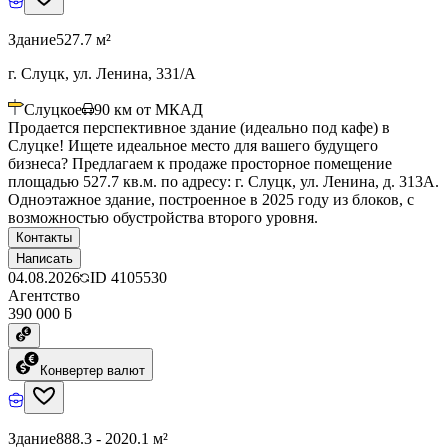
Здание
527.7 м²
г. Слуцк, ул. Ленина, 331/А
Слуцкое
90
км от МКАД
Продается перспективное здание (идеально под кафе) в
Слуцке! Ищете идеальное место для вашего будущего
бизнеса? Предлагаем к продаже просторное помещение
площадью 527.7 кв.м. по адресу: г. Слуцк, ул. Ленина, д. 313А.
Одноэтажное здание, построенное в 2025 году из блоков, с
возможностью обустройства второго уровня.
Контакты
Написать
04.08.2026
ID
4105530
Агентство
390 000 ƃ
Конвертер валют
Здание
888.3 - 2020.1 м²