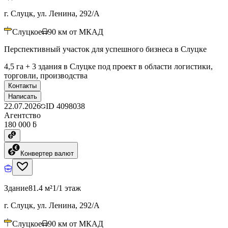
г. Слуцк, ул. Ленина, 292/А
Слуцкое
90
км от МКАД
Перспективный участок для успешного бизнеса в Слуцке
4,5 га + 3 здания в Слуцке под проект в области логистики,
торговли, производства
Контакты
Написать
22.07.2026
ID
4098038
Агентство
180 000 ƃ
Конвертер валют
Здание
81.4 м²
1/1 этаж
г. Слуцк, ул. Ленина, 292/А
Слуцкое
90
км от МКАД