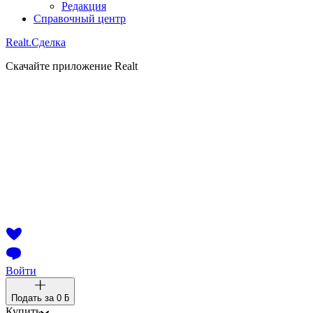
Редакция
Справочный центр
Realt.
Сделка
Скачайте приложение Realt
Войти
Подать за
0 ƃ
Купить