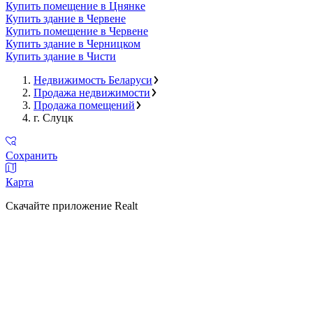
Купить помещение в Цнянке
Купить здание в Червене
Купить помещение в Червене
Купить здание в Черницком
Купить здание в Чисти
Недвижимость Беларуси
Продажа недвижимости
Продажа помещений
г. Слуцк
Сохранить
Карта
Скачайте приложение Realt