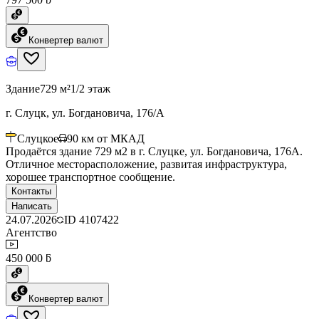
Конвертер валют
Здание
729 м²
1/2 этаж
г. Слуцк, ул. Богдановича, 176/А
Слуцкое
90
км от МКАД
Продаётся здание 729 м2 в г. Слуцке, ул. Богдановича, 176А.
Отличное месторасположение, развитая инфраструктура,
хорошее транспортное сообщение.
Контакты
Написать
24.07.2026
ID
4107422
Агентство
450 000 ƃ
Конвертер валют