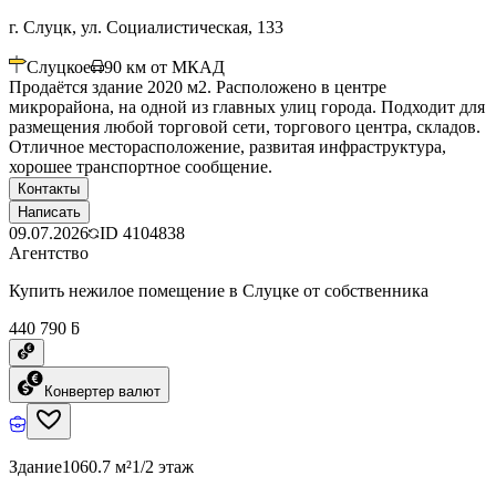
г. Слуцк, ул. Социалистическая, 133
Слуцкое
90
км от МКАД
Продаётся здание 2020 м2. Расположено в центре
микрорайона, на одной из главных улиц города. Подходит для
размещения любой торговой сети, торгового центра, складов.
Отличное месторасположение, развитая инфраструктура,
хорошее транспортное сообщение.
Контакты
Написать
09.07.2026
ID
4104838
Агентство
Купить нежилое помещение в Слуцке от собственника
440 790 ƃ
Конвертер валют
Здание
1060.7 м²
1/2 этаж