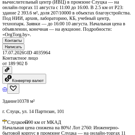
вычислительный центр (ИВЦ) в промзоне Слуцка — на
онлайн-торгах 11 августа с 11:00 до 16:00. В 2.5 км от Р23:
здание 2 393.6 м², доля 207/10000 в объектах благоустройства.
Под НИИ, архив, лабораторию, КБ, учебный центр,
технопарк. Заявки — до 16:00 10 августа. Начальная цена в
объявлении, конечная — на аукционе. Подробности:
«OrgTorg.by».
Контакты
Написать
17.07.2026
ID
4035964
Контактное лицо
от 189 902 ƃ
Конвертер валют
Здание
10378 м²
г. Слуцк, ул. 14 Партизан, 101
Слуцкое
90
км от МКАД
Начальная цена снижена на 80%! Лот 2760: Инженерно-
бытовой корпус в промзоне Слуцка — на онлайн-торгах 11