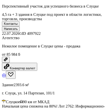
Перспективный участок для успешного бизнеса в Слуцке
4,5 га + 3 здания в Слуцке под проект в области логистики,
торговли, производства
Контакты
Написать
22.07.2026
ID
4097922
Агентство
Нежилое помещение в Слуцке цены - продажа
от 85 984 ƃ
Конвертер валют
Здание
2393.6 м²
г. Слуцк, ул. 14 Партизан, 101/1
Слуцкое
90
км от МКАД
Начальная цена снижена на 80%! Лот 2762: Информационно-