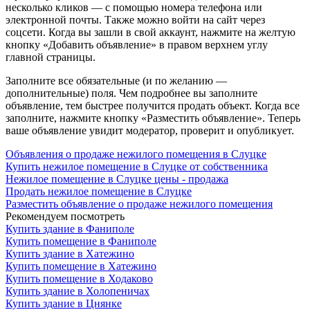
несколько кликов — с помощью номера телефона или
электронной почты. Также можно войти на сайт через
соцсети. Когда вы зашли в свой аккаунт, нажмите на желтую
кнопку «Добавить объявление» в правом верхнем углу
главной страницы.
Заполните все обязательные (и по желанию —
дополнительные) поля. Чем подробнее вы заполните
объявление, тем быстрее получится продать объект. Когда все
заполните, нажмите кнопку «Разместить объявление». Теперь
ваше объявление увидит модератор, проверит и опубликует.
Объявления о продаже нежилого помещения в Слуцке
Купить нежилое помещение в Слуцке от собственника
Нежилое помещение в Слуцке цены - продажа
Продать нежилое помещение в Слуцке
Разместить объявление о продаже нежилого помещения
Рекомендуем посмотреть
Купить здание в Фаниполе
Купить помещение в Фаниполе
Купить здание в Хатежино
Купить помещение в Хатежино
Купить помещение в Ходаково
Купить здание в Холопеничах
Купить здание в Цнянке