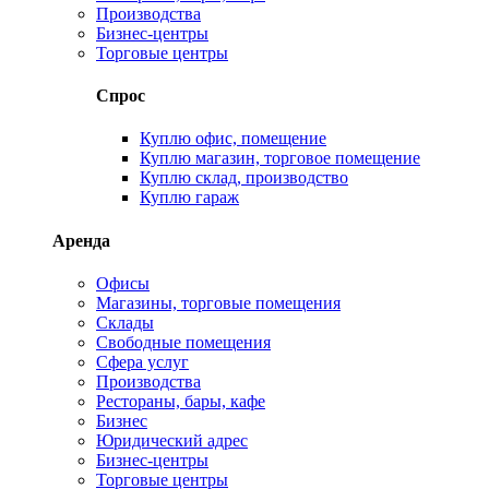
Производства
Бизнес-центры
Торговые центры
Спрос
Куплю офис, помещение
Куплю магазин, торговое помещение
Куплю склад, производство
Куплю гараж
Аренда
Офисы
Магазины, торговые помещения
Склады
Свободные помещения
Сфера услуг
Производства
Рестораны, бары, кафе
Бизнес
Юридический адрес
Бизнес-центры
Торговые центры