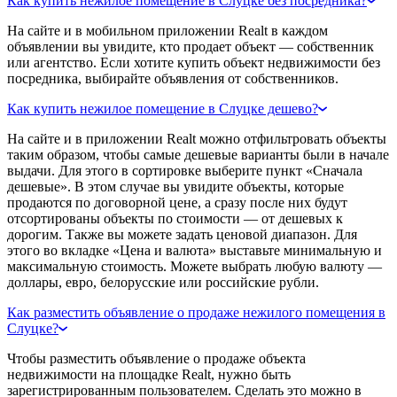
Как купить нежилое помещение в Слуцке без посредника?
На сайте и в мобильном приложении Realt в каждом
объявлении вы увидите, кто продает объект — собственник
или агентство. Если хотите купить объект недвижимости без
посредника, выбирайте объявления от собственников.
Как купить нежилое помещение в Слуцке дешево?
На сайте и в приложении Realt можно отфильтровать объекты
таким образом, чтобы самые дешевые варианты были в начале
выдачи. Для этого в сортировке выберите пункт «Сначала
дешевые». В этом случае вы увидите объекты, которые
продаются по договорной цене, а сразу после них будут
отсортированы объекты по стоимости — от дешевых к
дорогим. Также вы можете задать ценовой диапазон. Для
этого во вкладке «Цена и валюта» выставьте минимальную и
максимальную стоимость. Можете выбрать любую валюту —
доллары, евро, белорусские или российские рубли.
Как разместить объявление о продаже нежилого помещения в
Слуцке?
Чтобы разместить объявление о продаже объекта
недвижимости на площадке Realt, нужно быть
зарегистрированным пользователем. Сделать это можно в