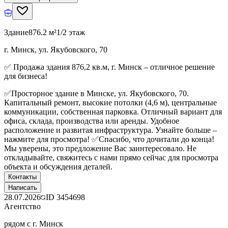
Здание
876.2 м²
1/2 этаж
г. Минск, ул. Якубовского, 70
✅ Продажа здания 876,2 кв.м, г. Минск – отличное решение
для бизнеса!
✅Просторное здание в Минске, ул. Якубовского, 70.
Капитальный ремонт, высокие потолки (4,6 м), центральные
коммуникации, собственная парковка. Отличный вариант для
офиса, склада, производства или аренды. Удобное
расположение и развитая инфраструктура. Узнайте больше –
нажмите для просмотра! ✅Спасибо, что дочитали до конца!
Мы уверены, это предложение Вас заинтересовало. Не
откладывайте, свяжитесь с нами прямо сейчас для просмотра
объекта и обсуждения деталей.
Контакты
Написать
28.07.2026
ID
3454698
Агентство
рядом с г. Минск