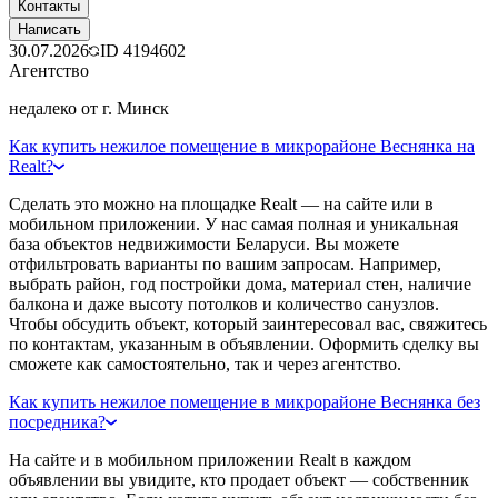
Контакты
Написать
30.07.2026
ID
4194602
Агентство
недалеко от г. Минск
Как купить нежилое помещение в микрорайоне Веснянка на
Realt?
Сделать это можно на площадке Realt — на сайте или в
мобильном приложении. У нас самая полная и уникальная
база объектов недвижимости Беларуси. Вы можете
отфильтровать варианты по вашим запросам. Например,
выбрать район, год постройки дома, материал стен, наличие
балкона и даже высоту потолков и количество санузлов.
Чтобы обсудить объект, который заинтересовал вас, свяжитесь
по контактам, указанным в объявлении. Оформить сделку вы
сможете как самостоятельно, так и через агентство.
Как купить нежилое помещение в микрорайоне Веснянка без
посредника?
На сайте и в мобильном приложении Realt в каждом
объявлении вы увидите, кто продает объект — собственник