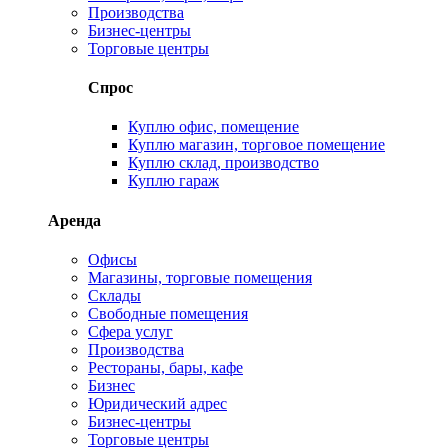
Производства
Бизнес-центры
Торговые центры
Спрос
Куплю офис, помещение
Куплю магазин, торговое помещение
Куплю склад, производство
Куплю гараж
Аренда
Офисы
Магазины, торговые помещения
Склады
Свободные помещения
Сфера услуг
Производства
Рестораны, бары, кафе
Бизнес
Юридический адрес
Бизнес-центры
Торговые центры