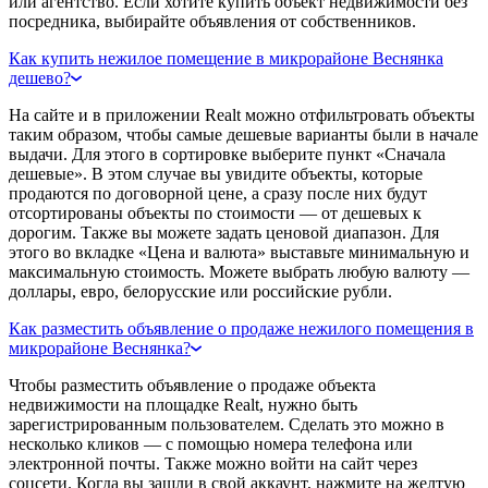
или агентство. Если хотите купить объект недвижимости без
посредника, выбирайте объявления от собственников.
Как купить нежилое помещение в микрорайоне Веснянка
дешево?
На сайте и в приложении Realt можно отфильтровать объекты
таким образом, чтобы самые дешевые варианты были в начале
выдачи. Для этого в сортировке выберите пункт «Сначала
дешевые». В этом случае вы увидите объекты, которые
продаются по договорной цене, а сразу после них будут
отсортированы объекты по стоимости — от дешевых к
дорогим. Также вы можете задать ценовой диапазон. Для
этого во вкладке «Цена и валюта» выставьте минимальную и
максимальную стоимость. Можете выбрать любую валюту —
доллары, евро, белорусские или российские рубли.
Как разместить объявление о продаже нежилого помещения в
микрорайоне Веснянка?
Чтобы разместить объявление о продаже объекта
недвижимости на площадке Realt, нужно быть
зарегистрированным пользователем. Сделать это можно в
несколько кликов — с помощью номера телефона или
электронной почты. Также можно войти на сайт через
соцсети. Когда вы зашли в свой аккаунт, нажмите на желтую