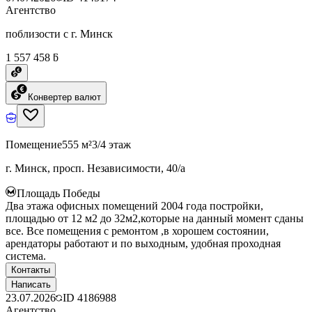
Агентство
поблизости с г. Минск
1 557 458 ƃ
Конвертер валют
Помещение
555 м²
3/4 этаж
г. Минск, просп. Независимости, 40/а
Площадь Победы
Два этажа офисных помещений 2004 года постройки,
площадью от 12 м2 до 32м2,которые на данный момент сданы
все. Все помещения с ремонтом ,в хорошем состоянии,
арендаторы работают и по выходным, удобная проходная
система.
Контакты
Написать
23.07.2026
ID
4186988
Агентство