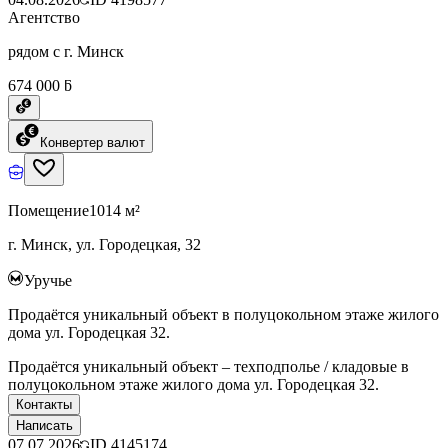
Агентство
рядом с г. Минск
674 000 ƃ
Конвертер валют
Помещение
1014 м²
г. Минск, ул. Городецкая, 32
Уручье
Продаётся уникальный объект в полуцокольном этаже жилого
дома ул. Городецкая 32.
Продаётся уникальный объект – техподполье / кладовые в
полуцокольном этаже жилого дома ул. Городецкая 32.
Контакты
Написать
07.07.2026
ID
4145174