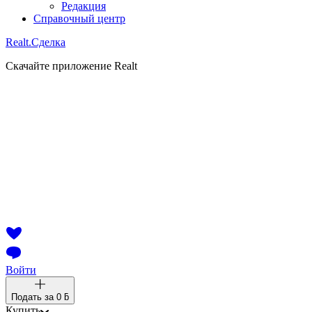
Редакция
Справочный центр
Realt.
Сделка
Скачайте приложение Realt
Войти
Подать за
0 ƃ
Купить