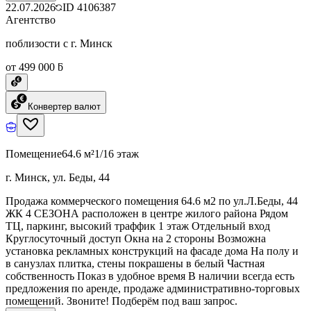
22.07.2026
ID
4106387
Агентство
поблизости с г. Минск
от 499 000 ƃ
Конвертер валют
Помещение
64.6 м²
1/16 этаж
г. Минск, ул. Беды, 44
Продажа коммерческого помещения 64.6 м2 по ул.Л.Беды, 44
ЖК 4 СЕЗОНА расположен в центре жилого района Рядом
ТЦ, паркинг, высокий траффик 1 этаж Отдельный вход
Круглосуточный доступ Окна на 2 стороны Возможна
установка рекламных конструкций на фасаде дома На полу и
в санузлах плитка, стены покрашены в белый Частная
собственность Показ в удобное время В наличии всегда есть
предложения по аренде, продаже административно-торговых
помещений. Звоните! Подберём под ваш запрос.