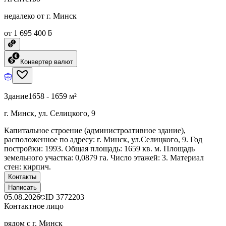
недалеко от г. Минск
от 1 695 400 ƃ
Конвертер валют
Здание
1658 - 1659 м²
г. Минск, ул. Селицкого, 9
Капитальное строение (администроативное здание),
расположенное по адресу: г. Минск, ул.Селицкого, 9. Год
постройки: 1993. Общая площадь: 1659 кв. м. Площадь
земельного участка: 0,0879 га. Число этажей: 3. Материал
стен: кирпич.
Контакты
Написать
05.08.2026
ID
3772203
Контактное лицо
рядом с г. Минск