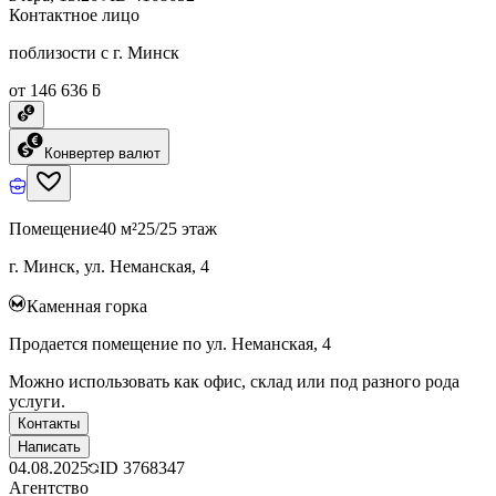
Контактное лицо
поблизости с г. Минск
от 146 636 ƃ
Конвертер валют
Помещение
40 м²
25/25 этаж
г. Минск, ул. Неманская, 4
Каменная горка
Продается помещение по ул. Неманская, 4
Можно использовать как офис, склад или под разного рода
услуги.
Контакты
Написать
04.08.2025
ID
3768347
Агентство