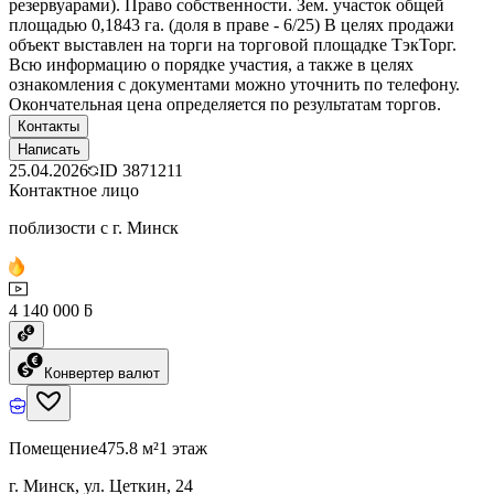
резервуарами). Право собственности. Зем. участок общей
площадью 0,1843 га. (доля в праве - 6/25) В целях продажи
объект выставлен на торги на торговой площадке ТэкТорг.
Всю информацию о порядке участия, а также в целях
ознакомления с документами можно уточнить по телефону.
Окончательная цена определяется по результатам торгов.
Контакты
Написать
25.04.2026
ID
3871211
Контактное лицо
поблизости с г. Минск
4 140 000 ƃ
Конвертер валют
Помещение
475.8 м²
1 этаж
г. Минск, ул. Цеткин, 24