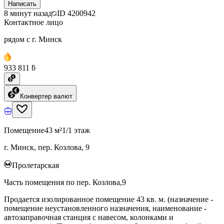
Написать
8 минут назад
ID
4200942
Контактное лицо
рядом с г. Минск
933 811 ƃ
Конвертер валют
Помещение
43 м²
1/1 этаж
г. Минск, пер. Козлова, 9
Пролетарская
Часть помещения по пер. Козлова,9
Продается изолированное помещение 43 кв. м. (назначение -
помещение неустановленного назначения, наименование -
автозаправочная станция с навесом, колонками и