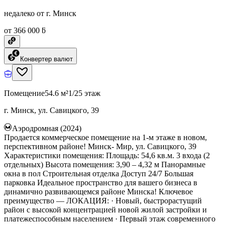
недалеко от г. Минск
от 366 000 ƃ
Конвертер валют
Помещение
54.6 м²
1/25 этаж
г. Минск, ул. Савицкого, 39
Аэродромная (2024)
Продается коммерческое помещение на 1-м этаже в новом,
перспективном районе! Минск- Мир, ул. Савицкого, 39
Характеристики помещения: Площадь: 54,6 кв.м. 3 входа (2
отдельных) Высота помещения: 3,90 – 4,32 м Панорамные
окна в пол Строительная отделка Доступ 24/7 Большая
парковка Идеальное пространство для вашего бизнеса в
динамично развивающемся районе Минска! Ключевое
преимущество — ЛОКАЦИЯ: · Новый, быстрорастущий
район с высокой концентрацией новой жилой застройки и
платежеспособным населением · Первый этаж современного