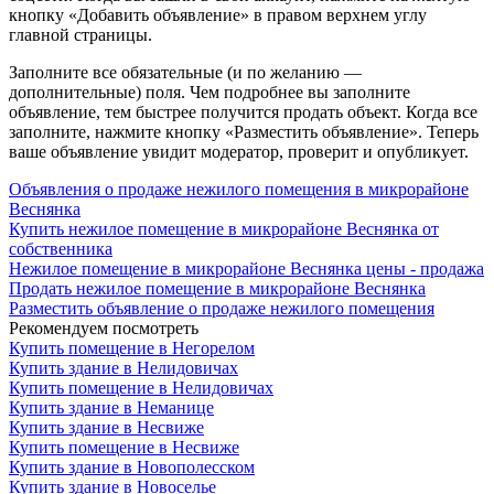
кнопку «Добавить объявление» в правом верхнем углу
главной страницы.
Заполните все обязательные (и по желанию —
дополнительные) поля. Чем подробнее вы заполните
объявление, тем быстрее получится продать объект. Когда все
заполните, нажмите кнопку «Разместить объявление». Теперь
ваше объявление увидит модератор, проверит и опубликует.
Объявления о продаже нежилого помещения в микрорайоне
Веснянка
Купить нежилое помещение в микрорайоне Веснянка от
собственника
Нежилое помещение в микрорайоне Веснянка цены - продажа
Продать нежилое помещение в микрорайоне Веснянка
Разместить объявление о продаже нежилого помещения
Рекомендуем посмотреть
Купить помещение в Негорелом
Купить здание в Нелидовичах
Купить помещение в Нелидовичах
Купить здание в Неманице
Купить здание в Несвиже
Купить помещение в Несвиже
Купить здание в Новополесском
Купить здание в Новоселье