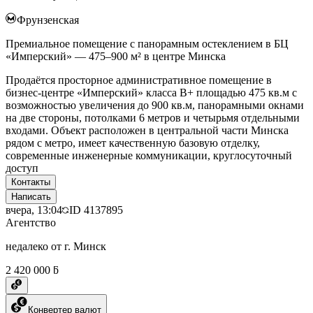
Фрунзенская
Премиальное помещение с панорамным остеклением в БЦ
«Имперский» — 475–900 м² в центре Минска
Продаётся просторное административное помещение в
бизнес-центре «Имперский» класса B+ площадью 475 кв.м с
возможностью увеличения до 900 кв.м, панорамными окнами
на две стороны, потолками 6 метров и четырьмя отдельными
входами. Объект расположен в центральной части Минска
рядом с метро, имеет качественную базовую отделку,
современные инженерные коммуникации, круглосуточный
доступ
Контакты
Написать
вчера, 13:04
ID
4137895
Агентство
недалеко от г. Минск
2 420 000 ƃ
Конвертер валют