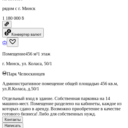
рядом с г. Минск
1 180 000 ƃ
Конвертер валют
Помещение
456 м²
1 этаж
г. Минск, ул. Коласа, 50/1
Парк Челюскинцев
Административное помещение общей площадью 456 кв.м,
ул.Я.Коласа, д.50/1
Отдельный вход в здание. Собственная парковка на 14
машино-мест. Помещение разделено на кабинеты, каждое из
которых сдано в аренду. Возможно приобретение в качестве
готового бизнеса! Либо для собственных нужд.
Контакты
Написать