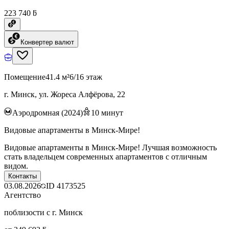
223 740 ƃ
Конвертер валют
Помещение
41.4 м²
6/16 этаж
г. Минск, ул. Жореса Алфёрова, 22
Аэродромная (2024)
10
минут
Видовые апартаменты в Минск-Мире!
Видовые апартаменты в Минск-Мире! Лучшая возможность
стать владельцем современных апартаментов с отличным
видом.
Контакты
03.08.2026
ID
4173525
Агентство
поблизости с г. Минск