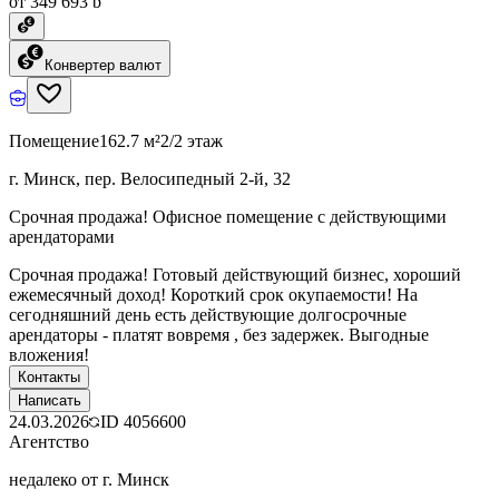
от 349 693 ƃ
Конвертер валют
Помещение
162.7 м²
2/2 этаж
г. Минск, пер. Велосипедный 2-й, 32
Срочная продажа! Офисное помещение с действующими
арендаторами
Срочная продажа! Готовый действующий бизнес, хороший
ежемесячный доход! Короткий срок окупаемости! На
сегодняшний день есть действующие долгосрочные
арендаторы - платят вовремя , без задержек. Выгодные
вложения!
Контакты
Написать
24.03.2026
ID
4056600
Агентство
недалеко от г. Минск