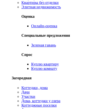
Квартиры без отделки
Элитная недвижимость
Оценка
Онлайн-оценка
Специальные предложения
Зеленая гавань
Спрос
Куплю квартиру
Куплю комнату
Загородная
Коттеджи, дома
Дачи
Участки
Дома, коттеджи у озера
Коттеджные поселки