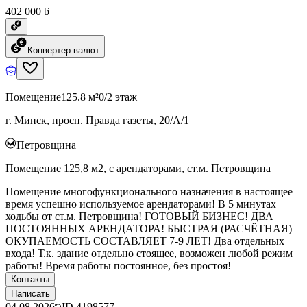
402 000 ƃ
Конвертер валют
Помещение
125.8 м²
0/2 этаж
г. Минск, просп. Правда газеты, 20/А/1
Петровщина
Помещение 125,8 м2, с арендаторами, ст.м. Петровщина
Помещение многофункционального назначения в настоящее
время успешно используемое арендаторами! В 5 минутах
ходьбы от ст.м. Петровщина! ГОТОВЫЙ БИЗНЕС! ДВА
ПОСТОЯННЫХ АРЕНДАТОРА! БЫСТРАЯ (РАСЧЁТНАЯ)
ОКУПАЕМОСТЬ СОСТАВЛЯЕТ 7-9 ЛЕТ! Два отдельных
входа! Т.к. здание отдельно стоящее, возможен любой режим
работы! Время работы постоянное, без простоя!
Контакты
Написать
04.08.2026
ID
4198577