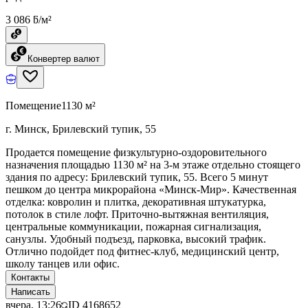
3 086 ƃ/м²
Конвертер валют
Помещение
1130 м²
г. Минск, Брилевский тупик, 55
Продается помещение физкультурно-оздоровительного
назначения площадью 1130 м² на 3-м этаже отдельно стоящего
здания по адресу: Брилевский тупик, 55. Всего 5 минут
пешком до центра микрорайона «Минск-Мир». Качественная
отделка: ковролин и плитка, декоративная штукатурка,
потолок в стиле лофт. Приточно-вытяжная вентиляция,
центральные коммуникации, пожарная сигнализация,
санузлы. Удобный подъезд, парковка, высокий трафик.
Отлично подойдет под фитнес-клуб, медицинский центр,
школу танцев или офис.
Контакты
Написать
вчера, 13:26
ID
4168652