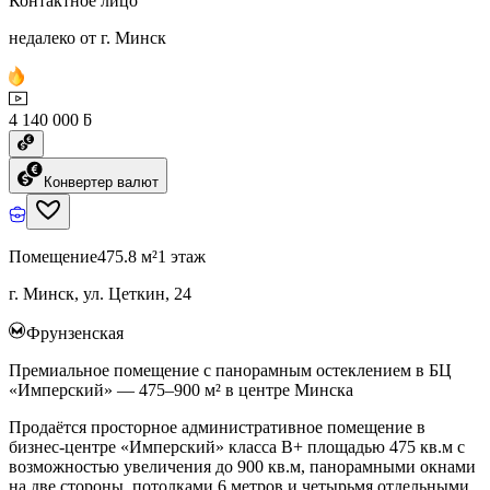
Контактное лицо
недалеко от г. Минск
4 140 000 ƃ
Конвертер валют
Помещение
475.8 м²
1 этаж
г. Минск, ул. Цеткин, 24
Фрунзенская
Премиальное помещение с панорамным остеклением в БЦ
«Имперский» — 475–900 м² в центре Минска
Продаётся просторное административное помещение в
бизнес-центре «Имперский» класса B+ площадью 475 кв.м с
возможностью увеличения до 900 кв.м, панорамными окнами
на две стороны, потолками 6 метров и четырьмя отдельными