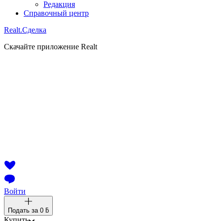
Редакция
Справочный центр
Realt.
Сделка
Скачайте приложение Realt
Войти
Подать за
0 ƃ
Купить