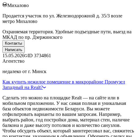
Михалово
Продается участок по ул. Железнодорожной д. 35/3 возле
метро Михалово
Охраняемая территория. Удобные подъездные пути, выезд на
МКАД по пр. Дзержинского
Контакты
Написать
15.05.2026
ID
3734861
Агентство
недалеко от г. Минск
Как купить нежилое помещение в микрорайоне Промузел
Западный на Realt?
Сделать это можно на площадке Realt — на сайте или в
мобильном приложении. У нас самая полная и уникальная
база объектов недвижимости Беларуси. Вы можете
отфильтровать варианты по вашим запросам. Например,
выбрать район, год постройки дома, материал стен, наличие
балкона и даже высоту потолков и количество санузлов.
Чтобы обсудить объект, который заинтересовал вас, свяжитесь
по контактам, указанным в объявлении. Оформить сделку вы