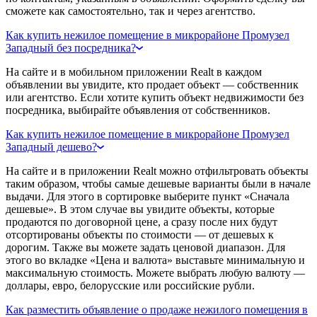
сможете как самостоятельно, так и через агентство.
Как купить нежилое помещение в микрорайоне Промузел
Западный без посредника?
На сайте и в мобильном приложении Realt в каждом
объявлении вы увидите, кто продает объект — собственник
или агентство. Если хотите купить объект недвижимости без
посредника, выбирайте объявления от собственников.
Как купить нежилое помещение в микрорайоне Промузел
Западный дешево?
На сайте и в приложении Realt можно отфильтровать объекты
таким образом, чтобы самые дешевые варианты были в начале
выдачи. Для этого в сортировке выберите пункт «Сначала
дешевые». В этом случае вы увидите объекты, которые
продаются по договорной цене, а сразу после них будут
отсортированы объекты по стоимости — от дешевых к
дорогим. Также вы можете задать ценовой диапазон. Для
этого во вкладке «Цена и валюта» выставьте минимальную и
максимальную стоимость. Можете выбрать любую валюту —
доллары, евро, белорусские или российские рубли.
Как разместить объявление о продаже нежилого помещения в