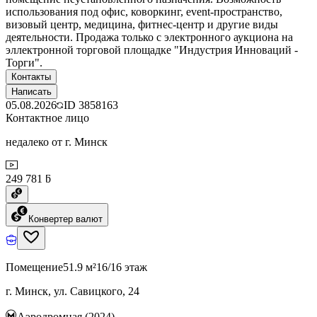
использования под офис, коворкинг, event-пространство,
визовый центр, медицина, фитнес-центр и другие виды
деятельности. Продажа только с электронного аукциона на
эллектронной торговой площадке "Индустрия Инноваций -
Торги".
Контакты
Написать
05.08.2026
ID
3858163
Контактное лицо
недалеко от г. Минск
249 781 ƃ
Конвертер валют
Помещение
51.9 м²
16/16 этаж
г. Минск, ул. Савицкого, 24
Аэродромная (2024)