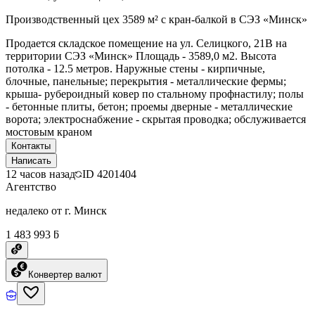
Производственный цех 3589 м² с кран-балкой в СЭЗ «Минск»
Продается складское помещение на ул. Селицкого, 21В на
территории СЭЗ «Минск» Площадь - 3589,0 м2. Высота
потолка - 12.5 метров. Наружные стены - кирпичные,
блочные, панельные; перекрытия - металлические фермы;
крыша- рубероидный ковер по стальному профнастилу; полы
- бетонные плиты, бетон; проемы дверные - металлические
ворота; электроснабжение - скрытая проводка; обслуживается
мостовым краном
Контакты
Написать
12 часов назад
ID
4201404
Агентство
недалеко от г. Минск
1 483 993 ƃ
Конвертер валют