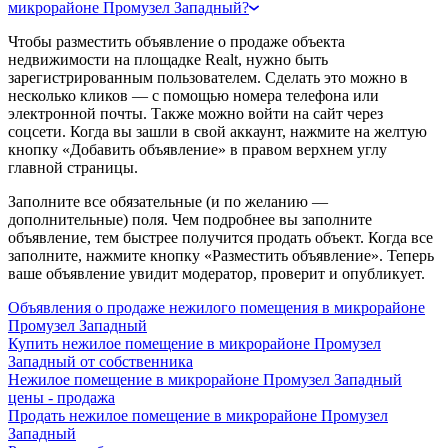
микрорайоне Промузел Западный?
Чтобы разместить объявление о продаже объекта
недвижимости на площадке Realt, нужно быть
зарегистрированным пользователем. Сделать это можно в
несколько кликов — с помощью номера телефона или
электронной почты. Также можно войти на сайт через
соцсети. Когда вы зашли в свой аккаунт, нажмите на желтую
кнопку «Добавить объявление» в правом верхнем углу
главной страницы.
Заполните все обязательные (и по желанию —
дополнительные) поля. Чем подробнее вы заполните
объявление, тем быстрее получится продать объект. Когда все
заполните, нажмите кнопку «Разместить объявление». Теперь
ваше объявление увидит модератор, проверит и опубликует.
Объявления о продаже нежилого помещения в микрорайоне
Промузел Западный
Купить нежилое помещение в микрорайоне Промузел
Западный от собственника
Нежилое помещение в микрорайоне Промузел Западный
цены - продажа
Продать нежилое помещение в микрорайоне Промузел
Западный