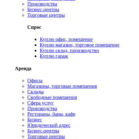
Производства
Бизнес-центры
Торговые центры
Спрос
Куплю офис, помещение
Куплю магазин, торговое помещение
Куплю склад, производство
Куплю гараж
Аренда
Офисы
Магазины, торговые помещения
Склады
Свободные помещения
Сфера услуг
Производства
Рестораны, бары, кафе
Бизнес
Юридический адрес
Бизнес-центры
Торговые центры