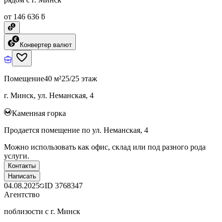
от 146 636 ƃ
Конвертер валют
Помещение
40 м²
25/25 этаж
г. Минск, ул. Неманская, 4
Каменная горка
Продается помещение по ул. Неманская, 4
Можно использовать как офис, склад или под разного рода
услуги.
Контакты
Написать
04.08.2025
ID
3768347
Агентство
поблизости с г. Минск