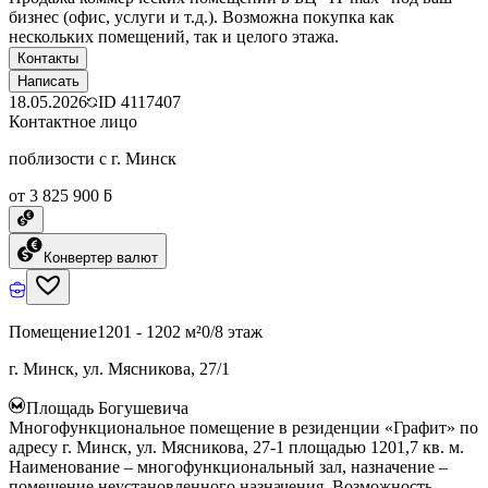
бизнес (офис, услуги и т.д.). Возможна покупка как
нескольких помещений, так и целого этажа.
Контакты
Написать
18.05.2026
ID
4117407
Контактное лицо
поблизости с г. Минск
от 3 825 900 ƃ
Конвертер валют
Помещение
1201 - 1202 м²
0/8 этаж
г. Минск, ул. Мясникова, 27/1
Площадь Богушевича
Многофункциональное помещение в резиденции «Графит» по
адресу г. Минск, ул. Мясникова, 27-1 площадью 1201,7 кв. м.
Наименование – многофункциональный зал, назначение –
помещение неустановленного назначения. Возможность