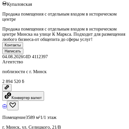
Купаловская
Продажа помещения с отдельным входом в историческом
центре
Продажа помещения с отдельным входом в историческом
центре Минска на улице К Маркса. Подходит для размещения
любого бизнеса-от общепита до сферы услуг!
Контакты
Написать
04.08.2026
ID
4112397
Агентство
поблизости с г. Минск
2 894 520 ƃ
Конвертер валют
Помещение
3589 м²
1/1 этаж
г. Минск, ул. Селицкого, 21/В