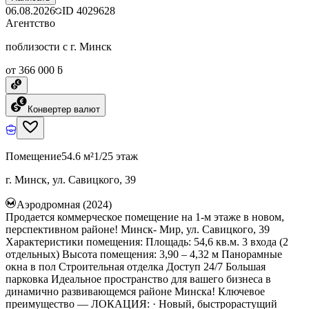
06.08.2026
ID
4029628
Агентство
поблизости с г. Минск
от 366 000 ƃ
Конвертер валют
Помещение
54.6 м²
1/25 этаж
г. Минск, ул. Савицкого, 39
Аэродромная (2024)
Продается коммерческое помещение на 1-м этаже в новом,
перспективном районе! Минск- Мир, ул. Савицкого, 39
Характеристики помещения: Площадь: 54,6 кв.м. 3 входа (2
отдельных) Высота помещения: 3,90 – 4,32 м Панорамные
окна в пол Строительная отделка Доступ 24/7 Большая
парковка Идеальное пространство для вашего бизнеса в
динамично развивающемся районе Минска! Ключевое
преимущество — ЛОКАЦИЯ: · Новый, быстрорастущий