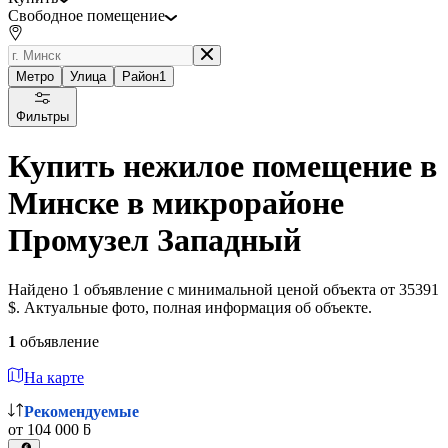
Свободное помещение
Метро
Улица
Район
1
Фильтры
Купить нежилое помещение в
Минске в микрорайоне
Промузел Западный
Найдено 1 объявление с минимальной ценой объекта от 35391
$. Актуальные фото, полная информация об объекте.
1
объявление
На карте
Рекомендуемые
от 104 000 ƃ