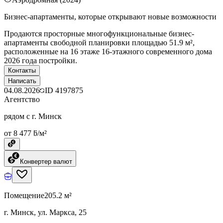
Бизнес-апартаменты, которые открывают новые возможности
Продаются просторные многофункциональные бизнес-
апартаменты свободной планировки площадью 51.9 м²,
расположенные на 16 этаже 16-этажного современного дома
2026 года постройки.
Контакты
Написать
04.08.2026
ID
4197875
Агентство
рядом с г. Минск
от 8 477 ƃ/м²
Конвертер валют
Помещение
205.2 м²
г. Минск, ул. Маркса, 25