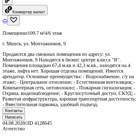
Конвертер валют
Помещение
109.7 м²
4/6 этаж
г. Минск, ул. Монтажников, 9
Продаются два смежных помещения по адресу: ул.
Монтажников, 9 Находятся в бизнес центре класса "В".
Помещения площадью 67,4 м.кв и 42,3 м.кв., находятся на 4
этаже, лифта нет. Хорошая отделка помещений. Имеется
арендатор. Основные преимущества: - Водоснабжение, с/у на
этаже; - Центральное отопление; - Естественная вентиляция; -
Компьютерная сеть, оптоволокно; - Пожарная сигнализация; -
Охрана, видеонаблюдение; - Круглосуточный доступ, СКУД; -
Развитая инфраструктура, хорошая транспортная доступность;
- Вместительная парковка, удобный подъезд.
Контакты
Написать
04.08.2026
ID
4128645
Агентство