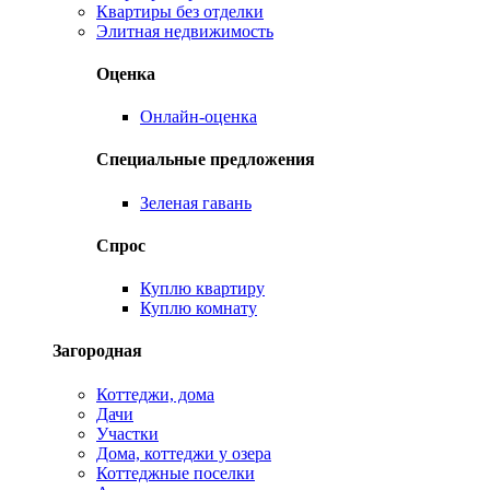
Квартиры без отделки
Элитная недвижимость
Оценка
Онлайн-оценка
Специальные предложения
Зеленая гавань
Спрос
Куплю квартиру
Куплю комнату
Загородная
Коттеджи, дома
Дачи
Участки
Дома, коттеджи у озера
Коттеджные поселки