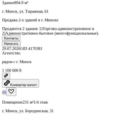
Здание
894.9 м²
г. Минск, ул. Тиражная, 61
Продажа 2-х зданий в г. Минске
Продаются 2 здания: 1)Торгово-административное и
2)Административно-бытовое (многофункциональные).
Контакты
Написать
29.07.2026
ID
4170381
Агентство
рядом с г. Минск
1 100 000 ƃ
Конвертер валют
Помещение
231 м²
1/4 этаж
г. Минск, ул. Бородинская, 31