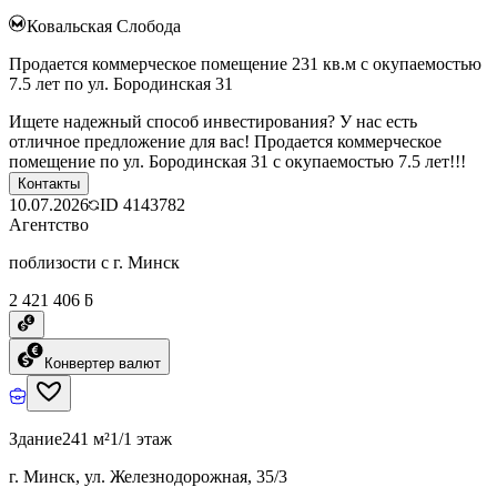
Ковальская Слобода
Продается коммерческое помещение 231 кв.м с окупаемостью
7.5 лет по ул. Бородинская 31
Ищете надежный способ инвестирования? У нас есть
отличное предложение для вас! Продается коммерческое
помещение по ул. Бородинская 31 с окупаемостью 7.5 лет!!!
Контакты
10.07.2026
ID
4143782
Агентство
поблизости с г. Минск
2 421 406 ƃ
Конвертер валют
Здание
241 м²
1/1 этаж
г. Минск, ул. Железнодорожная, 35/3