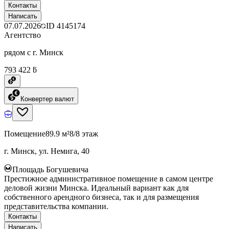
Контакты
Написать
07.07.2026
ID
4145174
Агентство
рядом с г. Минск
793 422 ƃ
Конвертер валют
Помещение
89.9 м²
8/8 этаж
г. Минск, ул. Немига, 40
Площадь Богушевича
Престижное административное помещение в самом центре
деловой жизни Минска. Идеальный вариант как для
собственного арендного бизнеса, так и для размещения
представительства компании.
Контакты
Написать