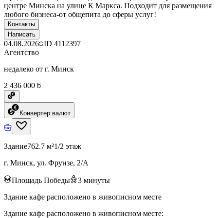
центре Минска на улице К Маркса. Подходит для размещения
любого бизнеса-от общепита до сферы услуг!
Контакты
Написать
04.08.2026
ID
4112397
Агентство
недалеко от г. Минск
2 436 000 ƃ
Конвертер валют
Здание
762.7 м²
1/2 этаж
г. Минск, ул. Фрунзе, 2/А
Площадь Победы
3
минуты
Здание кафе расположено в живописном месте
Здание кафе расположено в живописном месте: