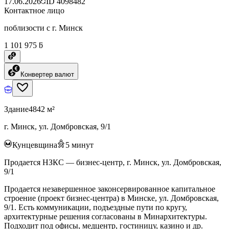
17.06.2026
ID
4098482
Контактное лицо
поблизости с г. Минск
1 101 975 ƃ
Конвертер валют
Здание
4842 м²
г. Минск, ул. Домбровская, 9/1
Кунцевщина
5
минут
Продается НЗКС — бизнес-центр, г. Минск, ул. Домбровская,
9/1
Продается незавершенное законсервированное капитальное
строение (проект бизнес-центра) в Минске, ул. Домбровская,
9/1. Есть коммуникации, подъездные пути по кругу,
архитектурные решения согласованы в Минархитектуры.
Подходит под офисы, медцентр, гостиницу, казино и др.