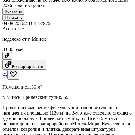
2026 года постройки.
Контакты
Написать
04.08.2026
ID
4197875
Агентство
недалеко от г. Минск
3 086 ƃ/м²
Конвертер валют
Помещение
1130 м²
г. Минск, Брилевский тупик, 55
Продается помещение физкультурно-оздоровительного
назначения площадью 1130 м² на 3-м этаже отдельно стоящего
здания по адресу: Брилевский тупик, 55. Всего 5 минут
пешком до центра микрорайона «Минск-Мир». Качественная
отделка: ковролин и плитка, декоративная штукатурка,
потолок в стиле лофт. Приточно-вытяжная вентиляция,