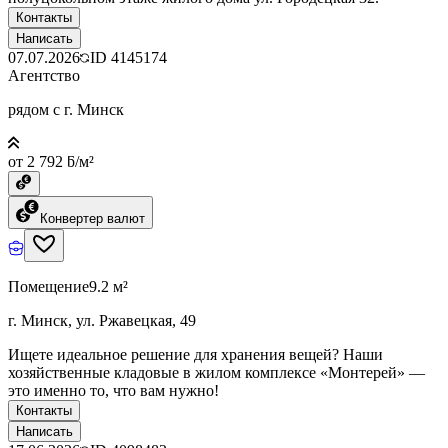
Контакты
Написать
07.07.2026
ID
4145174
Агентство
рядом с г. Минск
от 2 792 ƃ/м²
Конвертер валют
Помещение
9.2 м²
г. Минск, ул. Ржавецкая, 49
Ищете идеальное решение для хранения вещей? Наши
хозяйственные кладовые в жилом комплексе «Монтерей» —
это именно то, что вам нужно!
Контакты
Написать