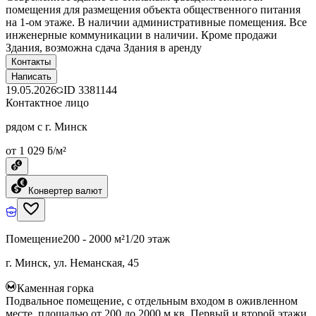
помещения для размещения объекта общественного питания
на 1-ом этаже. В наличии административные помещения. Все
инженерные коммуникации в наличии. Кроме продажи
Здания, возможна сдача Здания в аренду
Контакты
Написать
19.05.2026
ID
3381144
Контактное лицо
рядом с г. Минск
от 1 029 ƃ/м²
Конвертер валют
Помещение
200 - 2000 м²
1/20 этаж
г. Минск, ул. Неманская, 45
Каменная горка
Подвальное помещение, с отдельным входом в оживленном
месте, площадью от 200 до 2000 м.кв. Первый и второй этажи