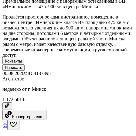
Премиальное помещение с панорамным остеклением в БЦ
«Имперский» — 475–900 м² в центре Минска
Продаётся просторное административное помещение в
бизнес-центре «Имперский» класса B+ площадью 475 кв.м с
возможностью увеличения до 900 кв.м, панорамными окнами
на две стороны, потолками 6 метров и четырьмя отдельными
входами. Объект расположен в центральной части Минска
рядом с метро, имеет качественную базовую отделку,
современные инженерные коммуникации, круглосуточный
доступ
Контакты
Написать
06.08.2026
ID
4137895
Агентство
недалеко от г. Минск
1 172 501 ƃ
Конвертер валют