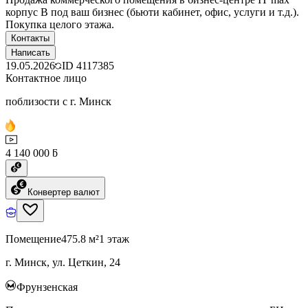
корпус B под ваш бизнес (бьюти кабинет, офис, услуги и т.д.).
Покупка целого этажа.
Контакты
Написать
19.05.2026
ID
4117385
Контактное лицо
поблизости с г. Минск
4 140 000 ƃ
Конвертер валют
Помещение
475.8 м²
1 этаж
г. Минск, ул. Цеткин, 24
Фрунзенская