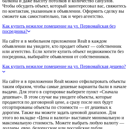
балкона и даже высоту потолков и количество санузлов.
Чтобы обсудить объект, который заинтересовал вас, свяжитесь
по контактам, указанным в объявлении. Оформить сделку вы
сможете как самостоятельно, так и через агентство.
Как купить нежилое помещение на ул. Первомайская без
посредника?
На сайте и в мобильном приложении Realt в каждом
объявлении вы увидите, кто продает объект — собственник
или агентство. Если хотите купить объект недвижимости без
посредника, выбирайте объявления от собственников.
Как купить нежилое помещение на ул. Первомайская дешево?
На сайте и в приложении Realt можно отфильтровать объекты
таким образом, чтобы самые дешевые варианты были в начале
выдачи. Для этого в сортировке выберите пункт «Сначала
дешевые». В этом случае вы увидите объекты, которые
продаются по договорной цене, а сразу после них будут
отсортированы объекты по стоимости — от дешевых к
дорогим. Также вы можете задать ценовой диапазон. Для
этого во вкладке «Цена и валюта» выставьте минимальную и
максимальную стоимость. Можете выбрать любую валюту —
доллары, евро, белорусские или российские рубли.