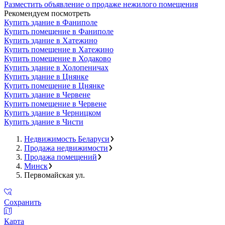
Разместить объявление о продаже нежилого помещения
Рекомендуем посмотреть
Купить здание в Фаниполе
Купить помещение в Фаниполе
Купить здание в Хатежино
Купить помещение в Хатежино
Купить помещение в Ходаково
Купить здание в Холопеничах
Купить здание в Цнянке
Купить помещение в Цнянке
Купить здание в Червене
Купить помещение в Червене
Купить здание в Черницком
Купить здание в Чисти
Недвижимость Беларуси
Продажа недвижимости
Продажа помещений
Минск
Первомайская ул.
Сохранить
Карта