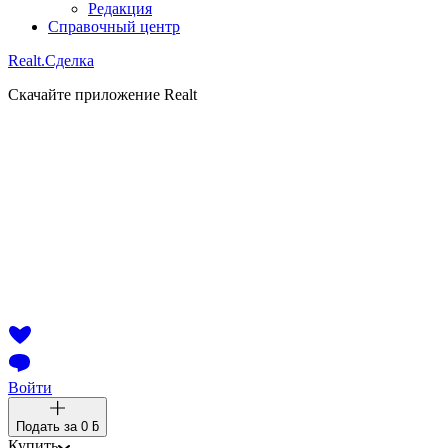
Редакция
Справочный центр
Realt.
Сделка
Скачайте приложение Realt
Войти
Подать за
0 ƃ
Купить