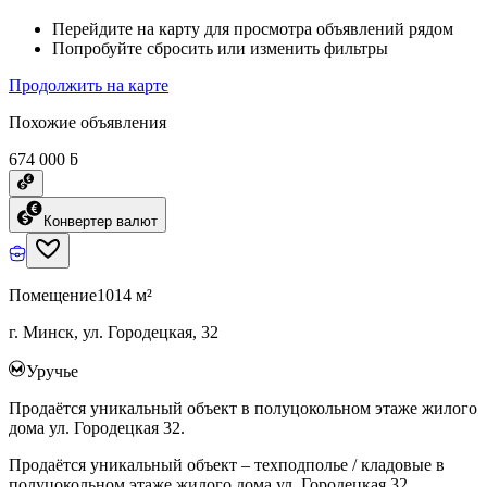
Перейдите на карту для просмотра объявлений рядом
Попробуйте сбросить или изменить фильтры
Продолжить на карте
Похожие объявления
674 000 ƃ
Конвертер валют
Помещение
1014 м²
г. Минск, ул. Городецкая, 32
Уручье
Продаётся уникальный объект в полуцокольном этаже жилого
дома ул. Городецкая 32.
Продаётся уникальный объект – техподполье / кладовые в
полуцокольном этаже жилого дома ул. Городецкая 32.