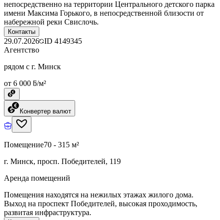
непосредственно на территории Центрального детского парка
имени Максима Горького, в непосредственной близости от
набережной реки Свислочь.
Контакты
29.07.2026
ID
4149345
Агентство
рядом с г. Минск
от 6 000 ƃ/м²
Конвертер валют
Помещение
70 - 315 м²
г. Минск, просп. Победителей, 119
Аренда помещений
Помещения находятся на нежилых этажах жилого дома.
Выход на проспект Победителей, высокая проходимость,
развитая инфраструктура.