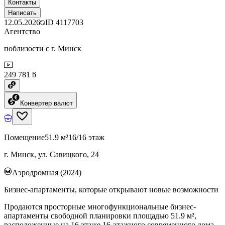
Контакты
Написать
12.05.2026
ID
4117703
Агентство
поблизости с г. Минск
249 781 ƃ
Конвертер валют
Помещение
51.9 м²
16/16 этаж
г. Минск, ул. Савицкого, 24
Аэродромная (2024)
Бизнес-апартаменты, которые открывают новые возможности
Продаются просторные многофункциональные бизнес-
апартаменты свободной планировки площадью 51.9 м²,
расположенные на 16 этаже 16-этажного современного дома