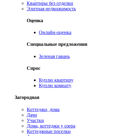
Квартиры без отделки
Элитная недвижимость
Оценка
Онлайн-оценка
Специальные предложения
Зеленая гавань
Спрос
Куплю квартиру
Куплю комнату
Загородная
Коттеджи, дома
Дачи
Участки
Дома, коттеджи у озера
Коттеджные поселки