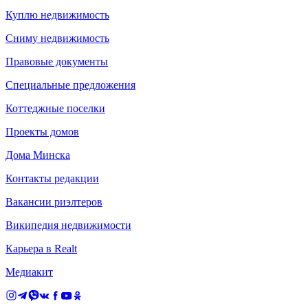
Куплю недвижимость
Сниму недвижимость
Правовые документы
Специальные предложения
Коттеджные поселки
Проекты домов
Дома Минска
Контакты редакции
Вакансии риэлтеров
Википедия недвижимости
Карьера в Realt
Медиакит