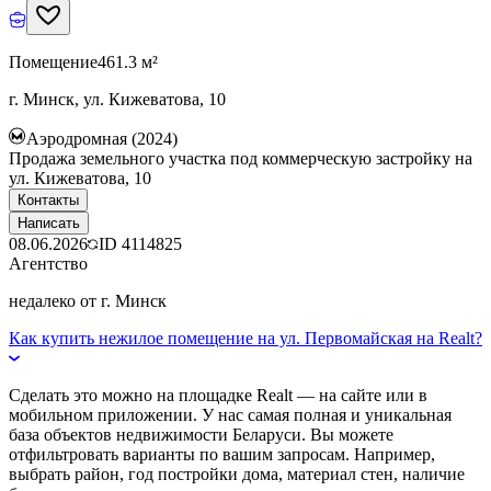
Помещение
461.3 м²
г. Минск, ул. Кижеватова, 10
Аэродромная (2024)
Продажа земельного участка под коммерческую застройку на
ул. Кижеватова, 10
Контакты
Написать
08.06.2026
ID
4114825
Агентство
недалеко от г. Минск
Как купить нежилое помещение на ул. Первомайская на Realt?
Сделать это можно на площадке Realt — на сайте или в
мобильном приложении. У нас самая полная и уникальная
база объектов недвижимости Беларуси. Вы можете
отфильтровать варианты по вашим запросам. Например,
выбрать район, год постройки дома, материал стен, наличие