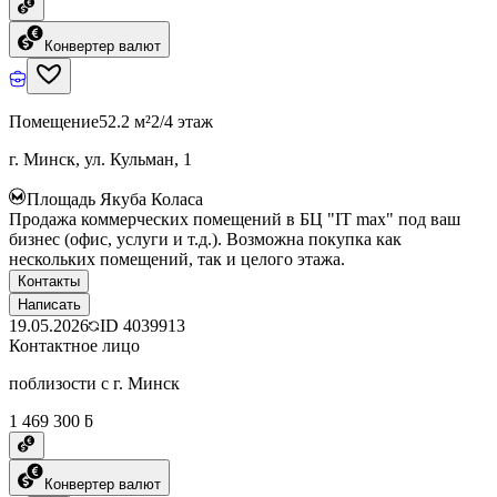
Конвертер валют
Помещение
52.2 м²
2/4 этаж
г. Минск, ул. Кульман, 1
Площадь Якуба Коласа
Продажа коммерческих помещений в БЦ "IT max" под ваш
бизнес (офис, услуги и т.д.). Возможна покупка как
нескольких помещений, так и целого этажа.
Контакты
Написать
19.05.2026
ID
4039913
Контактное лицо
поблизости с г. Минск
1 469 300 ƃ
Конвертер валют