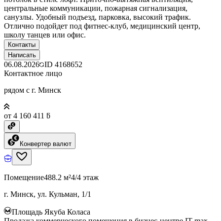
центральные коммуникации, пожарная сигнализация,
санузлы. Удобный подъезд, парковка, высокий трафик.
Отлично подойдет под фитнес-клуб, медицинский центр,
школу танцев или офис.
Контакты
Написать
06.08.2026
ID
4168652
Контактное лицо
рядом с г. Минск
от 4 160 411 ƃ
Конвертер валют
Помещение
488.2 м²
4/4 этаж
г. Минск, ул. Кульман, 1/1
Площадь Якуба Коласа
Продажа коммерческого помещения в бизнес-центре IT max