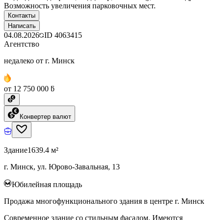
Возможность увеличения парковочных мест.
Контакты
Написать
04.08.2026
ID
4063415
Агентство
недалеко от г. Минск
от 12 750 000 ƃ
Конвертер валют
Здание
1639.4 м²
г. Минск, ул. Юрово-Завальная, 13
Юбилейная площадь
Продажа многофункционального здания в центре г. Минск
Современное здание со стильным фасадом. Имеются