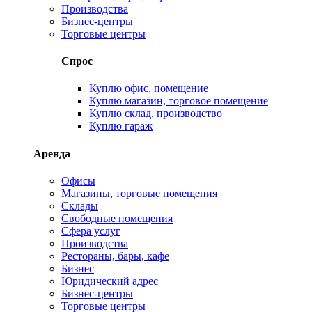
Производства
Бизнес-центры
Торговые центры
Спрос
Куплю офис, помещение
Куплю магазин, торговое помещение
Куплю склад, производство
Куплю гараж
Аренда
Офисы
Магазины, торговые помещения
Склады
Свободные помещения
Сфера услуг
Производства
Рестораны, бары, кафе
Бизнес
Юридический адрес
Бизнес-центры
Торговые центры