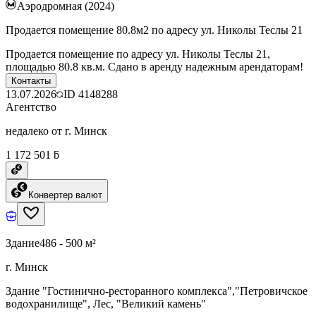
Аэродромная (2024)
Продается помещение 80.8м2 по адресу ул. Николы Теслы 21
Продается помещение по адресу ул. Николы Теслы 21,
площадью 80.8 кв.м. Сдано в аренду надежным арендаторам!
Контакты
13.07.2026
ID
4148288
Агентство
недалеко от г. Минск
1 172 501 ƃ
Конвертер валют
Здание
486 - 500 м²
г. Минск
Здание "Гостинично-ресторанного комплекса","Петровичское
водохранилище", Лес, "Великий камень"