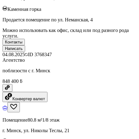
Каменная горка
Продается помещение по ул. Неманская, 4
Можно использовать как офис, склад или под разного рода
услуги.
Контакты
Написать
04.08.2025
ID
3768347
Агентство
поблизости с г. Минск
848 400 ƃ
Конвертер валют
Помещение
80.8 м²
1/8 этаж
г. Минск, ул. Николы Теслы, 21