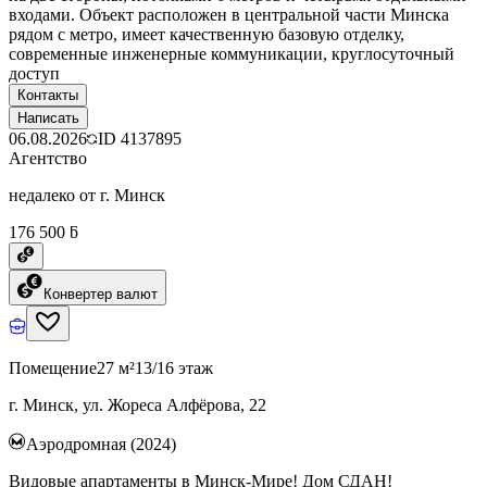
входами. Объект расположен в центральной части Минска
рядом с метро, имеет качественную базовую отделку,
современные инженерные коммуникации, круглосуточный
доступ
Контакты
Написать
06.08.2026
ID
4137895
Агентство
недалеко от г. Минск
176 500 ƃ
Конвертер валют
Помещение
27 м²
13/16 этаж
г. Минск, ул. Жореса Алфёрова, 22
Аэродромная (2024)
Видовые апартаменты в Минск-Мире! Дом СДАН!