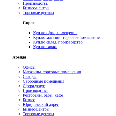
Производства
Бизнес-центры
Торговые центры
Спрос
Куплю офис, помещение
Куплю магазин, торговое помещение
Куплю склад, производство
Куплю гараж
Аренда
Офисы
Магазины, торговые помещения
Склады
Свободные помещения
Сфера услуг
Производства
Рестораны, бары, кафе
Бизнес
Юридический адрес
Бизнес-центры
Торговые центры