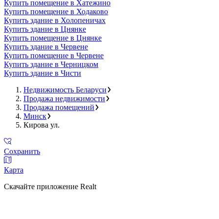
Купить помещение в Хатежино
Купить помещение в Ходаково
Купить здание в Холопеничах
Купить здание в Цнянке
Купить помещение в Цнянке
Купить здание в Червене
Купить помещение в Червене
Купить здание в Черницком
Купить здание в Чисти
Недвижимость Беларуси
Продажа недвижимости
Продажа помещений
Минск
Кирова ул.
Сохранить
Карта
Скачайте приложение Realt