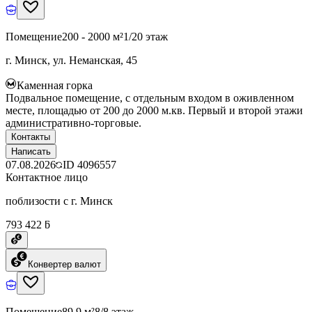
Помещение
200 - 2000 м²
1/20 этаж
г. Минск, ул. Неманская, 45
Каменная горка
Подвальное помещение, с отдельным входом в оживленном
месте, площадью от 200 до 2000 м.кв. Первый и второй этажи
административно-торговые.
Контакты
Написать
07.08.2026
ID
4096557
Контактное лицо
поблизости с г. Минск
793 422 ƃ
Конвертер валют
Помещение
89.9 м²
8/8 этаж