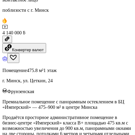
поблизости с г. Минск
4 140 000 ƃ
Конвертер валют
Помещение
475.8 м²
1 этаж
г. Минск, ул. Цеткин, 24
Фрунзенская
Премиальное помещение с панорамным остеклением в БЦ
«Имперский» — 475–900 м² в центре Минска
Продаётся просторное административное помещение в
бизнес-центре «Имперский» класса B+ площадью 475 кв.м с
возможностью увеличения до 900 кв.м, панорамными окнами
на две стороны, потолками 6 метров и четырьмя отдельными