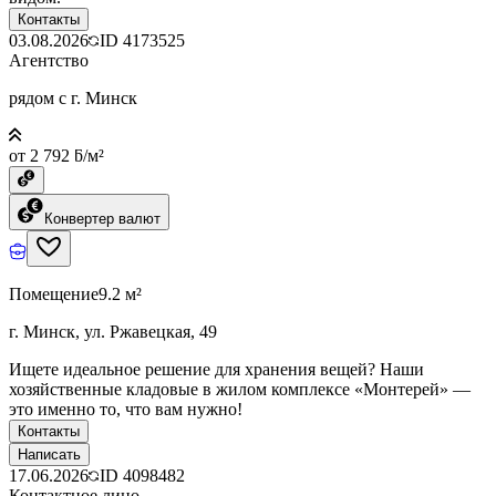
Контакты
03.08.2026
ID
4173525
Агентство
рядом с г. Минск
от 2 792 ƃ/м²
Конвертер валют
Помещение
9.2 м²
г. Минск, ул. Ржавецкая, 49
Ищете идеальное решение для хранения вещей? Наши
хозяйственные кладовые в жилом комплексе «Монтерей» —
это именно то, что вам нужно!
Контакты
Написать
17.06.2026
ID
4098482
Контактное лицо