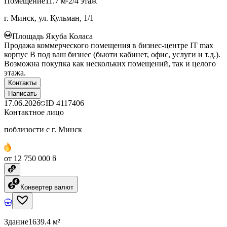
Помещение
11.7 м²
2/4 этаж
г. Минск, ул. Кульман, 1/1
Площадь Якуба Коласа
Продажа коммерческого помещения в бизнес-центре IT max
корпус B под ваш бизнес (бьюти кабинет, офис, услуги и т.д.).
Возможна покупка как нескольких помещений, так и целого
этажа.
Контакты
Написать
17.06.2026
ID
4117406
Контактное лицо
поблизости с г. Минск
от 12 750 000 ƃ
Конвертер валют
Здание
1639.4 м²