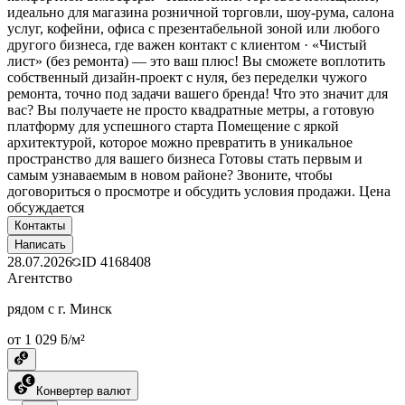
идеально для магазина розничной торговли, шоу-рума, салона
услуг, кофейни, офиса с презентабельной зоной или любого
другого бизнеса, где важен контакт с клиентом · «Чистый
лист» (без ремонта) — это ваш плюс! Вы сможете воплотить
собственный дизайн-проект с нуля, без переделки чужого
ремонта, точно под задачи вашего бренда! Что это значит для
вас? Вы получаете не просто квадратные метры, а готовую
платформу для успешного старта Помещение с яркой
архитектурой, которое можно превратить в уникальное
пространство для вашего бизнеса Готовы стать первым и
самым узнаваемым в новом районе? Звоните, чтобы
договориться о просмотре и обсудить условия продажи. Цена
обсуждается
Контакты
Написать
28.07.2026
ID
4168408
Агентство
рядом с г. Минск
от 1 029 ƃ/м²
Конвертер валют