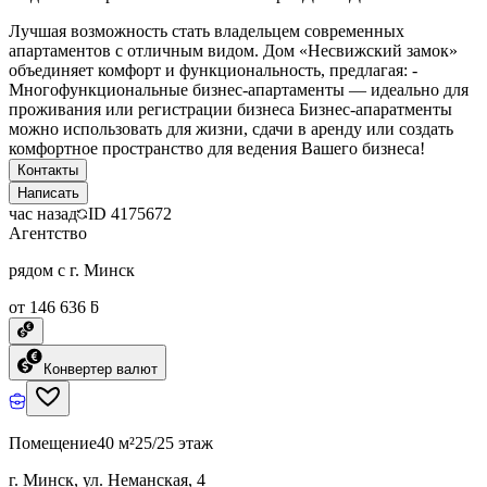
Лучшая возможность стать владельцем современных
апартаментов с отличным видом. Дом «Несвижский замок»
объединяет комфорт и функциональность, предлагая: -
Многофункциональные бизнес-апартаменты — идеально для
проживания или регистрации бизнеса Бизнес-апаратменты
можно использовать для жизни, сдачи в аренду или создать
комфортное пространство для ведения Вашего бизнеса!
Контакты
Написать
час назад
ID
4175672
Агентство
рядом с г. Минск
от 146 636 ƃ
Конвертер валют
Помещение
40 м²
25/25 этаж
г. Минск, ул. Неманская, 4