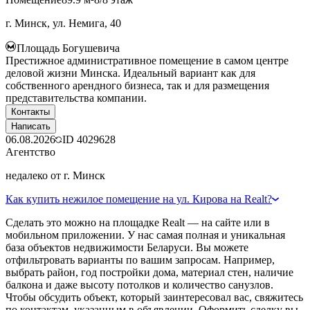
г. Минск, ул. Немига, 40
Площадь Богушевича
Престижное административное помещение в самом центре
деловой жизни Минска. Идеальный вариант как для
собственного арендного бизнеса, так и для размещения
представительства компании.
Контакты
Написать
06.08.2026
ID
4029628
Агентство
недалеко от г. Минск
Как купить нежилое помещение на ул. Кирова на Realt?
Сделать это можно на площадке Realt — на сайте или в
мобильном приложении. У нас самая полная и уникальная
база объектов недвижимости Беларуси. Вы можете
отфильтровать варианты по вашим запросам. Например,
выбрать район, год постройки дома, материал стен, наличие
балкона и даже высоту потолков и количество санузлов.
Чтобы обсудить объект, который заинтересовал вас, свяжитесь
по контактам, указанным в объявлении. Оформить сделку вы