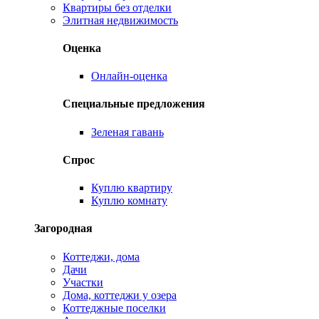
Квартиры без отделки
Элитная недвижимость
Оценка
Онлайн-оценка
Специальные предложения
Зеленая гавань
Спрос
Куплю квартиру
Куплю комнату
Загородная
Коттеджи, дома
Дачи
Участки
Дома, коттеджи у озера
Коттеджные поселки