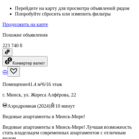
Перейдите на карту для просмотра объявлений рядом
Попробуйте сбросить или изменить фильтры
Продолжить на карте
Похожие объявления
223 740 ƃ
Конвертер валют
Помещение
41.4 м²
6/16 этаж
г. Минск, ул. Жореса Алфёрова, 22
Аэродромная (2024)
10
минут
Видовые апартаменты в Минск-Мире!
Видовые апартаменты в Минск-Мире! Лучшая возможность
стать владельцем современных апартаментов с отличным
видом.