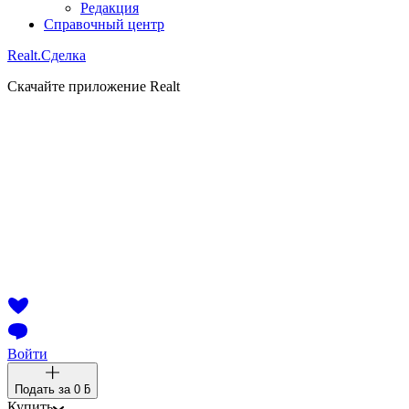
Редакция
Справочный центр
Realt.
Сделка
Скачайте приложение Realt
Войти
Подать за
0 ƃ
Купить