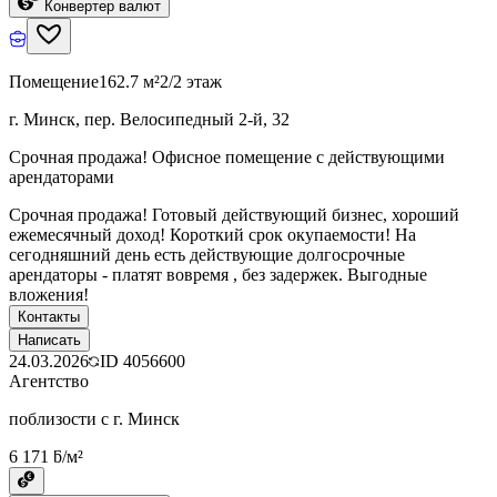
Конвертер валют
Помещение
162.7 м²
2/2 этаж
г. Минск, пер. Велосипедный 2-й, 32
Срочная продажа! Офисное помещение с действующими
арендаторами
Срочная продажа! Готовый действующий бизнес, хороший
ежемесячный доход! Короткий срок окупаемости! На
сегодняшний день есть действующие долгосрочные
арендаторы - платят вовремя , без задержек. Выгодные
вложения!
Контакты
Написать
24.03.2026
ID
4056600
Агентство
поблизости с г. Минск
6 171 ƃ/м²