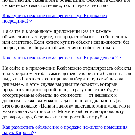
сможете как самостоятельно, так и через агентство.
Как купить нежилое помещение на ул. Кирова без
посредника?
На сайте и в мобильном приложении Realt в каждом
объявлении вы увидите, кто продает объект — собственник
или агентство. Если хотите купить объект недвижимости без
посредника, выбирайте объявления от собственников.
Как купить нежилое помещение на ул. Кирова дешево?
На сайте и в приложении Realt можно отфильтровать объекты
таким образом, чтобы самые дешевые варианты были в начале
выдачи. Для этого в сортировке выберите пункт «Сначала
дешевые». В этом случае вы увидите объекты, которые
продаются по договорной цене, а сразу после них будут
отсортированы объекты по стоимости — от дешевых к
дорогим. Также вы можете задать ценовой диапазон. Для
этого во вкладке «Цена и валюта» выставьте минимальную и
максимальную стоимость. Можете выбрать любую валюту —
доллары, евро, белорусские или российские рубли.
Как разместить объявление о продаже нежилого помещения
на ул. Кирова?