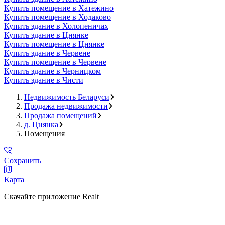
Купить помещение в Хатежино
Купить помещение в Ходаково
Купить здание в Холопеничах
Купить здание в Цнянке
Купить помещение в Цнянке
Купить здание в Червене
Купить помещение в Червене
Купить здание в Черницком
Купить здание в Чисти
Недвижимость Беларуси
Продажа недвижимости
Продажа помещений
д. Цнянка
Помещения
Сохранить
Карта
Скачайте приложение Realt