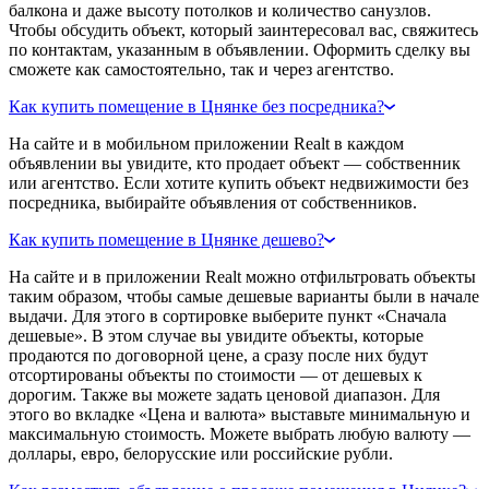
балкона и даже высоту потолков и количество санузлов.
Чтобы обсудить объект, который заинтересовал вас, свяжитесь
по контактам, указанным в объявлении. Оформить сделку вы
сможете как самостоятельно, так и через агентство.
Как купить помещение в Цнянке без посредника?
На сайте и в мобильном приложении Realt в каждом
объявлении вы увидите, кто продает объект — собственник
или агентство. Если хотите купить объект недвижимости без
посредника, выбирайте объявления от собственников.
Как купить помещение в Цнянке дешево?
На сайте и в приложении Realt можно отфильтровать объекты
таким образом, чтобы самые дешевые варианты были в начале
выдачи. Для этого в сортировке выберите пункт «Сначала
дешевые». В этом случае вы увидите объекты, которые
продаются по договорной цене, а сразу после них будут
отсортированы объекты по стоимости — от дешевых к
дорогим. Также вы можете задать ценовой диапазон. Для
этого во вкладке «Цена и валюта» выставьте минимальную и
максимальную стоимость. Можете выбрать любую валюту —
доллары, евро, белорусские или российские рубли.