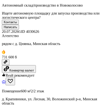
Автономный склад/производство в Новоколосово
Ищете автономную площадку для запуска производства или
логистического центра?
Контакты
Написать
20.07.2026
ID
4030626
Агентство
рядом с д. Цнянка, Минская область
731 600 ƃ
Конвертер валют
Realt рекомендует
Помещение
600 м²
2/2 этаж
д. Крапивники, ул. Лесная, 30, Воложинский р-н, Минская
область