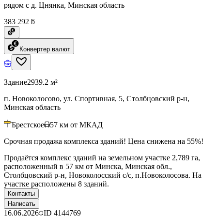
рядом с д. Цнянка, Минская область
383 292 ƃ
Конвертер валют
Здание
2939.2 м²
п. Новоколосово, ул. Спортивная, 5, Столбцовский р-н,
Минская область
Брестское
57
км от МКАД
Срочная продажа комплекса зданий! Цена снижена на 55%!
Продаётся комплекс зданий на земельном участке 2,789 га,
расположенный в 57 км от Минска, Минская обл.,
Столбцовский р-н, Новоколосский с/с, п.Новоколосова. На
участке расположены 8 зданий.
Контакты
Написать
16.06.2026
ID
4144769