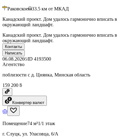
Раковское
33.5
км от МКАД
Канадский проект. Дом удалось гармонично вписать в
окружающий ландшафт.
Канадский проект. Дом удалось гармонично вписать в
окружающий ландшафт.
Контакты
Написать
06.08.2026
ID
4193500
Агентство
поблизости с д. Цнянка, Минская область
159 200 ƃ
Конвертер валют
Помещение
74 м²
1/1 этаж
г. Слуцк, ул. Уласовца, 6/А