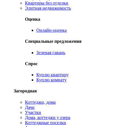
Квартиры без отделки
Элитная недвижимость
Оценка
Онлайн-оценка
Специальные предложения
Зеленая гавань
Спрос
Куплю квартиру
Куплю комнату
Загородная
Коттеджи, дома
Дачи
Участки
Дома, коттеджи у озера
Коттеджные поселки