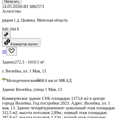
Написать
14.05.2026
ID
3882573
Агентство
рядом с д. Цнянка, Минская область
840 294 ƃ
Конвертер валют
Здание
272.3 - 1010.5 м²
г. Вилейка, ул. 1 Мая, 13
Молодечненское
68.6
км от МКАД
Здание Вилейка, улица 1 Мая, 13
Коммерческое здание СНБ площадью 1373,6 м2 в центре
города Вилейка. Год постройки 2023. Адрес: Вилейка, ул. 1
мая, 13. Здание четырёхуровневое: цокольный этаж площадью
312,5 м2, высота потолков 2,89м.; первый этаж площадью
297,8 м2, высота потолков 3,32м.; второй этаж площадью