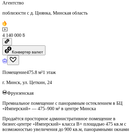
Агентство
поблизости с д. Цнянка, Минская область
4 140 000 ƃ
Конвертер валют
Помещение
475.8 м²
1 этаж
г. Минск, ул. Цеткин, 24
Фрунзенская
Премиальное помещение с панорамным остеклением в БЦ
«Имперский» — 475–900 м² в центре Минска
Продаётся просторное административное помещение в
бизнес-центре «Имперский» класса B+ площадью 475 кв.м с
возможностью увеличения до 900 кв.м, панорамными окнами