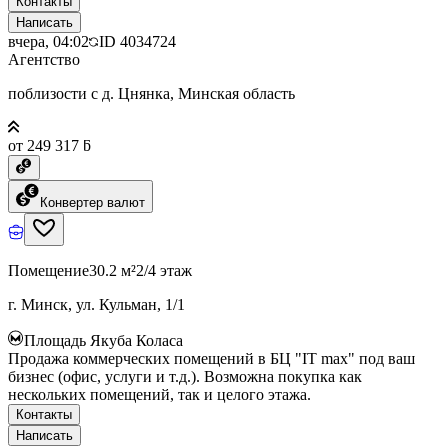
Контакты
Написать
вчера, 04:02
ID
4034724
Агентство
поблизости с д. Цнянка, Минская область
от 249 317 ƃ
Конвертер валют
Помещение
30.2 м²
2/4 этаж
г. Минск, ул. Кульман, 1/1
Площадь Якуба Коласа
Продажа коммерческих помещений в БЦ "IT max" под ваш
бизнес (офис, услуги и т.д.). Возможна покупка как
нескольких помещений, так и целого этажа.
Контакты
Написать