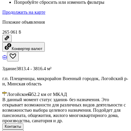
Попробуйте сбросить или изменить фильтры
Продолжить на карте
Похожие объявления
265 061 ƃ
Конвертер валют
Здание
3813.4 - 3816.4 м²
г.п. Плещеницы, микрорайон Военный городок, Логойский р-
н, Минская область
Логойское
52.2
км от МКАД
В данный момент статус здания- без назначения. Это
открывает возможности для различных видов деятельности с
возможностью выбора целевого назначения. Подойдет для
пансионата, общежития, жилого многоквартирного дома,
производства, санатория и др.
Контакты