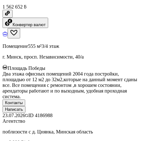
1 562 652 ƃ
Конвертер валют
Помещение
555 м²
3/4 этаж
г. Минск, просп. Независимости, 40/а
Площадь Победы
Два этажа офисных помещений 2004 года постройки,
площадью от 12 м2 до 32м2,которые на данный момент сданы
все. Все помещения с ремонтом ,в хорошем состоянии,
арендаторы работают и по выходным, удобная проходная
система.
Контакты
Написать
23.07.2026
ID
4186988
Агентство
поблизости с д. Цнянка, Минская область