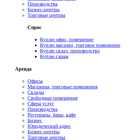
Производства
Бизнес-центры
Торговые центры
Спрос
Куплю офис, помещение
Куплю магазин, торговое помещение
Куплю склад, производство
Куплю гараж
Аренда
Офисы
Магазины, торговые помещения
Склады
Свободные помещения
Сфера услуг
Производства
Рестораны, бары, кафе
Бизнес
Юридический адрес
Бизнес-центры
Торговые центры