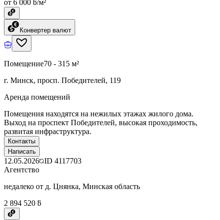
от 6 000 ƃ/м²
Конвертер валют
Помещение
70 - 315 м²
г. Минск, просп. Победителей, 119
Аренда помещений
Помещения находятся на нежилых этажах жилого дома.
Выход на проспект Победителей, высокая проходимость,
развитая инфраструктура.
Контакты
Написать
12.05.2026
ID
4117703
Агентство
недалеко от д. Цнянка, Минская область
2 894 520 ƃ