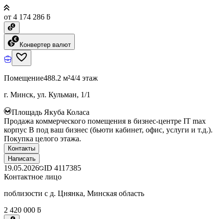
от 4 174 286 ƃ
Конвертер валют
Помещение
488.2 м²
4/4 этаж
г. Минск, ул. Кульман, 1/1
Площадь Якуба Коласа
Продажа коммерческого помещения в бизнес-центре IT max
корпус B под ваш бизнес (бьюти кабинет, офис, услуги и т.д.).
Покупка целого этажа.
Контакты
Написать
19.05.2026
ID
4117385
Контактное лицо
поблизости с д. Цнянка, Минская область
2 420 000 ƃ