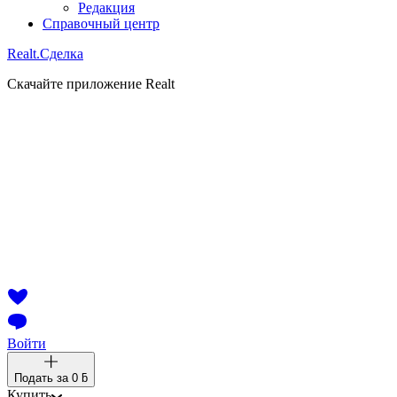
Редакция
Справочный центр
Realt.
Сделка
Скачайте приложение Realt
Войти
Подать за
0 ƃ
Купить