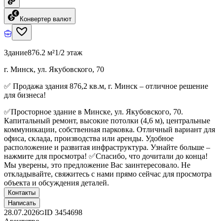
Конвертер валют
Здание
876.2 м²
1/2 этаж
г. Минск, ул. Якубовского, 70
✅ Продажа здания 876,2 кв.м, г. Минск – отличное решение
для бизнеса!
✅Просторное здание в Минске, ул. Якубовского, 70.
Капитальный ремонт, высокие потолки (4,6 м), центральные
коммуникации, собственная парковка. Отличный вариант для
офиса, склада, производства или аренды. Удобное
расположение и развитая инфраструктура. Узнайте больше –
нажмите для просмотра! ✅Спасибо, что дочитали до конца!
Мы уверены, это предложение Вас заинтересовало. Не
откладывайте, свяжитесь с нами прямо сейчас для просмотра
объекта и обсуждения деталей.
Контакты
Написать
28.07.2026
ID
3454698