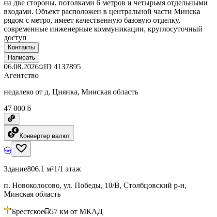
на две стороны, потолками 6 метров и четырьмя отдельными
входами. Объект расположен в центральной части Минска
рядом с метро, имеет качественную базовую отделку,
современные инженерные коммуникации, круглосуточный
доступ
Контакты
Написать
06.08.2026
ID
4137895
Агентство
недалеко от д. Цнянка, Минская область
47 000 ƃ
Конвертер валют
Здание
806.1 м²
1/1 этаж
п. Новоколосово, ул. Победы, 10/В, Столбцовский р-н,
Минская область
Брестское
57
км от МКАД