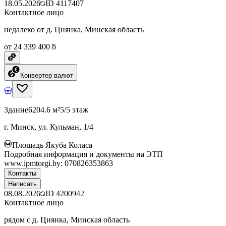
18.05.2026
ID
4117407
Контактное лицо
недалеко от д. Цнянка, Минская область
от 24 339 400 ƃ
Конвертер валют
Здание
6204.6 м²
5/5 этаж
г. Минск, ул. Кульман, 1/4
Площадь Якуба Коласа
Подробная информация и документы на ЭТП
www.ipmtorgi.by: 070826353863
Контакты
Написать
08.08.2026
ID
4200942
Контактное лицо
рядом с д. Цнянка, Минская область